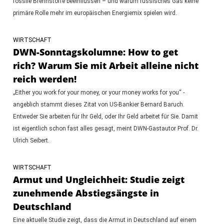
fossile Brennstoffe beeinflussen – und warum russisches Gas keine
primäre Rolle mehr im europäischen Energiemix spielen wird.
WIRTSCHAFT
DWN-Sonntagskolumne: How to get
rich? Warum Sie mit Arbeit alleine nicht
reich werden!
„Either you work for your money, or your money works for you“ -
angeblich stammt dieses Zitat von US-Bankier Bernard Baruch.
Entweder Sie arbeiten für Ihr Geld, oder Ihr Geld arbeitet für Sie. Damit
ist eigentlich schon fast alles gesagt, meint DWN-Gastautor Prof. Dr.
Ulrich Seibert.
WIRTSCHAFT
Armut und Ungleichheit: Studie zeigt
zunehmende Abstiegsängste in
Deutschland
Eine aktuelle Studie zeigt, dass die Armut in Deutschland auf einem