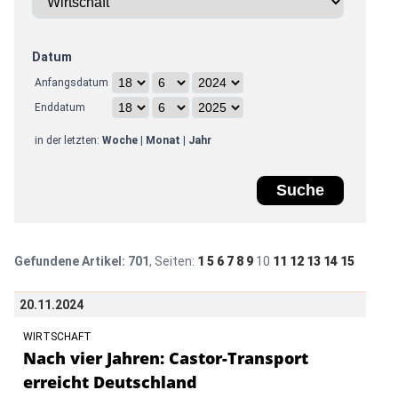
Datum
Anfangsdatum
Enddatum
in der letzten:
Woche
|
Monat
|
Jahr
Gefundene Artikel:
701
, Seiten:
1
5
6
7
8
9
10
11
12
13
14
15
20.11.2024
WIRTSCHAFT
Nach vier Jahren: Castor-Transport
erreicht Deutschland