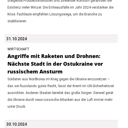
steigende Produktionskosten und sinkender Konsum gefährden die
Existenz vieler Winzer. Die Ernteausfälle im Jahr 2024 verstärken die
Krise. Fachleute empfehlen Lösungswege, um die Branche zu
stabilisieren.
31.10.2024
WIRTSCHAFT
Angriffe mit Raketen und Drohnen:
Nächste Stadt in der Ostukraine vor
russischem Ansturm
Soldaten aus Nordkorea im Krieg gegen die Ukraine einzusetzen –
das sei Russlands gutes Recht, lässt der Kreml im UN-Sicherheitsrat
ausrichten. Anderen Staaten bereitet das große Sorgen. Derweil gerät
die Ukraine durch neue russische Attacken aus der Luft immer mehr
unter Druck.
30.10.2024