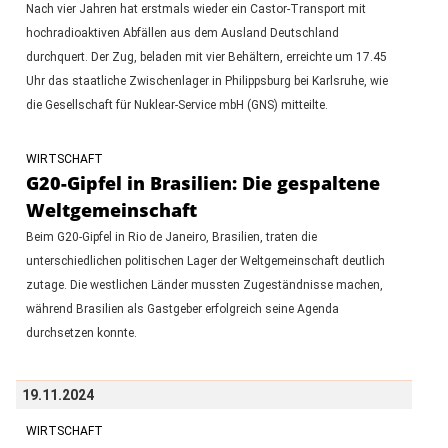
Nach vier Jahren hat erstmals wieder ein Castor-Transport mit
hochradioaktiven Abfällen aus dem Ausland Deutschland
durchquert. Der Zug, beladen mit vier Behältern, erreichte um 17.45
Uhr das staatliche Zwischenlager in Philippsburg bei Karlsruhe, wie
die Gesellschaft für Nuklear-Service mbH (GNS) mitteilte.
WIRTSCHAFT
G20-Gipfel in Brasilien: Die gespaltene
Weltgemeinschaft
Beim G20-Gipfel in Rio de Janeiro, Brasilien, traten die
unterschiedlichen politischen Lager der Weltgemeinschaft deutlich
zutage. Die westlichen Länder mussten Zugeständnisse machen,
während Brasilien als Gastgeber erfolgreich seine Agenda
durchsetzen konnte.
19.11.2024
WIRTSCHAFT