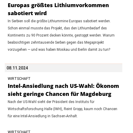
Europas größtes Lithiumvorkommen
sabotiert wird
In Serbien soll die größte Lithiummine Europas sabotiert werden.
Schon einmal musste das Projekt, das den Lithiumbedarf des
Kontinents zu 90 Prozent decken könnte, gestoppt werden. Warum
beabsichtigen zehntausende Serben gegen das Megaprojekt
vorzugehen — und was haben Moskau und Berlin damit zu tun?
08.11.2024
WIRTSCHAFT
Intel-Ansiedlung nach US-Wahl: Ökonom
sieht geringe Chancen für Magdeburg
Nach der US-Wahl sieht der Präsident des Instituts für
Wirtschaftsforschung Halle (IWH), Reint Gropp, kaum noch Chancen
für eine Intel-Ansiedlung in Sachsen-Anhalt.
WIRTSCHAFT