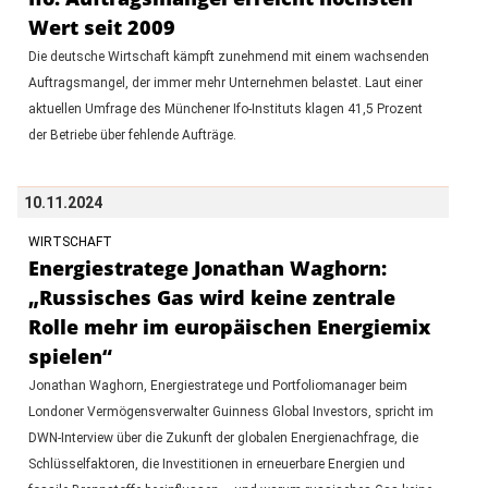
Wert seit 2009
Die deutsche Wirtschaft kämpft zunehmend mit einem wachsenden
Auftragsmangel, der immer mehr Unternehmen belastet. Laut einer
aktuellen Umfrage des Münchener Ifo-Instituts klagen 41,5 Prozent
der Betriebe über fehlende Aufträge.
10.11.2024
WIRTSCHAFT
Energiestratege Jonathan Waghorn:
„Russisches Gas wird keine zentrale
Rolle mehr im europäischen Energiemix
spielen“
Jonathan Waghorn, Energiestratege und Portfoliomanager beim
Londoner Vermögensverwalter Guinness Global Investors, spricht im
DWN-Interview über die Zukunft der globalen Energienachfrage, die
Schlüsselfaktoren, die Investitionen in erneuerbare Energien und