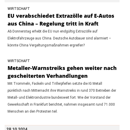
WIRTSCHAFT
EU verabschiedet Extrazölle auf E-Autos
aus China – Regelung tritt in Kraft
Ab Donnerstag erhebt die EU nun endgültig Extrazölle auf
Elektrofahrzeuge aus China. Deutsche Autobauer sind alarmiert –
könnte China Vergeltungsmaßnahmen ergreifen?
WIRTSCHAFT
Metaller-Warnstreiks gehen weiter nach
gescheiterten Verhandlungen
Mit Trommeln, Fackeln und Trillerpfeifen setzte die IG Metall
pünktlich nach Mitternacht ihre Warnstreiks in rund 370 Betrieben der
Metall- und Elektroindustrie bundesweit fort. Wie der Vorstand der
Gewerkschaft in Frankfurt berichtet, nahmen insgesamt rund 71.000
Menschen an den Protesten teil.
28.10.2024