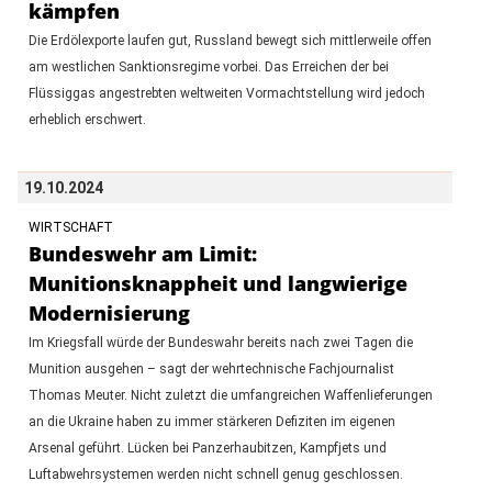
kämpfen
Die Erdölexporte laufen gut, Russland bewegt sich mittlerweile offen
am westlichen Sanktionsregime vorbei. Das Erreichen der bei
Flüssiggas angestrebten weltweiten Vormachtstellung wird jedoch
erheblich erschwert.
19.10.2024
WIRTSCHAFT
Bundeswehr am Limit:
Munitionsknappheit und langwierige
Modernisierung
Im Kriegsfall würde der Bundeswahr bereits nach zwei Tagen die
Munition ausgehen – sagt der wehrtechnische Fachjournalist
Thomas Meuter. Nicht zuletzt die umfangreichen Waffenlieferungen
an die Ukraine haben zu immer stärkeren Defiziten im eigenen
Arsenal geführt. Lücken bei Panzerhaubitzen, Kampfjets und
Luftabwehrsystemen werden nicht schnell genug geschlossen.