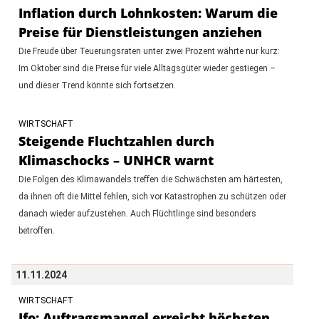
Inflation durch Lohnkosten: Warum die
Preise für Dienstleistungen anziehen
Die Freude über Teuerungsraten unter zwei Prozent währte nur kurz:
Im Oktober sind die Preise für viele Alltagsgüter wieder gestiegen –
und dieser Trend könnte sich fortsetzen.
WIRTSCHAFT
Steigende Fluchtzahlen durch
Klimaschocks – UNHCR warnt
Die Folgen des Klimawandels treffen die Schwächsten am härtesten,
da ihnen oft die Mittel fehlen, sich vor Katastrophen zu schützen oder
danach wieder aufzustehen. Auch Flüchtlinge sind besonders
betroffen.
11.11.2024
WIRTSCHAFT
Ifo: Auftragsmangel erreicht höchsten