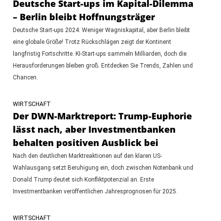
Deutsche Start-ups im Kapital-Dilemma
– Berlin bleibt Hoffnungsträger
Deutsche Start-ups 2024: Weniger Wagniskapital, aber Berlin bleibt
eine globale Größe! Trotz Rückschlägen zeigt der Kontinent
langfristig Fortschritte. KI-Start-ups sammeln Milliarden, doch die
Herausforderungen bleiben groß. Entdecken Sie Trends, Zahlen und
Chancen.
WIRTSCHAFT
Der DWN-Marktreport: Trump-Euphorie
lässt nach, aber Investmentbanken
behalten positiven Ausblick bei
Nach den deutlichen Marktreaktionen auf den klaren US-
Wahlausgang setzt Beruhigung ein, doch zwischen Notenbank und
Donald Trump deutet sich Konfliktpotenzial an. Erste
Investmentbanken veröffentlichen Jahresprognosen für 2025.
WIRTSCHAFT