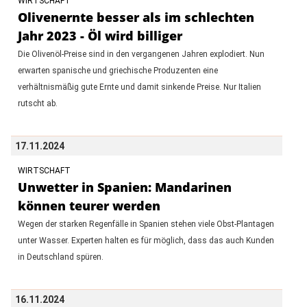
WIRTSCHAFT
Olivenernte besser als im schlechten
Jahr 2023 - Öl wird billiger
Die Olivenöl-Preise sind in den vergangenen Jahren explodiert. Nun
erwarten spanische und griechische Produzenten eine
verhältnismäßig gute Ernte und damit sinkende Preise. Nur Italien
rutscht ab.
17.11.2024
WIRTSCHAFT
Unwetter in Spanien: Mandarinen
können teurer werden
Wegen der starken Regenfälle in Spanien stehen viele Obst-Plantagen
unter Wasser. Experten halten es für möglich, dass das auch Kunden
in Deutschland spüren.
16.11.2024