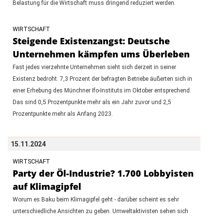
Belastung für die Wirtschaft muss dringend reduziert werden.
WIRTSCHAFT
Steigende Existenzangst: Deutsche
Unternehmen kämpfen ums Überleben
Fast jedes vierzehnte Unternehmen sieht sich derzeit in seiner
Existenz bedroht. 7,3 Prozent der befragten Betriebe äußerten sich in
einer Erhebung des Münchner Ifo-Instituts im Oktober entsprechend.
Das sind 0,5 Prozentpunkte mehr als ein Jahr zuvor und 2,5
Prozentpunkte mehr als Anfang 2023.
15.11.2024
WIRTSCHAFT
Party der Öl-Industrie? 1.700 Lobbyisten
auf Klimagipfel
Worum es Baku beim Klimagipfel geht - darüber scheint es sehr
unterschiedliche Ansichten zu geben. Umweltaktivisten sehen sich