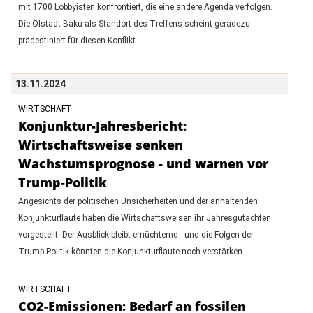
mit 1700 Lobbyisten konfrontiert, die eine andere Agenda verfolgen.
Die Ölstadt Baku als Standort des Treffens scheint geradezu
prädestiniert für diesen Konflikt.
13.11.2024
WIRTSCHAFT
Konjunktur-Jahresbericht:
Wirtschaftsweise senken
Wachstumsprognose - und warnen vor
Trump-Politik
Angesichts der politischen Unsicherheiten und der anhaltenden
Konjunkturflaute haben die Wirtschaftsweisen ihr Jahresgutachten
vorgestellt. Der Ausblick bleibt ernüchternd - und die Folgen der
Trump-Politik könnten die Konjunkturflaute noch verstärken.
WIRTSCHAFT
CO2-Emissionen: Bedarf an fossilen