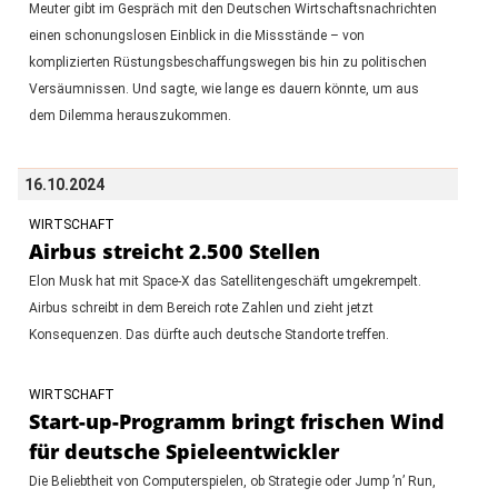
Meuter gibt im Gespräch mit den Deutschen Wirtschaftsnachrichten
einen schonungslosen Einblick in die Missstände – von
komplizierten Rüstungsbeschaffungswegen bis hin zu politischen
Versäumnissen. Und sagte, wie lange es dauern könnte, um aus
dem Dilemma herauszukommen.
16.10.2024
WIRTSCHAFT
Airbus streicht 2.500 Stellen
Elon Musk hat mit Space-X das Satellitengeschäft umgekrempelt.
Airbus schreibt in dem Bereich rote Zahlen und zieht jetzt
Konsequenzen. Das dürfte auch deutsche Standorte treffen.
WIRTSCHAFT
Start-up-Programm bringt frischen Wind
für deutsche Spieleentwickler
Die Beliebtheit von Computerspielen, ob Strategie oder Jump ’n’ Run,