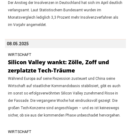
Der Anstieg der Insolvenzen in Deutschland hat sich im April deutlich
verlangsamt. Laut Statistischem Bundesamt wurden im
Monatsvergleich lediglich 3,3 Prozent mehr Insolvenzverfahren als
im Vorjahr angemeldet.
08.05.2025
WIRTSCHAFT
Silicon Valley wankt: Zölle, Zoff und
zerplatzte Tech-Träume
Während Europa auf seine Rezession zusteuert und China seine
Wirtschaft auf staatlicher Kommandobasis stabilisiert, gibt es auch
im sonst so erfolgsverwöhnten Silicon Valley zunehmend Risse in
der Fassade. Die vergangene Woche hat eindrucksvoll gezeigt: Die
großen Tech-Konzerne sind angeschlagen – und es ist keineswegs
sicher, ob sie aus der kommenden Phase unbeschadet hervorgehen.
WIRTSCHAFT