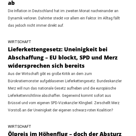
ab
Die Inflation in Deutschland hat im zweiten Monat nacheinander an
Dynamik verloren. Dahinter steckt vor allem ein Faktor. Im Alltag fällt
das jedoch nicht immer direkt auf.
WIRTSCHAFT
Lieferkettengesetz: Uneinigkeit bei
Abschaffung – EU blockt, SPD und Merz
widersprechen sich bereits
Aus der Wirtschaft gibt es große Kritik an dem zum
Bürokratiemonster aufgeblasenen Lieferkettengesetz. Bundeskanzler
Merz will nun das nationale Gesetz aufheben und die europäische
Lieferkettenrichtlinie abschaffen. Gegenwind kommt sofort aus
Brüssel und vom eigenen SPD-Vizekanzler Klingbeil. Zerschellt Merz
Vorstoß an der Uneinigkeit der eigenen schwarz-roten Koalition?
WIRTSCHAFT
Ölpreis im Höhenflug – doch der Absturz