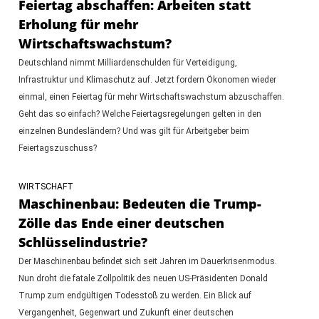
Feiertag abschaffen: Arbeiten statt
Erholung für mehr
Wirtschaftswachstum?
Deutschland nimmt Milliardenschulden für Verteidigung,
Infrastruktur und Klimaschutz auf. Jetzt fordern Ökonomen wieder
einmal, einen Feiertag für mehr Wirtschaftswachstum abzuschaffen.
Geht das so einfach? Welche Feiertagsregelungen gelten in den
einzelnen Bundesländern? Und was gilt für Arbeitgeber beim
Feiertagszuschuss?
WIRTSCHAFT
Maschinenbau: Bedeuten die Trump-
Zölle das Ende einer deutschen
Schlüsselindustrie?
Der Maschinenbau befindet sich seit Jahren im Dauerkrisenmodus.
Nun droht die fatale Zollpolitik des neuen US-Präsidenten Donald
Trump zum endgültigen Todesstoß zu werden. Ein Blick auf
Vergangenheit, Gegenwart und Zukunft einer deutschen