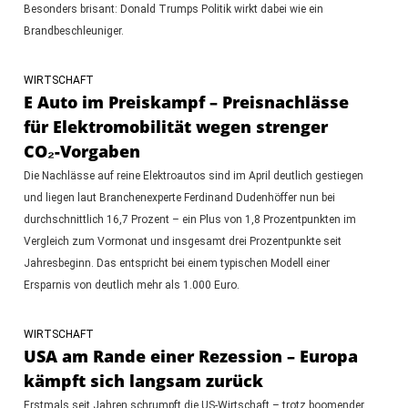
Besonders brisant: Donald Trumps Politik wirkt dabei wie ein
Brandbeschleuniger.
WIRTSCHAFT
E Auto im Preiskampf – Preisnachlässe
für Elektromobilität wegen strenger
CO₂-Vorgaben
Die Nachlässe auf reine Elektroautos sind im April deutlich gestiegen
und liegen laut Branchenexperte Ferdinand Dudenhöffer nun bei
durchschnittlich 16,7 Prozent – ein Plus von 1,8 Prozentpunkten im
Vergleich zum Vormonat und insgesamt drei Prozentpunkte seit
Jahresbeginn. Das entspricht bei einem typischen Modell einer
Ersparnis von deutlich mehr als 1.000 Euro.
WIRTSCHAFT
USA am Rande einer Rezession – Europa
kämpft sich langsam zurück
Erstmals seit Jahren schrumpft die US-Wirtschaft – trotz boomender