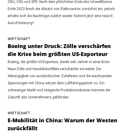
CDU, CSU und SPD. Nach dem plötzlichen Ende des Umweltbonus
Ende 2023 brach der Absatz von Elektroautos zunächst ein, jedoch
erholte sich die Nachfrage zuletzt wieder. Kommt jetzt eine neue E-
Auto-Förderung?
WIRTSCHAFT
Boeing unter Druck: Zölle verschärfen
die Krise beim größten US-Exporteur
Boeing, der größte US-Exporteur, steckt seit Jahren in einer Krise.
Neue Zölle und Handelskonflikte verschärfen sie weiter. Die
Abhängigkeit von ausländischen Zulieferern und die wachsenden
Spannungen mit China setzen dem Luftfahrtgiganten zu. Ein
schwieriger Markt und steigende Produktionskosten könnten die
Zukunft des Unternehmens gefährden.
WIRTSCHAFT
E-Mobilität in China: Warum der Westen
zurückfällt