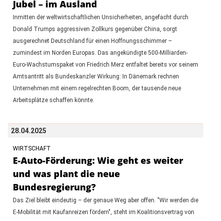
Jubel – im Ausland
Inmitten der weltwirtschaftlichen Unsicherheiten, angefacht durch
Donald Trumps aggressiven Zollkurs gegenüber China, sorgt
ausgerechnet Deutschland für einen Hoffnungsschimmer –
zumindest im Norden Europas. Das angekündigte 500-Milliarden-
Euro-Wachstumspaket von Friedrich Merz entfaltet bereits vor seinem
Amtsantritt als Bundeskanzler Wirkung: In Dänemark rechnen
Unternehmen mit einem regelrechten Boom, der tausende neue
Arbeitsplätze schaffen könnte.
28.04.2025
WIRTSCHAFT
E-Auto-Förderung: Wie geht es weiter
und was plant die neue
Bundesregierung?
Das Ziel bleibt eindeutig – der genaue Weg aber offen. "Wir werden die
E-Mobilität mit Kaufanreizen fördern", steht im Koalitionsvertrag von