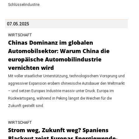
Schlüsselindustrie.
07.05.2025
WIRTSCHAFT
Chinas Dominanz im globalen
Automobilsektor: Warum China die
europäische Automobilindustrie
vernichten wird
Mit voller staatlicher Unterstützung, technologischem Vorsprung und
aggressiver Expansion erobern chinesische Autobauer den Weltmarkt
– und setzen Europas Industrie massiv unter Druck. Europa im
Rückwärtsgang, während in Peking längst die Weichen für die
Zukunft gestellt sind.
WIRTSCHAFT
Strom weg, Zukunft weg? Spaniens
Blackout zeigt Europas Energiewende-