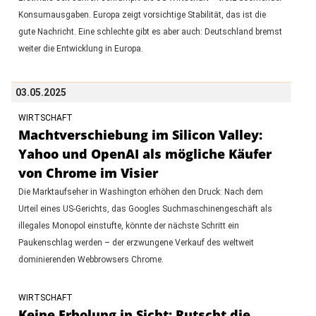
Konsumausgaben. Europa zeigt vorsichtige Stabilität, das ist die
gute Nachricht. Eine schlechte gibt es aber auch: Deutschland bremst
weiter die Entwicklung in Europa.
03.05.2025
WIRTSCHAFT
Machtverschiebung im Silicon Valley:
Yahoo und OpenAI als mögliche Käufer
von Chrome im Visier
Die Marktaufseher in Washington erhöhen den Druck: Nach dem
Urteil eines US-Gerichts, das Googles Suchmaschinengeschäft als
illegales Monopol einstufte, könnte der nächste Schritt ein
Paukenschlag werden – der erzwungene Verkauf des weltweit
dominierenden Webbrowsers Chrome.
WIRTSCHAFT
Keine Erholung in Sicht: Rutscht die