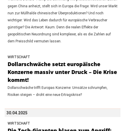
gegen China anheizt, stellt sich in Europa die Frage: Wird unser Markt
nun zur Müllhalde chinesischer Überproduktionen? Und noch
wichtiger: Wird das Leben dadurch für europäische Verbraucher
günstiger? Die Antwort: Kaum. Denn die realen Effekte der
geopolitischen Neuordnung sind komplexer, als es die Zahlen auf
dem Preisschild vermuten lassen.
WIRTSCHAFT
Dollarschwäche setzt europäische
Konzerne massiv unter Druck – Die Krise
kommt!
Dollarschwäche trifft Europas Konzerne: Umsätze schrumpfen,
Risiken steigen – droht eine neue Ertragskrise?
30.04.2025
WIRTSCHAFT
Die Tech-Giganten blasen zum Angriff: