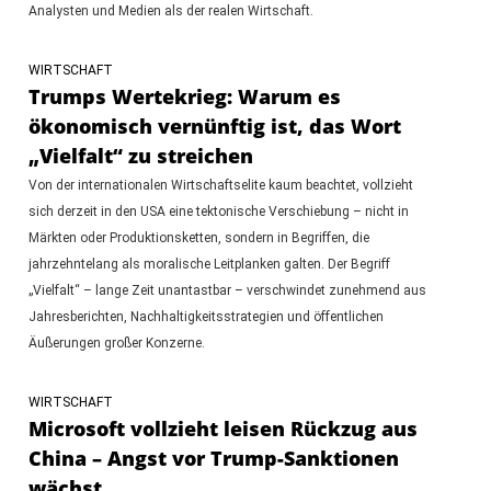
Analysten und Medien als der realen Wirtschaft.
WIRTSCHAFT
Trumps Wertekrieg: Warum es
ökonomisch vernünftig ist, das Wort
„Vielfalt“ zu streichen
Von der internationalen Wirtschaftselite kaum beachtet, vollzieht
sich derzeit in den USA eine tektonische Verschiebung – nicht in
Märkten oder Produktionsketten, sondern in Begriffen, die
jahrzehntelang als moralische Leitplanken galten. Der Begriff
„Vielfalt“ – lange Zeit unantastbar – verschwindet zunehmend aus
Jahresberichten, Nachhaltigkeitsstrategien und öffentlichen
Äußerungen großer Konzerne.
WIRTSCHAFT
Microsoft vollzieht leisen Rückzug aus
China – Angst vor Trump-Sanktionen
wächst