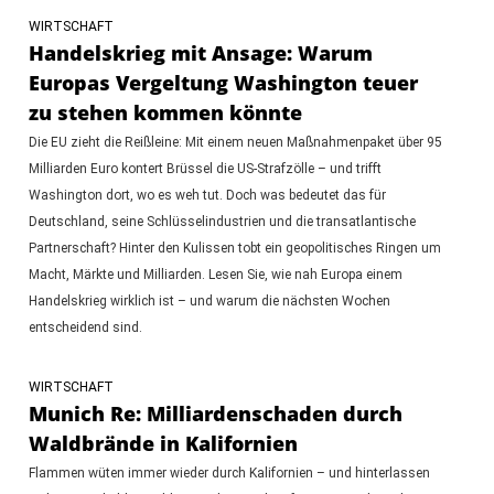
WIRTSCHAFT
Handelskrieg mit Ansage: Warum
Europas Vergeltung Washington teuer
zu stehen kommen könnte
Die EU zieht die Reißleine: Mit einem neuen Maßnahmenpaket über 95
Milliarden Euro kontert Brüssel die US-Strafzölle – und trifft
Washington dort, wo es weh tut. Doch was bedeutet das für
Deutschland, seine Schlüsselindustrien und die transatlantische
Partnerschaft? Hinter den Kulissen tobt ein geopolitisches Ringen um
Macht, Märkte und Milliarden. Lesen Sie, wie nah Europa einem
Handelskrieg wirklich ist – und warum die nächsten Wochen
entscheidend sind.
WIRTSCHAFT
Munich Re: Milliardenschaden durch
Waldbrände in Kalifornien
Flammen wüten immer wieder durch Kalifornien – und hinterlassen