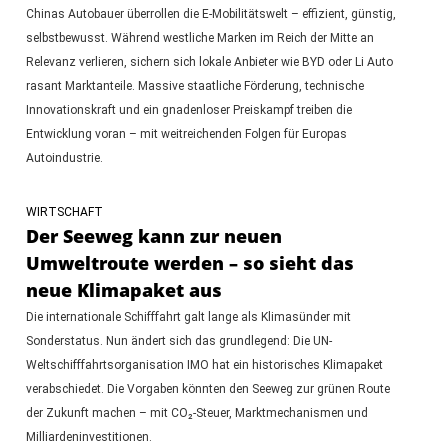
Chinas Autobauer überrollen die E-Mobilitätswelt – effizient, günstig,
selbstbewusst. Während westliche Marken im Reich der Mitte an
Relevanz verlieren, sichern sich lokale Anbieter wie BYD oder Li Auto
rasant Marktanteile. Massive staatliche Förderung, technische
Innovationskraft und ein gnadenloser Preiskampf treiben die
Entwicklung voran – mit weitreichenden Folgen für Europas
Autoindustrie.
WIRTSCHAFT
Der Seeweg kann zur neuen
Umweltroute werden – so sieht das
neue Klimapaket aus
Die internationale Schifffahrt galt lange als Klimasünder mit
Sonderstatus. Nun ändert sich das grundlegend: Die UN-
Weltschifffahrtsorganisation IMO hat ein historisches Klimapaket
verabschiedet. Die Vorgaben könnten den Seeweg zur grünen Route
der Zukunft machen – mit CO₂-Steuer, Marktmechanismen und
Milliardeninvestitionen.