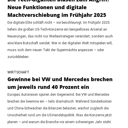
Neue Funktionen und digitale
Machtverschiebung im Frühjahr 2025
Die digitale Elite schläft nicht – sie beschleunigt. Im Frühjahr 2025
liefern die großen US-Tech-Konzerne ein beispielloses Arsenal an
Neuerungen, das nicht nur Werbestrategien verändert, sondern auch
eine klare Botschaft sendet: Wer in der digitalen Welt mitspielen will,
muss sich dem neuen Takt der Supermächte anpassen – oder
zurückbleiben.
WIRTSCHAFT
Gewinne bei VW und Mercedes brechen
um jeweils rund 40 Prozent ein
Europas Autoriesen spüren den Gegenwind: Bei VW und Mercedes
brechen die Gewinne ein – teils dramatisch. Während Sonderkosten
und China-Schwächen die Bilanzen belasten, wächst zugleich die
Unsicherheit rund um die US-Handelspolitik. Was die Konzerne jetzt
planen – und warum die Branche vor einem schwierigen Jahr steht.