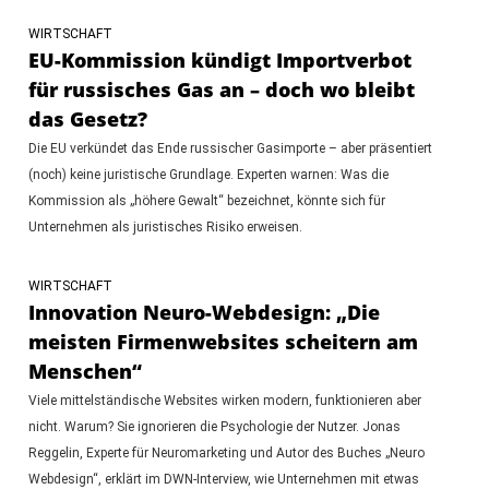
WIRTSCHAFT
EU-Kommission kündigt Importverbot
für russisches Gas an – doch wo bleibt
das Gesetz?
Die EU verkündet das Ende russischer Gasimporte – aber präsentiert
(noch) keine juristische Grundlage. Experten warnen: Was die
Kommission als „höhere Gewalt“ bezeichnet, könnte sich für
Unternehmen als juristisches Risiko erweisen.
WIRTSCHAFT
Innovation Neuro-Webdesign: „Die
meisten Firmenwebsites scheitern am
Menschen“
Viele mittelständische Websites wirken modern, funktionieren aber
nicht. Warum? Sie ignorieren die Psychologie der Nutzer. Jonas
Reggelin, Experte für Neuromarketing und Autor des Buches „Neuro
Webdesign“, erklärt im DWN-Interview, wie Unternehmen mit etwas