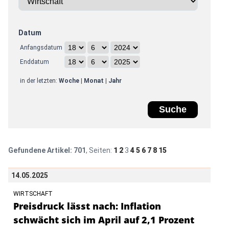
Datum
Anfangsdatum
Enddatum
in der letzten:
Woche
|
Monat
|
Jahr
Gefundene Artikel:
701
, Seiten:
1
2
3
4
5
6
7
8
15
14.05.2025
WIRTSCHAFT
Preisdruck lässt nach: Inflation
schwächt sich im April auf 2,1 Prozent