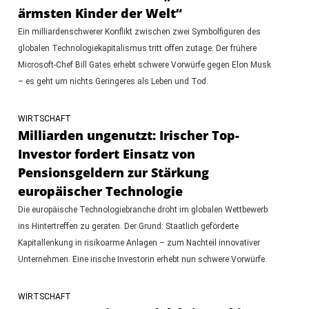
ärmsten Kinder der Welt“
Ein milliardenschwerer Konflikt zwischen zwei Symbolfiguren des
globalen Technologiekapitalismus tritt offen zutage. Der frühere
Microsoft-Chef Bill Gates erhebt schwere Vorwürfe gegen Elon Musk
– es geht um nichts Geringeres als Leben und Tod.
WIRTSCHAFT
Milliarden ungenutzt: Irischer Top-
Investor fordert Einsatz von
Pensionsgeldern zur Stärkung
europäischer Technologie
Die europäische Technologiebranche droht im globalen Wettbewerb
ins Hintertreffen zu geraten. Der Grund: Staatlich geförderte
Kapitallenkung in risikoarme Anlagen – zum Nachteil innovativer
Unternehmen. Eine irische Investorin erhebt nun schwere Vorwürfe.
WIRTSCHAFT