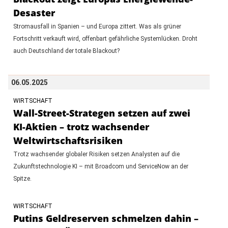
Desaster
Stromausfall in Spanien – und Europa zittert. Was als grüner
Fortschritt verkauft wird, offenbart gefährliche Systemlücken. Droht
auch Deutschland der totale Blackout?
06.05.2025
WIRTSCHAFT
Wall-Street-Strategen setzen auf zwei
KI-Aktien – trotz wachsender
Weltwirtschaftsrisiken
Trotz wachsender globaler Risiken setzen Analysten auf die
Zukunftstechnologie KI – mit Broadcom und ServiceNow an der
Spitze.
WIRTSCHAFT
Putins Geldreserven schmelzen dahin –