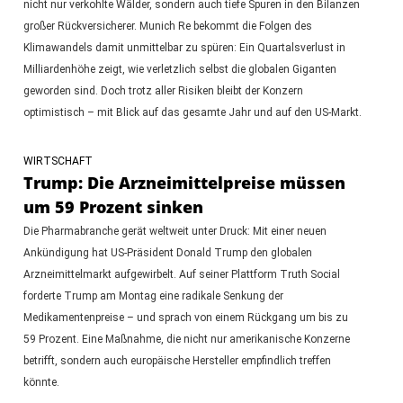
nicht nur verkohlte Wälder, sondern auch tiefe Spuren in den Bilanzen
großer Rückversicherer. Munich Re bekommt die Folgen des
Klimawandels damit unmittelbar zu spüren: Ein Quartalsverlust in
Milliardenhöhe zeigt, wie verletzlich selbst die globalen Giganten
geworden sind. Doch trotz aller Risiken bleibt der Konzern
optimistisch – mit Blick auf das gesamte Jahr und auf den US-Markt.
WIRTSCHAFT
Trump: Die Arzneimittelpreise müssen
um 59 Prozent sinken
Die Pharmabranche gerät weltweit unter Druck: Mit einer neuen
Ankündigung hat US-Präsident Donald Trump den globalen
Arzneimittelmarkt aufgewirbelt. Auf seiner Plattform Truth Social
forderte Trump am Montag eine radikale Senkung der
Medikamentenpreise – und sprach von einem Rückgang um bis zu
59 Prozent. Eine Maßnahme, die nicht nur amerikanische Konzerne
betrifft, sondern auch europäische Hersteller empfindlich treffen
könnte.