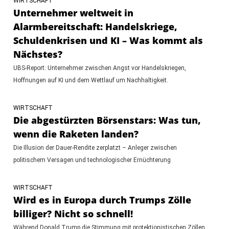
WIRTSCHAFT
Unternehmer weltweit in
Alarmbereitschaft: Handelskriege,
Schuldenkrisen und KI – Was kommt als
Nächstes?
UBS-Report: Unternehmer zwischen Angst vor Handelskriegen,
Hoffnungen auf KI und dem Wettlauf um Nachhaltigkeit.
WIRTSCHAFT
Die abgestürzten Börsenstars: Was tun,
wenn die Raketen landen?
Die Illusion der Dauer-Rendite zerplatzt – Anleger zwischen
politischem Versagen und technologischer Ernüchterung
WIRTSCHAFT
Wird es in Europa durch Trumps Zölle
billiger? Nicht so schnell!
Während Donald Trump die Stimmung mit protektionistischen Zöllen