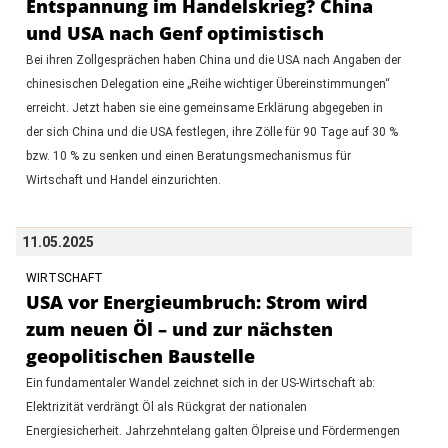
Entspannung im Handelskrieg? China
und USA nach Genf optimistisch
Bei ihren Zollgesprächen haben China und die USA nach Angaben der
chinesischen Delegation eine „Reihe wichtiger Übereinstimmungen“
erreicht. Jetzt haben sie eine gemeinsame Erklärung abgegeben in
der sich China und die USA festlegen, ihre Zölle für 90 Tage auf 30 %
bzw. 10 % zu senken und einen Beratungsmechanismus für
Wirtschaft und Handel einzurichten.
11.05.2025
WIRTSCHAFT
USA vor Energieumbruch: Strom wird
zum neuen Öl – und zur nächsten
geopolitischen Baustelle
Ein fundamentaler Wandel zeichnet sich in der US-Wirtschaft ab:
Elektrizität verdrängt Öl als Rückgrat der nationalen
Energiesicherheit. Jahrzehntelang galten Ölpreise und Fördermengen