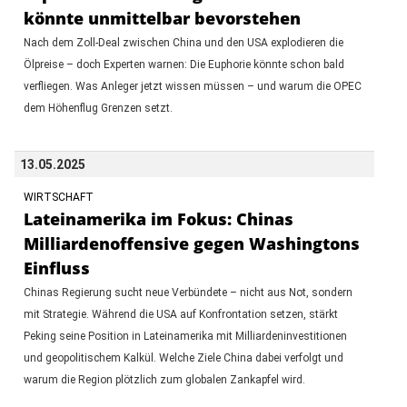
könnte unmittelbar bevorstehen
Nach dem Zoll-Deal zwischen China und den USA explodieren die
Ölpreise – doch Experten warnen: Die Euphorie könnte schon bald
verfliegen. Was Anleger jetzt wissen müssen – und warum die OPEC
dem Höhenflug Grenzen setzt.
13.05.2025
WIRTSCHAFT
Lateinamerika im Fokus: Chinas
Milliardenoffensive gegen Washingtons
Einfluss
Chinas Regierung sucht neue Verbündete – nicht aus Not, sondern
mit Strategie. Während die USA auf Konfrontation setzen, stärkt
Peking seine Position in Lateinamerika mit Milliardeninvestitionen
und geopolitischem Kalkül. Welche Ziele China dabei verfolgt und
warum die Region plötzlich zum globalen Zankapfel wird.