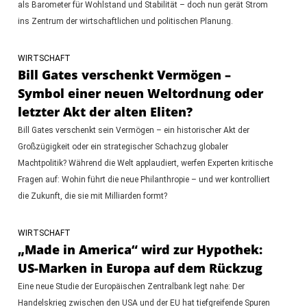
als Barometer für Wohlstand und Stabilität – doch nun gerät Strom
ins Zentrum der wirtschaftlichen und politischen Planung.
WIRTSCHAFT
Bill Gates verschenkt Vermögen –
Symbol einer neuen Weltordnung oder
letzter Akt der alten Eliten?
Bill Gates verschenkt sein Vermögen – ein historischer Akt der
Großzügigkeit oder ein strategischer Schachzug globaler
Machtpolitik? Während die Welt applaudiert, werfen Experten kritische
Fragen auf: Wohin führt die neue Philanthropie – und wer kontrolliert
die Zukunft, die sie mit Milliarden formt?
WIRTSCHAFT
„Made in America“ wird zur Hypothek:
US-Marken in Europa auf dem Rückzug
Eine neue Studie der Europäischen Zentralbank legt nahe: Der
Handelskrieg zwischen den USA und der EU hat tiefgreifende Spuren