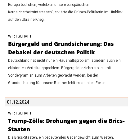
Europa bedrohen, verletzen unsere europäischen
Kernsicherheitsinteressen", erklärte die Grünen-Politikerin im Hinblick
auf den Ukraine-Krieg.
WIRTSCHAFT
Bürgergeld und Grundsicherung: Das
Debakel der deutschen Politik
Deutschland hat nicht nur ein Haushaltsproblem, sondern auch ein
eklatantes Verteilungsproblem. Bürgergeldbezieher sollen mit
Sonderprämien zum Arbeiten gebracht werden, bei der
Grundsicherung für unsere Rentner fehlt es an allen Ecken.
01.12.2024
WIRTSCHAFT
Trump-Zölle: Drohungen gegen die Brics-
Staaten
Die Brics-Staaten, ein bedeutendes Gegengewicht zum Westen,