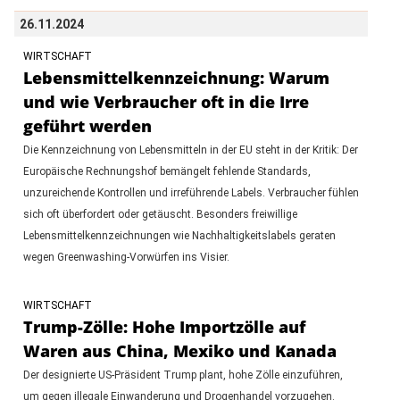
26.11.2024
WIRTSCHAFT
Lebensmittelkennzeichnung: Warum
und wie Verbraucher oft in die Irre
geführt werden
Die Kennzeichnung von Lebensmitteln in der EU steht in der Kritik: Der
Europäische Rechnungshof bemängelt fehlende Standards,
unzureichende Kontrollen und irreführende Labels. Verbraucher fühlen
sich oft überfordert oder getäuscht. Besonders freiwillige
Lebensmittelkennzeichnungen wie Nachhaltigkeitslabels geraten
wegen Greenwashing-Vorwürfen ins Visier.
WIRTSCHAFT
Trump-Zölle: Hohe Importzölle auf
Waren aus China, Mexiko und Kanada
Der designierte US-Präsident Trump plant, hohe Zölle einzuführen,
um gegen illegale Einwanderung und Drogenhandel vorzugehen.