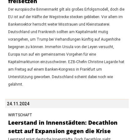
freisetzen
Der europäische Binnenmarkt gilt als großes Erfolgsmodell, doch die
EU ist auf der Hälfte der Wegstrecke stecken geblieben. Vor allem im
Bankensektor herrscht weiter Misstrauen und Kleinstaaterei.
Deutschland und Frankreich sollten am Kapitalmarkt mutig
vorangehen, um Trump bei Verhandlungen künftig auf Augenhöhe
begegnen zu können. Immerhin Ursula von der Leyen versucht,
Europa nun auf ein gemeinsames Vorgehen für eine
Kapitalmarktunion einzuschwören. EZB-Chefin Christine Lagarde hat
am Freitag auf einem Banken-Kongress in Frankfurt um
Unterstützung geworben. Deutschland scheint dabei noch wie
gelähmt.
24.11.2024
WIRTSCHAFT
Leerstand in Innenstädten: Decathlon
setzt auf Expansion gegen die Krise
Leerstand prägt deutsche Innenstädte. Doch Decathlon sieht