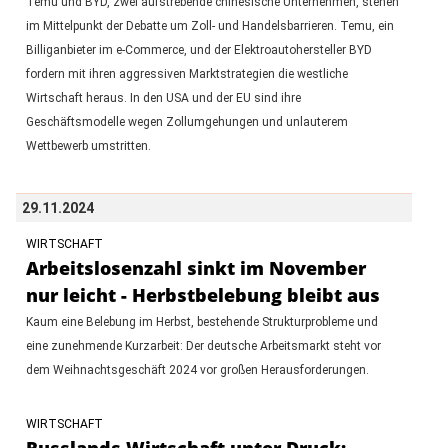
Temu und BYD, zwei aufstrebende chinesische Unternehmen, stehen
im Mittelpunkt der Debatte um Zoll- und Handelsbarrieren. Temu, ein
Billiganbieter im e-Commerce, und der Elektroautohersteller BYD
fordern mit ihren aggressiven Marktstrategien die westliche
Wirtschaft heraus. In den USA und der EU sind ihre
Geschäftsmodelle wegen Zollumgehungen und unlauterem
Wettbewerb umstritten.
29.11.2024
WIRTSCHAFT
Arbeitslosenzahl sinkt im November
nur leicht - Herbstbelebung bleibt aus
Kaum eine Belebung im Herbst, bestehende Strukturprobleme und
eine zunehmende Kurzarbeit: Der deutsche Arbeitsmarkt steht vor
dem Weihnachtsgeschäft 2024 vor großen Herausforderungen.
WIRTSCHAFT
Russlands Wirtschaft unter Druck: