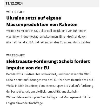
11.12.2024
WIRTSCHAFT
Ukraine setzt auf eigene
Massenproduktion von Raketen
Weitere 50 Milliarden US-Dollar soll die Ukraine von führenden
westlichen Industriestaaten bekommen. Einen Großteil davon
übernehmen die USA. Indirekt muss aber Russland dafür zahlen.
WIRTSCHAFT
Elektroauto-Förderung: Scholz fordert
Impulse von der EU
Der Markt für Elektroautos schwächelt, und Bundeskanzler Olaf
Scholz setzt auf Lösungen von der EU. Bei einem Besuch des Ford-
Werks in Köln betonte er, dass eine europaweite Verkaufsförderung
der beste Weg sei, um die Elektromobilität anzukurbeln.
Währenddessen kämpfen Beschäftigte und Management mit den
Folgen sinkender Nachfrage.