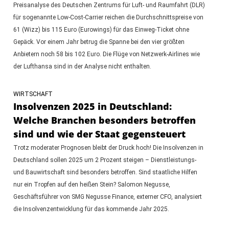
Preisanalyse des Deutschen Zentrums für Luft- und Raumfahrt (DLR)
für sogenannte Low-Cost-Carrier reichen die Durchschnittspreise von
61 (Wizz) bis 115 Euro (Eurowings) für das Einweg-Ticket ohne
Gepäck. Vor einem Jahr betrug die Spanne bei den vier größten
Anbietern noch 58 bis 102 Euro. Die Flüge von Netzwerk-Airlines wie
der Lufthansa sind in der Analyse nicht enthalten.
WIRTSCHAFT
Insolvenzen 2025 in Deutschland:
Welche Branchen besonders betroffen
sind und wie der Staat gegensteuert
Trotz moderater Prognosen bleibt der Druck hoch! Die Insolvenzen in
Deutschland sollen 2025 um 2 Prozent steigen – Dienstleistungs-
und Bauwirtschaft sind besonders betroffen. Sind staatliche Hilfen
nur ein Tropfen auf den heißen Stein? Salomon Negusse,
Geschäftsführer von SMG Negusse Finance, externer CFO, analysiert
die Insolvenzentwicklung für das kommende Jahr 2025.