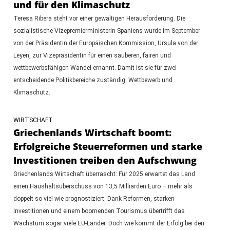
und für den Klimaschutz
Teresa Ribera steht vor einer gewaltigen Herausforderung. Die
sozialistische Vizepremierministerin Spaniens wurde im September
von der Präsidentin der Europäischen Kommission, Ursula von der
Leyen, zur Vizepräsidentin für einen sauberen, fairen und
wettbewerbsfähigen Wandel ernannt. Damit ist sie für zwei
entscheidende Politikbereiche zuständig: Wettbewerb und
Klimaschutz.
WIRTSCHAFT
Griechenlands Wirtschaft boomt:
Erfolgreiche Steuerreformen und starke
Investitionen treiben den Aufschwung
Griechenlands Wirtschaft überrascht: Für 2025 erwartet das Land
einen Haushaltsüberschuss von 13,5 Milliarden Euro – mehr als
doppelt so viel wie prognostiziert. Dank Reformen, starken
Investitionen und einem boomenden Tourismus übertrifft das
Wachstum sogar viele EU-Länder. Doch wie kommt der Erfolg bei den