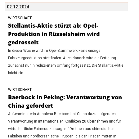
02.12.2024
WIRTSCHAFT
Stellantis-Aktie stürzt ab: Opel-
Produktion in Rüsselsheim wird
gedrosselt
In dieser Woche wird im Opel-Stammwerk keine einzige
Fahrzeugproduktion stattfinden. Auch danach wird die Fertigung
zunächst nur in reduziertem Umfang fortgesetzt. Die Stellantis-Aktie
bricht ein.
WIRTSCHAFT
Baerbock in Peking: Verantwortung von
China gefordert
Außenministerin Annalena Baerbock hat China dazu aufgerufen,
Verantwortung in internationalen Konflikten zu übernehmen und für
wirtschaftliche Fairness zu sorgen. "Drohnen aus chinesischen
Fabriken und nordkoreanische Truppen, die den Frieden mitten in