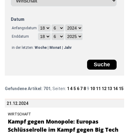
Datum
Anfangsdatum
Enddatum
in der letzten:
Woche
|
Monat
|
Jahr
Gefundene Artikel:
701
, Seiten:
1
4
5
6
7
8
9
10
11
12
13
14
15
21.12.2024
WIRTSCHAFT
Kampf gegen Monopole: Europas
Schlüsselrolle im Kampf gegen Big Tech