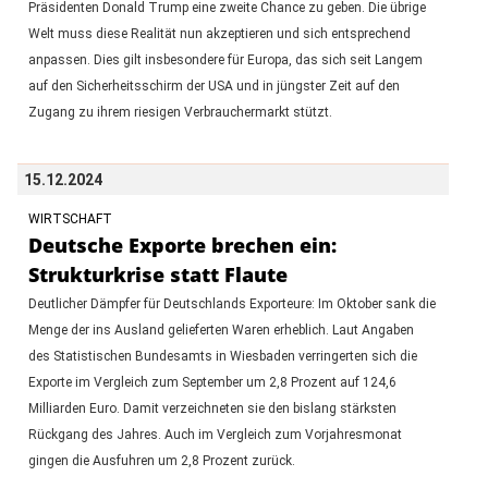
Präsidenten Donald Trump eine zweite Chance zu geben. Die übrige
Welt muss diese Realität nun akzeptieren und sich entsprechend
anpassen. Dies gilt insbesondere für Europa, das sich seit Langem
auf den Sicherheitsschirm der USA und in jüngster Zeit auf den
Zugang zu ihrem riesigen Verbrauchermarkt stützt.
15.12.2024
WIRTSCHAFT
Deutsche Exporte brechen ein:
Strukturkrise statt Flaute
Deutlicher Dämpfer für Deutschlands Exporteure: Im Oktober sank die
Menge der ins Ausland gelieferten Waren erheblich. Laut Angaben
des Statistischen Bundesamts in Wiesbaden verringerten sich die
Exporte im Vergleich zum September um 2,8 Prozent auf 124,6
Milliarden Euro. Damit verzeichneten sie den bislang stärksten
Rückgang des Jahres. Auch im Vergleich zum Vorjahresmonat
gingen die Ausfuhren um 2,8 Prozent zurück.