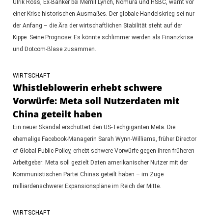
Ulrik Ross, Ex-Banker bei Merrill Lynch, Nomura und HSBC, warnt vor
einer Krise historischen Ausmaßes. Der globale Handelskrieg sei nur
der Anfang – die Ära der wirtschaftlichen Stabilität steht auf der
Kippe. Seine Prognose: Es könnte schlimmer werden als Finanzkrise
und Dotcom-Blase zusammen.
WIRTSCHAFT
Whistleblowerin erhebt schwere
Vorwürfe: Meta soll Nutzerdaten mit
China geteilt haben
Ein neuer Skandal erschüttert den US-Techgiganten Meta. Die
ehemalige Facebook-Managerin Sarah Wynn-Williams, früher Director
of Global Public Policy, erhebt schwere Vorwürfe gegen ihren früheren
Arbeitgeber: Meta soll gezielt Daten amerikanischer Nutzer mit der
Kommunistischen Partei Chinas geteilt haben – im Zuge
milliardenschwerer Expansionspläne im Reich der Mitte.
WIRTSCHAFT