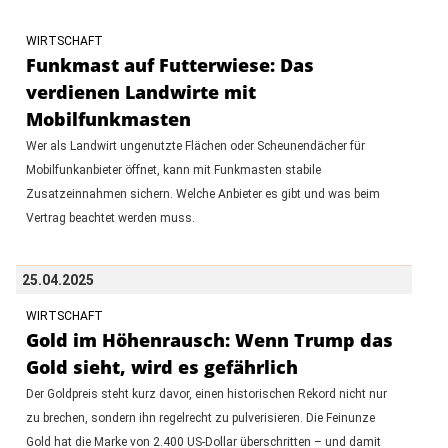
WIRTSCHAFT
Funkmast auf Futterwiese: Das
verdienen Landwirte mit
Mobilfunkmasten
Wer als Landwirt ungenutzte Flächen oder Scheunendächer für
Mobilfunkanbieter öffnet, kann mit Funkmasten stabile
Zusatzeinnahmen sichern. Welche Anbieter es gibt und was beim
Vertrag beachtet werden muss.
25.04.2025
WIRTSCHAFT
Gold im Höhenrausch: Wenn Trump das
Gold sieht, wird es gefährlich
Der Goldpreis steht kurz davor, einen historischen Rekord nicht nur
zu brechen, sondern ihn regelrecht zu pulverisieren. Die Feinunze
Gold hat die Marke von 2.400 US-Dollar überschritten – und damit