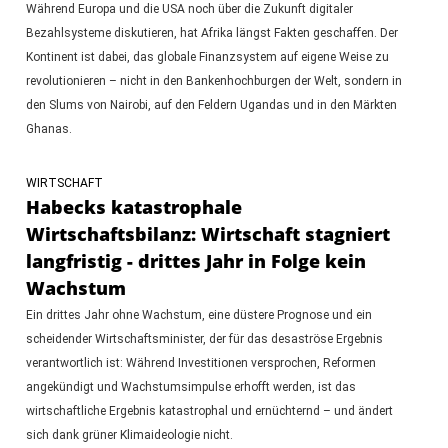
Während Europa und die USA noch über die Zukunft digitaler
Bezahlsysteme diskutieren, hat Afrika längst Fakten geschaffen. Der
Kontinent ist dabei, das globale Finanzsystem auf eigene Weise zu
revolutionieren – nicht in den Bankenhochburgen der Welt, sondern in
den Slums von Nairobi, auf den Feldern Ugandas und in den Märkten
Ghanas.
WIRTSCHAFT
Habecks katastrophale
Wirtschaftsbilanz: Wirtschaft stagniert
langfristig - drittes Jahr in Folge kein
Wachstum
Ein drittes Jahr ohne Wachstum, eine düstere Prognose und ein
scheidender Wirtschaftsminister, der für das desaströse Ergebnis
verantwortlich ist: Während Investitionen versprochen, Reformen
angekündigt und Wachstumsimpulse erhofft werden, ist das
wirtschaftliche Ergebnis katastrophal und ernüchternd – und ändert
sich dank grüner Klimaideologie nicht.