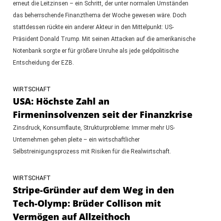
erneut die Leitzinsen – ein Schritt, der unter normalen Umständen
das beherrschende Finanzthema der Woche gewesen wäre. Doch
stattdessen rückte ein anderer Akteur in den Mittelpunkt: US-
Präsident Donald Trump. Mit seinen Attacken auf die amerikanische
Notenbank sorgte er für größere Unruhe als jede geldpolitische
Entscheidung der EZB.
WIRTSCHAFT
USA: Höchste Zahl an
Firmeninsolvenzen seit der Finanzkrise
Zinsdruck, Konsumflaute, Strukturprobleme: Immer mehr US-
Unternehmen gehen pleite – ein wirtschaftlicher
Selbstreinigungsprozess mit Risiken für die Realwirtschaft.
WIRTSCHAFT
Stripe-Gründer auf dem Weg in den
Tech-Olymp: Brüder Collison mit
Vermögen auf Allzeithoch