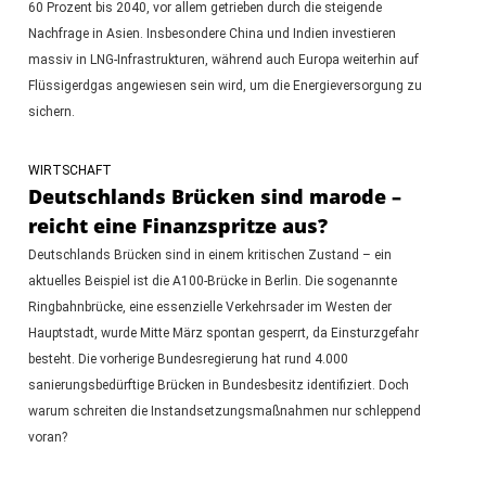
60 Prozent bis 2040, vor allem getrieben durch die steigende
Nachfrage in Asien. Insbesondere China und Indien investieren
massiv in LNG-Infrastrukturen, während auch Europa weiterhin auf
Flüssigerdgas angewiesen sein wird, um die Energieversorgung zu
sichern.
WIRTSCHAFT
Deutschlands Brücken sind marode –
reicht eine Finanzspritze aus?
Deutschlands Brücken sind in einem kritischen Zustand – ein
aktuelles Beispiel ist die A100-Brücke in Berlin. Die sogenannte
Ringbahnbrücke, eine essenzielle Verkehrsader im Westen der
Hauptstadt, wurde Mitte März spontan gesperrt, da Einsturzgefahr
besteht. Die vorherige Bundesregierung hat rund 4.000
sanierungsbedürftige Brücken in Bundesbesitz identifiziert. Doch
warum schreiten die Instandsetzungsmaßnahmen nur schleppend
voran?