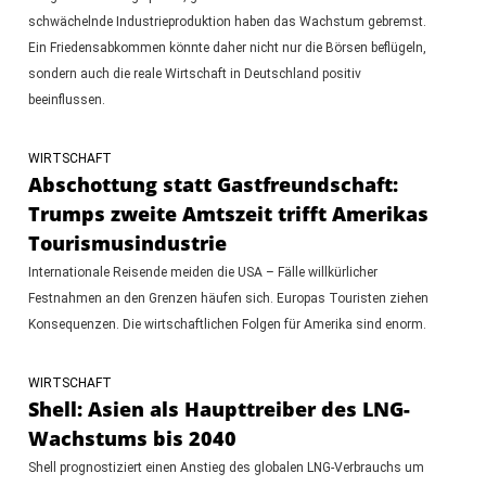
schwächelnde Industrieproduktion haben das Wachstum gebremst.
Ein Friedensabkommen könnte daher nicht nur die Börsen beflügeln,
sondern auch die reale Wirtschaft in Deutschland positiv
beeinflussen.
WIRTSCHAFT
Abschottung statt Gastfreundschaft:
Trumps zweite Amtszeit trifft Amerikas
Tourismusindustrie
Internationale Reisende meiden die USA – Fälle willkürlicher
Festnahmen an den Grenzen häufen sich. Europas Touristen ziehen
Konsequenzen. Die wirtschaftlichen Folgen für Amerika sind enorm.
WIRTSCHAFT
Shell: Asien als Haupttreiber des LNG-
Wachstums bis 2040
Shell prognostiziert einen Anstieg des globalen LNG-Verbrauchs um