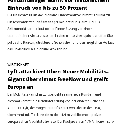
Einbruch von bis zu 50 Prozent
Die Unsicherheit an den globalen Finanzmärkten nimmt spürbar zu.
Ein renommierter Fondsmanager schlägt nun Alarm: Der US-
Aktienmarkt könnte laut seiner Einschätzung vor einem
dramatischen Absturz stehen. In einem Interview spricht er offen über
politische Risiken, strukturelle Schwächen und den möglichen Verlust
des US-Dollars als globale Leitwährung.
WIRTSCHAFT
Lyft attackiert Uber: Neuer Mobilitäts-
Gigant übernimmt FreeNow und greift
Europa an
Der Mobilitätskampf in Europa geht in eine neue Runde – und
diesmal kommt die Herausforderung von der anderen Seite des
Atlantiks: Lyft, der ewige Herausforderer von Uber in den USA,
übernimmt mit FreeNow einen der letzten verbliebenen großen
europäischen Mobilitätsdienste. Der Kaufpreis von 175 Millionen Euro