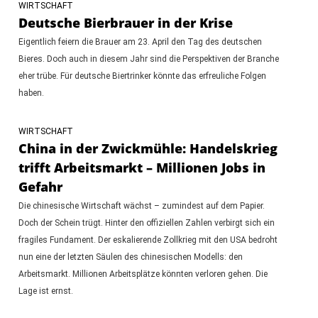
WIRTSCHAFT
Deutsche Bierbrauer in der Krise
Eigentlich feiern die Brauer am 23. April den Tag des deutschen
Bieres. Doch auch in diesem Jahr sind die Perspektiven der Branche
eher trübe. Für deutsche Biertrinker könnte das erfreuliche Folgen
haben.
WIRTSCHAFT
China in der Zwickmühle: Handelskrieg
trifft Arbeitsmarkt – Millionen Jobs in
Gefahr
Die chinesische Wirtschaft wächst – zumindest auf dem Papier.
Doch der Schein trügt. Hinter den offiziellen Zahlen verbirgt sich ein
fragiles Fundament. Der eskalierende Zollkrieg mit den USA bedroht
nun eine der letzten Säulen des chinesischen Modells: den
Arbeitsmarkt. Millionen Arbeitsplätze könnten verloren gehen. Die
Lage ist ernst.