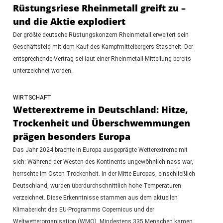
Rüstungsriese Rheinmetall greift zu –
und die Aktie explodiert
Der größte deutsche Rüstungskonzern Rheinmetall erweitert sein
Geschäftsfeld mit dem Kauf des Kampfmittelbergers Stascheit. Der
entsprechende Vertrag sei laut einer Rheinmetall-Mitteilung bereits
unterzeichnet worden.
WIRTSCHAFT
Wetterextreme in Deutschland: Hitze,
Trockenheit und Überschwemmungen
prägen besonders Europa
Das Jahr 2024 brachte in Europa ausgeprägte Wetterextreme mit
sich: Während der Westen des Kontinents ungewöhnlich nass war,
herrschte im Osten Trockenheit. In der Mitte Europas, einschließlich
Deutschland, wurden überdurchschnittlich hohe Temperaturen
verzeichnet. Diese Erkenntnisse stammen aus dem aktuellen
Klimabericht des EU-Programms Copernicus und der
Weltwetterorganisation (WMO). Mindestens 335 Menschen kamen