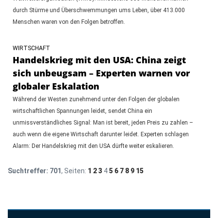
durch Stürme und Überschwemmungen ums Leben, über 413.000
Menschen waren von den Folgen betroffen.
WIRTSCHAFT
Handelskrieg mit den USA: China zeigt
sich unbeugsam – Experten warnen vor
globaler Eskalation
Während der Westen zunehmend unter den Folgen der globalen
wirtschaftlichen Spannungen leidet, sendet China ein
unmissverständliches Signal: Man ist bereit, jeden Preis zu zahlen –
auch wenn die eigene Wirtschaft darunter leidet. Experten schlagen
Alarm: Der Handelskrieg mit den USA dürfte weiter eskalieren.
Suchtreffer:
701
, Seiten:
1
2
3
4
5
6
7
8
9
15