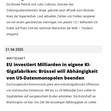
Die Brüder Patrick und John Collison, Gründer des
Zahlungsdienstleisters Stripe, gehören jetzt offiziell zum illustren
Kreis der Superreichen. Laut aktuellen Zahlen von Forbes rangieren
sie mit einem geschätzten Vermögen von jeweils 10,1 Milliarden US-
Dollar auf Platz 244 der reichsten Menschen der Welt – Tendenz
steigend.
21.04.2025
WIRTSCHAFT
EU investiert Milliarden in eigene KI-
Gigafabriken: Brüssel will Abhängigkeit
von US-Datenmonopolen beenden
Die Europäische Kommission plant eine industriepolitische Offensive
von historischer Dimension: Mit bis zu 20 Milliarden Euro sollen KI-
Gigafabriken auf europäischem Boden entstehen. Die Botschaft an
Washington ist klar: Die Zeit der einseitigen Abhängigkeit ist vorbei.