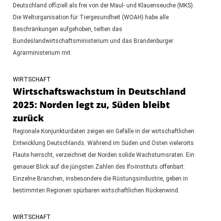
Deutschland offiziell als frei von der Maul- und Klauenseuche (MKS).
Die Weltorganisation für Tiergesundheit (WOAH) habe alle
Beschränkungen aufgehoben, teilten das
Bundeslandwirtschaftsministerium und das Brandenburger
Agrarministerium mit.
WIRTSCHAFT
Wirtschaftswachstum in Deutschland
2025: Norden legt zu, Süden bleibt
zurück
Regionale Konjunkturdaten zeigen ein Gefälle in der wirtschaftlichen
Entwicklung Deutschlands. Während im Süden und Osten vielerorts
Flaute herrscht, verzeichnet der Norden solide Wachstumsraten. Ein
genauer Blick auf die jüngsten Zahlen des Ifo-Instituts offenbart:
Einzelne Branchen, insbesondere die Rüstungsindustrie, geben in
bestimmten Regionen spürbaren wirtschaftlichen Rückenwind.
WIRTSCHAFT