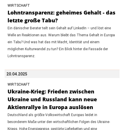
WIRTSCHAFT
Lohntransparenz: geheimes Gehalt - das
letzte große Tabu?
Ein dänischer Berater teilt sein Gehalt auf LinkedIn – und löst eine
Welle an Reaktionen aus. Warum bleibt das Thema Gehalt in Europa
ein Tabu? Und was hat das mit Macht, Identität und einem
möglichen Kulturwandel zu tun? Ein Blick hinter die Fassade der
Lohntransparenz.
20.04.2025
WIRTSCHAFT
Ukraine-Krieg: Frieden zwischen
Ukraine und Russland kann neue
Aktienrallye in Europa auslösen
Deutschland als größte Volkswirtschaft Europas leidet in
besonderem Maße unter den wirtschaftlichen Folgen des Ukraine-
Kriegs. Hohe Energiepreise, gestörte Lieferketten und eine