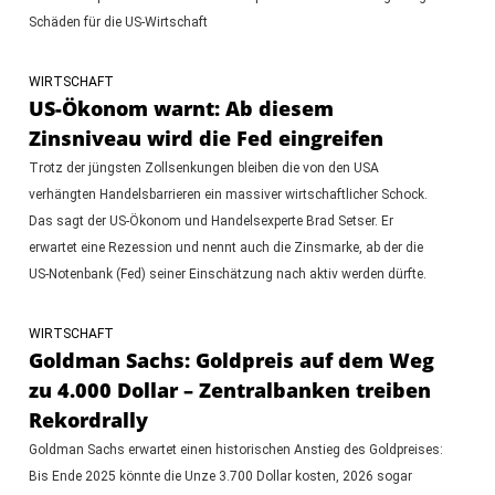
Schäden für die US-Wirtschaft
WIRTSCHAFT
US-Ökonom warnt: Ab diesem
Zinsniveau wird die Fed eingreifen
Trotz der jüngsten Zollsenkungen bleiben die von den USA
verhängten Handelsbarrieren ein massiver wirtschaftlicher Schock.
Das sagt der US-Ökonom und Handelsexperte Brad Setser. Er
erwartet eine Rezession und nennt auch die Zinsmarke, ab der die
US-Notenbank (Fed) seiner Einschätzung nach aktiv werden dürfte.
WIRTSCHAFT
Goldman Sachs: Goldpreis auf dem Weg
zu 4.000 Dollar – Zentralbanken treiben
Rekordrally
Goldman Sachs erwartet einen historischen Anstieg des Goldpreises:
Bis Ende 2025 könnte die Unze 3.700 Dollar kosten, 2026 sogar