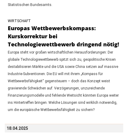
Statistischen Bundesamts.
WIRTSCHAFT
Europas Wettbewerbskompass:
Kurskorrektur bei
Technologiewettbewerb dringend nötig!
Europa steht vor großen wirtschaftlichen Herausforderungen: Der
globale Technologiewettbewerb spitzt sich zu, geopolitische Krisen
destabilisieren Märkte und die USA sowie China setzen auf massive
Industrie-Subventionen. Die EU will mit ihrem „Kompass für
Wettbewerbsfähigkeit“ gegensteuern – doch das Konzept weist
gravierende Schwächen auf. Verzögerungen, unzureichende
Finanzierungsmodelle und fehlende Weitsicht könnten Europa weiter
ins Hintertreffen bringen. Welche Lösungen sind wirklich notwendig,
um die europäische Wettbewerbsfähigkeit zu sichern?
18.04.2025