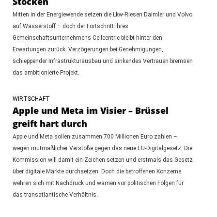
Stocken
Mitten in der Energiewende setzen die Lkw-Riesen Daimler und Volvo
auf Wasserstoff – doch der Fortschritt ihres
Gemeinschaftsunternehmens Cellcentric bleibt hinter den
Erwartungen zurück. Verzögerungen bei Genehmigungen,
schleppender Infrastrukturausbau und sinkendes Vertrauen bremsen
das ambitionierte Projekt.
WIRTSCHAFT
Apple und Meta im Visier – Brüssel
greift hart durch
Apple und Meta sollen zusammen 700 Millionen Euro zahlen –
wegen mutmaßlicher Verstöße gegen das neue EU-Digitalgesetz. Die
Kommission will damit ein Zeichen setzen und erstmals das Gesetz
über digitale Märkte durchsetzen. Doch die betroffenen Konzerne
wehren sich mit Nachdruck und warnen vor politischen Folgen für
das transatlantische Verhältnis.