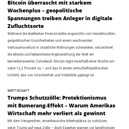
Bitcoin überrascht mit starkem
Wochenplus – geopolitische
Spannungen treiben Anleger in digitale
Zufluchtsorte
Während die etablierten Finanzmärkte angesichts von Handelszöllen,
geopolitischen Unsicherheiten und einem wachsenden
Vertrauensverlust in staatliche Währungen schwanken, verzeichnet
die älteste und bekannteste Kryptowährung der Welt ein
bemerkenswertes Comeback: Bitcoin legte innerhalb einer Woche um
satte 12,2 Prozent zu – und das in einem wirtschaftspolitischen
Umfeld, das von Unsicherheit und Volatilität geprägt ist.
WIRTSCHAFT
Trumps Schutzzölle: Protektionismus
mit Bumerang-Effekt – Warum Amerikas
Wirtschaft mehr verliert als gewinnt
Mit dem Versprechen, amerikanische Arbeitsplätze zu schützen,
setzt Trump auf neue Zölle – doch Experten warnen vor langfristigen