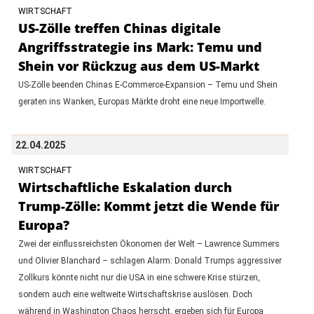
WIRTSCHAFT
US-Zölle treffen Chinas digitale
Angriffsstrategie ins Mark: Temu und
Shein vor Rückzug aus dem US-Markt
US-Zölle beenden Chinas E-Commerce-Expansion – Temu und Shein
geraten ins Wanken, Europas Märkte droht eine neue Importwelle.
22.04.2025
WIRTSCHAFT
Wirtschaftliche Eskalation durch
Trump-Zölle: Kommt jetzt die Wende für
Europa?
Zwei der einflussreichsten Ökonomen der Welt – Lawrence Summers
und Olivier Blanchard – schlagen Alarm: Donald Trumps aggressiver
Zollkurs könnte nicht nur die USA in eine schwere Krise stürzen,
sondern auch eine weltweite Wirtschaftskrise auslösen. Doch
während in Washington Chaos herrscht, ergeben sich für Europa