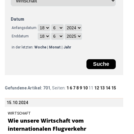
Datum
Anfangsdatum
Enddatum
in der letzten:
Woche
|
Monat
|
Jahr
Gefundene Artikel:
701
, Seiten:
1
6
7
8
9
10
11
12
13
14
15
15.10.2024
WIRTSCHAFT
Wie unsere Wirtschaft vom
internationalen Flugverkehr