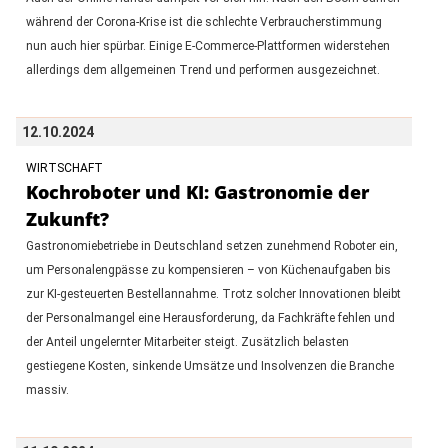
während der Corona-Krise ist die schlechte Verbraucherstimmung
nun auch hier spürbar. Einige E-Commerce-Plattformen widerstehen
allerdings dem allgemeinen Trend und performen ausgezeichnet.
12.10.2024
WIRTSCHAFT
Kochroboter und KI: Gastronomie der
Zukunft?
Gastronomiebetriebe in Deutschland setzen zunehmend Roboter ein,
um Personalengpässe zu kompensieren – von Küchenaufgaben bis
zur KI-gesteuerten Bestellannahme. Trotz solcher Innovationen bleibt
der Personalmangel eine Herausforderung, da Fachkräfte fehlen und
der Anteil ungelernter Mitarbeiter steigt. Zusätzlich belasten
gestiegene Kosten, sinkende Umsätze und Insolvenzen die Branche
massiv.