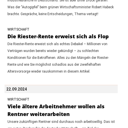
Industriebranche in Deutschland. Sie ist aber unter Druck geraten.
Was der "Autogipfel" beim grünen Wirtschaftsminister Robert Habeck
brachte. Gespräche, keine Entscheidungen, Thema vertagt!
WIRTSCHAFT
Die Riester-Rente erweist sich als Flop
Die Riester-Rente erweist sich als echtes Debakel – Millionen von
Verträgen wurden bereits wieder gekündigt – zu schlechten
Konditionen für die Betroffenen. Alles zu den Mängeln der Riester-
Rente und wie Sie möglichst schadlos aus der zweifelhaften
Altersvorsorge wieder rauskommen in diesem Artikel.
22.09.2024
WIRTSCHAFT
Viele ältere Arbeitnehmer wollen als
Rentner weiterarbeiten
Unsere zukünftigen Rentner sind durchaus noch arbeitswillig. Das ist