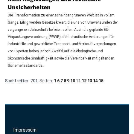
Unsicherheiten
Die Transformation zu einer scheinbar grüneren Welt ist in vollem
Gange. Eifrig werden Gesetze kreiert, die uns von Umweltsünden der
vergangenen Jahrzehnte befreien sollen. Auch die geplante EU-
Verpackungsverordnung (PPWR) sieht drastische Änderungen für
industrielle und gewerbliche Transport- und Verkaufsverpackungen
vor. Experten haben jedoch Zweifel auf die ökologische und
ökonomische Sinnhaftigkeit sowie die Vereinbarkeit mit geltenden
Sicherheitsstandards.
Suchtreffer:
701
, Seiten:
1
6
7
8
9
10
11
12
13
14
15
Impressum