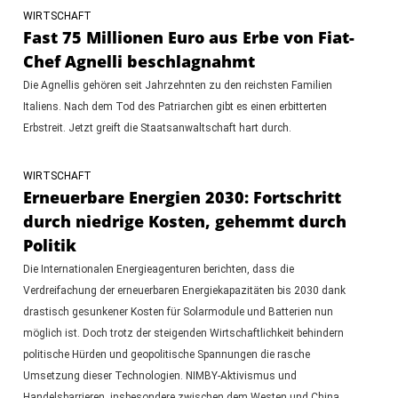
WIRTSCHAFT
Fast 75 Millionen Euro aus Erbe von Fiat-
Chef Agnelli beschlagnahmt
Die Agnellis gehören seit Jahrzehnten zu den reichsten Familien
Italiens. Nach dem Tod des Patriarchen gibt es einen erbitterten
Erbstreit. Jetzt greift die Staatsanwaltschaft hart durch.
WIRTSCHAFT
Erneuerbare Energien 2030: Fortschritt
durch niedrige Kosten, gehemmt durch
Politik
Die Internationalen Energieagenturen berichten, dass die
Verdreifachung der erneuerbaren Energiekapazitäten bis 2030 dank
drastisch gesunkener Kosten für Solarmodule und Batterien nun
möglich ist. Doch trotz der steigenden Wirtschaftlichkeit behindern
politische Hürden und geopolitische Spannungen die rasche
Umsetzung dieser Technologien. NIMBY-Aktivismus und
Handelsbarrieren, insbesondere zwischen dem Westen und China,