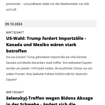
positioniert – und profitieren dabei von den Marktanteilen von Aldi
und Lidl.
09.10.2024
WIRTSCHAFT
US-Wahl: Trump fordert Importzölle -
Kanada und Mexiko wären stark
betroffen
Die von Donald Trump geforderten Importzölle der USA könnten
Kanada und Mexiko besonders stark treffen. Ihre weltweiten Exporte
würden um jeweils 14 Prozent sinken, die Ausfuhren Chinas nur um
sieben Prozent. Was bedeuten höherer Einfuhrzölle für deutsche
Exporte?
WIRTSCHAFT
Selenskyj-Treffen wegen Bidens Absage
in der Schwebe - ändert sich die