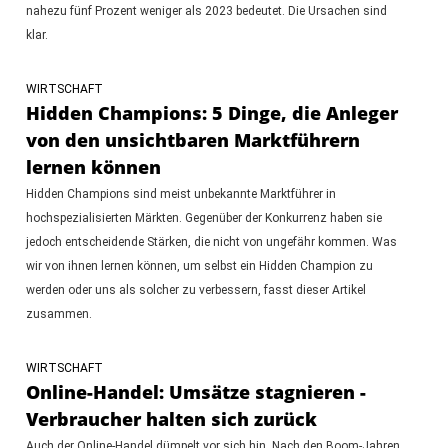
nahezu fünf Prozent weniger als 2023 bedeutet. Die Ursachen sind
klar.
WIRTSCHAFT
Hidden Champions: 5 Dinge, die Anleger
von den unsichtbaren Marktführern
lernen können
Hidden Champions sind meist unbekannte Marktführer in
hochspezialisierten Märkten. Gegenüber der Konkurrenz haben sie
jedoch entscheidende Stärken, die nicht von ungefähr kommen. Was
wir von ihnen lernen können, um selbst ein Hidden Champion zu
werden oder uns als solcher zu verbessern, fasst dieser Artikel
zusammen.
WIRTSCHAFT
Online-Handel: Umsätze stagnieren -
Verbraucher halten sich zurück
Auch der Online-Handel dümpelt vor sich hin. Nach den Boom-Jahren