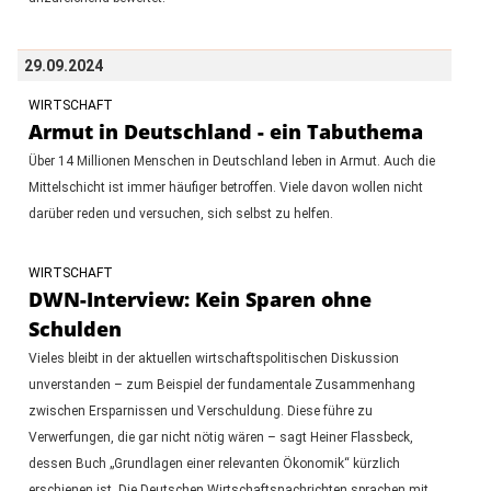
29.09.2024
WIRTSCHAFT
Armut in Deutschland - ein Tabuthema
Über 14 Millionen Menschen in Deutschland leben in Armut. Auch die
Mittelschicht ist immer häufiger betroffen. Viele davon wollen nicht
darüber reden und versuchen, sich selbst zu helfen.
WIRTSCHAFT
DWN-Interview: Kein Sparen ohne
Schulden
Vieles bleibt in der aktuellen wirtschaftspolitischen Diskussion
unverstanden – zum Beispiel der fundamentale Zusammenhang
zwischen Ersparnissen und Verschuldung. Diese führe zu
Verwerfungen, die gar nicht nötig wären – sagt Heiner Flassbeck,
dessen Buch „Grundlagen einer relevanten Ökonomik“ kürzlich
erschienen ist. Die Deutschen Wirtschaftsnachrichten sprachen mit