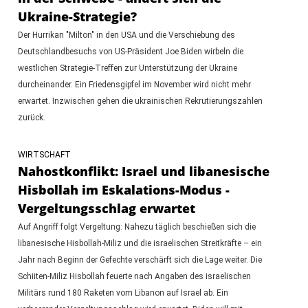
Ukraine-Strategie?
Der Hurrikan "Milton" in den USA und die Verschiebung des
Deutschlandbesuchs von US-Präsident Joe Biden wirbeln die
westlichen Strategie-Treffen zur Unterstützung der Ukraine
durcheinander. Ein Friedensgipfel im November wird nicht mehr
erwartet. Inzwischen gehen die ukrainischen Rekrutierungszahlen
zurück.
WIRTSCHAFT
Nahostkonflikt: Israel und libanesische
Hisbollah im Eskalations-Modus -
Vergeltungsschlag erwartet
Auf Angriff folgt Vergeltung: Nahezu täglich beschießen sich die
libanesische Hisbollah-Miliz und die israelischen Streitkräfte – ein
Jahr nach Beginn der Gefechte verschärft sich die Lage weiter. Die
Schiiten-Miliz Hisbollah feuerte nach Angaben des israelischen
Militärs rund 180 Raketen vom Libanon auf Israel ab. Ein