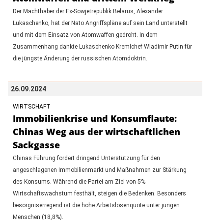
Der Machthaber der Ex-Sowjetrepublik Belarus, Alexander
Lukaschenko, hat der Nato Angriffspläne auf sein Land unterstellt
und mit dem Einsatz von Atomwaffen gedroht. In dem
Zusammenhang dankte Lukaschenko Kremlchef Wladimir Putin für
die jüngste Änderung der russischen Atomdoktrin.
26.09.2024
WIRTSCHAFT
Immobilienkrise und Konsumflaute:
Chinas Weg aus der wirtschaftlichen
Sackgasse
Chinas Führung fordert dringend Unterstützung für den
angeschlagenen Immobilienmarkt und Maßnahmen zur Stärkung
des Konsums. Während die Partei am Ziel von 5%
Wirtschaftswachstum festhält, steigen die Bedenken. Besonders
besorgniserregend ist die hohe Arbeitslosenquote unter jungen
Menschen (18,8%).