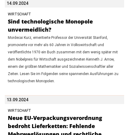
14.09.2024
WIRTSCHAFT
Sind technologische Monopole
unvermeidlich?
Mordecai Kurz, emeritierte Professor der Universität Stanford,
promovierte vor mehr als 60 Jahren in Volkswirtschaft und
veröffentlichte 1970 ein Buch zusammen mit dem wenig später mit
dem Nobelpreis für Wirtschaft ausgezeichneten Kenneth J. Arrow,
einem der größten Mathematiker und Sozialwissenschaftler aller
Zeiten. Lesen Sie im Folgenden seine spannenden Ausführungen zu
technologischen Monopolen.
13.09.2024
WIRTSCHAFT
Neue EU-Verpackungsverordnung
bedroht Lieferketten: Fehlende
Mehrweglösungen und rechtliche