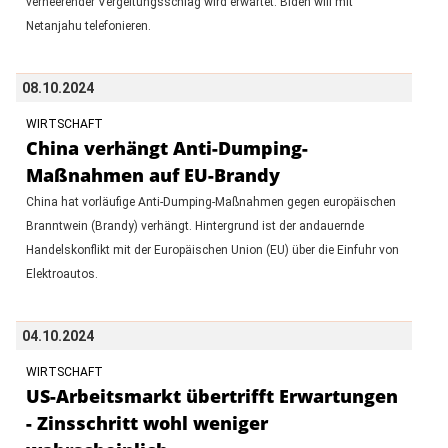
verheerender Vergeltungsschlag wird erwartet. Biden will mit
Netanjahu telefonieren.
08.10.2024
WIRTSCHAFT
China verhängt Anti-Dumping-
Maßnahmen auf EU-Brandy
China hat vorläufige Anti-Dumping-Maßnahmen gegen europäischen
Branntwein (Brandy) verhängt. Hintergrund ist der andauernde
Handelskonflikt mit der Europäischen Union (EU) über die Einfuhr von
Elektroautos.
04.10.2024
WIRTSCHAFT
US-Arbeitsmarkt übertrifft Erwartungen
- Zinsschritt wohl weniger