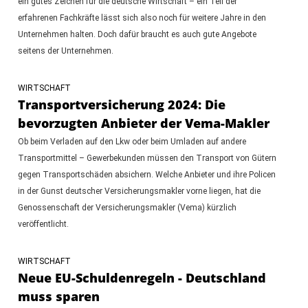
ein gutes Zeichen für die deutsche Wirtschaft – ein Teil der
erfahrenen Fachkräfte lässt sich also noch für weitere Jahre in den
Unternehmen halten. Doch dafür braucht es auch gute Angebote
seitens der Unternehmen.
WIRTSCHAFT
Transportversicherung 2024: Die
bevorzugten Anbieter der Vema-Makler
Ob beim Verladen auf den Lkw oder beim Umladen auf andere
Transportmittel – Gewerbekunden müssen den Transport von Gütern
gegen Transportschäden absichern. Welche Anbieter und ihre Policen
in der Gunst deutscher Versicherungsmakler vorne liegen, hat die
Genossenschaft der Versicherungsmakler (Vema) kürzlich
veröffentlicht.
WIRTSCHAFT
Neue EU-Schuldenregeln - Deutschland
muss sparen