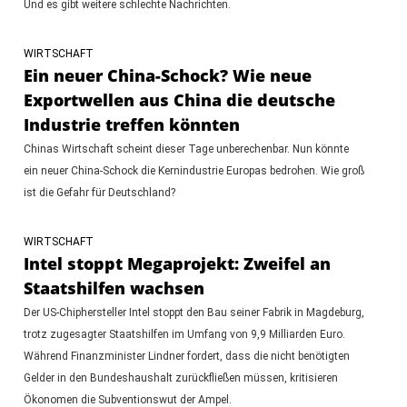
Und es gibt weitere schlechte Nachrichten.
WIRTSCHAFT
Ein neuer China-Schock? Wie neue
Exportwellen aus China die deutsche
Industrie treffen könnten
Chinas Wirtschaft scheint dieser Tage unberechenbar. Nun könnte
ein neuer China-Schock die Kernindustrie Europas bedrohen. Wie groß
ist die Gefahr für Deutschland?
WIRTSCHAFT
Intel stoppt Megaprojekt: Zweifel an
Staatshilfen wachsen
Der US-Chiphersteller Intel stoppt den Bau seiner Fabrik in Magdeburg,
trotz zugesagter Staatshilfen im Umfang von 9,9 Milliarden Euro.
Während Finanzminister Lindner fordert, dass die nicht benötigten
Gelder in den Bundeshaushalt zurückfließen müssen, kritisieren
Ökonomen die Subventionswut der Ampel.