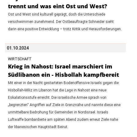
trennt und was eint Ost und West?
Ost und West sind kulturell geprägt, doch die Unterschiede
verschwimmen zunehmend. Der Ostbeauftragte Schneider sieht
darin eine positive Entwicklung – trotz Kritik und Herausforderungen.
01.10.2024
WIRTSCHAFT
Krieg in Nahost: Israel marschiert im
Südlibanon ein - Hisbollah kampfbereit
Mit einer in der Nacht gestarteten Bodenoffensive Israels gegen die
Hisbollah-Miliz im Libanon hat die Lage in Nahost eine neue
Eskalationsstufe erreicht. Die israelische Armee sprach von
„begrenzten“ Angriffen auf Ziele in Grenznähe und nannte diese eine
unmittelbare Bedrohung für Gemeinden in Nordisrael. Israels
Luftwaffe bombardierte am späten Abend zudem erneut Ziele nahe
der libanesischen Hauptstadt Beirut.