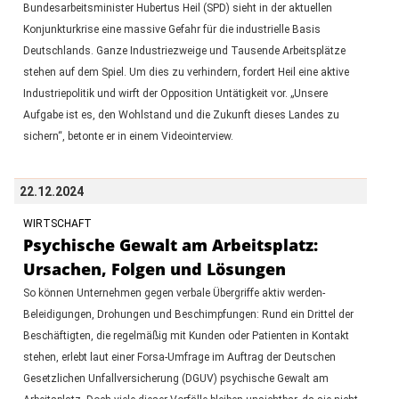
Bundesarbeitsminister Hubertus Heil (SPD) sieht in der aktuellen
Konjunkturkrise eine massive Gefahr für die industrielle Basis
Deutschlands. Ganze Industriezweige und Tausende Arbeitsplätze
stehen auf dem Spiel. Um dies zu verhindern, fordert Heil eine aktive
Industriepolitik und wirft der Opposition Untätigkeit vor. „Unsere
Aufgabe ist es, den Wohlstand und die Zukunft dieses Landes zu
sichern“, betonte er in einem Videointerview.
22.12.2024
WIRTSCHAFT
Psychische Gewalt am Arbeitsplatz:
Ursachen, Folgen und Lösungen
So können Unternehmen gegen verbale Übergriffe aktiv werden-
Beleidigungen, Drohungen und Beschimpfungen: Rund ein Drittel der
Beschäftigten, die regelmäßig mit Kunden oder Patienten in Kontakt
stehen, erlebt laut einer Forsa-Umfrage im Auftrag der Deutschen
Gesetzlichen Unfallversicherung (DGUV) psychische Gewalt am