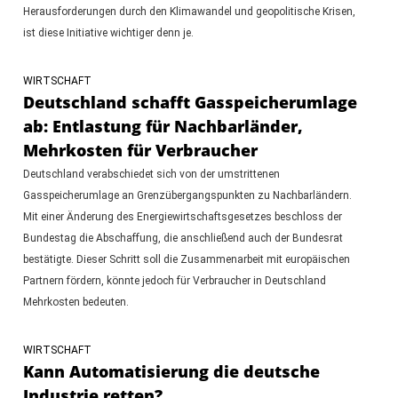
Herausforderungen durch den Klimawandel und geopolitische Krisen,
ist diese Initiative wichtiger denn je.
WIRTSCHAFT
Deutschland schafft Gasspeicherumlage
ab: Entlastung für Nachbarländer,
Mehrkosten für Verbraucher
Deutschland verabschiedet sich von der umstrittenen
Gasspeicherumlage an Grenzübergangspunkten zu Nachbarländern.
Mit einer Änderung des Energiewirtschaftsgesetzes beschloss der
Bundestag die Abschaffung, die anschließend auch der Bundesrat
bestätigte. Dieser Schritt soll die Zusammenarbeit mit europäischen
Partnern fördern, könnte jedoch für Verbraucher in Deutschland
Mehrkosten bedeuten.
WIRTSCHAFT
Kann Automatisierung die deutsche
Industrie retten?