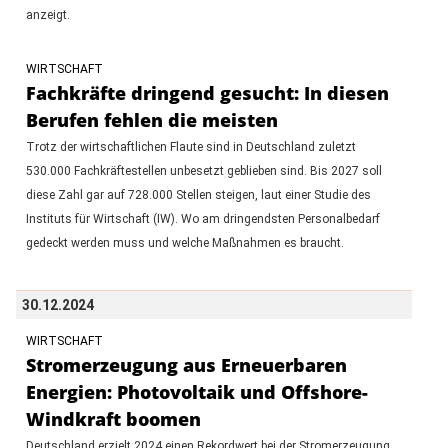
anzeigt.
WIRTSCHAFT
Fachkräfte dringend gesucht: In diesen
Berufen fehlen die meisten
Trotz der wirtschaftlichen Flaute sind in Deutschland zuletzt
530.000 Fachkräftestellen unbesetzt geblieben sind. Bis 2027 soll
diese Zahl gar auf 728.000 Stellen steigen, laut einer Studie des
Instituts für Wirtschaft (IW). Wo am dringendsten Personalbedarf
gedeckt werden muss und welche Maßnahmen es braucht.
30.12.2024
WIRTSCHAFT
Stromerzeugung aus Erneuerbaren
Energien: Photovoltaik und Offshore-
Windkraft boomen
Deutschland erzielt 2024 einen Rekordwert bei der Stromerzeugung