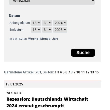
Datum
Anfangsdatum
Enddatum
in der letzten:
Woche
|
Monat
|
Jahr
Gefundene Artikel:
701
, Seiten:
1
3
4
5
6
7
8
9
10
11
12
13
15
15.01.2025
WIRTSCHAFT
Rezession: Deutschlands Wirtschaft
2024 erneut geschrumpft