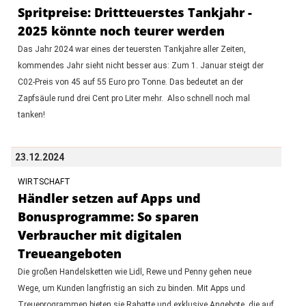
Spritpreise: Drittteuerstes Tankjahr -
2025 könnte noch teurer werden
Das Jahr 2024 war eines der teuersten Tankjahre aller Zeiten,
kommendes Jahr sieht nicht besser aus: Zum 1. Januar steigt der
C02-Preis von 45 auf 55 Euro pro Tonne. Das bedeutet an der
Zapfsäule rund drei Cent pro Liter mehr. Also schnell noch mal
tanken!
23.12.2024
WIRTSCHAFT
Händler setzen auf Apps und
Bonusprogramme: So sparen
Verbraucher mit digitalen
Treueangeboten
Die großen Handelsketten wie Lidl, Rewe und Penny gehen neue
Wege, um Kunden langfristig an sich zu binden. Mit Apps und
Treueprogrammen bieten sie Rabatte und exklusive Angebote, die auf