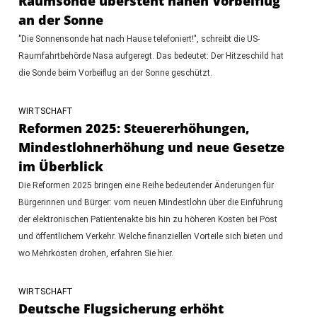
Raumsonde übersteht nahen Vorbeiflug
an der Sonne
"Die Sonnensonde hat nach Hause telefoniert!", schreibt die US-
Raumfahrtbehörde Nasa aufgeregt. Das bedeutet: Der Hitzeschild hat
die Sonde beim Vorbeiflug an der Sonne geschützt.
WIRTSCHAFT
Reformen 2025: Steuererhöhungen,
Mindestlohnerhöhung und neue Gesetze
im Überblick
Die Reformen 2025 bringen eine Reihe bedeutender Änderungen für
Bürgerinnen und Bürger: vom neuen Mindestlohn über die Einführung
der elektronischen Patientenakte bis hin zu höheren Kosten bei Post
und öffentlichem Verkehr. Welche finanziellen Vorteile sich bieten und
wo Mehrkosten drohen, erfahren Sie hier.
WIRTSCHAFT
Deutsche Flugsicherung erhöht