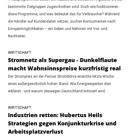
bestimmte Zielgruppen zugeschnitten sind. Doch wie funktionieren
diese Programme, und was bedeutet das für Verbraucher? Während
die Händler auf Kundendaten setzen, suchen Konsumenten nach
Einsparmöglichkeiten – ein Geben und Nehmen mit Vor- und
Nachteilen.
WIRTSCHAFT
Stromnetz als Supergau - Dunkelflaute
macht Wahnsinnspreise kurzfristig real
Der Strompreis an der Pariser Strombörse erreichte letzte Woche
einen außergewöhnlich hohen Stand. Wie Energieexperten dies
erklären - und warum deswegen Deutschland kritisiert wird.
WIRTSCHAFT
Industrien retten: Hubertus Heils
Strategien gegen Konjunkturkrise und
Arbeitsplatzverlust