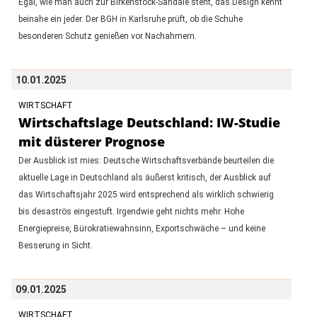
Egal, wie man auch zur Birkenstock-Sandale steht, das Design kennt
beinahe ein jeder. Der BGH in Karlsruhe prüft, ob die Schuhe
besonderen Schutz genießen vor Nachahmern.
10.01.2025
WIRTSCHAFT
Wirtschaftslage Deutschland: IW-Studie
mit düsterer Prognose
Der Ausblick ist mies: Deutsche Wirtschaftsverbände beurteilen die
aktuelle Lage in Deutschland als äußerst kritisch, der Ausblick auf
das Wirtschaftsjahr 2025 wird entsprechend als wirklich schwierig
bis desaströs eingestuft. Irgendwie geht nichts mehr. Hohe
Energiepreise, Bürokratiewahnsinn, Exportschwäche – und keine
Besserung in Sicht.
09.01.2025
WIRTSCHAFT