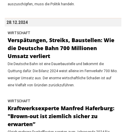
auszuschöpfen, muss die Politik handeln.
28.12.2024
WIRTSCHAFT
Verspätungen, Streiks, Baustellen: Wie
die Deutsche Bahn 700 Millionen
Umsatz verliert
Die Deutsche Bahn ist eine Dauerbaustelle und bekommt die
Quittung dafür. Die Bilanz 2024 weist alleine im Fernverkehr 700 Mio.
weniger Umsatz aus. Der enorme wirtschaftliche Schaden ist auf
eine Vielfalt von Gründen zurückzuführen.
WIRTSCHAFT
Kraftwerksexperte Manfred Haferburg:
"Brown-out ist ziemlich sicher zu
erwarten”
Gleich mehrere Dunkelflauten sorgten zum Jahresende 2024 für