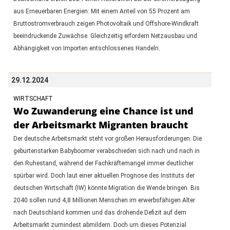
aus Erneuerbaren Energien: Mit einem Anteil von 55 Prozent am
Bruttostromverbrauch zeigen Photovoltaik und Offshore-Windkraft
beeindruckende Zuwächse. Gleichzeitig erfordern Netzausbau und
Abhängigkeit von Importen entschlossenes Handeln.
29.12.2024
WIRTSCHAFT
Wo Zuwanderung eine Chance ist und
der Arbeitsmarkt Migranten braucht
Der deutsche Arbeitsmarkt steht vor großen Herausforderungen: Die
geburtenstarken Babyboomer verabschieden sich nach und nach in
den Ruhestand, während der Fachkräftemangel immer deutlicher
spürbar wird. Doch laut einer aktuellen Prognose des Instituts der
deutschen Wirtschaft (IW) könnte Migration die Wende bringen. Bis
2040 sollen rund 4,8 Millionen Menschen im erwerbsfähigen Alter
nach Deutschland kommen und das drohende Defizit auf dem
Arbeitsmarkt zumindest abmildern. Doch um dieses Potenzial