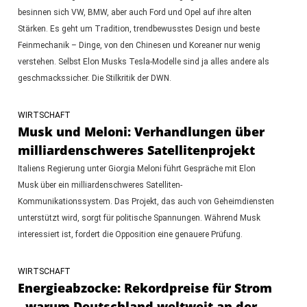
besinnen sich VW, BMW, aber auch Ford und Opel auf ihre alten
Stärken. Es geht um Tradition, trendbewusstes Design und beste
Feinmechanik – Dinge, von den Chinesen und Koreaner nur wenig
verstehen. Selbst Elon Musks Tesla-Modelle sind ja alles andere als
geschmackssicher. Die Stilkritik der DWN.
WIRTSCHAFT
Musk und Meloni: Verhandlungen über
milliardenschweres Satellitenprojekt
Italiens Regierung unter Giorgia Meloni führt Gespräche mit Elon
Musk über ein milliardenschweres Satelliten-
Kommunikationssystem. Das Projekt, das auch von Geheimdiensten
unterstützt wird, sorgt für politische Spannungen. Während Musk
interessiert ist, fordert die Opposition eine genauere Prüfung.
WIRTSCHAFT
Energieabzocke: Rekordpreise für Strom
- warum Deutschland weltweit an der