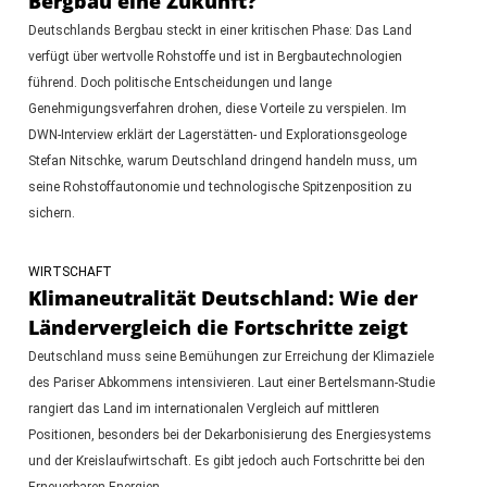
Bergbau eine Zukunft?
Deutschlands Bergbau steckt in einer kritischen Phase: Das Land
verfügt über wertvolle Rohstoffe und ist in Bergbautechnologien
führend. Doch politische Entscheidungen und lange
Genehmigungsverfahren drohen, diese Vorteile zu verspielen. Im
DWN-Interview erklärt der Lagerstätten- und Explorationsgeologe
Stefan Nitschke, warum Deutschland dringend handeln muss, um
seine Rohstoffautonomie und technologische Spitzenposition zu
sichern.
WIRTSCHAFT
Klimaneutralität Deutschland: Wie der
Ländervergleich die Fortschritte zeigt
Deutschland muss seine Bemühungen zur Erreichung der Klimaziele
des Pariser Abkommens intensivieren. Laut einer Bertelsmann-Studie
rangiert das Land im internationalen Vergleich auf mittleren
Positionen, besonders bei der Dekarbonisierung des Energiesystems
und der Kreislaufwirtschaft. Es gibt jedoch auch Fortschritte bei den
Erneuerbaren Energien.