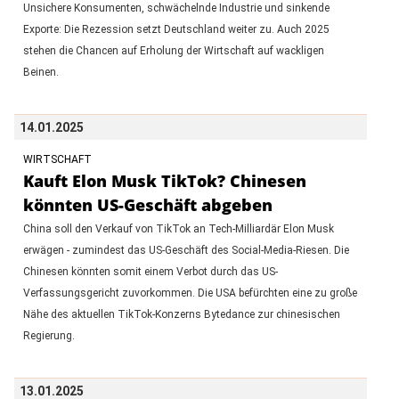
Unsichere Konsumenten, schwächelnde Industrie und sinkende
Exporte: Die Rezession setzt Deutschland weiter zu. Auch 2025
stehen die Chancen auf Erholung der Wirtschaft auf wackligen
Beinen.
14.01.2025
WIRTSCHAFT
Kauft Elon Musk TikTok? Chinesen
könnten US-Geschäft abgeben
China soll den Verkauf von TikTok an Tech-Milliardär Elon Musk
erwägen - zumindest das US-Geschäft des Social-Media-Riesen. Die
Chinesen könnten somit einem Verbot durch das US-
Verfassungsgericht zuvorkommen. Die USA befürchten eine zu große
Nähe des aktuellen TikTok-Konzerns Bytedance zur chinesischen
Regierung.
13.01.2025