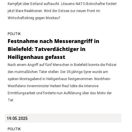
Kampfjet über Estland auftaucht. Litauens NATO-Botschafter fordert
jetzt klare Reaktionen. Wird die Ostsee zur neuen Front im
Wirtschaftskrieg gegen Moskau?
POLITIK
Festnahme nach Messerangriff in
Bielefeld: Tatverdächtiger in
Heiligenhaus gefasst
Nach einem Angriff auf fünf Menschen in Bielefeld konnte die Polizei
den mutmaßlichen Täter stellen. Der 35-jährige Syrer wurde am
späten Montagabend in Heiligenhaus festgenommen. Nordrhein-
Westfalens Innenminister Herbert Reul lobte die intensive
Ermittlungsarbeit und forderte nun Aufklärung über das Motiv der
Tat.
19.05.2025
POLITIK