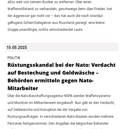
allzu weit von seinem Bunker zu entfernen. Über einen
Waffenstillstand zu verhandeln, geschweige denn über Frieden, hat
der Aggressor gar nicht vor – das hat auch die nach Istanbul
geflogene Schein-Delegation aus Russland gezeigt: eine kleine
Gruppe unwichtiger, nichts entscheidender Leute.
15.05.2025
POLITIK
Rüstungsskandal bei der Nato: Verdacht
auf Bestechung und Geldwäsche –
Behörden ermitteln gegen Nato-
Mitarbeiter
Über die Nato-Beschaffungsagentur NSPA werden Waffensysteme
und Munition im Milliardenwert eingekauft. Nun gibt es den Verdacht,
auf Geldwäsche und Korruption bei der Vergabe von
Rüstungsaufträgen. In verschiedenen Nato-Staaten wurden mehrere
Personen festgenommen. Den Angaben der belgischen Behörden