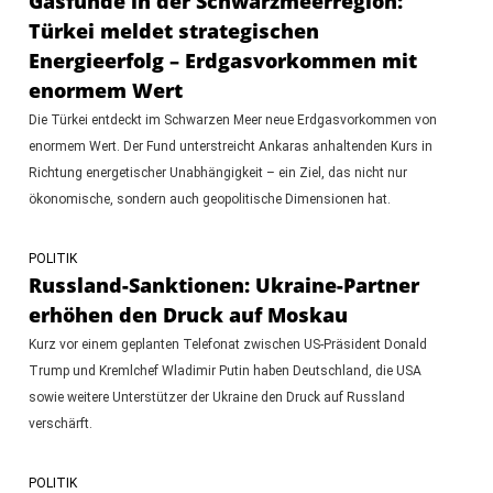
Gasfunde in der Schwarzmeerregion:
Türkei meldet strategischen
Energieerfolg – Erdgasvorkommen mit
enormem Wert
Die Türkei entdeckt im Schwarzen Meer neue Erdgasvorkommen von
enormem Wert. Der Fund unterstreicht Ankaras anhaltenden Kurs in
Richtung energetischer Unabhängigkeit – ein Ziel, das nicht nur
ökonomische, sondern auch geopolitische Dimensionen hat.
POLITIK
Russland-Sanktionen: Ukraine-Partner
erhöhen den Druck auf Moskau
Kurz vor einem geplanten Telefonat zwischen US-Präsident Donald
Trump und Kremlchef Wladimir Putin haben Deutschland, die USA
sowie weitere Unterstützer der Ukraine den Druck auf Russland
verschärft.
POLITIK