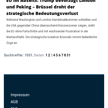
EU im Abseits: Trump bevorzugt London
und Peking – Brüssel droht der
strategische Bedeutungsverlust
Während Washington und London Handelsabkommen schließen und
die USA gegenüber China überraschend Konzessionen zeigen, steht
die EU ohne Fortschritte und mit wachsender Frustration in der
Warteschleife. Die strategische Isolation Brüssels nimmt bedenkliche
Züge an.
Suchtreffer:
1501
, Seiten:
1
2
3
4
5
6
7
8
31
Impressum
AGB