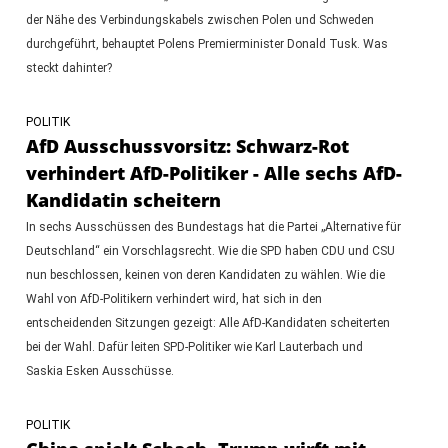
der Nähe des Verbindungskabels zwischen Polen und Schweden
durchgeführt, behauptet Polens Premierminister Donald Tusk. Was
steckt dahinter?
POLITIK
AfD Ausschussvorsitz: Schwarz-Rot
verhindert AfD-Politiker - Alle sechs AfD-
Kandidatin scheitern
In sechs Ausschüssen des Bundestags hat die Partei „Alternative für
Deutschland“ ein Vorschlagsrecht. Wie die SPD haben CDU und CSU
nun beschlossen, keinen von deren Kandidaten zu wählen. Wie die
Wahl von AfD-Politikern verhindert wird, hat sich in den
entscheidenden Sitzungen gezeigt: Alle AfD-Kandidaten scheiterten
bei der Wahl. Dafür leiten SPD-Politiker wie Karl Lauterbach und
Saskia Esken Ausschüsse.
POLITIK