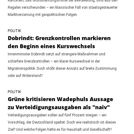
Kartoffeln, das Grundnahrungsmittel der Bevölkerung, sind aus den
Regalen verschwunden – ein klassischer Fall von staatsgesteuerter
Marktverzerrung mit geopolitischen Folgen.
POLITIK
Dobrindt: Grenzkontrollen markieren
den Beginn eines Kurswechsels
Innenminister Dobrindt setzt auf strengere Maßnahmen und
schärfere Grenzkontrollen – ein klarer Kurswechsel in der
Migrationspolitik. Doch stößt dieser Ansatz auf breite Zustimmung
oder auf Widerstand?
POLITIK
Grüne kritisieren Wadephuls Aussage
zu Verteidigungsausgaben als "naiv"
Verteidigungsausgaben sollen auf fünf Prozent steigen – ein
Vorschlag, der Deutschland spaltet. Doch wie realistisch ist dieses
Ziel? Und welche Folgen hätte es für Haushalt und Gesellschaft?