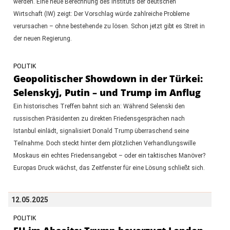
werden. Eine neue Berechnung des Instituts der deutschen
Wirtschaft (IW) zeigt: Der Vorschlag würde zahlreiche Probleme
verursachen – ohne bestehende zu lösen. Schon jetzt gibt es Streit in
der neuen Regierung.
POLITIK
Geopolitischer Showdown in der Türkei:
Selenskyj, Putin – und Trump im Anflug
Ein historisches Treffen bahnt sich an: Während Selenski den
russischen Präsidenten zu direkten Friedensgesprächen nach
Istanbul einlädt, signalisiert Donald Trump überraschend seine
Teilnahme. Doch steckt hinter dem plötzlichen Verhandlungswille
Moskaus ein echtes Friedensangebot – oder ein taktisches Manöver?
Europas Druck wächst, das Zeitfenster für eine Lösung schließt sich.
12.05.2025
POLITIK