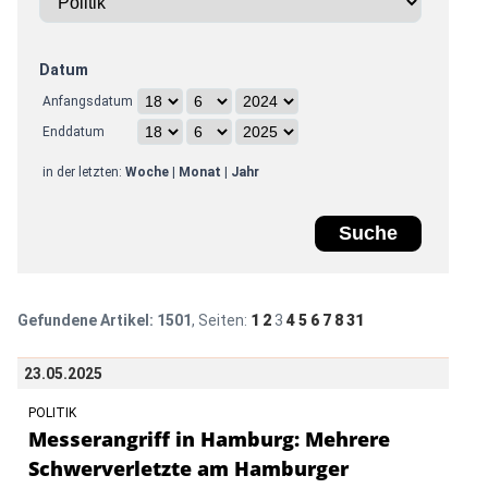
Datum
Anfangsdatum
Enddatum
in der letzten:
Woche
|
Monat
|
Jahr
Gefundene Artikel:
1501
, Seiten:
1
2
3
4
5
6
7
8
31
23.05.2025
POLITIK
Messerangriff in Hamburg: Mehrere
Schwerverletzte am Hamburger