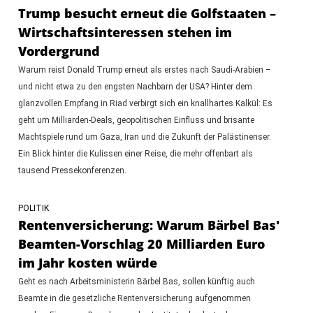
Trump besucht erneut die Golfstaaten –
Wirtschaftsinteressen stehen im
Vordergrund
Warum reist Donald Trump erneut als erstes nach Saudi-Arabien –
und nicht etwa zu den engsten Nachbarn der USA? Hinter dem
glanzvollen Empfang in Riad verbirgt sich ein knallhartes Kalkül: Es
geht um Milliarden-Deals, geopolitischen Einfluss und brisante
Machtspiele rund um Gaza, Iran und die Zukunft der Palästinenser.
Ein Blick hinter die Kulissen einer Reise, die mehr offenbart als
tausend Pressekonferenzen.
POLITIK
Rentenversicherung: Warum Bärbel Bas'
Beamten-Vorschlag 20 Milliarden Euro
im Jahr kosten würde
Geht es nach Arbeitsministerin Bärbel Bas, sollen künftig auch
Beamte in die gesetzliche Rentenversicherung aufgenommen