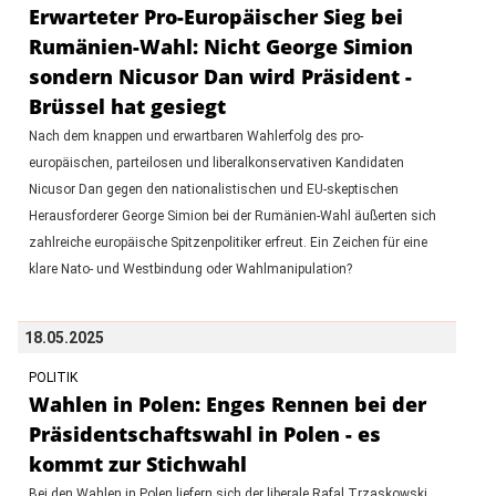
Erwarteter Pro-Europäischer Sieg bei
Rumänien-Wahl: Nicht George Simion
sondern Nicusor Dan wird Präsident -
Brüssel hat gesiegt
Nach dem knappen und erwartbaren Wahlerfolg des pro-
europäischen, parteilosen und liberalkonservativen Kandidaten
Nicusor Dan gegen den nationalistischen und EU-skeptischen
Herausforderer George Simion bei der Rumänien-Wahl äußerten sich
zahlreiche europäische Spitzenpolitiker erfreut. Ein Zeichen für eine
klare Nato- und Westbindung oder Wahlmanipulation?
18.05.2025
POLITIK
Wahlen in Polen: Enges Rennen bei der
Präsidentschaftswahl in Polen - es
kommt zur Stichwahl
Bei den Wahlen in Polen liefern sich der liberale Rafal Trzaskowski