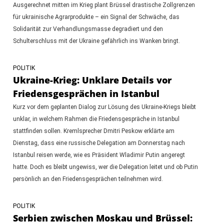
Ausgerechnet mitten im Krieg plant Brüssel drastische Zollgrenzen
für ukrainische Agrarprodukte – ein Signal der Schwäche, das
Solidarität zur Verhandlungsmasse degradiert und den
Schulterschluss mit der Ukraine gefährlich ins Wanken bringt.
POLITIK
Ukraine-Krieg: Unklare Details vor
Friedensgesprächen in Istanbul
Kurz vor dem geplanten Dialog zur Lösung des Ukraine-Kriegs bleibt
unklar, in welchem Rahmen die Friedensgespräche in Istanbul
stattfinden sollen. Kremlsprecher Dmitri Peskow erklärte am
Dienstag, dass eine russische Delegation am Donnerstag nach
Istanbul reisen werde, wie es Präsident Wladimir Putin angeregt
hatte. Doch es bleibt ungewiss, wer die Delegation leitet und ob Putin
persönlich an den Friedensgesprächen teilnehmen wird.
POLITIK
Serbien zwischen Moskau und Brüssel: