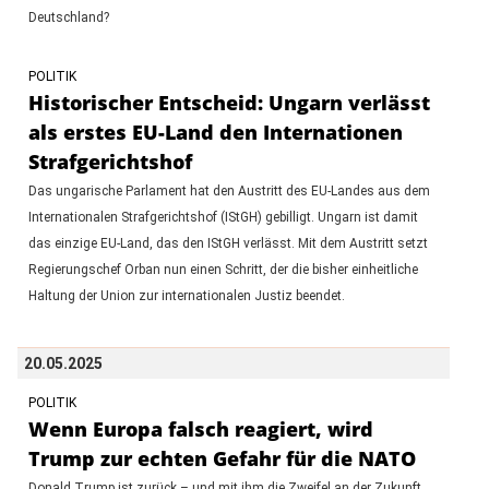
Deutschland?
POLITIK
Historischer Entscheid: Ungarn verlässt
als erstes EU-Land den Internationen
Strafgerichtshof
Das ungarische Parlament hat den Austritt des EU-Landes aus dem
Internationalen Strafgerichtshof (IStGH) gebilligt. Ungarn ist damit
das einzige EU-Land, das den IStGH verlässt. Mit dem Austritt setzt
Regierungschef Orban nun einen Schritt, der die bisher einheitliche
Haltung der Union zur internationalen Justiz beendet.
20.05.2025
POLITIK
Wenn Europa falsch reagiert, wird
Trump zur echten Gefahr für die NATO
Donald Trump ist zurück – und mit ihm die Zweifel an der Zukunft