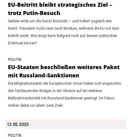
EU-Beitritt bleibt strategisches Ziel –
trotz Putin-Besuch
Serbien wirbt um die Gunst Brüssels – und hofiert zugleich den
Kreml. Präsident Vučić reist nach Moskau, während die EU mit dem
Beitritt winkt. Wie lange kann Belgrad noch auf diesem politischen
Drahtseil tanzen?
POLITIK
EU-Staaten beschließen weiteres Paket
mit Russland-Sanktionen
​​​​​​​Die Mitgliedsstaaten der Europäischen Union haben sich angesichts
des fortdauernden Krieges in der Ukraine auf ein weiteres
Maßnahmenbündel mit Russland-Sanktionen geeinigt. Im Fokus
stehen dabei vor allem zwei Ziele.
13.05.2025
POLITIK