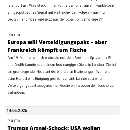
Istanbul fern. Was steckt hinter Putins demonstrativem Fernbleiben?
Ein geopolitisches Signal mit weitreichenden Folgen – auch für
Deutschland. Was wird jetzt aus der „Koalition der Willigen“?
POLITIK
Europa will Verteidigungspakt – aber
Frankreich kämpft um Fische
Am 19. Mai treffen sich erstmals seit dem Brexit die Spitzen der EU
und Großbritanniens zu einem hochrangigen Gipfel in London. Ziel ist
ein grundlegender Neustart der bilateralen Beziehungen. Während
beim Handel eine Einigung greifbar scheint, könnten bei einem
Verteidigungspakt ausgerechnet Fischereiinteressen den Durchbruch
verhindern.
14.05.2025
POLITIK
Trumps Arznei-Schock: USA wollen