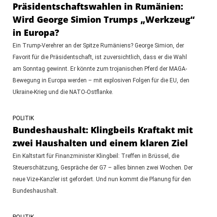
Präsidentschaftswahlen in Rumänien:
Wird George Simion Trumps „Werkzeug“
in Europa?
Ein Trump-Verehrer an der Spitze Rumäniens? George Simion, der
Favorit für die Präsidentschaft, ist zuversichtlich, dass er die Wahl
am Sonntag gewinnt. Er könnte zum trojanischen Pferd der MAGA-
Bewegung in Europa werden – mit explosiven Folgen für die EU, den
Ukraine-Krieg und die NATO-Ostflanke.
POLITIK
Bundeshaushalt: Klingbeils Kraftakt mit
zwei Haushalten und einem klaren Ziel
Ein Kaltstart für Finanzminister Klingbeil: Treffen in Brüssel, die
Steuerschätzung, Gespräche der G7 – alles binnen zwei Wochen. Der
neue Vize-Kanzler ist gefordert. Und nun kommt die Planung für den
Bundeshaushalt.
POLITIK