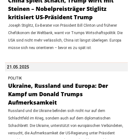
China spielt Schach, Trump wirft mit
Steinen – Nobelpreisträger Stiglitz
kritisiert US-Präsident Trump
Joseph Stiglitz, Ex-Berater von Präsident Bill Clinton und früherer
Chefökonom der Weltbank, warnt vor Trumps Wirtschaftspolitik: Die
USA sind nicht mehr verlässlich, China ist längst überlegen. Europa
müsse sich neu orientieren – bevor es zu spät ist.
21.05.2025
POLITIK
Ukraine, Russland und Europa: Der
Kampf um Donald Trumps
Aufmerksamkeit
Russland und die Ukraine befinden sich nicht nur auf dem
Schlachtfeld im Krieg, sondern auch auf dem diplomatischen
Schachbrett. Die Ukraine, unterstützt von europäischen Verbündeten,
versucht, die Aufmerksamkeit der US-Regierung unter Präsident