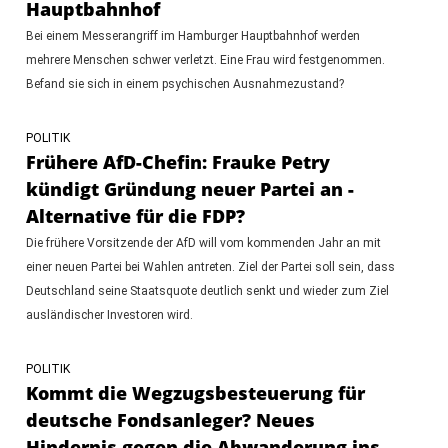
Hauptbahnhof
Bei einem Messerangriff im Hamburger Hauptbahnhof werden
mehrere Menschen schwer verletzt. Eine Frau wird festgenommen.
Befand sie sich in einem psychischen Ausnahmezustand?
POLITIK
Frühere AfD-Chefin: Frauke Petry
kündigt Gründung neuer Partei an -
Alternative für die FDP?
Die frühere Vorsitzende der AfD will vom kommenden Jahr an mit
einer neuen Partei bei Wahlen antreten. Ziel der Partei soll sein, dass
Deutschland seine Staatsquote deutlich senkt und wieder zum Ziel
ausländischer Investoren wird.
POLITIK
Kommt die Wegzugsbesteuerung für
deutsche Fondsanleger? Neues
Hindernis gegen die Abwanderung ins