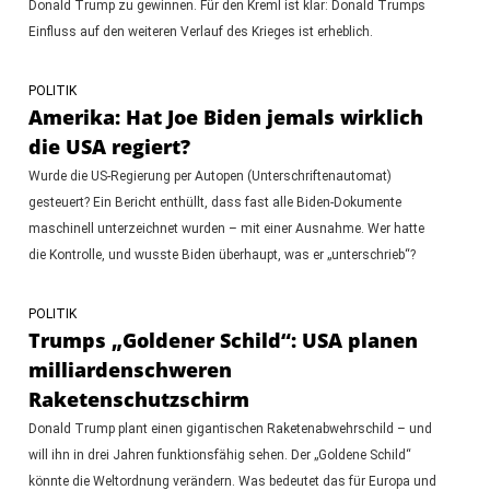
Donald Trump zu gewinnen. Für den Kreml ist klar: Donald Trumps
Einfluss auf den weiteren Verlauf des Krieges ist erheblich.
POLITIK
Amerika: Hat Joe Biden jemals wirklich
die USA regiert?
Wurde die US-Regierung per Autopen (Unterschriftenautomat)
gesteuert? Ein Bericht enthüllt, dass fast alle Biden-Dokumente
maschinell unterzeichnet wurden – mit einer Ausnahme. Wer hatte
die Kontrolle, und wusste Biden überhaupt, was er „unterschrieb“?
POLITIK
Trumps „Goldener Schild“: USA planen
milliardenschweren
Raketenschutzschirm
Donald Trump plant einen gigantischen Raketenabwehrschild – und
will ihn in drei Jahren funktionsfähig sehen. Der „Goldene Schild“
könnte die Weltordnung verändern. Was bedeutet das für Europa und