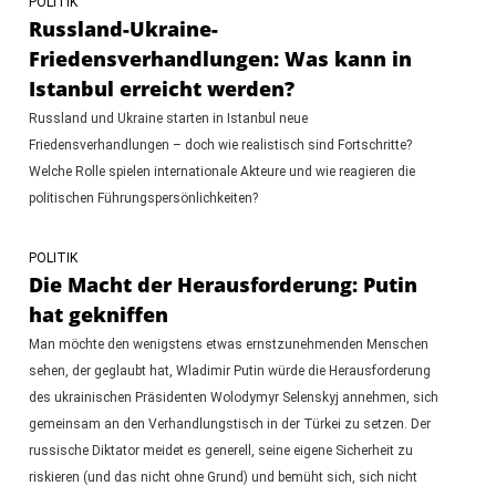
POLITIK
Russland-Ukraine-
Friedensverhandlungen: Was kann in
Istanbul erreicht werden?
Russland und Ukraine starten in Istanbul neue
Friedensverhandlungen – doch wie realistisch sind Fortschritte?
Welche Rolle spielen internationale Akteure und wie reagieren die
politischen Führungspersönlichkeiten?
POLITIK
Die Macht der Herausforderung: Putin
hat gekniffen
Man möchte den wenigstens etwas ernstzunehmenden Menschen
sehen, der geglaubt hat, Wladimir Putin würde die Herausforderung
des ukrainischen Präsidenten Wolodymyr Selenskyj annehmen, sich
gemeinsam an den Verhandlungstisch in der Türkei zu setzen. Der
russische Diktator meidet es generell, seine eigene Sicherheit zu
riskieren (und das nicht ohne Grund) und bemüht sich, sich nicht