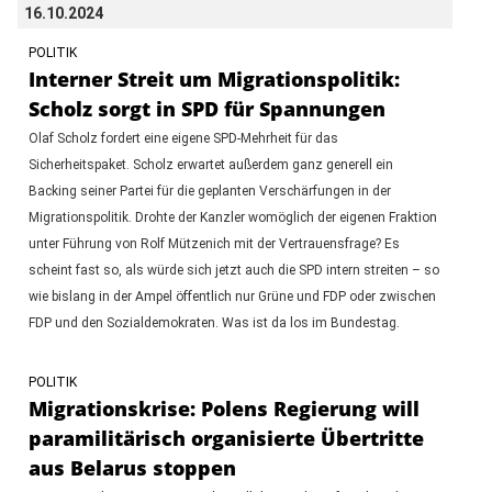
16.10.2024
POLITIK
Interner Streit um Migrationspolitik:
Scholz sorgt in SPD für Spannungen
Olaf Scholz fordert eine eigene SPD-Mehrheit für das
Sicherheitspaket. Scholz erwartet außerdem ganz generell ein
Backing seiner Partei für die geplanten Verschärfungen in der
Migrationspolitik. Drohte der Kanzler womöglich der eigenen Fraktion
unter Führung von Rolf Mützenich mit der Vertrauensfrage? Es
scheint fast so, als würde sich jetzt auch die SPD intern streiten – so
wie bislang in der Ampel öffentlich nur Grüne und FDP oder zwischen
FDP und den Sozialdemokraten. Was ist da los im Bundestag.
POLITIK
Migrationskrise: Polens Regierung will
paramilitärisch organisierte Übertritte
aus Belarus stoppen