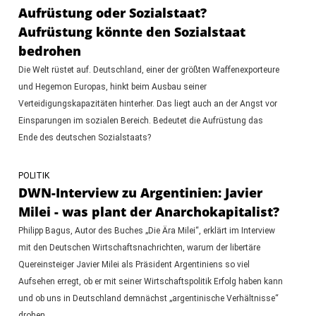
Aufrüstung oder Sozialstaat?
Aufrüstung könnte den Sozialstaat
bedrohen
Die Welt rüstet auf. Deutschland, einer der größten Waffenexporteure
und Hegemon Europas, hinkt beim Ausbau seiner
Verteidigungskapazitäten hinterher. Das liegt auch an der Angst vor
Einsparungen im sozialen Bereich. Bedeutet die Aufrüstung das
Ende des deutschen Sozialstaats?
POLITIK
DWN-Interview zu Argentinien: Javier
Milei - was plant der Anarchokapitalist?
Philipp Bagus, Autor des Buches „Die Ära Milei“, erklärt im Interview
mit den Deutschen Wirtschaftsnachrichten, warum der libertäre
Quereinsteiger Javier Milei als Präsident Argentiniens so viel
Aufsehen erregt, ob er mit seiner Wirtschaftspolitik Erfolg haben kann
und ob uns in Deutschland demnächst „argentinische Verhältnisse“
drohen.