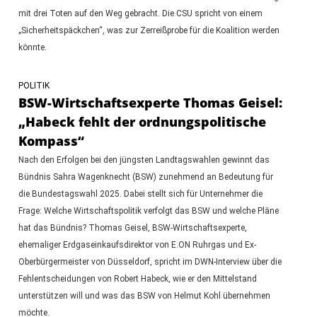
mit drei Toten auf den Weg gebracht. Die CSU spricht von einem
„Sicherheitspäckchen“, was zur Zerreißprobe für die Koalition werden
könnte.
POLITIK
BSW-Wirtschaftsexperte Thomas Geisel:
„Habeck fehlt der ordnungspolitische
Kompass“
Nach den Erfolgen bei den jüngsten Landtagswahlen gewinnt das
Bündnis Sahra Wagenknecht (BSW) zunehmend an Bedeutung für
die Bundestagswahl 2025. Dabei stellt sich für Unternehmer die
Frage: Welche Wirtschaftspolitik verfolgt das BSW und welche Pläne
hat das Bündnis? Thomas Geisel, BSW-Wirtschaftsexperte,
ehemaliger Erdgaseinkaufsdirektor von E.ON Ruhrgas und Ex-
Oberbürgermeister von Düsseldorf, spricht im DWN-Interview über die
Fehlentscheidungen von Robert Habeck, wie er den Mittelstand
unterstützen will und was das BSW von Helmut Kohl übernehmen
möchte.