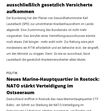
ausschließlich gesetzlich Versicherte
aufkommen
Der Bundestag hat den Plänen von Gesundheitsminister Karl
Lauterbach (SPD) zur umstrittenen Krankenhausreform im Lande
abgenickt. Eine Zustimmung des Bundesrats ist nicht mehr
vorgesehen. Das Anrufen eines Vermittlungsausschusses könnte
noch etwas Zeit bringen - mehr wohl nicht. Zur Rettung wäre jetzt
mindestens ein RTW erforderlich und ein beherzter Arzt, der eingreift,
um den Minister zu stoppen. Denn: So wie es ausschaut, lässt
Lauterbach die gesetzlich Krankenversicherten allein bluten.
POLITIK
Neues Marine-Hauptquartier in Rostock:
NATO stärkt Verteidigung im
Ostseeraum
Deutschland eröffnet in Rostock das neue Marine-Hauptquartier CTF
Baltic - ein Schritt zur Stärkung der NATO-Verteidigung im
Ostseeraum! 12 Nationen arbeiten zusammen, um Frieden und