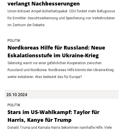
verlangt Nachbesserungen
Union kritisiert Ampel-Sicherheitspaket. CDU fordert mehr Befugnisse
für Ermittler: Gesichtserkennung und Speicherung von Verkehrsdaten
im Zentrum der Debatte.
POLITIK
Nordkoreas Hilfe für Russland: Neue
Eskalationsstufe im Ukraine-Krieg
Selenskyj warnt vor einer gefährlichen Kooperation zwischen
Russland und Nordkorea. Nordkoreas Hilfe könnte den Ukraine-Krieg
weiter eskalieren. Was bedeutet das für Europa?
20.10.2024
POLITIK
Stars im US-Wahlkampf: Taylor für
Harris, Kanye für Trump
Donald Trump und Kamala Harris bekommen namhafte Hilfe. Viele