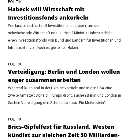
POLITIK
Habeck will Wirtschaft mit
Investitionsfonds ankurbeln
Wie lassen sich schnell Investitionen auslösen, um die
schwächelnde Wirtschaft anzukurbeln? Minister Habeck schlägt
einen Investitionsfonds von Bund und Ländern für Investitionen und
Infrastruktur vor. Doch es gibt einen Haken.
POLITIK
Verteidigung: Berlin und London wollen
enger zusammenarbeiten
Während Russland in der Ukraine vorrückt und in den USA eine
zweite Amtszeit Donald Trumps droht, suchen Berlin und London in
Sachen Verteidigung den Schulterschluss. Ein Meilenstein?
POLITIK
Brics-Gipfelfest für Russland, Westen
kündigt zur gleichen Zeit 50 Milliarden-