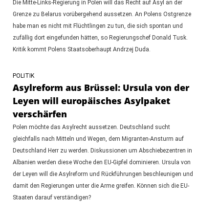
Die Mitte-Links-Regierung in Polen will das Recht auf Asyl an der
Grenze zu Belarus vorübergehend aussetzen. An Polens Ostgrenze
habe man es nicht mit Flüchtlingen zu tun, die sich spontan und
zufällig dort eingefunden hätten, so Regierungschef Donald Tusk.
Kritik kommt Polens Staatsoberhaupt Andrzej Duda.
POLITIK
Asylreform aus Brüssel: Ursula von der
Leyen will europäisches Asylpaket
verschärfen
Polen möchte das Asylrecht aussetzen. Deutschland sucht
gleichfalls nach Mitteln und Wegen, dem Migranten-Ansturm auf
Deutschland Herr zu werden. Diskussionen um Abschiebezentren in
Albanien werden diese Woche den EU-Gipfel dominieren. Ursula von
der Leyen will die Asylreform und Rückführungen beschleunigen und
damit den Regierungen unter die Arme greifen. Können sich die EU-
Staaten darauf verständigen?