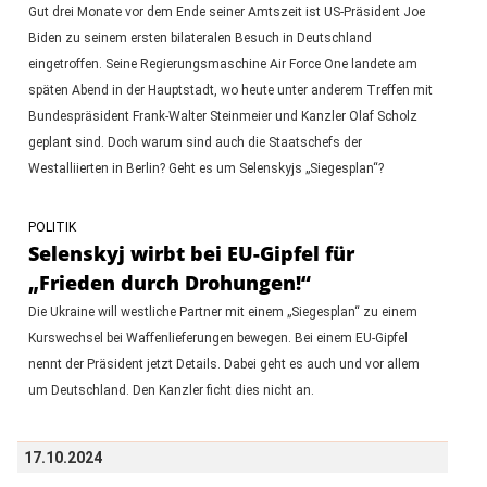
Gut drei Monate vor dem Ende seiner Amtszeit ist US-Präsident Joe
Biden zu seinem ersten bilateralen Besuch in Deutschland
eingetroffen. Seine Regierungsmaschine Air Force One landete am
späten Abend in der Hauptstadt, wo heute unter anderem Treffen mit
Bundespräsident Frank-Walter Steinmeier und Kanzler Olaf Scholz
geplant sind. Doch warum sind auch die Staatschefs der
Westalliierten in Berlin? Geht es um Selenskyjs „Siegesplan“?
POLITIK
Selenskyj wirbt bei EU-Gipfel für
„Frieden durch Drohungen!“
Die Ukraine will westliche Partner mit einem „Siegesplan“ zu einem
Kurswechsel bei Waffenlieferungen bewegen. Bei einem EU-Gipfel
nennt der Präsident jetzt Details. Dabei geht es auch und vor allem
um Deutschland. Den Kanzler ficht dies nicht an.
17.10.2024