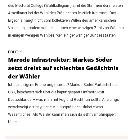
des Electoral College (Wahlkollegium) sind die Stimmen der meisten
Amerikaner bei der Wahl des Präsidenten letztlich irrelevant. Das
Ergebnis hängt nicht vom kollektiven Willen des amerikanischen
Volkes ab, sondern von den Launen einer winzigen Zahl von Wählern
in einigen wenigen Wahlbezirken einiger weniger Bundesstaaten.
POLITIK
Marode Infrastruktur: Markus Söder
setzt dreist auf schlechtes Gedächtnis
der Wähler
Ist seine eigene Erinnerung marode? Markus Söder, Parteichef der
CSU, beschwert sich über die kaputtgesparte Infrastruktur
Deutschlands – was man mit Fug und Recht tun sollte. Allerdings
verschweigt der bayrische Ministerpräsident dabei etwas
Wesentliches. Als Wähler kann man sich da sehr verhohnepipelt
fühlen.