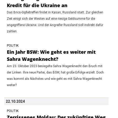
Kredit für die Ukraine an
Das Brics-Gipfeltreffen findet in Kasan, Russland statt. Zur gleichen
Zeit einigt sich der Westen auf eine riesige Geldsumme für die
angegriffene Ukraine. Und der Angreifer Russland soll indirekt dafür
zahlen.
POLITIK
Ein Jahr BSW: Wie geht es weiter mit
Sahra Wagenknecht?
Am 23. Oktober 2023 besiegelte Sahra Wagenknecht den Bruch mit
der Linken. Ihre neue Partei, das BSW, hat große Erfolge erzielt. Doch
was kommt als Nächstes und wie geht es mit Sahra Wagenknecht
weiter?
22.10.2024
POLITIK
Zerrissenes Moldau: Der zukünftige Weg