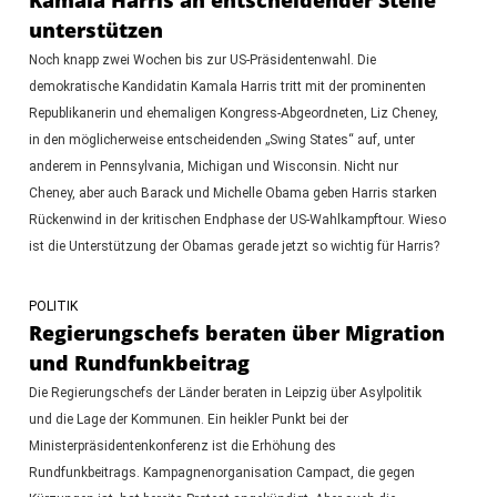
unterstützen
Noch knapp zwei Wochen bis zur US-Präsidentenwahl. Die
demokratische Kandidatin Kamala Harris tritt mit der prominenten
Republikanerin und ehemaligen Kongress-Abgeordneten, Liz Cheney,
in den möglicherweise entscheidenden „Swing States“ auf, unter
anderem in Pennsylvania, Michigan und Wisconsin. Nicht nur
Cheney, aber auch Barack und Michelle Obama geben Harris starken
Rückenwind in der kritischen Endphase der US-Wahlkampftour. Wieso
ist die Unterstützung der Obamas gerade jetzt so wichtig für Harris?
POLITIK
Regierungschefs beraten über Migration
und Rundfunkbeitrag
Die Regierungschefs der Länder beraten in Leipzig über Asylpolitik
und die Lage der Kommunen. Ein heikler Punkt bei der
Ministerpräsidentenkonferenz ist die Erhöhung des
Rundfunkbeitrags. Kampagnenorganisation Campact, die gegen