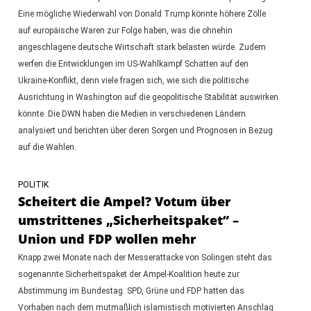
Eine mögliche Wiederwahl von Donald Trump könnte höhere Zölle
auf europäische Waren zur Folge haben, was die ohnehin
angeschlagene deutsche Wirtschaft stark belasten würde. Zudem
werfen die Entwicklungen im US-Wahlkampf Schatten auf den
Ukraine-Konflikt, denn viele fragen sich, wie sich die politische
Ausrichtung in Washington auf die geopolitische Stabilität auswirken
könnte. Die DWN haben die Medien in verschiedenen Ländern
analysiert und berichten über deren Sorgen und Prognosen in Bezug
auf die Wahlen.
POLITIK
Scheitert die Ampel? Votum über
umstrittenes „Sicherheitspaket“ –
Union und FDP wollen mehr
Knapp zwei Monate nach der Messerattacke von Solingen steht das
sogenannte Sicherheitspaket der Ampel-Koalition heute zur
Abstimmung im Bundestag. SPD, Grüne und FDP hatten das
Vorhaben nach dem mutmaßlich islamistisch motivierten Anschlag