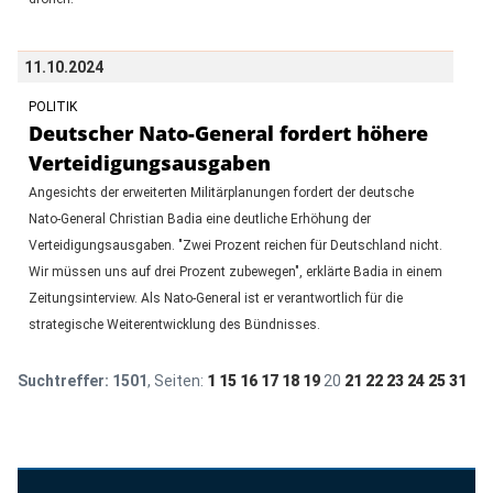
11.10.2024
POLITIK
Deutscher Nato-General fordert höhere
Verteidigungsausgaben
Angesichts der erweiterten Militärplanungen fordert der deutsche
Nato-General Christian Badia eine deutliche Erhöhung der
Verteidigungsausgaben. "Zwei Prozent reichen für Deutschland nicht.
Wir müssen uns auf drei Prozent zubewegen", erklärte Badia in einem
Zeitungsinterview. Als Nato-General ist er verantwortlich für die
strategische Weiterentwicklung des Bündnisses.
Suchtreffer:
1501
, Seiten:
1
15
16
17
18
19
20
21
22
23
24
25
31