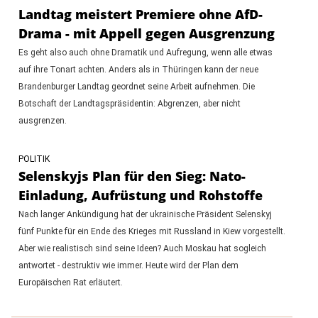
Landtag meistert Premiere ohne AfD-
Drama - mit Appell gegen Ausgrenzung
Es geht also auch ohne Dramatik und Aufregung, wenn alle etwas
auf ihre Tonart achten. Anders als in Thüringen kann der neue
Brandenburger Landtag geordnet seine Arbeit aufnehmen. Die
Botschaft der Landtagspräsidentin: Abgrenzen, aber nicht
ausgrenzen.
POLITIK
Selenskyjs Plan für den Sieg: Nato-
Einladung, Aufrüstung und Rohstoffe
Nach langer Ankündigung hat der ukrainische Präsident Selenskyj
fünf Punkte für ein Ende des Krieges mit Russland in Kiew vorgestellt.
Aber wie realistisch sind seine Ideen? Auch Moskau hat sogleich
antwortet - destruktiv wie immer. Heute wird der Plan dem
Europäischen Rat erläutert.