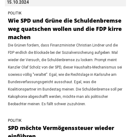
15.10.2024
POLITIK
Wie SPD und Grüne die Schuldenbremse
weg quatschen wollen und die FDP kirre
machen
Die Grünen fordern, dass Finanzminister Christian Lindner und die
FDP endlich die Blockade bei der Sozialversicherung aufgeben. Mal
wieder der Versuch, die Schuldenbremse zu lockern. Prompt meint
Kanzler Olaf Scholz von der SPD, dieser Haushalts-Mechanismus sei
sowieso völlig "veraltet". Egal, wie die Rechtslage in Karlsruhe am
Bundesverfassungsgericht ausschaut. Egal, was die
Koalitionspartner im Bundestag meinen. Die Schuldenbremse soll per
Kakophonie abgeschafft werden, möchte man als politischer
Beobachter meinen. Es fällt schwer zuzuhören.
POLITIK
SPD möchte Vermögenssteuer wieder
einführen