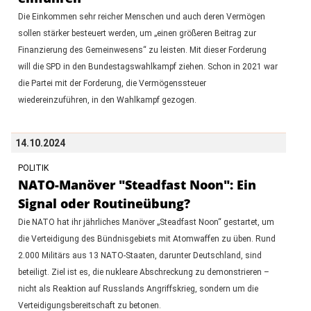
Die Einkommen sehr reicher Menschen und auch deren Vermögen
sollen stärker besteuert werden, um „einen größeren Beitrag zur
Finanzierung des Gemeinwesens“ zu leisten. Mit dieser Forderung
will die SPD in den Bundestagswahlkampf ziehen. Schon in 2021 war
die Partei mit der Forderung, die Vermögenssteuer
wiedereinzuführen, in den Wahlkampf gezogen.
14.10.2024
POLITIK
NATO-Manöver "Steadfast Noon": Ein
Signal oder Routineübung?
Die NATO hat ihr jährliches Manöver „Steadfast Noon“ gestartet, um
die Verteidigung des Bündnisgebiets mit Atomwaffen zu üben. Rund
2.000 Militärs aus 13 NATO-Staaten, darunter Deutschland, sind
beteiligt. Ziel ist es, die nukleare Abschreckung zu demonstrieren –
nicht als Reaktion auf Russlands Angriffskrieg, sondern um die
Verteidigungsbereitschaft zu betonen.