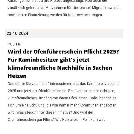
Kürzungen ist, hat bereits Protest angekündigt. Aber auch die
zusätzlich geforderten Maßnahmen für eine „echte“ Migrationswende
sowie deren Finanzierung werden für Kontroversen sorgen.
23.10.2024
POLITIK
Wird der Ofenführerschein Pflicht 2025?
Für Kaminbesitzer gibt‘s jetzt
klimafreundliche Nachhilfe in Sachen
Heizen
Das dürfte Sie „brennend“ interessieren: erst das Kaminofenverbot ab
2025 und jetzt der Ofenführerschein. Besitzer sollen den richtigen,
klimafreundlichen Umgang mit ihrem Ofen lernen. Dabei handelt es
sich um eine Schulung, die von immer mehr Kommunen angeboten
wird. Was steckt hinter dieser Initiative? Und wird der
Ofenführerschein gar Pflicht? Wie Heizen zum Politikum wird.