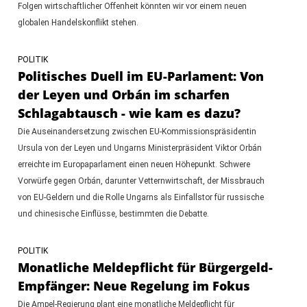
Folgen wirtschaftlicher Offenheit könnten wir vor einem neuen
globalen Handelskonflikt stehen.
POLITIK
Politisches Duell im EU-Parlament: Von
der Leyen und Orbán im scharfen
Schlagabtausch - wie kam es dazu?
Die Auseinandersetzung zwischen EU-Kommissionspräsidentin
Ursula von der Leyen und Ungarns Ministerpräsident Viktor Orbán
erreichte im Europaparlament einen neuen Höhepunkt. Schwere
Vorwürfe gegen Orbán, darunter Vetternwirtschaft, der Missbrauch
von EU-Geldern und die Rolle Ungarns als Einfallstor für russische
und chinesische Einflüsse, bestimmten die Debatte.
POLITIK
Monatliche Meldepflicht für Bürgergeld-
Empfänger: Neue Regelung im Fokus
Die Ampel-Regierung plant eine monatliche Meldepflicht für