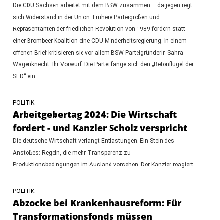
Die CDU Sachsen arbeitet mit dem BSW zusammen – dagegen regt
sich Widerstand in der Union: Frühere Parteigrößen und
Repräsentanten der friedlichen Revolution von 1989 fordern statt
einer Brombeer-Koalition eine CDU-Minderheitsregierung. In einem
offenen Brief kritisieren sie vor allem BSW-Parteigründerin Sahra
Wagenknecht. Ihr Vorwurf: Die Partei fange sich den „Betonflügel der
SED“ ein.
POLITIK
Arbeitgebertag 2024: Die Wirtschaft
fordert - und Kanzler Scholz verspricht
Die deutsche Wirtschaft verlangt Entlastungen. Ein Stein des
Anstoßes: Regeln, die mehr Transparenz zu
Produktionsbedingungen im Ausland vorsehen. Der Kanzler reagiert.
POLITIK
Abzocke bei Krankenhausreform: Für
Transformationsfonds müssen