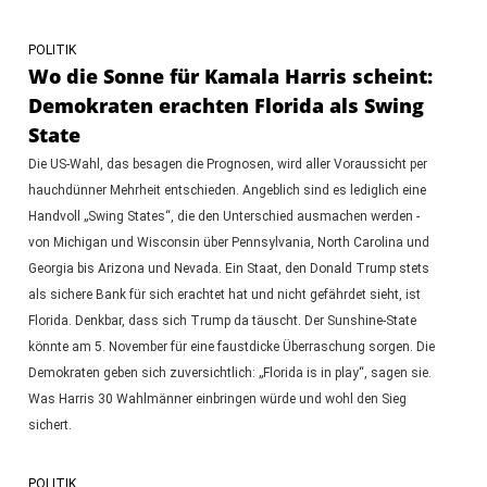
POLITIK
Wo die Sonne für Kamala Harris scheint:
Demokraten erachten Florida als Swing
State
Die US-Wahl, das besagen die Prognosen, wird aller Voraussicht per
hauchdünner Mehrheit entschieden. Angeblich sind es lediglich eine
Handvoll „Swing States“, die den Unterschied ausmachen werden -
von Michigan und Wisconsin über Pennsylvania, North Carolina und
Georgia bis Arizona und Nevada. Ein Staat, den Donald Trump stets
als sichere Bank für sich erachtet hat und nicht gefährdet sieht, ist
Florida. Denkbar, dass sich Trump da täuscht. Der Sunshine-State
könnte am 5. November für eine faustdicke Überraschung sorgen. Die
Demokraten geben sich zuversichtlich: „Florida is in play“, sagen sie.
Was Harris 30 Wahlmänner einbringen würde und wohl den Sieg
sichert.
POLITIK