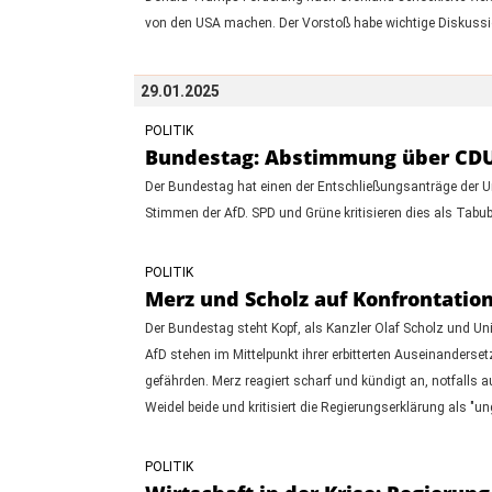
von den USA machen. Der Vorstoß habe wichtige Diskussi
29.01.2025
POLITIK
Bundestag: Abstimmung über CDU-A
Der Bundestag hat einen der Entschließungsanträge der U
Stimmen der AfD. SPD und Grüne kritisieren dies als Tab
POLITIK
Merz und Scholz auf Konfrontatio
Der Bundestag steht Kopf, als Kanzler Olaf Scholz und Un
AfD stehen im Mittelpunkt ihrer erbitterten Auseinanders
gefährden. Merz reagiert scharf und kündigt an, notfalls
Weidel beide und kritisiert die Regierungserklärung als "un
POLITIK