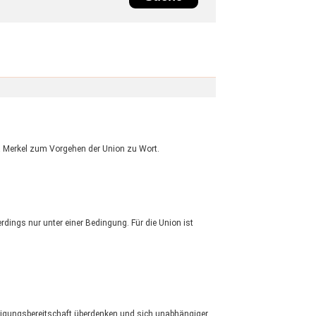
la Merkel zum Vorgehen der Union zu Wort.
dings nur unter einer Bedingung. Für die Union ist
digungsbereitschaft überdenken und sich unabhängiger