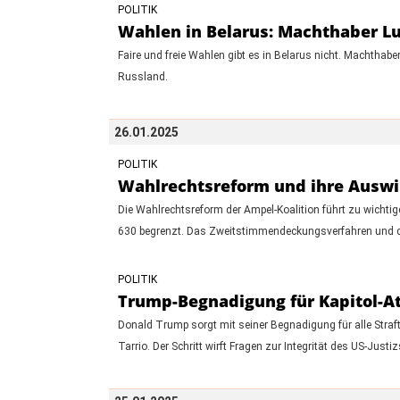
POLITIK
Wahlen in Belarus: Machthaber L
Faire und freie Wahlen gibt es in Belarus nicht. Machthabe
Russland.
26.01.2025
POLITIK
Wahlrechtsreform und ihre Auswi
Die Wahlrechtsreform der Ampel-Koalition führt zu wichti
630 begrenzt. Das Zweitstimmendeckungsverfahren und da
POLITIK
Trump-Begnadigung für Kapitol-At
Donald Trump sorgt mit seiner Begnadigung für alle Straftä
Tarrio. Der Schritt wirft Fragen zur Integrität des US-Just