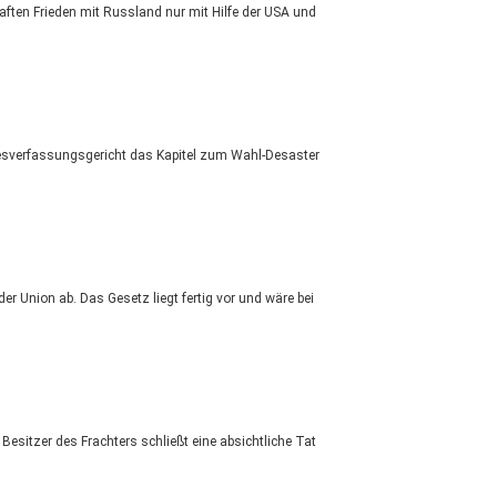
aften Frieden mit Russland nur mit Hilfe der USA und
esverfassungsgericht das Kapitel zum Wahl-Desaster
 Union ab. Das Gesetz liegt fertig vor und wäre bei
esitzer des Frachters schließt eine absichtliche Tat