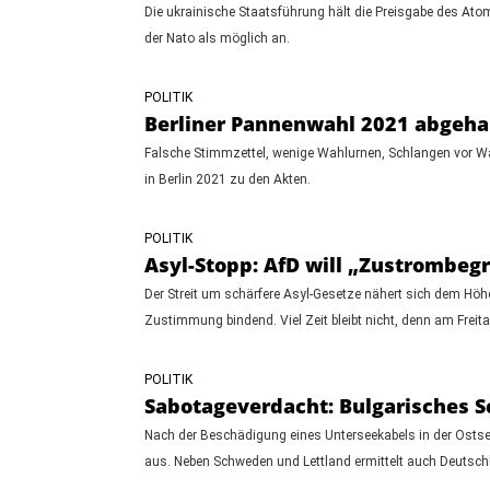
Die ukrainische Staatsführung hält die Preisgabe des Ato
der Nato als möglich an.
POLITIK
Berliner Pannenwahl 2021 abgeha
Falsche Stimmzettel, wenige Wahlurnen, Schlangen vor W
in Berlin 2021 zu den Akten.
POLITIK
Asyl-Stopp: AfD will „Zustrombe
Der Streit um schärfere Asyl-Gesetze nähert sich dem Höh
Zustimmung bindend. Viel Zeit bleibt nicht, denn am Freita
POLITIK
Sabotageverdacht: Bulgarisches Sc
Nach der Beschädigung eines Unterseekabels in der Ostsee
aus. Neben Schweden und Lettland ermittelt auch Deutsch