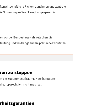
ußenwirtschaftliche Risiken zunehmen und zentrale
 die Stimmung im Wahlkampf angespannt ist.
hen vor der Bundestagswahl rutschen die
eutung und verdrängt andere politische Prioritäten.
tion zu stoppen
rden die Zusammenarbeit mit Nachbarstaaten
 europarechtlich nicht machbar.
erheitsgarantien