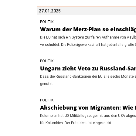
27.01.2025
POLITIK
Warum der Merz-Plan so einschläg
Die EU hat sich ein System zur fairen Aufnahme von Asylbe
verschuldet. Die Polizeigewerkschaft hat jedenfalls große 
POLITIK
Ungarn zieht Veto zu Russland-Sa
Dass die Russland-Sanktionen der EU alle sechs Monate ei
genutzt.
POLITIK
Abschiebung von Migranten: Wie K
Kolumbien hat US-Militärflugzeuge mit aus den USA abges
für Kolumbien. Der Präsident ist eingeknickt.