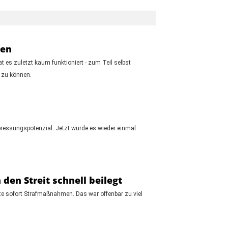
gen
t es zuletzt kaum funktioniert - zum Teil selbst
n zu können.
pressungspotenzial. Jetzt wurde es wieder einmal
en Streit schnell beilegt
te sofort Strafmaßnahmen. Das war offenbar zu viel