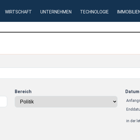
WIRTSCHAFT
UNTERNEHMEN
TECHNOLOGIE
IMMOBILIE
Bereich
Datum
Anfang
Enddat
in der l