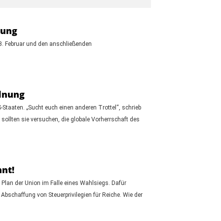
gung
3. Februar und den anschließenden
rdnung
Staaten. „Sucht euch einen anderen Trottel“, schrieb
 sollten sie versuchen, die globale Vorherrschaft des
nt!
 Plan der Union im Falle eines Wahlsiegs. Dafür
bschaffung von Steuerprivilegien für Reiche. Wie der