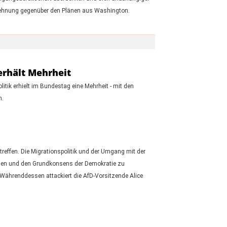
blehnung gegenüber den Plänen aus Washington.
erhält Mehrheit
ik erhielt im Bundestag eine Mehrheit - mit den
n.
reffen. Die Migrationspolitik und der Umgang mit der
lassen und den Grundkonsens der Demokratie zu
 Währenddessen attackiert die AfD-Vorsitzende Alice