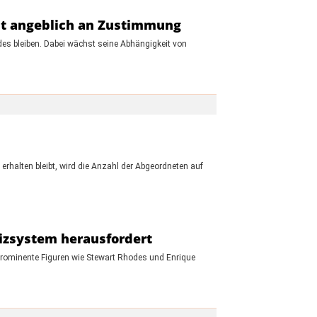
nt angeblich an Zustimmung
ndes bleiben. Dabei wächst seine Abhängigkeit von
rhalten bleibt, wird die Anzahl der Abgeordneten auf
.
tizsystem herausfordert
r prominente Figuren wie Stewart Rhodes und Enrique