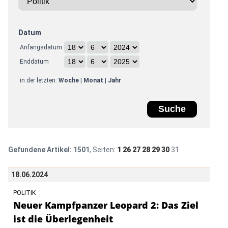
Datum
Anfangsdatum
Enddatum
in der letzten:
Woche
|
Monat
|
Jahr
Gefundene Artikel:
1501
, Seiten:
1
26
27
28
29
30
31
18.06.2024
POLITIK
Neuer Kampfpanzer Leopard 2: Das Ziel
ist die Überlegenheit