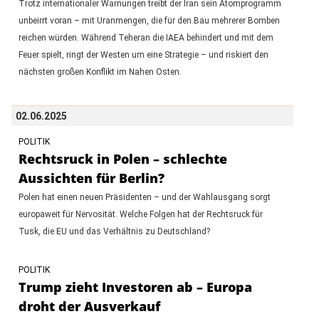
Trotz internationaler Warnungen treibt der Iran sein Atomprogramm
unbeirrt voran – mit Uranmengen, die für den Bau mehrerer Bomben
reichen würden. Während Teheran die IAEA behindert und mit dem
Feuer spielt, ringt der Westen um eine Strategie – und riskiert den
nächsten großen Konflikt im Nahen Osten.
02.06.2025
POLITIK
Rechtsruck in Polen – schlechte
Aussichten für Berlin?
Polen hat einen neuen Präsidenten – und der Wahlausgang sorgt
europaweit für Nervosität. Welche Folgen hat der Rechtsruck für
Tusk, die EU und das Verhältnis zu Deutschland?
POLITIK
Trump zieht Investoren ab – Europa
droht der Ausverkauf