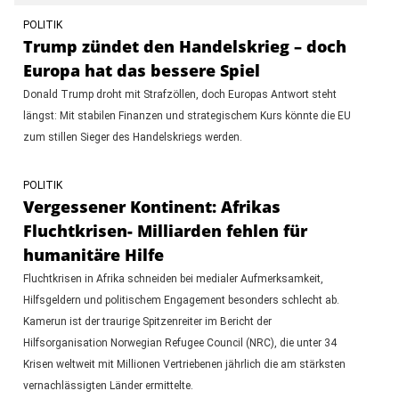
POLITIK
Trump zündet den Handelskrieg – doch
Europa hat das bessere Spiel
Donald Trump droht mit Strafzöllen, doch Europas Antwort steht
längst: Mit stabilen Finanzen und strategischem Kurs könnte die EU
zum stillen Sieger des Handelskriegs werden.
POLITIK
Vergessener Kontinent: Afrikas
Fluchtkrisen- Milliarden fehlen für
humanitäre Hilfe
Fluchtkrisen in Afrika schneiden bei medialer Aufmerksamkeit,
Hilfsgeldern und politischem Engagement besonders schlecht ab.
Kamerun ist der traurige Spitzenreiter im Bericht der
Hilfsorganisation Norwegian Refugee Council (NRC), die unter 34
Krisen weltweit mit Millionen Vertriebenen jährlich die am stärksten
vernachlässigten Länder ermittelte.