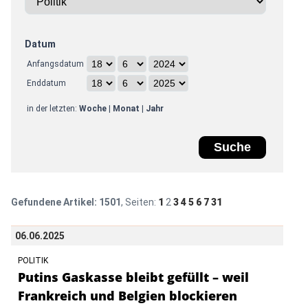
Datum
Anfangsdatum
Enddatum
in der letzten:
Woche
|
Monat
|
Jahr
Gefundene Artikel:
1501
, Seiten:
1
2
3
4
5
6
7
31
06.06.2025
POLITIK
Putins Gaskasse bleibt gefüllt – weil
Frankreich und Belgien blockieren