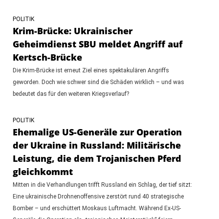
POLITIK
Krim-Brücke: Ukrainischer
Geheimdienst SBU meldet Angriff auf
Kertsch-Brücke
Die Krim-Brücke ist erneut Ziel eines spektakulären Angriffs
geworden. Doch wie schwer sind die Schäden wirklich – und was
bedeutet das für den weiteren Kriegsverlauf?
POLITIK
Ehemalige US-Generäle zur Operation
der Ukraine in Russland: Militärische
Leistung, die dem Trojanischen Pferd
gleichkommt
Mitten in die Verhandlungen trifft Russland ein Schlag, der tief sitzt:
Eine ukrainische Drohnenoffensive zerstört rund 40 strategische
Bomber – und erschüttert Moskaus Luftmacht. Während Ex-US-