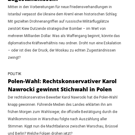
Mitten in den Vorbereitungen für neue Friedensverhandlungen in
Istanbul verpasst die Ukraine dem Kreml einen historischen Schlag:
Mit gezielten Drohnenangriffen auf russische Militärflugplätze
zerstört Kiew Dutzende strategischer Bomber – im Wert von
mehreren Milliarden Dollar. Was als Waffengang beginnt, könnte das
diplomatische Kräfteverhältnis neu ordnen. Droht nun eine Eskalation
– oder ist dies der Druck, der Moskau zu echten Zugeständnissen
zwingt?
POLITIK
Polen-Wahl: Rechtskonservativer Karol
Nawrocki gewinnt Stichwahl in Polen
Der rechtskonservative Bewerber Karol Nawrocki hat die Polen-Wahl
knapp gewonnen. Führende Medien des Landes erklärten ihn am
frühen Morgen zum Wahlsieger, die offizielle Bestätigung durch die
Wahlkommission in Warschau folgte nach Auszählung aller
Stimmen. Kippt nun die Machtbalance zwischen Warschau, Brüssel
und Berlin? Welche Folgen drohen jetzt?