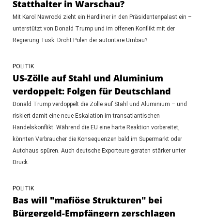
Statthalter in Warschau?
Mit Karol Nawrocki zieht ein Hardliner in den Präsidentenpalast ein –
unterstützt von Donald Trump und im offenen Konflikt mit der
Regierung Tusk. Droht Polen der autoritäre Umbau?
POLITIK
US-Zölle auf Stahl und Aluminium
verdoppelt: Folgen für Deutschland
Donald Trump verdoppelt die Zölle auf Stahl und Aluminium – und
riskiert damit eine neue Eskalation im transatlantischen
Handelskonflikt. Während die EU eine harte Reaktion vorbereitet,
könnten Verbraucher die Konsequenzen bald im Supermarkt oder
Autohaus spüren. Auch deutsche Exporteure geraten stärker unter
Druck.
POLITIK
Bas will "mafiöse Strukturen" bei
Bürgergeld-Empfängern zerschlagen