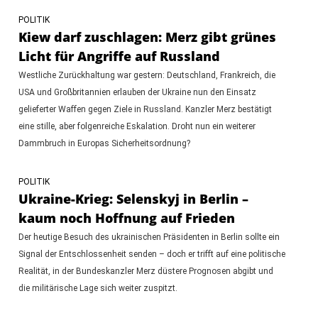
POLITIK
Kiew darf zuschlagen: Merz gibt grünes
Licht für Angriffe auf Russland
Westliche Zurückhaltung war gestern: Deutschland, Frankreich, die
USA und Großbritannien erlauben der Ukraine nun den Einsatz
gelieferter Waffen gegen Ziele in Russland. Kanzler Merz bestätigt
eine stille, aber folgenreiche Eskalation. Droht nun ein weiterer
Dammbruch in Europas Sicherheitsordnung?
POLITIK
Ukraine-Krieg: Selenskyj in Berlin –
kaum noch Hoffnung auf Frieden
Der heutige Besuch des ukrainischen Präsidenten in Berlin sollte ein
Signal der Entschlossenheit senden – doch er trifft auf eine politische
Realität, in der Bundeskanzler Merz düstere Prognosen abgibt und
die militärische Lage sich weiter zuspitzt.