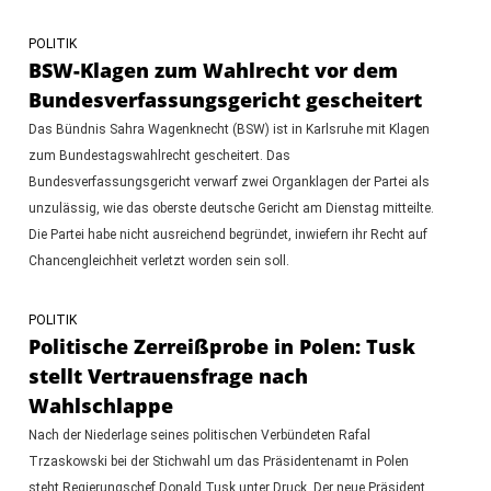
POLITIK
BSW-Klagen zum Wahlrecht vor dem
Bundesverfassungsgericht gescheitert
Das Bündnis Sahra Wagenknecht (BSW) ist in Karlsruhe mit Klagen
zum Bundestagswahlrecht gescheitert. Das
Bundesverfassungsgericht verwarf zwei Organklagen der Partei als
unzulässig, wie das oberste deutsche Gericht am Dienstag mitteilte.
Die Partei habe nicht ausreichend begründet, inwiefern ihr Recht auf
Chancengleichheit verletzt worden sein soll.
POLITIK
Politische Zerreißprobe in Polen: Tusk
stellt Vertrauensfrage nach
Wahlschlappe
Nach der Niederlage seines politischen Verbündeten Rafal
Trzaskowski bei der Stichwahl um das Präsidentenamt in Polen
steht Regierungschef Donald Tusk unter Druck. Der neue Präsident