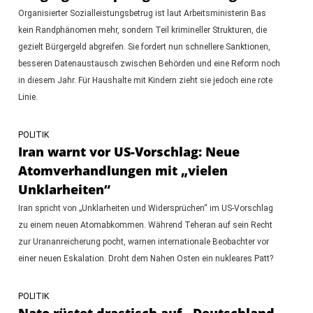
Organisierter Sozialleistungsbetrug ist laut Arbeitsministerin Bas
kein Randphänomen mehr, sondern Teil krimineller Strukturen, die
gezielt Bürgergeld abgreifen. Sie fordert nun schnellere Sanktionen,
besseren Datenaustausch zwischen Behörden und eine Reform noch
in diesem Jahr. Für Haushalte mit Kindern zieht sie jedoch eine rote
Linie.
POLITIK
Iran warnt vor US-Vorschlag: Neue
Atomverhandlungen mit „vielen
Unklarheiten“
Iran spricht von „Unklarheiten und Widersprüchen“ im US-Vorschlag
zu einem neuen Atomabkommen. Während Teheran auf sein Recht
zur Urananreicherung pocht, warnen internationale Beobachter vor
einer neuen Eskalation. Droht dem Nahen Osten ein nukleares Patt?
POLITIK
Nato rüstet drastisch auf - Deutschland