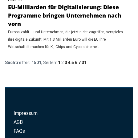
EU-Milliarden für Digitalisierung: Diese
Programme bringen Unternehmen nach
vorn
Europa zahlt – und Unternehmen, die jetzt nicht zugreifen, verspielen
ihre digitale Zukunft. Mit 1,3 Milliarden Euro will die EU ihre
Wirtschaft fit machen für KI, Chips und Cybersicherheit.
Suchtreffer:
1501
, Seiten:
1
2
3
4
5
6
7
31
Impressum
AGB
FAQs