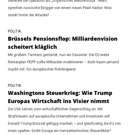
Generäle die Operation als „trojanisches Meisterstück“ feiern,
sprechen russische Blogger von einem neuen Pearl Harbor. Was
steckt hinter der Attacke?
POLITIK
Brüssels Pensionsflop: Milliardenvision
scheitert kläglich
Mit großem Tamtam gestartet, nun ein Desaster: Der EU-weite
Rentenplan PEPP sollte Milliarden mobilisieren – doch kaum jemand
macht mit. Ein europäischer Rohrkrepierer.
POLITIK
Washingtons Steuerkrieg: Wie Trump
Europas Wirtschaft ins Visier nimmt
Die USA setzen zum wirtschaftlichen Gegenschlag an: Mit
Strafsteuern auf europäische Unternehmen und Investoren will
Donald Trump Brüssel gefügig machen – und gleichzeitig die EU von
innen spalten. Droht Europa ein transatlantisches Steuerdiktat?