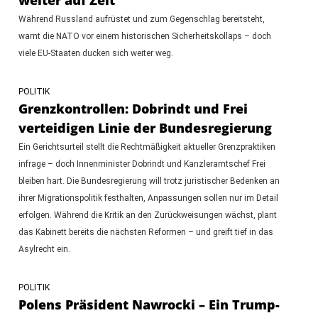
Während Russland aufrüstet und zum Gegenschlag bereitsteht,
warnt die NATO vor einem historischen Sicherheitskollaps – doch
viele EU-Staaten ducken sich weiter weg.
POLITIK
Grenzkontrollen: Dobrindt und Frei
verteidigen Linie der Bundesregierung
Ein Gerichtsurteil stellt die Rechtmäßigkeit aktueller Grenzpraktiken
infrage – doch Innenminister Dobrindt und Kanzleramtschef Frei
bleiben hart. Die Bundesregierung will trotz juristischer Bedenken an
ihrer Migrationspolitik festhalten, Anpassungen sollen nur im Detail
erfolgen. Während die Kritik an den Zurückweisungen wächst, plant
das Kabinett bereits die nächsten Reformen – und greift tief in das
Asylrecht ein.
POLITIK
Polens Präsident Nawrocki – Ein Trump-