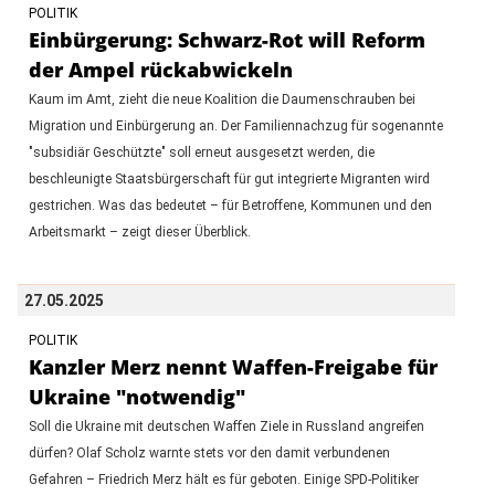
POLITIK
Einbürgerung: Schwarz-Rot will Reform
der Ampel rückabwickeln
Kaum im Amt, zieht die neue Koalition die Daumenschrauben bei
Migration und Einbürgerung an. Der Familiennachzug für sogenannte
"subsidiär Geschützte" soll erneut ausgesetzt werden, die
beschleunigte Staatsbürgerschaft für gut integrierte Migranten wird
gestrichen. Was das bedeutet – für Betroffene, Kommunen und den
Arbeitsmarkt – zeigt dieser Überblick.
27.05.2025
POLITIK
Kanzler Merz nennt Waffen-Freigabe für
Ukraine "notwendig"
Soll die Ukraine mit deutschen Waffen Ziele in Russland angreifen
dürfen? Olaf Scholz warnte stets vor den damit verbundenen
Gefahren – Friedrich Merz hält es für geboten. Einige SPD-Politiker