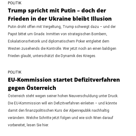
POLITIK
Trump spricht mit Putin – doch der
Frieden in der Ukraine bleibt Illusion
Putin droht offen mit Vergeltung, Trump schweigt dazu – und der
Papst bittet um Gnade. Inmitten von strategischen Bombern,
Eskalationsrhetorik und diplomatischem Poker entgleitet dem
Westen zusehends die Kontrolle. Wer jetzt noch an einen baldigen
Frieden glaubt, unterschätzt die Dynamik des Krieges.
POLITIK
EU-Kommission startet Defizitverfahren
gegen Österreich
Österreich steht wegen seiner hohen Neuverschuldung unter Druck.
Die EU-Kommission will ein Defizitverfahren einleiten – und könnte
damit den finanzpolitischen Kurs der Alpenrepublik nachhaltig
verändern. Welche Schritte jetzt folgen und wie sich Wien darauf
vorbereitet, lesen Sie hier.