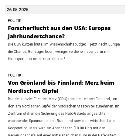
26.05.2025
POLITIK
Forscherflucht aus den USA: Europas
Jahrhundertchance?
Die USA kürzen brutal im Wissenschaftsbudget – jetzt riecht Europa
die Chance: Günstiger leben, weniger verdienen, aber dafür mit
Hirnexport aus Amerika profitieren?
POLITIK
Von Grönland bis Finnland: Merz beim
Nordischen Gipfel
Bundeskanzler Friedrich Merz (CDU) reist heute nach Finnland, um
dort am Nordischen Gipfel der nordischen Staaten teilzunehmen. Im
Zentrum stehen die Sicherung des Nato-Gebiets angesichts
wachsender Spannungen mit Russland sowie die wirtschaftliche
Kooperation. Merz wird ein Abendessen (18.00 Uhr) mit den
Regierungschefs auf einer mittelalterlichen Burg in der Hafenstadt