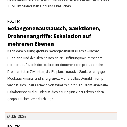
Turku im Südwesten Finnlands besuchen.
POLITIK
Gefangenenaustausch, Sanktionen,
Drohnenangriffe: Eskalation auf
mehreren Ebenen
Nach dem bislang größten Gefangenenaustausch zwischen
Russland und der Ukraine schien ein Hoffnungsschimmer am
Horizont auf. Doch die Realität ist düsterer denn je: Russische
Drohnen töten Zivilisten, die EU plant massive Sanktionen gegen
Moskaus Finanz- und Energienetz – und selbst Donald Trump
wendet sich überraschend von Wladimir Putin ab. Droht eine neue
Eskalationsspirale? Oder ist dies der Beginn einer tektonischen
geopolitischen Verschiebung?
24.05.2025
POLITIK