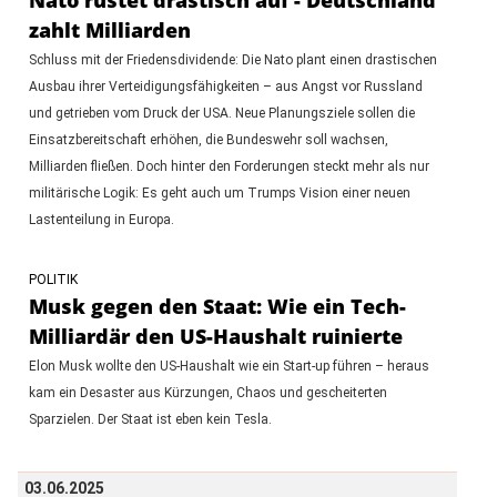
zahlt Milliarden
Schluss mit der Friedensdividende: Die Nato plant einen drastischen
Ausbau ihrer Verteidigungsfähigkeiten – aus Angst vor Russland
und getrieben vom Druck der USA. Neue Planungsziele sollen die
Einsatzbereitschaft erhöhen, die Bundeswehr soll wachsen,
Milliarden fließen. Doch hinter den Forderungen steckt mehr als nur
militärische Logik: Es geht auch um Trumps Vision einer neuen
Lastenteilung in Europa.
POLITIK
Musk gegen den Staat: Wie ein Tech-
Milliardär den US-Haushalt ruinierte
Elon Musk wollte den US-Haushalt wie ein Start-up führen – heraus
kam ein Desaster aus Kürzungen, Chaos und gescheiterten
Sparzielen. Der Staat ist eben kein Tesla.
03.06.2025