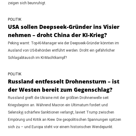
zeigen sich beunruhigt.
POLITIK
USA sollen Deepseek-Gründer ins Visier
nehmen – droht China der KI-Krieg?
Peking warnt: Top-KI-Manager wie der Deepseek-Gründer könnten im
Ausland von US-Behörden entführt werden. Droht ein gefährlicher
Schlagabtausch im KI-Machtkampf?
POLITIK
Russland entfesselt Drohnensturm – ist
der Westen bereit zum Gegenschlag?
Russland greift die Ukraine mit der größten Drohnenwelle seit
Kriegsbeginn an. Während Macron ein Ultimatum fordert und
Selenskyj schärfere Sanktionen verlangt, laviert Trump zwischen
Empörung und Kritik an Kiew. Die geopolitischen Spannungen spitzen
sich zu – und Europa steht vor einem historischen Wendepunkt.