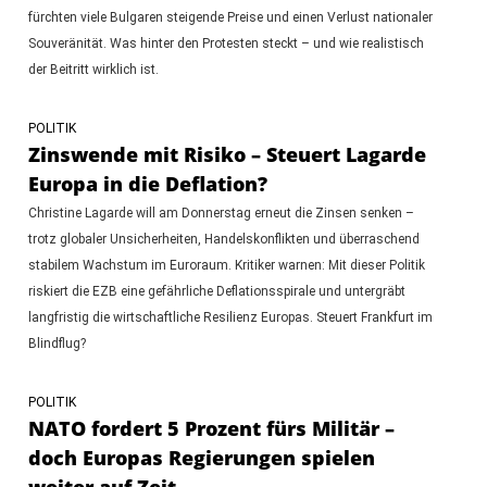
fürchten viele Bulgaren steigende Preise und einen Verlust nationaler
Souveränität. Was hinter den Protesten steckt – und wie realistisch
der Beitritt wirklich ist.
POLITIK
Zinswende mit Risiko – Steuert Lagarde
Europa in die Deflation?
Christine Lagarde will am Donnerstag erneut die Zinsen senken –
trotz globaler Unsicherheiten, Handelskonflikten und überraschend
stabilem Wachstum im Euroraum. Kritiker warnen: Mit dieser Politik
riskiert die EZB eine gefährliche Deflationsspirale und untergräbt
langfristig die wirtschaftliche Resilienz Europas. Steuert Frankfurt im
Blindflug?
POLITIK
NATO fordert 5 Prozent fürs Militär –
doch Europas Regierungen spielen
weiter auf Zeit