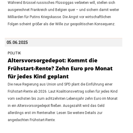
Während Brüssel russisches Flüssiggas verbieten will, stellen sich
ausgerechnet Frankreich und Belgien quer – und sichern damit weiter
Milliarden für Putins Kriegskasse. Die Angst vor wirtschaftlichen
Folgen scheint größer als der Wille zur geopolitischen Konsequenz.
05.06.2025
POLITIK
Altersvorsorgedepot: Kommt die
Frühstart-Rente? Zehn Euro pro Monat
für jedes Kind geplant
Die neue Regierung aus Union und SPD plant die Einführung einer
Frühstart-Rente ab 2026. Laut Koalitionsvertrag sollen für jedes Kind
vom sechsten bis zum achtzehnten Lebensjahr zehn Euro im Monat
in ein Altersvorsorgedepot fließen. Ausgezahlt wird das Geld
allerdings erst im Rentenalter. Lesen Sie weitere Details zur
angedachten Frühstart-Rente.