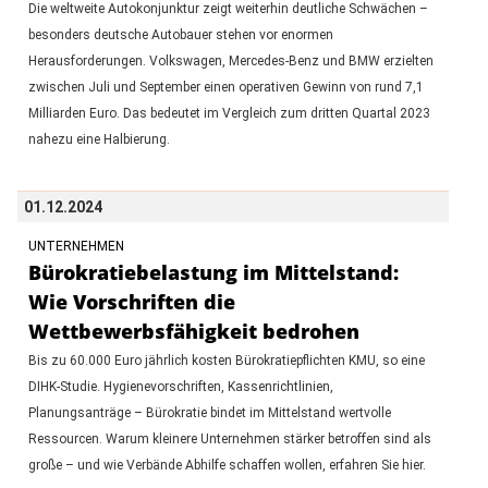
Die weltweite Autokonjunktur zeigt weiterhin deutliche Schwächen –
besonders deutsche Autobauer stehen vor enormen
Herausforderungen. Volkswagen, Mercedes-Benz und BMW erzielten
zwischen Juli und September einen operativen Gewinn von rund 7,1
Milliarden Euro. Das bedeutet im Vergleich zum dritten Quartal 2023
nahezu eine Halbierung.
01.12.2024
UNTERNEHMEN
Bürokratiebelastung im Mittelstand:
Wie Vorschriften die
Wettbewerbsfähigkeit bedrohen
Bis zu 60.000 Euro jährlich kosten Bürokratiepflichten KMU, so eine
DIHK-Studie. Hygienevorschriften, Kassenrichtlinien,
Planungsanträge – Bürokratie bindet im Mittelstand wertvolle
Ressourcen. Warum kleinere Unternehmen stärker betroffen sind als
große – und wie Verbände Abhilfe schaffen wollen, erfahren Sie hier.