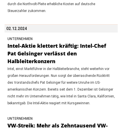
durch die Northvolt-Pleite erhebliche Kosten auf deutsche
Steuerzahler zukommen.
02.12.2024
UNTERNEHMEN
Intel-Aktie klettert kräftig: Intel-Chef
Pat Gelsinger verlässt den
Halbleiterkonzern
Intel, einst Marktführer in der Halbleiterbranche, steht weiterhin vor
großen Herausforderungen. Nun sorgt der überraschende Rücktritt
des Vorstandschefs Pat Gelsinger für weitere Unruhe im US-
amerikanischen Konzern. Bereits seit dem 1. Dezember ist Gelsinger
nicht mehr im Unternehmen tätig, wie Intel in Santa Clara, Kalifornien,
bekanntgab. Die Intel-Aktie reagiert mit Kursgewinnen.
UNTERNEHMEN
VW-Streik: Mehr als Zehntausend VW-