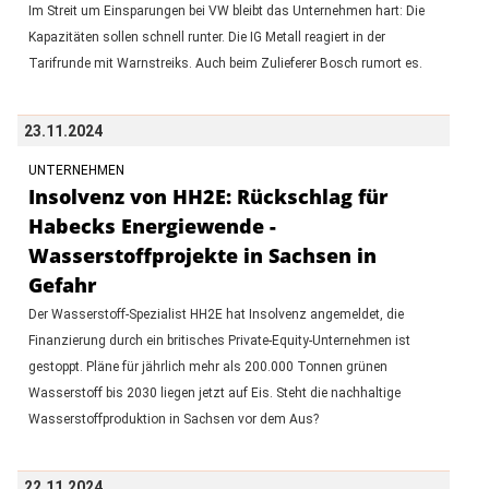
Im Streit um Einsparungen bei VW bleibt das Unternehmen hart: Die
Kapazitäten sollen schnell runter. Die IG Metall reagiert in der
Tarifrunde mit Warnstreiks. Auch beim Zulieferer Bosch rumort es.
23.11.2024
UNTERNEHMEN
Insolvenz von HH2E: Rückschlag für
Habecks Energiewende -
Wasserstoffprojekte in Sachsen in
Gefahr
Der Wasserstoff-Spezialist HH2E hat Insolvenz angemeldet, die
Finanzierung durch ein britisches Private-Equity-Unternehmen ist
gestoppt. Pläne für jährlich mehr als 200.000 Tonnen grünen
Wasserstoff bis 2030 liegen jetzt auf Eis. Steht die nachhaltige
Wasserstoffproduktion in Sachsen vor dem Aus?
22.11.2024