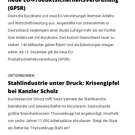
(GPSR)
Deutsche Bürokratie und neue EU-Verordnungen bremsen Arbeits-
und Wirtschaftsleistung aus: Angestellte von Unternehmen in
Deutschland verplempern einer Studie zufolge mehr als ein Fünftel
ihrer Arbeitszeit mit Bürokratie. Das kommt Deutschland teuer zu
stehen: 146 Milliarden gehen flöten! Und die Belastungen steigen
weiter: Ab 13. Dezember gilt die neue EU-
Produktsicherheitsverordnung (GPSR).
UNTERNEHMEN
Stahlindustrie unter Druck: Krisengipfel
bei Kanzler Scholz
Bundeskanzler Scholz trifft heute Vertreter der Stahlbranche,
Betriebsräte und Gewerkschafter im Kanzleramt. Deutschlands
größter Branchenkonzern Thyssenkrupp hat angekündigt, innerhalb
von sechs Jahren 11.000 Arbeitsplätze abzubauen. Steigt der Staat
als Retter bei Thyssenkrupp Stahl ein?