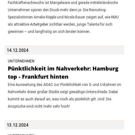
Fachkräftenachwuchs ist Mangelware und gerade mittelständische
Unternehmen spüren den Druck mehr denn je. Die Recruiting-
Spezialistinnen Amelie Köpple und Nicole Bauer zeigen auf, wie KMU
als attraktive Arbeitgeber sichtbar werden, junge Talente für sich
gewinnen – und langfristig an sich binden können.
14.12.2024
UNTERNEHMEN
Pünktlichkeit im Nahverkehr: Hamburg
top - Frankfurt hinten
Eine Auswertung des ADAC zur Pünktlichkeit von S- und U-Bahnen im
Nahverkehr dreier großer Städte zeigt gewaltige Unterschiede. Dabei
kommt es auch darauf an, was noch als pünktlich gilt. Und: Die
Ansprüche sind nicht mehr sehr hoch!
13.12.2024