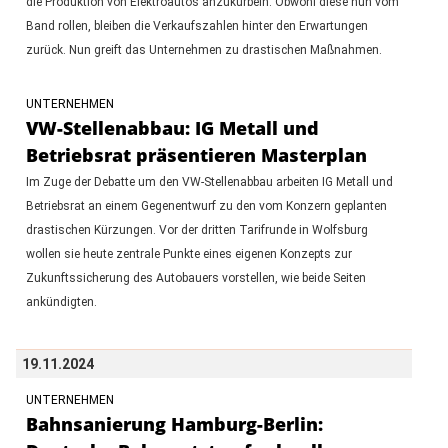
die Produktion von Elektroautos anzukurbeln. Obwohl diese nun vom
Band rollen, bleiben die Verkaufszahlen hinter den Erwartungen
zurück. Nun greift das Unternehmen zu drastischen Maßnahmen.
UNTERNEHMEN
VW-Stellenabbau: IG Metall und
Betriebsrat präsentieren Masterplan
Im Zuge der Debatte um den VW-Stellenabbau arbeiten IG Metall und
Betriebsrat an einem Gegenentwurf zu den vom Konzern geplanten
drastischen Kürzungen. Vor der dritten Tarifrunde in Wolfsburg
wollen sie heute zentrale Punkte eines eigenen Konzepts zur
Zukunftssicherung des Autobauers vorstellen, wie beide Seiten
ankündigten.
19.11.2024
UNTERNEHMEN
Bahnsanierung Hamburg-Berlin: