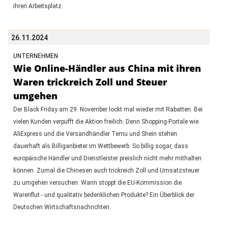
ihren Arbeitsplatz.
26.11.2024
UNTERNEHMEN
Wie Online-Händler aus China mit ihren
Waren trickreich Zoll und Steuer
umgehen
Der Black Friday am 29. November lockt mal wieder mit Rabatten. Bei
vielen Kunden verpufft die Aktion freilich: Denn Shopping-Portale wie
AliExpress und die Versandhändler Temu und Shein stehen
dauerhaft als Billiganbieter im Wettbewerb. So billig sogar, dass
europäische Händler und Dienstleister preislich nicht mehr mithalten
können. Zumal die Chinesen auch trickreich Zoll und Umsatzsteuer
zu umgehen versuchen. Wann stoppt die EU-Kommission die
Warenflut - und qualitativ bedenklichen Produkte? Ein Überblick der
Deutschen Wirtschaftsnachrichten.