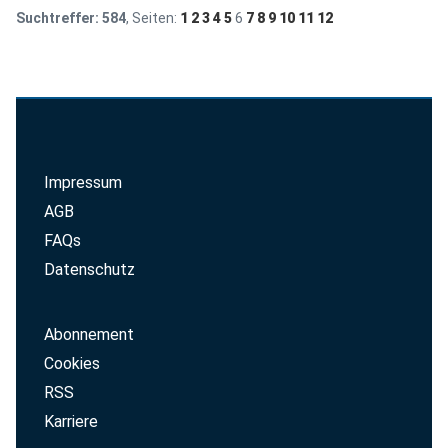
Suchtreffer:
584
, Seiten:
1
2
3
4
5
6
7
8
9
10
11
12
Impressum
AGB
FAQs
Datenschutz
Abonnement
Cookies
RSS
Karriere