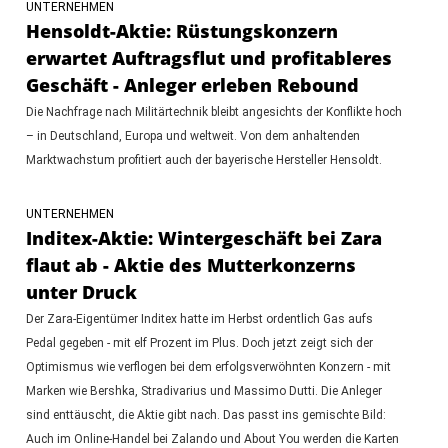
UNTERNEHMEN
Hensoldt-Aktie: Rüstungskonzern
erwartet Auftragsflut und profitableres
Geschäft - Anleger erleben Rebound
Die Nachfrage nach Militärtechnik bleibt angesichts der Konflikte hoch
– in Deutschland, Europa und weltweit. Von dem anhaltenden
Marktwachstum profitiert auch der bayerische Hersteller Hensoldt.
UNTERNEHMEN
Inditex-Aktie: Wintergeschäft bei Zara
flaut ab - Aktie des Mutterkonzerns
unter Druck
Der Zara-Eigentümer Inditex hatte im Herbst ordentlich Gas aufs
Pedal gegeben - mit elf Prozent im Plus. Doch jetzt zeigt sich der
Optimismus wie verflogen bei dem erfolgsverwöhnten Konzern - mit
Marken wie Bershka, Stradivarius und Massimo Dutti. Die Anleger
sind enttäuscht, die Aktie gibt nach. Das passt ins gemischte Bild:
Auch im Online-Handel bei Zalando und About You werden die Karten