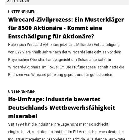
21.11.2024
UNTERNEHMEN
Wirecard-Zivilprozess: Ein Musterkläger
für 8500 Aktionäre - Kommt eine
Entschädigung für Aktionäre?
Holen sich Wirecard-Aktionäre jetzt eine Milliarden-Entschädigung
von EY? Viereinhalb Jahre nach der Wirecard-Pleite geht es vor dem
Bayerischen Obersten Landesgericht um Schadensersatz für
Wirecard-Aktionäre. Im Fokus: EY. Die Prüfungsgesellschaft hatte die
Bilanzen von Wirecard jahrelang geprüft und für gut befunden.
UNTERNEHMEN
Ifo-Umfrage: Industrie bewertet
Deutschlands Wettbewerbsfähigkeit
miserabel
Seit 1994 hat die Industrie ihre Lage nicht mehr so schlecht
eingeschätzt, sagt das ifo Institut. Im EU-Vergleich stehen deutsche
Industrieunternehmen besonders schlecht da. Ausufernde Bürokratie