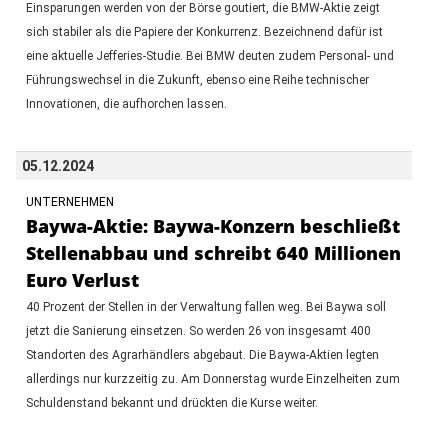
Einsparungen werden von der Börse goutiert, die BMW-Aktie zeigt
sich stabiler als die Papiere der Konkurrenz. Bezeichnend dafür ist
eine aktuelle Jefferies-Studie. Bei BMW deuten zudem Personal- und
Führungswechsel in die Zukunft, ebenso eine Reihe technischer
Innovationen, die aufhorchen lassen.
05.12.2024
UNTERNEHMEN
Baywa-Aktie: Baywa-Konzern beschließt
Stellenabbau und schreibt 640 Millionen
Euro Verlust
40 Prozent der Stellen in der Verwaltung fallen weg. Bei Baywa soll
jetzt die Sanierung einsetzen. So werden 26 von insgesamt 400
Standorten des Agrarhändlers abgebaut. Die Baywa-Aktien legten
allerdings nur kurzzeitig zu. Am Donnerstag wurde Einzelheiten zum
Schuldenstand bekannt und drückten die Kurse weiter.