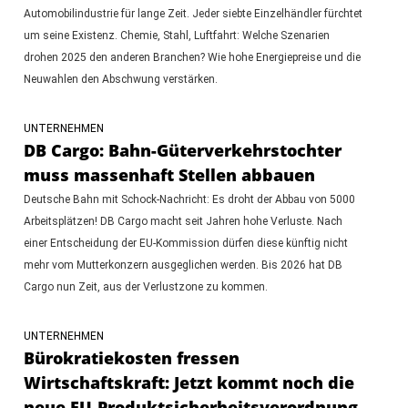
Automobilindustrie für lange Zeit. Jeder siebte Einzelhändler fürchtet
um seine Existenz. Chemie, Stahl, Luftfahrt: Welche Szenarien
drohen 2025 den anderen Branchen? Wie hohe Energiepreise und die
Neuwahlen den Abschwung verstärken.
UNTERNEHMEN
DB Cargo: Bahn-Güterverkehrstochter
muss massenhaft Stellen abbauen
Deutsche Bahn mit Schock-Nachricht: Es droht der Abbau von 5000
Arbeitsplätzen! DB Cargo macht seit Jahren hohe Verluste. Nach
einer Entscheidung der EU-Kommission dürfen diese künftig nicht
mehr vom Mutterkonzern ausgeglichen werden. Bis 2026 hat DB
Cargo nun Zeit, aus der Verlustzone zu kommen.
UNTERNEHMEN
Bürokratiekosten fressen
Wirtschaftskraft: Jetzt kommt noch die
neue EU-Produktsicherheitsverordnung