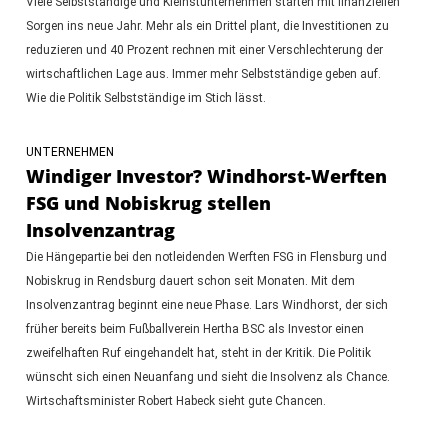
Viele Selbstständige und Kleinstunternehmen starten mit finanziellen
Sorgen ins neue Jahr. Mehr als ein Drittel plant, die Investitionen zu
reduzieren und 40 Prozent rechnen mit einer Verschlechterung der
wirtschaftlichen Lage aus. Immer mehr Selbstständige geben auf.
Wie die Politik Selbstständige im Stich lässt.
UNTERNEHMEN
Windiger Investor? Windhorst-Werften
FSG und Nobiskrug stellen
Insolvenzantrag
Die Hängepartie bei den notleidenden Werften FSG in Flensburg und
Nobiskrug in Rendsburg dauert schon seit Monaten. Mit dem
Insolvenzantrag beginnt eine neue Phase. Lars Windhorst, der sich
früher bereits beim Fußballverein Hertha BSC als Investor einen
zweifelhaften Ruf eingehandelt hat, steht in der Kritik. Die Politik
wünscht sich einen Neuanfang und sieht die Insolvenz als Chance.
Wirtschaftsminister Robert Habeck sieht gute Chancen.