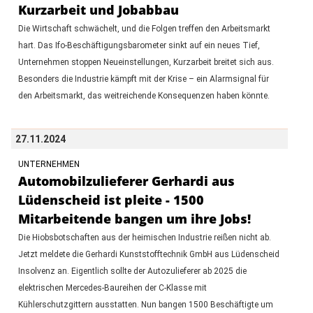
Kurzarbeit und Jobabbau
Die Wirtschaft schwächelt, und die Folgen treffen den Arbeitsmarkt
hart. Das Ifo-Beschäftigungsbarometer sinkt auf ein neues Tief,
Unternehmen stoppen Neueinstellungen, Kurzarbeit breitet sich aus.
Besonders die Industrie kämpft mit der Krise – ein Alarmsignal für
den Arbeitsmarkt, das weitreichende Konsequenzen haben könnte.
27.11.2024
UNTERNEHMEN
Automobilzulieferer Gerhardi aus
Lüdenscheid ist pleite - 1500
Mitarbeitende bangen um ihre Jobs!
Die Hiobsbotschaften aus der heimischen Industrie reißen nicht ab.
Jetzt meldete die Gerhardi Kunststofftechnik GmbH aus Lüdenscheid
Insolvenz an. Eigentlich sollte der Autozulieferer ab 2025 die
elektrischen Mercedes-Baureihen der C-Klasse mit
Kühlerschutzgittern ausstatten. Nun bangen 1500 Beschäftigte um