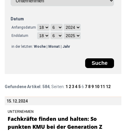
Datum
Anfangsdatum
Enddatum
in der letzten:
Woche
|
Monat
|
Jahr
Gefundene Artikel:
584
, Seiten:
1
2
3
4
5
6
7
8
9
10
11
12
15.12.2024
UNTERNEHMEN
Fachkräfte finden und halten: So
punkten KMU bei der Generation Z