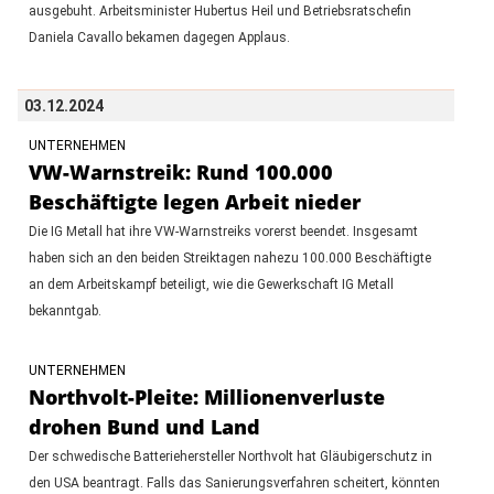
ausgebuht. Arbeitsminister Hubertus Heil und Betriebsratschefin
Daniela Cavallo bekamen dagegen Applaus.
03.12.2024
UNTERNEHMEN
VW-Warnstreik: Rund 100.000
Beschäftigte legen Arbeit nieder
Die IG Metall hat ihre VW-Warnstreiks vorerst beendet. Insgesamt
haben sich an den beiden Streiktagen nahezu 100.000 Beschäftigte
an dem Arbeitskampf beteiligt, wie die Gewerkschaft IG Metall
bekanntgab.
UNTERNEHMEN
Northvolt-Pleite: Millionenverluste
drohen Bund und Land
Der schwedische Batteriehersteller Northvolt hat Gläubigerschutz in
den USA beantragt. Falls das Sanierungsverfahren scheitert, könnten