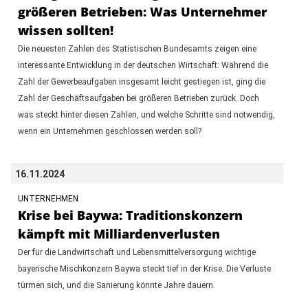
größeren Betrieben: Was Unternehmer
wissen sollten!
Die neuesten Zahlen des Statistischen Bundesamts zeigen eine
interessante Entwicklung in der deutschen Wirtschaft: Während die
Zahl der Gewerbeaufgaben insgesamt leicht gestiegen ist, ging die
Zahl der Geschäftsaufgaben bei größeren Betrieben zurück. Doch
was steckt hinter diesen Zahlen, und welche Schritte sind notwendig,
wenn ein Unternehmen geschlossen werden soll?
16.11.2024
UNTERNEHMEN
Krise bei Baywa: Traditionskonzern
kämpft mit Milliardenverlusten
Der für die Landwirtschaft und Lebensmittelversorgung wichtige
bayerische Mischkonzern Baywa steckt tief in der Krise. Die Verluste
türmen sich, und die Sanierung könnte Jahre dauern.