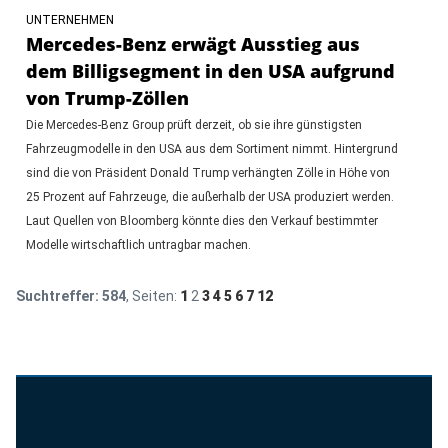
UNTERNEHMEN
Mercedes-Benz erwägt Ausstieg aus
dem Billigsegment in den USA aufgrund
von Trump-Zöllen
Die Mercedes-Benz Group prüft derzeit, ob sie ihre günstigsten
Fahrzeugmodelle in den USA aus dem Sortiment nimmt. Hintergrund
sind die von Präsident Donald Trump verhängten Zölle in Höhe von
25 Prozent auf Fahrzeuge, die außerhalb der USA produziert werden.
Laut Quellen von Bloomberg könnte dies den Verkauf bestimmter
Modelle wirtschaftlich untragbar machen.
Suchtreffer:
584
, Seiten:
1
2
3
4
5
6
7
12