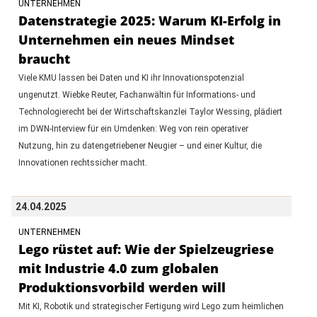
UNTERNEHMEN
Datenstrategie 2025: Warum KI-Erfolg in
Unternehmen ein neues Mindset
braucht
Viele KMU lassen bei Daten und KI ihr Innovationspotenzial
ungenutzt. Wiebke Reuter, Fachanwältin für Informations- und
Technologierecht bei der Wirtschaftskanzlei Taylor Wessing, plädiert
im DWN-Interview für ein Umdenken: Weg von rein operativer
Nutzung, hin zu datengetriebener Neugier – und einer Kultur, die
Innovationen rechtssicher macht.
24.04.2025
UNTERNEHMEN
Lego rüstet auf: Wie der Spielzeugriese
mit Industrie 4.0 zum globalen
Produktionsvorbild werden will
Mit KI, Robotik und strategischer Fertigung wird Lego zum heimlichen