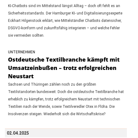
KI-Chatbots sind im Mittelstand längst Alltag – doch oft fehlt es an
Sicherheitsstandards. Der Hamburger KI- und Digitalisierungsexperte
Eckhart Hilgenstock erklärt, wie Mittelständler Chatbots datensicher,
DSGVO-konform und zukunftsfähig integrieren – und welche Fehler
sie vermeiden sollten.
UNTERNEHMEN
Ostdeutsche Textilbranche kämpft mit
Umsatzeinbußen – trotz erfolgreichen
Neustart
Sachsen und Thüringen zählen noch zu den größten
Textilstandorten bundesweit. Doch die ostdeutsche Textilbranche hat
erheblich zu kämpfen, trotz erfolgreichem Neustart mit technischen
Textilien nach der Wende, sowie Textilveredler Otex in Flöha. Die
Insolvenzen steigen. Wiederholt sich die Wirtschaftskrise?
02.04.2025