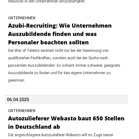
Inklusion in den Unternehmen einzustampfen.
UNTERNEHMEN
Azubi-Recruiting: Wie Unternehmen
Auszubildende finden und was
Personaler beachten sollten
Der War of Talents existiert nicht nur bei der Gewinnung von
qualifizierten Fachkräften, sondern auch bei der Suche nach
passenden Auszubildenden. Es scheint immer schwerer, geeignete
Auszubildende zu finden und für das eigene Unternehmen zu
gewinnen.
06.04.2025
UNTERNEHMEN
Autozulieferer Webasto baut 650 Stellen
in Deutschland ab
Der angeschlagene Autozulieferer Webasto will im Zuge seiner