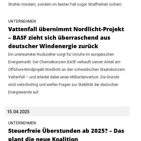
Strafen mindern, sondern im besten Fall sogar Straffreiheit sichern.
UNTERNEHMEN
Vattenfall übernimmt Nordlicht-Projekt
– BASF zieht sich überraschend aus
deutscher Windenergie zurück
Ein unerwarteter Rückzieher sorgt für Unruhe im europäischen
Energiemarkt: Der Chemiekonzern BASF verkauft seinen Anteil am
Offshore-Windprojekt Nordlicht an den schwedischen Staatskonzern
Vattenfall – und erleidet dabei einen Milliardenverlust. Die Gründe
sind vielschichtig und werfen Fragen zur Stabilität der deutschen
Energiewende auf.
15.04.2025
UNTERNEHMEN
Steuerfreie Überstunden ab 2025? – Das
plant die neue Koalition