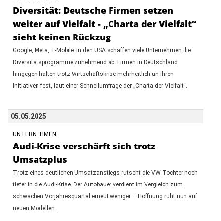
Diversität: Deutsche Firmen setzen
weiter auf Vielfalt - „Charta der Vielfalt“
sieht keinen Rückzug
Google, Meta, T-Mobile: In den USA schaffen viele Unternehmen die
Diversitätsprogramme zunehmend ab. Firmen in Deutschland
hingegen halten trotz Wirtschaftskrise mehrheitlich an ihren
Initiativen fest, laut einer Schnellumfrage der „Charta der Vielfalt“.
05.05.2025
UNTERNEHMEN
Audi-Krise verschärft sich trotz
Umsatzplus
Trotz eines deutlichen Umsatzanstiegs rutscht die VW-Tochter noch
tiefer in die Audi-Krise. Der Autobauer verdient im Vergleich zum
schwachen Vorjahresquartal erneut weniger – Hoffnung ruht nun auf
neuen Modellen.