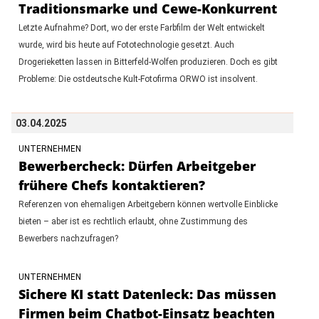
Traditionsmarke und Cewe-Konkurrent
Letzte Aufnahme? Dort, wo der erste Farbfilm der Welt entwickelt
wurde, wird bis heute auf Fototechnologie gesetzt. Auch
Drogerieketten lassen in Bitterfeld-Wolfen produzieren. Doch es gibt
Probleme: Die ostdeutsche Kult-Fotofirma ORWO ist insolvent.
03.04.2025
UNTERNEHMEN
Bewerbercheck: Dürfen Arbeitgeber
frühere Chefs kontaktieren?
Referenzen von ehemaligen Arbeitgebern können wertvolle Einblicke
bieten – aber ist es rechtlich erlaubt, ohne Zustimmung des
Bewerbers nachzufragen?
UNTERNEHMEN
Sichere KI statt Datenleck: Das müssen
Firmen beim Chatbot-Einsatz beachten