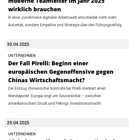
moderne Teamleiter im Jahr 2025
wirklich brauchen
In einer zunehmend digitalen Arbeitswelt entscheidet nicht mehr
Autorität, sondern Empathie und Strategie über den Führungserfolg.
30.04.2025
UNTERNEHMEN
Der Fall Pirelli: Beginn einer
europäischen Gegenoffensive gegen
Chinas Wirtschaftsmacht?
Der Entzug chinesischer Kontrolle bei Pirelli markiert einen
Wendepunkt: Europa ringt um Souveränität – zwischen
amerikanischem Druck und Pekings Investitionsmacht.
29.04.2025
UNTERNEHMEN