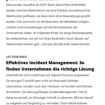
Überstunden steuerfrei ab 2025? Wenn diese Pläne Wirklichkeit
werden, könnten Arbeitnehmer von einer höheren Auszahlung ihrer
Überstunden profitieren, da diese dann ohne Steuerabzüge gezahlt
werden. Dies wird nicht nur die Motivation der Mitarbeiter steigern,
sondern auch Auswirkungen auf die Personalkosten der
Unternehmen haben. Im Folgenden finden Sie einige Rechenbeispiele,
die verdeutlichen, wie viel von Ihrem Bruttolohn durch Steuern auf
Überstunden verloren geht - und was Sie bald mehr haben könnten.
UNTERNEHMEN
Effektives Incident Management: So
finden Unternehmen die richtige Lösung
Unternehmen sind zunehmend auf digitale Prozesse angewiesen.
Ein einziger IT-Ausfall kann nicht nur finanzielle Schäden
verursachen, sondern auch das Vertrauen von Kunden und Partnern
erschüttern. Ein leistungsfähiges Incident-Management-Tool ist
daher essenziell, um Störungen schnell zu erkennen, effizient darauf
zu reagieren und langfristig zu vermeiden. Doch welche Kriterien