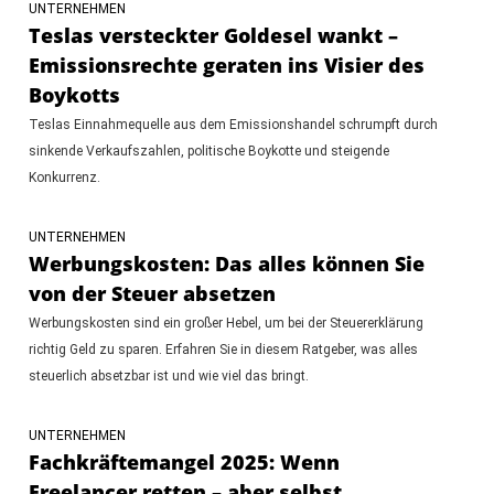
UNTERNEHMEN
Teslas versteckter Goldesel wankt –
Emissionsrechte geraten ins Visier des
Boykotts
Teslas Einnahmequelle aus dem Emissionshandel schrumpft durch
sinkende Verkaufszahlen, politische Boykotte und steigende
Konkurrenz.
UNTERNEHMEN
Werbungskosten: Das alles können Sie
von der Steuer absetzen
Werbungskosten sind ein großer Hebel, um bei der Steuererklärung
richtig Geld zu sparen. Erfahren Sie in diesem Ratgeber, was alles
steuerlich absetzbar ist und wie viel das bringt.
UNTERNEHMEN
Fachkräftemangel 2025: Wenn
Freelancer retten – aber selbst