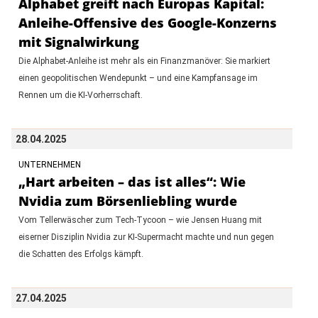
Alphabet greift nach Europas Kapital:
Anleihe-Offensive des Google-Konzerns
mit Signalwirkung
Die Alphabet-Anleihe ist mehr als ein Finanzmanöver: Sie markiert
einen geopolitischen Wendepunkt – und eine Kampfansage im
Rennen um die KI-Vorherrschaft.
28.04.2025
UNTERNEHMEN
„Hart arbeiten – das ist alles“: Wie
Nvidia zum Börsenliebling wurde
Vom Tellerwäscher zum Tech-Tycoon – wie Jensen Huang mit
eiserner Disziplin Nvidia zur KI-Supermacht machte und nun gegen
die Schatten des Erfolgs kämpft.
27.04.2025