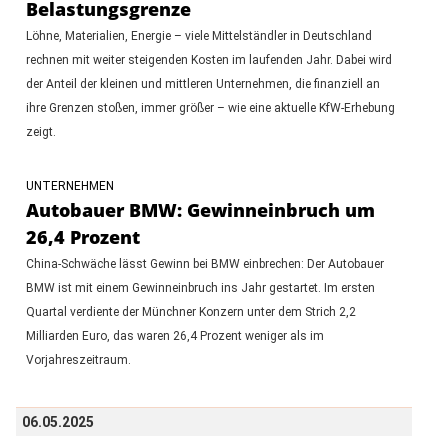
Belastungsgrenze
Löhne, Materialien, Energie – viele Mittelständler in Deutschland
rechnen mit weiter steigenden Kosten im laufenden Jahr. Dabei wird
der Anteil der kleinen und mittleren Unternehmen, die finanziell an
ihre Grenzen stoßen, immer größer – wie eine aktuelle KfW-Erhebung
zeigt.
UNTERNEHMEN
Autobauer BMW: Gewinneinbruch um
26,4 Prozent
China-Schwäche lässt Gewinn bei BMW einbrechen: Der Autobauer
BMW ist mit einem Gewinneinbruch ins Jahr gestartet. Im ersten
Quartal verdiente der Münchner Konzern unter dem Strich 2,2
Milliarden Euro, das waren 26,4 Prozent weniger als im
Vorjahreszeitraum.
06.05.2025