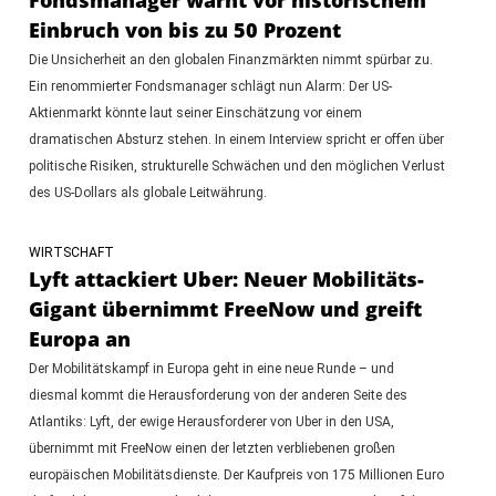
Einbruch von bis zu 50 Prozent
Die Unsicherheit an den globalen Finanzmärkten nimmt spürbar zu.
Ein renommierter Fondsmanager schlägt nun Alarm: Der US-
Aktienmarkt könnte laut seiner Einschätzung vor einem
dramatischen Absturz stehen. In einem Interview spricht er offen über
politische Risiken, strukturelle Schwächen und den möglichen Verlust
des US-Dollars als globale Leitwährung.
WIRTSCHAFT
Lyft attackiert Uber: Neuer Mobilitäts-
Gigant übernimmt FreeNow und greift
Europa an
Der Mobilitätskampf in Europa geht in eine neue Runde – und
diesmal kommt die Herausforderung von der anderen Seite des
Atlantiks: Lyft, der ewige Herausforderer von Uber in den USA,
übernimmt mit FreeNow einen der letzten verbliebenen großen
europäischen Mobilitätsdienste. Der Kaufpreis von 175 Millionen Euro