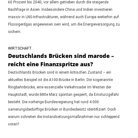
60 Prozent bis 2040, vor allem getrieben durch die steigende
Nachfrage in Asien. Insbesondere China und Indien investieren
massiv in LNG-Infrastrukturen, während auch Europa weiterhin auf
Flüssigerdgas angewiesen sein wird, um die Energieversorgung zu
sichern.
WIRTSCHAFT
Deutschlands Brücken sind marode –
reicht eine Finanzspritze aus?
Deutschlands Brücken sind in einem kritischen Zustand – ein
aktuelles Beispiel ist die A100-Brücke in Berlin. Die sogenannte
Ringbahnbrücke, eine essenzielle Verkehrsader im Westen der
Hauptstadt, wurde Mitte März spontan gesperrt, da Einsturzgefahr
besteht. Die vorherige Bundesregierung hat rund 4.000
sanierungsbedürftige Brücken in Bundesbesitz identifiziert. Doch
warum schreiten die Instandsetzungsmaßnahmen nur schleppend
voran?