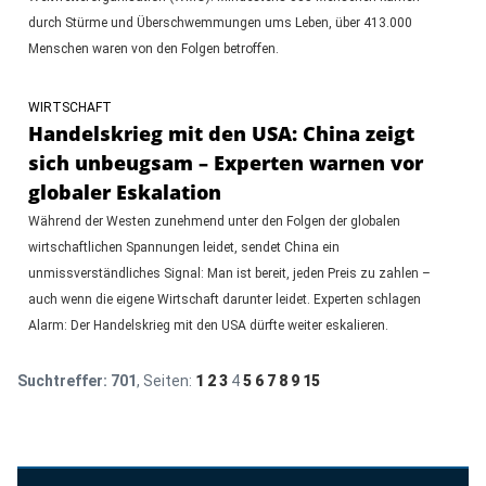
durch Stürme und Überschwemmungen ums Leben, über 413.000
Menschen waren von den Folgen betroffen.
WIRTSCHAFT
Handelskrieg mit den USA: China zeigt
sich unbeugsam – Experten warnen vor
globaler Eskalation
Während der Westen zunehmend unter den Folgen der globalen
wirtschaftlichen Spannungen leidet, sendet China ein
unmissverständliches Signal: Man ist bereit, jeden Preis zu zahlen –
auch wenn die eigene Wirtschaft darunter leidet. Experten schlagen
Alarm: Der Handelskrieg mit den USA dürfte weiter eskalieren.
Suchtreffer:
701
, Seiten:
1
2
3
4
5
6
7
8
9
15