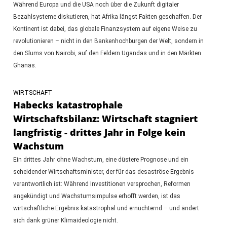
Während Europa und die USA noch über die Zukunft digitaler
Bezahlsysteme diskutieren, hat Afrika längst Fakten geschaffen. Der
Kontinent ist dabei, das globale Finanzsystem auf eigene Weise zu
revolutionieren – nicht in den Bankenhochburgen der Welt, sondern in
den Slums von Nairobi, auf den Feldern Ugandas und in den Märkten
Ghanas.
WIRTSCHAFT
Habecks katastrophale
Wirtschaftsbilanz: Wirtschaft stagniert
langfristig - drittes Jahr in Folge kein
Wachstum
Ein drittes Jahr ohne Wachstum, eine düstere Prognose und ein
scheidender Wirtschaftsminister, der für das desaströse Ergebnis
verantwortlich ist: Während Investitionen versprochen, Reformen
angekündigt und Wachstumsimpulse erhofft werden, ist das
wirtschaftliche Ergebnis katastrophal und ernüchternd – und ändert
sich dank grüner Klimaideologie nicht.