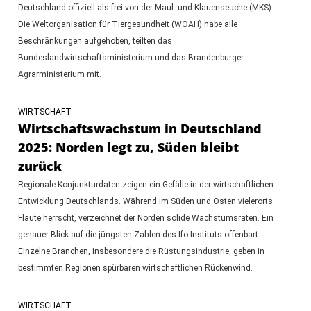
Deutschland offiziell als frei von der Maul- und Klauenseuche (MKS).
Die Weltorganisation für Tiergesundheit (WOAH) habe alle
Beschränkungen aufgehoben, teilten das
Bundeslandwirtschaftsministerium und das Brandenburger
Agrarministerium mit.
WIRTSCHAFT
Wirtschaftswachstum in Deutschland
2025: Norden legt zu, Süden bleibt
zurück
Regionale Konjunkturdaten zeigen ein Gefälle in der wirtschaftlichen
Entwicklung Deutschlands. Während im Süden und Osten vielerorts
Flaute herrscht, verzeichnet der Norden solide Wachstumsraten. Ein
genauer Blick auf die jüngsten Zahlen des Ifo-Instituts offenbart:
Einzelne Branchen, insbesondere die Rüstungsindustrie, geben in
bestimmten Regionen spürbaren wirtschaftlichen Rückenwind.
WIRTSCHAFT