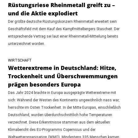
Rüstungsriese Rheinmetall greift zu –
und die Aktie explodiert
Der größte deutsche Rüstungskonzern Rheinmetall erweitert sein
Geschäftsfeld mit dem Kauf des Kampfmittelbergers Stascheit. Der
entsprechende Vertrag sei laut einer Rheinmetall-Mitteilung bereits
unterzeichnet worden.
WIRTSCHAFT
Wetterextreme in Deutschland: Hitze,
Trockenheit und Überschwemmungen
prägen besonders Europa
Das Jahr 2024 brachte in Europa ausgeprägte Wetterextreme mit
sich: Während der Westen des Kontinents ungewöhnlich nass war,
herrschte im Osten Trockenheit. In der Mitte Europas, einschließlich
Deutschland, wurden überdurchschnittlich hohe Temperaturen
verzeichnet. Diese Erkenntnisse stammen aus dem aktuellen
Klimabericht des EU-Programms Copernicus und der
Weltwetterorganisation (WMO). Mindestens 335 Menschen kamen