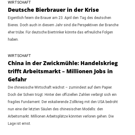
WIRTSCHAFT
Deutsche Bierbrauer in der Krise
Eigentlich feiern die Brauer am 23. April den Tag des deutschen
Bieres. Doch auch in diesem Jahr sind die Perspektiven der Branche
eher trübe. Für deutsche Biertrinker könnte das erfreuliche Folgen
haben.
WIRTSCHAFT
China in der Zwickmühle: Handelskrieg
trifft Arbeitsmarkt – Millionen Jobs in
Gefahr
Die chinesische Wirtschaft wächst – zumindest auf dem Papier.
Doch der Schein trügt. Hinter den offiziellen Zahlen verbirgt sich ein
fragiles Fundament. Der eskalierende Zollkrieg mit den USA bedroht
nun eine der letzten Säulen des chinesischen Modells: den
Arbeitsmarkt. Millionen Arbeitsplätze könnten verloren gehen. Die
Lage ist ernst.