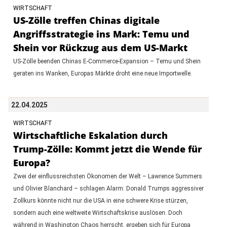
WIRTSCHAFT
US-Zölle treffen Chinas digitale
Angriffsstrategie ins Mark: Temu und
Shein vor Rückzug aus dem US-Markt
US-Zölle beenden Chinas E-Commerce-Expansion – Temu und Shein
geraten ins Wanken, Europas Märkte droht eine neue Importwelle.
22.04.2025
WIRTSCHAFT
Wirtschaftliche Eskalation durch
Trump-Zölle: Kommt jetzt die Wende für
Europa?
Zwei der einflussreichsten Ökonomen der Welt – Lawrence Summers
und Olivier Blanchard – schlagen Alarm: Donald Trumps aggressiver
Zollkurs könnte nicht nur die USA in eine schwere Krise stürzen,
sondern auch eine weltweite Wirtschaftskrise auslösen. Doch
während in Washington Chaos herrscht, ergeben sich für Europa