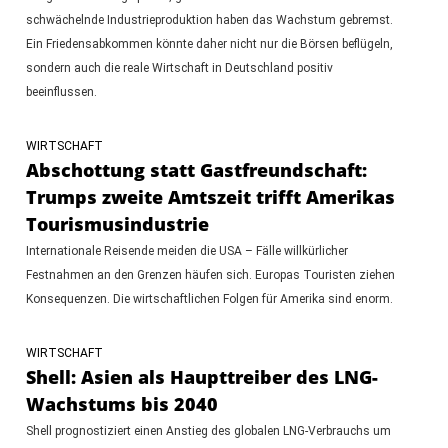
schwächelnde Industrieproduktion haben das Wachstum gebremst.
Ein Friedensabkommen könnte daher nicht nur die Börsen beflügeln,
sondern auch die reale Wirtschaft in Deutschland positiv
beeinflussen.
WIRTSCHAFT
Abschottung statt Gastfreundschaft:
Trumps zweite Amtszeit trifft Amerikas
Tourismusindustrie
Internationale Reisende meiden die USA – Fälle willkürlicher
Festnahmen an den Grenzen häufen sich. Europas Touristen ziehen
Konsequenzen. Die wirtschaftlichen Folgen für Amerika sind enorm.
WIRTSCHAFT
Shell: Asien als Haupttreiber des LNG-
Wachstums bis 2040
Shell prognostiziert einen Anstieg des globalen LNG-Verbrauchs um