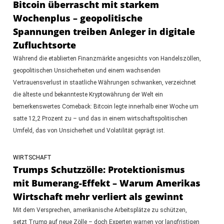
Bitcoin überrascht mit starkem
Wochenplus – geopolitische
Spannungen treiben Anleger in digitale
Zufluchtsorte
Während die etablierten Finanzmärkte angesichts von Handelszöllen,
geopolitischen Unsicherheiten und einem wachsenden
Vertrauensverlust in staatliche Währungen schwanken, verzeichnet
die älteste und bekannteste Kryptowährung der Welt ein
bemerkenswertes Comeback: Bitcoin legte innerhalb einer Woche um
satte 12,2 Prozent zu – und das in einem wirtschaftspolitischen
Umfeld, das von Unsicherheit und Volatilität geprägt ist.
WIRTSCHAFT
Trumps Schutzzölle: Protektionismus
mit Bumerang-Effekt – Warum Amerikas
Wirtschaft mehr verliert als gewinnt
Mit dem Versprechen, amerikanische Arbeitsplätze zu schützen,
setzt Trump auf neue Zölle – doch Experten warnen vor langfristigen