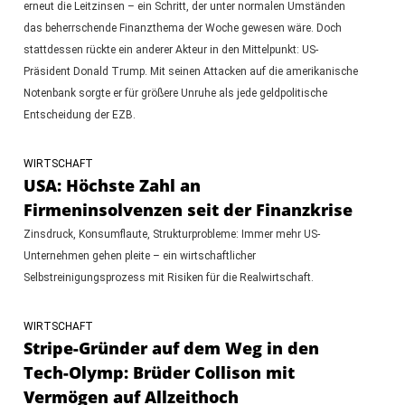
erneut die Leitzinsen – ein Schritt, der unter normalen Umständen
das beherrschende Finanzthema der Woche gewesen wäre. Doch
stattdessen rückte ein anderer Akteur in den Mittelpunkt: US-
Präsident Donald Trump. Mit seinen Attacken auf die amerikanische
Notenbank sorgte er für größere Unruhe als jede geldpolitische
Entscheidung der EZB.
WIRTSCHAFT
USA: Höchste Zahl an
Firmeninsolvenzen seit der Finanzkrise
Zinsdruck, Konsumflaute, Strukturprobleme: Immer mehr US-
Unternehmen gehen pleite – ein wirtschaftlicher
Selbstreinigungsprozess mit Risiken für die Realwirtschaft.
WIRTSCHAFT
Stripe-Gründer auf dem Weg in den
Tech-Olymp: Brüder Collison mit
Vermögen auf Allzeithoch