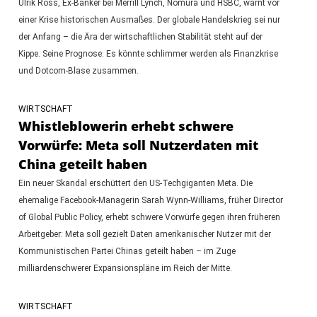
Ulrik Ross, Ex-Banker bei Merrill Lynch, Nomura und HSBC, warnt vor
einer Krise historischen Ausmaßes. Der globale Handelskrieg sei nur
der Anfang – die Ära der wirtschaftlichen Stabilität steht auf der
Kippe. Seine Prognose: Es könnte schlimmer werden als Finanzkrise
und Dotcom-Blase zusammen.
WIRTSCHAFT
Whistleblowerin erhebt schwere
Vorwürfe: Meta soll Nutzerdaten mit
China geteilt haben
Ein neuer Skandal erschüttert den US-Techgiganten Meta. Die
ehemalige Facebook-Managerin Sarah Wynn-Williams, früher Director
of Global Public Policy, erhebt schwere Vorwürfe gegen ihren früheren
Arbeitgeber: Meta soll gezielt Daten amerikanischer Nutzer mit der
Kommunistischen Partei Chinas geteilt haben – im Zuge
milliardenschwerer Expansionspläne im Reich der Mitte.
WIRTSCHAFT