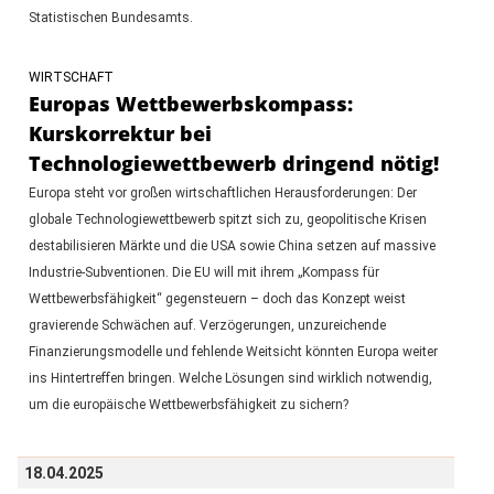
Statistischen Bundesamts.
WIRTSCHAFT
Europas Wettbewerbskompass:
Kurskorrektur bei
Technologiewettbewerb dringend nötig!
Europa steht vor großen wirtschaftlichen Herausforderungen: Der
globale Technologiewettbewerb spitzt sich zu, geopolitische Krisen
destabilisieren Märkte und die USA sowie China setzen auf massive
Industrie-Subventionen. Die EU will mit ihrem „Kompass für
Wettbewerbsfähigkeit“ gegensteuern – doch das Konzept weist
gravierende Schwächen auf. Verzögerungen, unzureichende
Finanzierungsmodelle und fehlende Weitsicht könnten Europa weiter
ins Hintertreffen bringen. Welche Lösungen sind wirklich notwendig,
um die europäische Wettbewerbsfähigkeit zu sichern?
18.04.2025