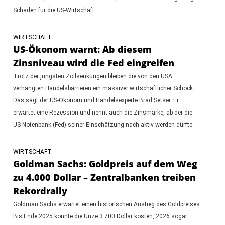
Schäden für die US-Wirtschaft
WIRTSCHAFT
US-Ökonom warnt: Ab diesem
Zinsniveau wird die Fed eingreifen
Trotz der jüngsten Zollsenkungen bleiben die von den USA
verhängten Handelsbarrieren ein massiver wirtschaftlicher Schock.
Das sagt der US-Ökonom und Handelsexperte Brad Setser. Er
erwartet eine Rezession und nennt auch die Zinsmarke, ab der die
US-Notenbank (Fed) seiner Einschätzung nach aktiv werden dürfte.
WIRTSCHAFT
Goldman Sachs: Goldpreis auf dem Weg
zu 4.000 Dollar – Zentralbanken treiben
Rekordrally
Goldman Sachs erwartet einen historischen Anstieg des Goldpreises:
Bis Ende 2025 könnte die Unze 3.700 Dollar kosten, 2026 sogar