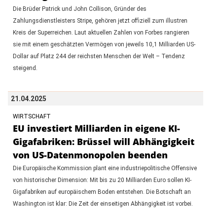
Die Brüder Patrick und John Collison, Gründer des
Zahlungsdienstleisters Stripe, gehören jetzt offiziell zum illustren
Kreis der Superreichen. Laut aktuellen Zahlen von Forbes rangieren
sie mit einem geschätzten Vermögen von jeweils 10,1 Milliarden US-
Dollar auf Platz 244 der reichsten Menschen der Welt – Tendenz
steigend.
21.04.2025
WIRTSCHAFT
EU investiert Milliarden in eigene KI-
Gigafabriken: Brüssel will Abhängigkeit
von US-Datenmonopolen beenden
Die Europäische Kommission plant eine industriepolitische Offensive
von historischer Dimension: Mit bis zu 20 Milliarden Euro sollen KI-
Gigafabriken auf europäischem Boden entstehen. Die Botschaft an
Washington ist klar: Die Zeit der einseitigen Abhängigkeit ist vorbei.