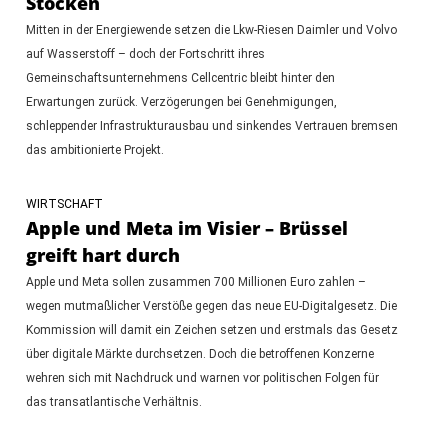
Stocken
Mitten in der Energiewende setzen die Lkw-Riesen Daimler und Volvo
auf Wasserstoff – doch der Fortschritt ihres
Gemeinschaftsunternehmens Cellcentric bleibt hinter den
Erwartungen zurück. Verzögerungen bei Genehmigungen,
schleppender Infrastrukturausbau und sinkendes Vertrauen bremsen
das ambitionierte Projekt.
WIRTSCHAFT
Apple und Meta im Visier – Brüssel
greift hart durch
Apple und Meta sollen zusammen 700 Millionen Euro zahlen –
wegen mutmaßlicher Verstöße gegen das neue EU-Digitalgesetz. Die
Kommission will damit ein Zeichen setzen und erstmals das Gesetz
über digitale Märkte durchsetzen. Doch die betroffenen Konzerne
wehren sich mit Nachdruck und warnen vor politischen Folgen für
das transatlantische Verhältnis.