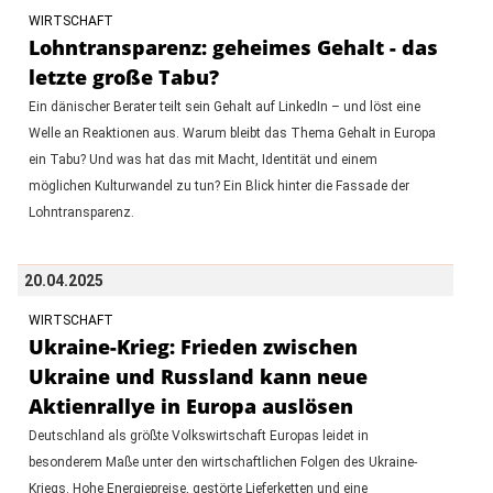
WIRTSCHAFT
Lohntransparenz: geheimes Gehalt - das
letzte große Tabu?
Ein dänischer Berater teilt sein Gehalt auf LinkedIn – und löst eine
Welle an Reaktionen aus. Warum bleibt das Thema Gehalt in Europa
ein Tabu? Und was hat das mit Macht, Identität und einem
möglichen Kulturwandel zu tun? Ein Blick hinter die Fassade der
Lohntransparenz.
20.04.2025
WIRTSCHAFT
Ukraine-Krieg: Frieden zwischen
Ukraine und Russland kann neue
Aktienrallye in Europa auslösen
Deutschland als größte Volkswirtschaft Europas leidet in
besonderem Maße unter den wirtschaftlichen Folgen des Ukraine-
Kriegs. Hohe Energiepreise, gestörte Lieferketten und eine