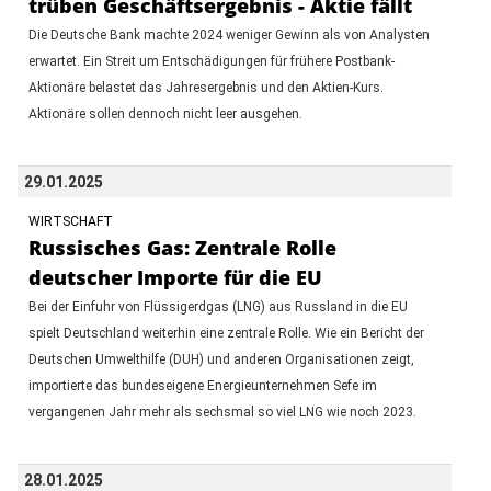
trüben Geschäftsergebnis - Aktie fällt
Die Deutsche Bank machte 2024 weniger Gewinn als von Analysten
erwartet. Ein Streit um Entschädigungen für frühere Postbank-
Aktionäre belastet das Jahresergebnis und den Aktien-Kurs.
Aktionäre sollen dennoch nicht leer ausgehen.
29.01.2025
WIRTSCHAFT
Russisches Gas: Zentrale Rolle
deutscher Importe für die EU
Bei der Einfuhr von Flüssigerdgas (LNG) aus Russland in die EU
spielt Deutschland weiterhin eine zentrale Rolle. Wie ein Bericht der
Deutschen Umwelthilfe (DUH) und anderen Organisationen zeigt,
importierte das bundeseigene Energieunternehmen Sefe im
vergangenen Jahr mehr als sechsmal so viel LNG wie noch 2023.
28.01.2025