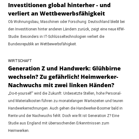
Investitionen global hinterher - und
verliert an Wettbewerbsfähigkeit
Ob Wohnungsbau, Maschinen oder Forschung: Deutschland bleibt bei
den Investitionen hinter anderen Ländern zurück, zeigt eine neue KfW-
Studie. Besonders in IT-Schlüsseltechnologien verliert die
Bundesrepublik an Wettbewerbsfähigkeit.
WIRTSCHAFT
Generation Z und Handwerk: Glühbirne
wechseln? Zu gefährlich! Heimwerker-
Nachwuchs mit zwei linken Händen?
„Do-it-yourself“ wird die Zukunft: Unbesetzte Stellen, hohe Personal-
und Materialkosten führen zu monatelangen Wartezeiten und teuren
Handwerkerrechnungen. Auch gehen die Handwerker-Boomer bald in
Rente und der Nachwuchs fehlt. Doch wie fit ist Generation Z? Eine
Studie aus England mit überraschenden Erkenntnissen zum
Heimwerken.