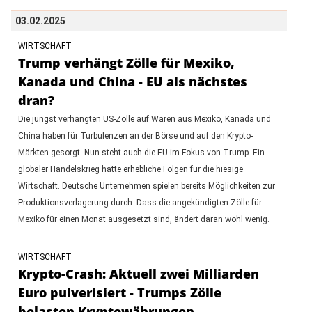
03.02.2025
WIRTSCHAFT
Trump verhängt Zölle für Mexiko,
Kanada und China - EU als nächstes
dran?
Die jüngst verhängten US-Zölle auf Waren aus Mexiko, Kanada und
China haben für Turbulenzen an der Börse und auf den Krypto-
Märkten gesorgt. Nun steht auch die EU im Fokus von Trump. Ein
globaler Handelskrieg hätte erhebliche Folgen für die hiesige
Wirtschaft. Deutsche Unternehmen spielen bereits Möglichkeiten zur
Produktionsverlagerung durch. Dass die angekündigten Zölle für
Mexiko für einen Monat ausgesetzt sind, ändert daran wohl wenig.
WIRTSCHAFT
Krypto-Crash: Aktuell zwei Milliarden
Euro pulverisiert - Trumps Zölle
belasten Kryptowährungen