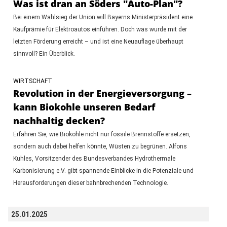
Was ist dran an Söders "Auto-Plan"?
Bei einem Wahlsieg der Union will Bayerns Ministerpräsident eine
Kaufprämie für Elektroautos einführen. Doch was wurde mit der
letzten Förderung erreicht – und ist eine Neuauflage überhaupt
sinnvoll? Ein Überblick.
WIRTSCHAFT
Revolution in der Energieversorgung –
kann Biokohle unseren Bedarf
nachhaltig decken?
Erfahren Sie, wie Biokohle nicht nur fossile Brennstoffe ersetzen,
sondern auch dabei helfen könnte, Wüsten zu begrünen. Alfons
Kuhles, Vorsitzender des Bundesverbandes Hydrothermale
Karbonisierung e.V. gibt spannende Einblicke in die Potenziale und
Herausforderungen dieser bahnbrechenden Technologie.
25.01.2025