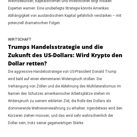
Wechselkursen, Kapitalströmen und Investitionen birgt Risiken.
Experten warnen: Eine unüberlegte Strategie könnte Amerikas
Abhängigkeit von ausländischem Kapital gefährlich verstärken – mit
potenziell dramatischen Folgen.
WIRTSCHAFT
Trumps Handelsstrategie und die
Zukunft des US-Dollars: Wird Krypto den
Dollar retten?
Die aggressive Handelsstrategie von US-Präsident Donald Trump
wird bald auf einen elementaren Widerspruch stoßen: Die
Verhängung von Zöllen und die Ablehnung des Multilateralismus im
Namen des Schutzes amerikanischer Arbeitsplätze stehen im
Widerspruch zu seinem erklärten Ziel, die Rolle des Dollars als
dominierende Weltreservewährung zu erhalten. Irgendetwas wird den
Kürzeren ziehen müssen, und das wird sehr wahrscheinlich der
Dollar sein, trotz seiner gegenwärtigen Stärke.