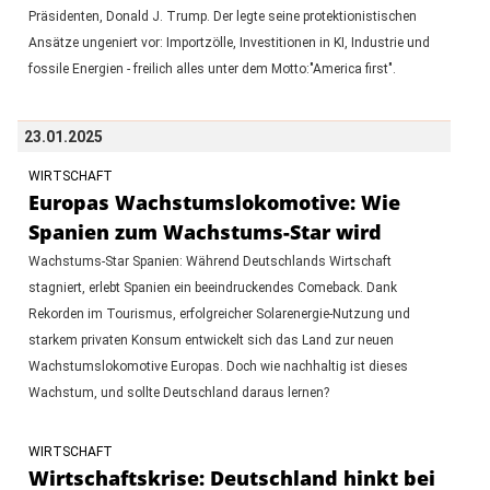
Präsidenten, Donald J. Trump. Der legte seine protektionistischen
Ansätze ungeniert vor: Importzölle, Investitionen in KI, Industrie und
fossile Energien - freilich alles unter dem Motto:"America first".
23.01.2025
WIRTSCHAFT
Europas Wachstumslokomotive: Wie
Spanien zum Wachstums-Star wird
Wachstums-Star Spanien: Während Deutschlands Wirtschaft
stagniert, erlebt Spanien ein beeindruckendes Comeback. Dank
Rekorden im Tourismus, erfolgreicher Solarenergie-Nutzung und
starkem privaten Konsum entwickelt sich das Land zur neuen
Wachstumslokomotive Europas. Doch wie nachhaltig ist dieses
Wachstum, und sollte Deutschland daraus lernen?
WIRTSCHAFT
Wirtschaftskrise: Deutschland hinkt bei