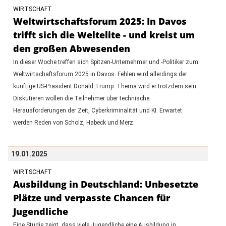
WIRTSCHAFT
Weltwirtschaftsforum 2025: In Davos
trifft sich die Weltelite - und kreist um
den großen Abwesenden
In dieser Woche treffen sich Spitzen-Unternehmer und -Politiker zum
Weltwirtschaftsforum 2025 in Davos. Fehlen wird allerdings der
künftige US-Präsident Donald Trump. Thema wird er trotzdem sein.
Diskutieren wollen die Teilnehmer über technische
Herausforderungen der Zeit, Cyberkriminalität und KI. Erwartet
werden Reden von Scholz, Habeck und Merz.
19.01.2025
WIRTSCHAFT
Ausbildung in Deutschland: Unbesetzte
Plätze und verpasste Chancen für
Jugendliche
Eine Studie zeigt, dass viele Jugendliche eine Ausbildung in