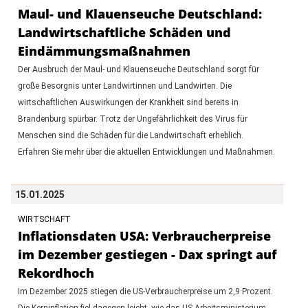
Maul- und Klauenseuche Deutschland:
Landwirtschaftliche Schäden und
Eindämmungsmaßnahmen
Der Ausbruch der Maul- und Klauenseuche Deutschland sorgt für
große Besorgnis unter Landwirtinnen und Landwirten. Die
wirtschaftlichen Auswirkungen der Krankheit sind bereits in
Brandenburg spürbar. Trotz der Ungefährlichkeit des Virus für
Menschen sind die Schäden für die Landwirtschaft erheblich.
Erfahren Sie mehr über die aktuellen Entwicklungen und Maßnahmen.
15.01.2025
WIRTSCHAFT
Inflationsdaten USA: Verbraucherpreise
im Dezember gestiegen - Dax springt auf
Rekordhoch
Im Dezember 2025 stiegen die US-Verbraucherpreise um 2,9 Prozent.
Die Kerninflation fiel dagegen leicht, wie das US-Arbeitsministerium