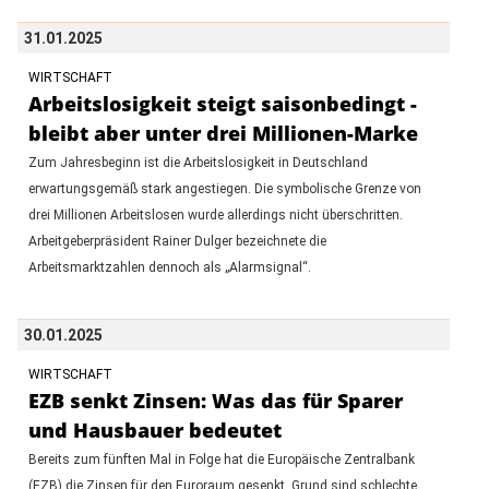
31.01.2025
WIRTSCHAFT
Arbeitslosigkeit steigt saisonbedingt -
bleibt aber unter drei Millionen-Marke
Zum Jahresbeginn ist die Arbeitslosigkeit in Deutschland
erwartungsgemäß stark angestiegen. Die symbolische Grenze von
drei Millionen Arbeitslosen wurde allerdings nicht überschritten.
Arbeitgeberpräsident Rainer Dulger bezeichnete die
Arbeitsmarktzahlen dennoch als „Alarmsignal“.
30.01.2025
WIRTSCHAFT
EZB senkt Zinsen: Was das für Sparer
und Hausbauer bedeutet
Bereits zum fünften Mal in Folge hat die Europäische Zentralbank
(EZB) die Zinsen für den Euroraum gesenkt. Grund sind schlechte