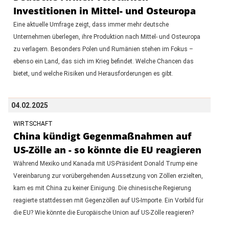
Investitionen in Mittel- und Osteuropa
Eine aktuelle Umfrage zeigt, dass immer mehr deutsche
Unternehmen überlegen, ihre Produktion nach Mittel- und Osteuropa
zu verlagern. Besonders Polen und Rumänien stehen im Fokus –
ebenso ein Land, das sich im Krieg befindet. Welche Chancen das
bietet, und welche Risiken und Herausforderungen es gibt.
04.02.2025
WIRTSCHAFT
China kündigt Gegenmaßnahmen auf
US-Zölle an - so könnte die EU reagieren
Während Mexiko und Kanada mit US-Präsident Donald Trump eine
Vereinbarung zur vorübergehenden Aussetzung von Zöllen erzielten,
kam es mit China zu keiner Einigung. Die chinesische Regierung
reagierte stattdessen mit Gegenzöllen auf US-Importe. Ein Vorbild für
die EU? Wie könnte die Europäische Union auf US-Zölle reagieren?