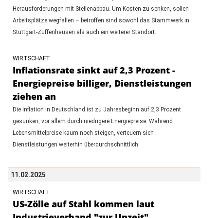
Herausforderungen mit Stellenabbau. Um Kosten zu senken, sollen
Arbeitsplätze wegfallen – betroffen sind sowohl das Stammwerk in
Stuttgart-Zuffenhausen als auch ein weiterer Standort.
WIRTSCHAFT
Inflationsrate sinkt auf 2,3 Prozent -
Energiepreise billiger, Dienstleistungen
ziehen an
Die Inflation in Deutschland ist zu Jahresbeginn auf 2,3 Prozent
gesunken, vor allem durch niedrigere Energiepreise. Während
Lebensmittelpreise kaum noch steigen, verteuern sich
Dienstleistungen weiterhin überdurchschnittlich
11.02.2025
WIRTSCHAFT
US-Zölle auf Stahl kommen laut
Industrieverband "zur Unzeit"