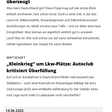
überzeugt
Was kann Deutschland gut? Diese Frage mag auf den ersten Blick
einfach erscheinen, fast schon trivial. Doch in einer Zeit, in der das
Land von Selbstzweifeln, Krisendiagnosen und Defizitdiskussionen
durchdrungen ist, erhält sie eine neue Tiefe – und vor allem eine neue
Dringlichkeit. Was können wir eigentlich wirklich gut in unserem
Land? Klar ist: Wer sich immer nur auf seine Schwächen konzentriert,
verliert irgendwann das Gespür für seine Stärken.
WIRTSCHAFT
„Kleinkrieg“ um Lkw-Plätze: Autoclub
kritisiert Überfüllung
Auf und an Autobahnen in Deutschland fehlen viele tausend Lkw-
Stellplätze – nach einer Kontrolle an Rastanlagen beklagt der Auto
Club Europa (ACE) eine erhebliche Gefährdung für den Verkehr. Kann
sich Lage durch mehr E-Ladesäulen noch verschärfen?
14.06.2025