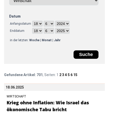
Datum
Anfangsdatum
Enddatum
in der letzten:
Woche
|
Monat
|
Jahr
Gefundene Artikel:
701
, Seiten:
1
2
3
4
5
6
15
18.06.2025
WIRTSCHAFT
Krieg ohne Inflation: Wie Israel das
ökonomische Tabu bricht