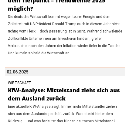
dem Tiefpunkt – Trendwende 2025
möglich?
Die deutsche Wirtschaft kommt wegen teurer Energie und dem
Zollstreit mit US-Präsident Donald Trump auch in diesem Jahr nicht
richtig vom Fleck – doch Besserung ist in Sicht. Während schwelende
Zollkonflikte Unternehmen am Investieren hindern, greifen
Verbraucher nach den Jahren der Inflation wieder tiefer in die Tasche.
Und kurbeln so bald die Wirtschaft an.
02.06.2025
WIRTSCHAFT
KfW-Analyse: Mittelstand zieht sich aus
dem Ausland zurück
Eine aktuelle KfW-Analyse zeigt: Immer mehr Mittelständler ziehen
sich aus dem Auslandsgeschäft zurück. Was steckt hinter dem
Rückzug – und was bedeutet das für den deutschen Mittelstand?