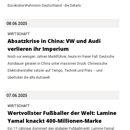
Bürokratie-Wahnsinn Deutschland - die Details.
08.06.2025
WIRTSCHAFT
Absatzkrise in China: VW und Audi
verlieren ihr Imperium
Noch vor wenigen Jahren Marktführer, heute im freien Fall: Deutsche
Autobauer geraten in China unter massiven Druck. Chinesische
Elektrohersteller setzen auf Tempo, Technik und Preis – und
überholen die alte Autowelt.
07.06.2025
WIRTSCHAFT
Wertvollster Fußballer der Welt: Lamine
Yamal knackt 400-Millionen-Marke
Ein 17-Jähriger dominiert den globalen Fußballmarkt: Lamine Yamal