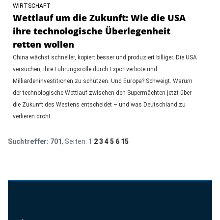
WIRTSCHAFT
Wettlauf um die Zukunft: Wie die USA
ihre technologische Überlegenheit
retten wollen
China wächst schneller, kopiert besser und produziert billiger. Die USA
versuchen, ihre Führungsrolle durch Exportverbote und
Milliardeninvestitionen zu schützen. Und Europa? Schweigt. Warum
der technologische Wettlauf zwischen den Supermächten jetzt über
die Zukunft des Westens entscheidet – und was Deutschland zu
verlieren droht.
Suchtreffer:
701
, Seiten:
1
2
3
4
5
6
15