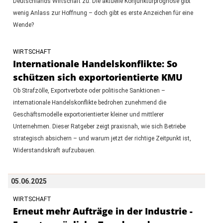
Deutschlands Wirtschaft zu. Die aktuelle Konjunkturprognose gibt
wenig Anlass zur Hoffnung – doch gibt es erste Anzeichen für eine
Wende?
WIRTSCHAFT
Internationale Handelskonflikte: So
schützen sich exportorientierte KMU
Ob Strafzölle, Exportverbote oder politische Sanktionen –
internationale Handelskonflikte bedrohen zunehmend die
Geschäftsmodelle exportorientierter kleiner und mittlerer
Unternehmen. Dieser Ratgeber zeigt praxisnah, wie sich Betriebe
strategisch absichern – und warum jetzt der richtige Zeitpunkt ist,
Widerstandskraft aufzubauen.
05.06.2025
WIRTSCHAFT
Erneut mehr Aufträge in der Industrie -