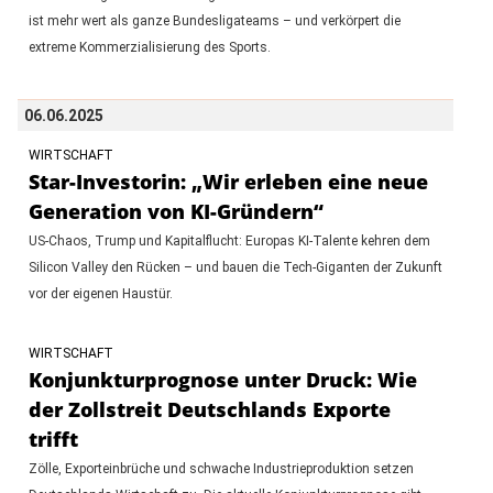
ist mehr wert als ganze Bundesligateams – und verkörpert die
extreme Kommerzialisierung des Sports.
06.06.2025
WIRTSCHAFT
Star-Investorin: „Wir erleben eine neue
Generation von KI-Gründern“
US-Chaos, Trump und Kapitalflucht: Europas KI-Talente kehren dem
Silicon Valley den Rücken – und bauen die Tech-Giganten der Zukunft
vor der eigenen Haustür.
WIRTSCHAFT
Konjunkturprognose unter Druck: Wie
der Zollstreit Deutschlands Exporte
trifft
Zölle, Exporteinbrüche und schwache Industrieproduktion setzen