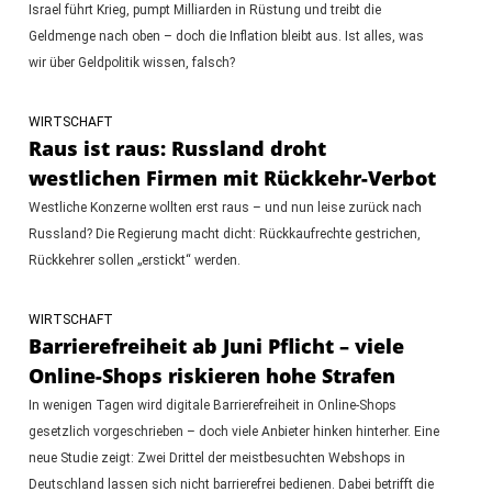
Israel führt Krieg, pumpt Milliarden in Rüstung und treibt die
Geldmenge nach oben – doch die Inflation bleibt aus. Ist alles, was
wir über Geldpolitik wissen, falsch?
WIRTSCHAFT
Raus ist raus: Russland droht
westlichen Firmen mit Rückkehr-Verbot
Westliche Konzerne wollten erst raus – und nun leise zurück nach
Russland? Die Regierung macht dicht: Rückkaufrechte gestrichen,
Rückkehrer sollen „erstickt“ werden.
WIRTSCHAFT
Barrierefreiheit ab Juni Pflicht – viele
Online-Shops riskieren hohe Strafen
In wenigen Tagen wird digitale Barrierefreiheit in Online-Shops
gesetzlich vorgeschrieben – doch viele Anbieter hinken hinterher. Eine
neue Studie zeigt: Zwei Drittel der meistbesuchten Webshops in
Deutschland lassen sich nicht barrierefrei bedienen. Dabei betrifft die