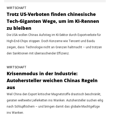
WIRTSCHAFT
Trotz US-Verboten finden chinesische
Tech-Giganten Wege, um im KI-Rennen
zu bleiben
Die USA wollen Chinas Aufstieg im KI-Sektor durch Exportverbote für
High-End-Chips stoppen. Doch Konzerne wie Tencent und Baidu
zeigen, dass Technologie nicht an Grenzen haltmacht – und trotzen
den Sanktionen mit überraschender Effizienz.
WIRTSCHAFT
Krisenmodus in der Industrie:
Autohersteller weichen Chinas Regeln
aus
Weil China den Export kritischer Magnetstoffe drastisch beschränkt,
geraten weltweite Lieferketten ins Wanken. Autohersteller suchen eilig
nach Schlupflöchern – und bringen damit das globale Machtgefüge
ins Wanken.