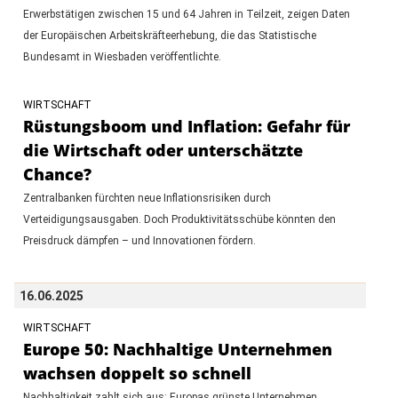
Erwerbstätigen zwischen 15 und 64 Jahren in Teilzeit, zeigen Daten
der Europäischen Arbeitskräfteerhebung, die das Statistische
Bundesamt in Wiesbaden veröffentlichte.
WIRTSCHAFT
Rüstungsboom und Inflation: Gefahr für
die Wirtschaft oder unterschätzte
Chance?
Zentralbanken fürchten neue Inflationsrisiken durch
Verteidigungsausgaben. Doch Produktivitätsschübe könnten den
Preisdruck dämpfen – und Innovationen fördern.
16.06.2025
WIRTSCHAFT
Europe 50: Nachhaltige Unternehmen
wachsen doppelt so schnell
Nachhaltigkeit zahlt sich aus: Europas grünste Unternehmen