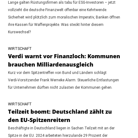
Lange galten Rüstungsfirmen als tabu für ESG-Investoren – jetzt
vollzieht die deutsche Finanzwelt offenbar eine Kehrtwende.
Sicherheit wird plötzlich zum moralischen Imperativ, Banken öffnen
ihre Kassen für Waffenprojekte. Was steckt hinter diesem
Kurswechsel?
WIRTSCHAFT
Verdi warnt vor Finanzloch: Kommunen
brauchen Milliardenausgleich
Kurz vor dem Spitzentreffen von Bund und Ländern schlägt
Verdi‑Vorsitzender Frank Werneke Alarm. Steuerliche Entlastungen
für Unternehmen dürften nicht zulasten der Kommunen gehen.
WIRTSCHAFT
Teilzeit boomt: Deutschland zählt zu
den EU-Spitzenreitern
Beschäftigte in Deutschland liegen in Sachen Teilzeit mit an der
Spitze in der EU. 2024 arbeiteten hierzulande 29 Prozent der