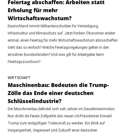
Feiertag abschaffen: Arbeiten statt
Erholung für mehr
Wirtschaftswachstum?
Deutschland nimmt Milliardenschulden für Verteidigung,
Infrastruktur und Klimaschutz auf. Jetzt fordern Ökonomen wieder
einmal, einen Feiertag für mehr Wirtschaftswachstum abzuschaffen.
Geht das so einfach? Welche Feiertagsregelungen gelten in den
einzelnen Bundesländern? Und was gilt für Arbeitgeber beim
Feiertagszuschuss?
WIRTSCHAFT
Maschinenbau: Bedeuten die Trump-
Zölle das Ende einer deutschen
Schlüsselindustrie?
Der Maschinenbau befindet sich seit Jahren im Dauerkrisenmodus.
Nun droht die fatale Zollpolitik des neuen US-Präsidenten Donald
Trump zum endgültigen Todesstoß zu werden. Ein Blick auf
Vergangenheit, Gegenwart und Zukunft einer deutschen