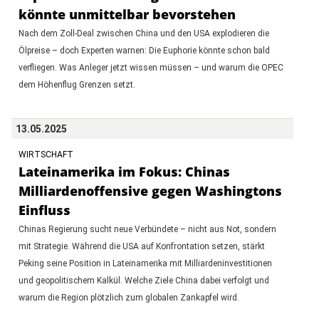
könnte unmittelbar bevorstehen
Nach dem Zoll-Deal zwischen China und den USA explodieren die
Ölpreise – doch Experten warnen: Die Euphorie könnte schon bald
verfliegen. Was Anleger jetzt wissen müssen – und warum die OPEC
dem Höhenflug Grenzen setzt.
13.05.2025
WIRTSCHAFT
Lateinamerika im Fokus: Chinas
Milliardenoffensive gegen Washingtons
Einfluss
Chinas Regierung sucht neue Verbündete – nicht aus Not, sondern
mit Strategie. Während die USA auf Konfrontation setzen, stärkt
Peking seine Position in Lateinamerika mit Milliardeninvestitionen
und geopolitischem Kalkül. Welche Ziele China dabei verfolgt und
warum die Region plötzlich zum globalen Zankapfel wird.