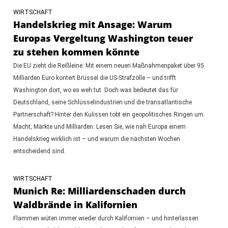
WIRTSCHAFT
Handelskrieg mit Ansage: Warum
Europas Vergeltung Washington teuer
zu stehen kommen könnte
Die EU zieht die Reißleine: Mit einem neuen Maßnahmenpaket über 95
Milliarden Euro kontert Brüssel die US-Strafzölle – und trifft
Washington dort, wo es weh tut. Doch was bedeutet das für
Deutschland, seine Schlüsselindustrien und die transatlantische
Partnerschaft? Hinter den Kulissen tobt ein geopolitisches Ringen um
Macht, Märkte und Milliarden. Lesen Sie, wie nah Europa einem
Handelskrieg wirklich ist – und warum die nächsten Wochen
entscheidend sind.
WIRTSCHAFT
Munich Re: Milliardenschaden durch
Waldbrände in Kalifornien
Flammen wüten immer wieder durch Kalifornien – und hinterlassen