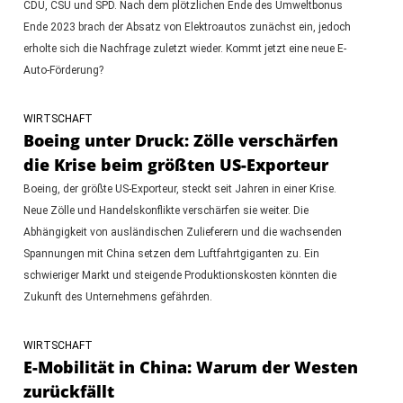
CDU, CSU und SPD. Nach dem plötzlichen Ende des Umweltbonus
Ende 2023 brach der Absatz von Elektroautos zunächst ein, jedoch
erholte sich die Nachfrage zuletzt wieder. Kommt jetzt eine neue E-
Auto-Förderung?
WIRTSCHAFT
Boeing unter Druck: Zölle verschärfen
die Krise beim größten US-Exporteur
Boeing, der größte US-Exporteur, steckt seit Jahren in einer Krise.
Neue Zölle und Handelskonflikte verschärfen sie weiter. Die
Abhängigkeit von ausländischen Zulieferern und die wachsenden
Spannungen mit China setzen dem Luftfahrtgiganten zu. Ein
schwieriger Markt und steigende Produktionskosten könnten die
Zukunft des Unternehmens gefährden.
WIRTSCHAFT
E-Mobilität in China: Warum der Westen
zurückfällt