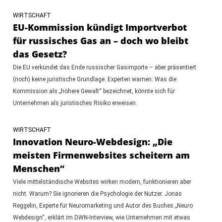
WIRTSCHAFT
EU-Kommission kündigt Importverbot
für russisches Gas an – doch wo bleibt
das Gesetz?
Die EU verkündet das Ende russischer Gasimporte – aber präsentiert
(noch) keine juristische Grundlage. Experten warnen: Was die
Kommission als „höhere Gewalt“ bezeichnet, könnte sich für
Unternehmen als juristisches Risiko erweisen.
WIRTSCHAFT
Innovation Neuro-Webdesign: „Die
meisten Firmenwebsites scheitern am
Menschen“
Viele mittelständische Websites wirken modern, funktionieren aber
nicht. Warum? Sie ignorieren die Psychologie der Nutzer. Jonas
Reggelin, Experte für Neuromarketing und Autor des Buches „Neuro
Webdesign“, erklärt im DWN-Interview, wie Unternehmen mit etwas