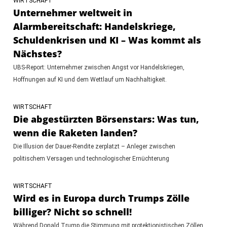
WIRTSCHAFT
Unternehmer weltweit in
Alarmbereitschaft: Handelskriege,
Schuldenkrisen und KI – Was kommt als
Nächstes?
UBS-Report: Unternehmer zwischen Angst vor Handelskriegen,
Hoffnungen auf KI und dem Wettlauf um Nachhaltigkeit.
WIRTSCHAFT
Die abgestürzten Börsenstars: Was tun,
wenn die Raketen landen?
Die Illusion der Dauer-Rendite zerplatzt – Anleger zwischen
politischem Versagen und technologischer Ernüchterung
WIRTSCHAFT
Wird es in Europa durch Trumps Zölle
billiger? Nicht so schnell!
Während Donald Trump die Stimmung mit protektionistischen Zöllen