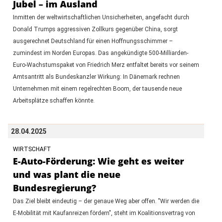
Jubel – im Ausland
Inmitten der weltwirtschaftlichen Unsicherheiten, angefacht durch
Donald Trumps aggressiven Zollkurs gegenüber China, sorgt
ausgerechnet Deutschland für einen Hoffnungsschimmer –
zumindest im Norden Europas. Das angekündigte 500-Milliarden-
Euro-Wachstumspaket von Friedrich Merz entfaltet bereits vor seinem
Amtsantritt als Bundeskanzler Wirkung: In Dänemark rechnen
Unternehmen mit einem regelrechten Boom, der tausende neue
Arbeitsplätze schaffen könnte.
28.04.2025
WIRTSCHAFT
E-Auto-Förderung: Wie geht es weiter
und was plant die neue
Bundesregierung?
Das Ziel bleibt eindeutig – der genaue Weg aber offen. "Wir werden die
E-Mobilität mit Kaufanreizen fördern", steht im Koalitionsvertrag von