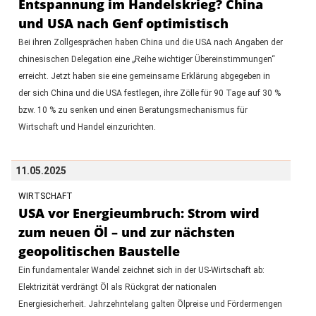
Entspannung im Handelskrieg? China
und USA nach Genf optimistisch
Bei ihren Zollgesprächen haben China und die USA nach Angaben der
chinesischen Delegation eine „Reihe wichtiger Übereinstimmungen“
erreicht. Jetzt haben sie eine gemeinsame Erklärung abgegeben in
der sich China und die USA festlegen, ihre Zölle für 90 Tage auf 30 %
bzw. 10 % zu senken und einen Beratungsmechanismus für
Wirtschaft und Handel einzurichten.
11.05.2025
WIRTSCHAFT
USA vor Energieumbruch: Strom wird
zum neuen Öl – und zur nächsten
geopolitischen Baustelle
Ein fundamentaler Wandel zeichnet sich in der US-Wirtschaft ab:
Elektrizität verdrängt Öl als Rückgrat der nationalen
Energiesicherheit. Jahrzehntelang galten Ölpreise und Fördermengen