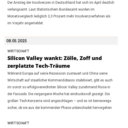
Der Anstieg der Insolvenzen in Deutschland hat sich im April deutlich
verlangsamt. Laut Statistischem Bundesamt wurden im
Monatsvergleich lediglich 3,3 Prozent mehr Insolvenzverfahren als
im Vorjahr angemeldet.
08.05.2025
WIRTSCHAFT
Silicon Valley wankt: Zölle, Zoff und
zerplatzte Tech-Träume
Während Europa auf seine Rezession zusteuert und China seine
Wirtschaft auf staatlicher Kommandobasis stabilisiert, gibt es auch
im sonst so erfolgsverwöhnten Silicon Valley zunehmend Risse in
der Fassade. Die vergangene Woche hat eindrucksvoll gezeigt: Die
großen Tech-Konzerne sind angeschlagen – und es ist keineswegs
sicher, ob sie aus der kommenden Phase unbeschadet hervorgehen.
WIRTSCHAFT