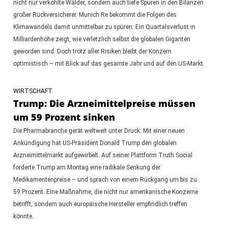
nicht nur verkohlte Wälder, sondern auch tiefe Spuren in den Bilanzen
großer Rückversicherer. Munich Re bekommt die Folgen des
Klimawandels damit unmittelbar zu spüren: Ein Quartalsverlust in
Milliardenhöhe zeigt, wie verletzlich selbst die globalen Giganten
geworden sind. Doch trotz aller Risiken bleibt der Konzern
optimistisch – mit Blick auf das gesamte Jahr und auf den US-Markt.
WIRTSCHAFT
Trump: Die Arzneimittelpreise müssen
um 59 Prozent sinken
Die Pharmabranche gerät weltweit unter Druck: Mit einer neuen
Ankündigung hat US-Präsident Donald Trump den globalen
Arzneimittelmarkt aufgewirbelt. Auf seiner Plattform Truth Social
forderte Trump am Montag eine radikale Senkung der
Medikamentenpreise – und sprach von einem Rückgang um bis zu
59 Prozent. Eine Maßnahme, die nicht nur amerikanische Konzerne
betrifft, sondern auch europäische Hersteller empfindlich treffen
könnte.