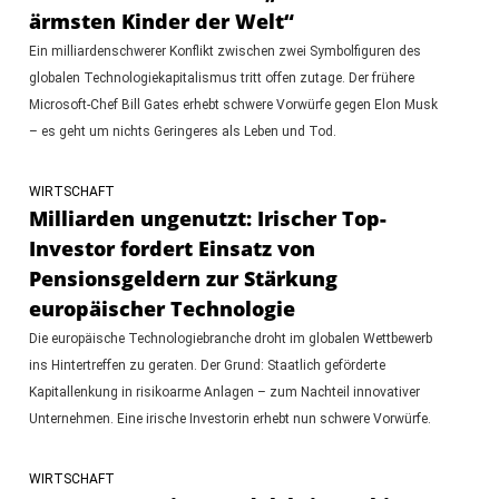
ärmsten Kinder der Welt“
Ein milliardenschwerer Konflikt zwischen zwei Symbolfiguren des
globalen Technologiekapitalismus tritt offen zutage. Der frühere
Microsoft-Chef Bill Gates erhebt schwere Vorwürfe gegen Elon Musk
– es geht um nichts Geringeres als Leben und Tod.
WIRTSCHAFT
Milliarden ungenutzt: Irischer Top-
Investor fordert Einsatz von
Pensionsgeldern zur Stärkung
europäischer Technologie
Die europäische Technologiebranche droht im globalen Wettbewerb
ins Hintertreffen zu geraten. Der Grund: Staatlich geförderte
Kapitallenkung in risikoarme Anlagen – zum Nachteil innovativer
Unternehmen. Eine irische Investorin erhebt nun schwere Vorwürfe.
WIRTSCHAFT