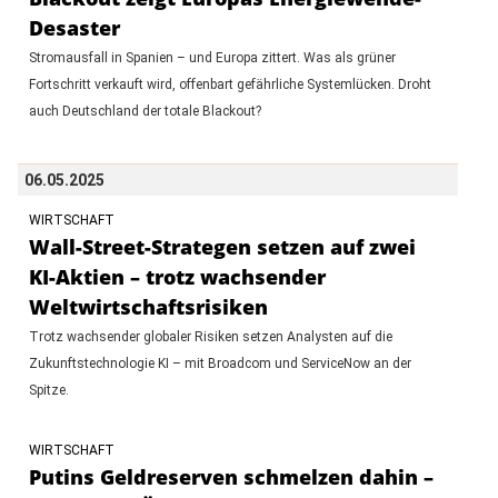
Desaster
Stromausfall in Spanien – und Europa zittert. Was als grüner
Fortschritt verkauft wird, offenbart gefährliche Systemlücken. Droht
auch Deutschland der totale Blackout?
06.05.2025
WIRTSCHAFT
Wall-Street-Strategen setzen auf zwei
KI-Aktien – trotz wachsender
Weltwirtschaftsrisiken
Trotz wachsender globaler Risiken setzen Analysten auf die
Zukunftstechnologie KI – mit Broadcom und ServiceNow an der
Spitze.
WIRTSCHAFT
Putins Geldreserven schmelzen dahin –