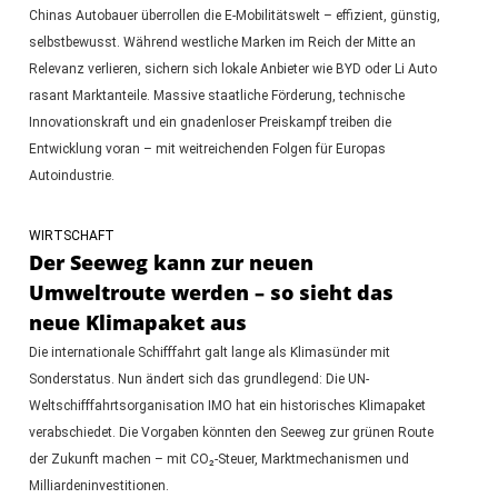
Chinas Autobauer überrollen die E-Mobilitätswelt – effizient, günstig,
selbstbewusst. Während westliche Marken im Reich der Mitte an
Relevanz verlieren, sichern sich lokale Anbieter wie BYD oder Li Auto
rasant Marktanteile. Massive staatliche Förderung, technische
Innovationskraft und ein gnadenloser Preiskampf treiben die
Entwicklung voran – mit weitreichenden Folgen für Europas
Autoindustrie.
WIRTSCHAFT
Der Seeweg kann zur neuen
Umweltroute werden – so sieht das
neue Klimapaket aus
Die internationale Schifffahrt galt lange als Klimasünder mit
Sonderstatus. Nun ändert sich das grundlegend: Die UN-
Weltschifffahrtsorganisation IMO hat ein historisches Klimapaket
verabschiedet. Die Vorgaben könnten den Seeweg zur grünen Route
der Zukunft machen – mit CO₂-Steuer, Marktmechanismen und
Milliardeninvestitionen.