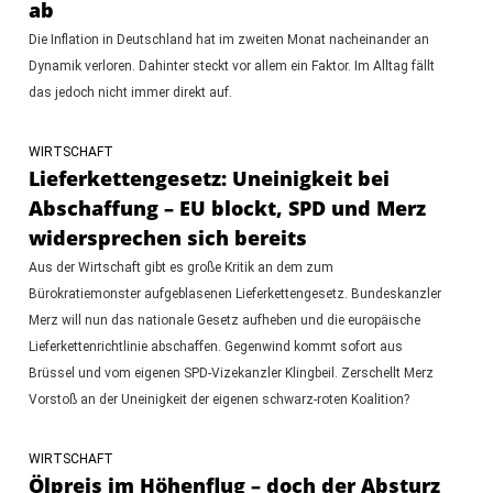
ab
Die Inflation in Deutschland hat im zweiten Monat nacheinander an
Dynamik verloren. Dahinter steckt vor allem ein Faktor. Im Alltag fällt
das jedoch nicht immer direkt auf.
WIRTSCHAFT
Lieferkettengesetz: Uneinigkeit bei
Abschaffung – EU blockt, SPD und Merz
widersprechen sich bereits
Aus der Wirtschaft gibt es große Kritik an dem zum
Bürokratiemonster aufgeblasenen Lieferkettengesetz. Bundeskanzler
Merz will nun das nationale Gesetz aufheben und die europäische
Lieferkettenrichtlinie abschaffen. Gegenwind kommt sofort aus
Brüssel und vom eigenen SPD-Vizekanzler Klingbeil. Zerschellt Merz
Vorstoß an der Uneinigkeit der eigenen schwarz-roten Koalition?
WIRTSCHAFT
Ölpreis im Höhenflug – doch der Absturz