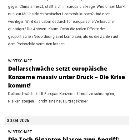
gegen China anheizt, stellt sich in Europa die Frage: Wird unser Markt
nun zur Müllhalde chinesischer Überproduktionen? Und noch
wichtiger: Wird das Leben dadurch für europäische Verbraucher
günstiger? Die Antwort: Kaum. Denn die realen Effekte der
geopolitischen Neuordnung sind komplexer, als es die Zahlen auf
dem Preisschild vermuten lassen.
WIRTSCHAFT
Dollarschwäche setzt europäische
Konzerne massiv unter Druck – Die Krise
kommt!
Dollarschwäche trifft Europas Konzerne: Umsätze schrumpfen,
Risiken steigen – droht eine neue Ertragskrise?
30.04.2025
WIRTSCHAFT
Die Tech-Giganten blasen zum Angriff: