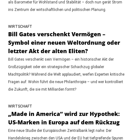
als Barometer für Wohlstand und Stabilität – doch nun gerät Strom
ins Zentrum der wirtschaftlichen und politischen Planung.
WIRTSCHAFT
Bill Gates verschenkt Vermögen –
Symbol einer neuen Weltordnung oder
letzter Akt der alten Eliten?
Bill Gates verschenkt sein Vermögen – ein historischer Akt der
Großzügigkeit oder ein strategischer Schachzug globaler
Machtpolitik? Während die Welt applaudiert, werfen Experten kritische
Fragen auf: Wohin führt die neue Philanthropie – und wer kontrolliert
die Zukunft, die sie mit Milliarden formt?
WIRTSCHAFT
„Made in America“ wird zur Hypothek:
US-Marken in Europa auf dem Rückzug
Eine neue Studie der Europäischen Zentralbank legt nahe: Der
Handelskrieg zwischen den USA und der EU hat tiefgreifende Spuren