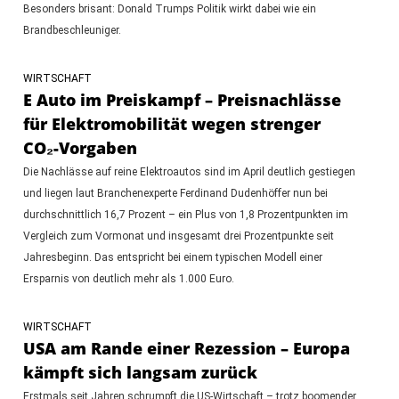
Besonders brisant: Donald Trumps Politik wirkt dabei wie ein
Brandbeschleuniger.
WIRTSCHAFT
E Auto im Preiskampf – Preisnachlässe
für Elektromobilität wegen strenger
CO₂-Vorgaben
Die Nachlässe auf reine Elektroautos sind im April deutlich gestiegen
und liegen laut Branchenexperte Ferdinand Dudenhöffer nun bei
durchschnittlich 16,7 Prozent – ein Plus von 1,8 Prozentpunkten im
Vergleich zum Vormonat und insgesamt drei Prozentpunkte seit
Jahresbeginn. Das entspricht bei einem typischen Modell einer
Ersparnis von deutlich mehr als 1.000 Euro.
WIRTSCHAFT
USA am Rande einer Rezession – Europa
kämpft sich langsam zurück
Erstmals seit Jahren schrumpft die US-Wirtschaft – trotz boomender