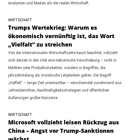
Analysten und Medien als der realen Wirtschaft.
WIRTSCHAFT
Trumps Wertekrieg: Warum es
ökonomisch vernünftig ist, das Wort
„Vielfalt“ zu streichen
Von der internationalen Wirtschaftselite kaum beachtet, vollzieht
sich derzeit in den USA eine tektonische Verschiebung – nicht in
Märkten oder Produktionsketten, sondern in Begriffen, die
jahrzehntelang als moralische Leitplanken galten. Der Begriff
„Vielfalt“ – lange Zeit unantastbar – verschwindet zunehmend aus
Jahresberichten, Nachhaltigkeitsstrategien und öffentlichen
Äußerungen großer Konzerne.
WIRTSCHAFT
Microsoft vollzieht leisen Rückzug aus
China – Angst vor Trump-Sanktionen
wächst