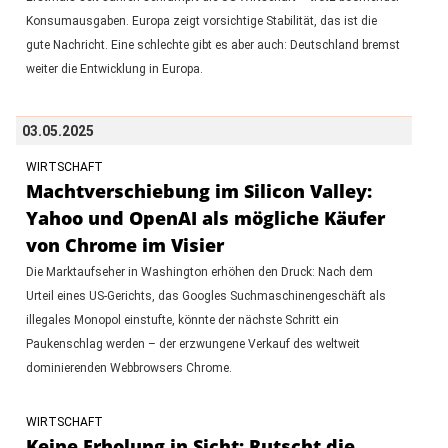
Konsumausgaben. Europa zeigt vorsichtige Stabilität, das ist die
gute Nachricht. Eine schlechte gibt es aber auch: Deutschland bremst
weiter die Entwicklung in Europa.
03.05.2025
WIRTSCHAFT
Machtverschiebung im Silicon Valley:
Yahoo und OpenAI als mögliche Käufer
von Chrome im Visier
Die Marktaufseher in Washington erhöhen den Druck: Nach dem
Urteil eines US-Gerichts, das Googles Suchmaschinengeschäft als
illegales Monopol einstufte, könnte der nächste Schritt ein
Paukenschlag werden – der erzwungene Verkauf des weltweit
dominierenden Webbrowsers Chrome.
WIRTSCHAFT
Keine Erholung in Sicht: Rutscht die