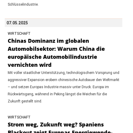
Schlüsselindustrie.
07.05.2025
WIRTSCHAFT
Chinas Dominanz im globalen
Automobilsektor: Warum China die
europäische Automobilindustrie
vernichten wird
Mit voller staatlicher Unterstützung, technologischem Vorsprung und
aggressiver Expansion erobern chinesische Autobauer den Weltmarkt
– und setzen Europas Industrie massiv unter Druck. Europa im
Rückwärtsgang, während in Peking längst die Weichen für die
Zukunft gestellt sind.
WIRTSCHAFT
Strom weg, Zukunft weg? Spaniens
Blackout zeigt Europas Energiewende-