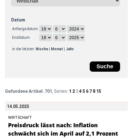
Datum
Anfangsdatum
Enddatum
in der letzten:
Woche
|
Monat
|
Jahr
Gefundene Artikel:
701
, Seiten:
1
2
3
4
5
6
7
8
15
14.05.2025
WIRTSCHAFT
Preisdruck lässt nach: Inflation
schwächt sich im April auf 2,1 Prozent