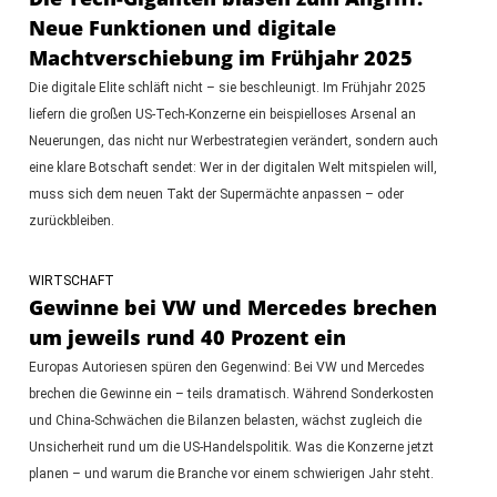
Neue Funktionen und digitale
Machtverschiebung im Frühjahr 2025
Die digitale Elite schläft nicht – sie beschleunigt. Im Frühjahr 2025
liefern die großen US-Tech-Konzerne ein beispielloses Arsenal an
Neuerungen, das nicht nur Werbestrategien verändert, sondern auch
eine klare Botschaft sendet: Wer in der digitalen Welt mitspielen will,
muss sich dem neuen Takt der Supermächte anpassen – oder
zurückbleiben.
WIRTSCHAFT
Gewinne bei VW und Mercedes brechen
um jeweils rund 40 Prozent ein
Europas Autoriesen spüren den Gegenwind: Bei VW und Mercedes
brechen die Gewinne ein – teils dramatisch. Während Sonderkosten
und China-Schwächen die Bilanzen belasten, wächst zugleich die
Unsicherheit rund um die US-Handelspolitik. Was die Konzerne jetzt
planen – und warum die Branche vor einem schwierigen Jahr steht.