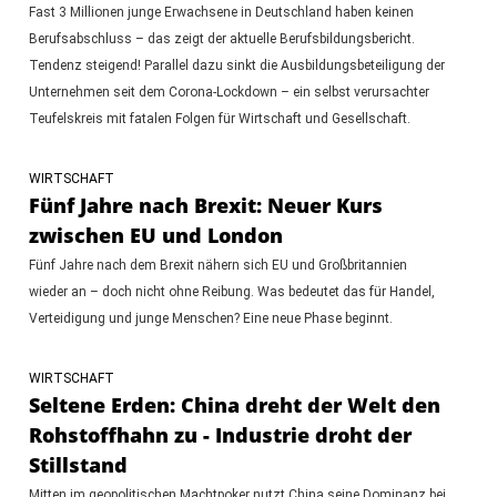
Fast 3 Millionen junge Erwachsene in Deutschland haben keinen
Berufsabschluss – das zeigt der aktuelle Berufsbildungsbericht.
Tendenz steigend! Parallel dazu sinkt die Ausbildungsbeteiligung der
Unternehmen seit dem Corona-Lockdown – ein selbst verursachter
Teufelskreis mit fatalen Folgen für Wirtschaft und Gesellschaft.
WIRTSCHAFT
Fünf Jahre nach Brexit: Neuer Kurs
zwischen EU und London
Fünf Jahre nach dem Brexit nähern sich EU und Großbritannien
wieder an – doch nicht ohne Reibung. Was bedeutet das für Handel,
Verteidigung und junge Menschen? Eine neue Phase beginnt.
WIRTSCHAFT
Seltene Erden: China dreht der Welt den
Rohstoffhahn zu - Industrie droht der
Stillstand
Mitten im geopolitischen Machtpoker nutzt China seine Dominanz bei