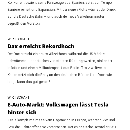
Konkurrent bezieht seine Fahrzeuge aus Spanien, setzt auf Tempo,
Barrierefreiheit und Expansion. Mit der neuen Flotte wächst der Druck
auf die Deutsche Bahn – und auch der neue Verkehrsminister
begrüßt den Vorstoß.
WIRTSCHAFT
Dax erreicht Rekordhoch
Der Dax erreicht ein neues Allzeithoch, während die US-Märkte
schwächeln – angetrieben von starken Rüstungswerten, sinkender
Inflation und einem Milliardenpaket aus Berlin. Trotz weltweiter
Krisen setzt sich die Rally an den deutschen Börsen fort. Doch wie
lange kann das gut gehen?
WIRTSCHAFT
E-Auto-Markt: Volkswagen lässt Tesla
hinter sich
Tesla kämpft mit massivem Gegenwind in Europa, während VW und
BYD die Elektrooffensive vorantreiben. Der chinesische Hersteller BYD