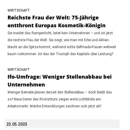
WIRTSCHAFT
Reichste Frau der Welt: 75-Jährige
entthront Europas Kosmetik-Königin
Sie meidet das Rampenlicht, leitet kein Unternehmen – und ist jetzt
die reichste Frau der Welt. Sie zeigt, wie man mit Erbe und Aktien-
Macht an die Spitze kommt, während echte Selfmade-Frauen weltweit
kaum vorkommen. Ist das der Triumph des Kapitals über Leistung?
WIRTSCHAFT
Ifo-Umfrage: Weniger Stellenabbau bei
Unternehmen
Weniger Betriebe planen derzeit den Stellenabbau – doch bleibt das
so? Neue Daten des Ifo-Instituts zeigen erste Lichtblicke am
Arbeitsmarkt. Welche Entwicklungen zeichnen sich jetzt ab?
25.05.2025