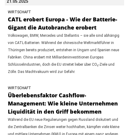
21.05.2025
WIRTSCHAFT
CATL erobert Europa - Wie der Batterie-
Gigant die Autobranche erobert
Volkswagen, BMW, Mercedes und Stellantis – sie alle sind abhängig
von CATL-Batterien. Während der chinesische Weltmarktführer in
Thüringen bereits produziert, entstehen in Ungarn und Spanien neue
Fabriken. China erobert mit Milliardeninvestitionen Europas
Schlüsselindustrien, doch die EU streitet lieber über CO₂-Ziele und
Zölle. Das Machtvakuum wird zur Gefahr.
WIRTSCHAFT
Überlebensfaktor Cashflow-
Management: Wie kleine Unternehmen
Liquidität in den Griff bekommen
Während die EU neue Regulierungen gegen Russland diskutiert und
die Zentralbanken die Zinsen weiter hochhalten, kämpfen viele kleine
und mittlere Unternehmen (KMU) in Europa mit einem ganz anderen