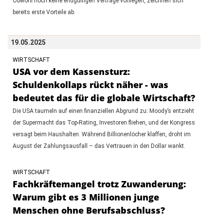
Obwohl noch keine endgültigen Verträge vorliegen, zeichnen sich
bereits erste Vorteile ab.
19.05.2025
WIRTSCHAFT
USA vor dem Kassensturz:
Schuldenkollaps rückt näher - was
bedeutet das für die globale Wirtschaft?
Die USA taumeln auf einen finanziellen Abgrund zu: Moody’s entzieht
der Supermacht das Top-Rating, Investoren fliehen, und der Kongress
versagt beim Haushalten. Während Billionenlöcher klaffen, droht im
August der Zahlungsausfall – das Vertrauen in den Dollar wankt.
WIRTSCHAFT
Fachkräftemangel trotz Zuwanderung:
Warum gibt es 3 Millionen junge
Menschen ohne Berufsabschluss?