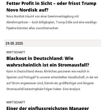
Fetter Profit in Sicht – oder frisst Trump
Novo Nordisk auf?
Novo Nordisk träumt von einer Gewinnverdopplung mit
Abnehmspritzen – doch Billigkopien, Trump-Zölle und eine wacklige
Pipeline könnten alles zunichtemachen.
29.05.2025
WIRTSCHAFT
Blackout in Deutschland: Wie
wahrscheinlich ist ein Stromausfall?
Kann in Deutschland etwas Ähnliches passieren wie neulich in
Spanien und Portugal? In unserer entwickelten Gesellschaft, in der wir
auf Strom angewiesen sind, könnte ein großflächiger und längerer
Stromausfall katastrophale Folgen haben. Eine Analyse.
WIRTSCHAFT
Einer der einflussreichsten Manager