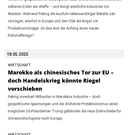
seltenen Erden als Waffe – und bringt westliche Industrien ins
Wanken. Während Peking die Ausfuhr lebenswichtiger Metalle zäh
verzögert, wächst in Europa und den USA die Angst vor
Produktionsstopps. Ist das erst der Anfang eines neuen
Rohstoffkriegs?
18.05.2025
WIRTSCHAFT
Marokko als chinesisches Tor zur EU –
doch Handelskrieg könnte Riegel
vorschieben
Peking investiert Milliarden in Marokkos Industrie – doch
geopolitische Spannungen und der drohende Protektionismus eines
möglichen US-Präsidenten Trump gefährden die neue Drehscheibe für
chinesische Exporte nach Europa.
WIRTSCHAFT