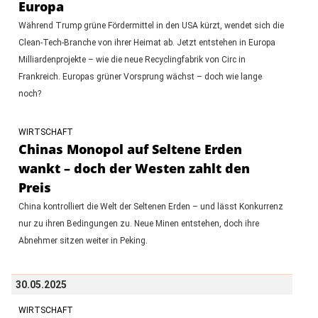
Europa
Während Trump grüne Fördermittel in den USA kürzt, wendet sich die
Clean-Tech-Branche von ihrer Heimat ab. Jetzt entstehen in Europa
Milliardenprojekte – wie die neue Recyclingfabrik von Circ in
Frankreich. Europas grüner Vorsprung wächst – doch wie lange
noch?
WIRTSCHAFT
Chinas Monopol auf Seltene Erden
wankt – doch der Westen zahlt den
Preis
China kontrolliert die Welt der Seltenen Erden – und lässt Konkurrenz
nur zu ihren Bedingungen zu. Neue Minen entstehen, doch ihre
Abnehmer sitzen weiter in Peking.
30.05.2025
WIRTSCHAFT