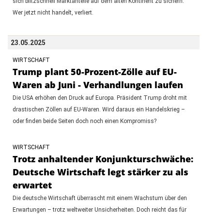
sich blitzschnell Marktanteile auf dem alten Kontinent zu sichern.
Wer jetzt nicht handelt, verliert.
23.05.2025
WIRTSCHAFT
Trump plant 50-Prozent-Zölle auf EU-
Waren ab Juni - Verhandlungen laufen
Die USA erhöhen den Druck auf Europa. Präsident Trump droht mit
drastischen Zöllen auf EU-Waren. Wird daraus ein Handelskrieg –
oder finden beide Seiten doch noch einen Kompromiss?
WIRTSCHAFT
Trotz anhaltender Konjunkturschwäche:
Deutsche Wirtschaft legt stärker zu als
erwartet
Die deutsche Wirtschaft überrascht mit einem Wachstum über den
Erwartungen – trotz weltweiter Unsicherheiten. Doch reicht das für