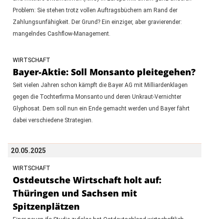
Problem: Sie stehen trotz vollen Auftragsbüchern am Rand der
Zahlungsunfähigkeit. Der Grund? Ein einziger, aber gravierender:
mangelndes Cashflow-Management.
WIRTSCHAFT
Bayer-Aktie: Soll Monsanto pleitegehen?
Seit vielen Jahren schon kämpft die Bayer AG mit Milliardenklagen
gegen die Tochterfirma Monsanto und deren Unkraut-Vernichter
Glyphosat. Dem soll nun ein Ende gemacht werden und Bayer fährt
dabei verschiedene Strategien.
20.05.2025
WIRTSCHAFT
Ostdeutsche Wirtschaft holt auf:
Thüringen und Sachsen mit
Spitzenplätzen