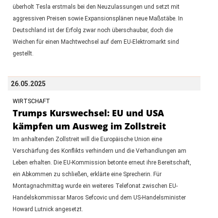
überholt Tesla erstmals bei den Neuzulassungen und setzt mit
aggressiven Preisen sowie Expansionsplänen neue Maßstäbe. In
Deutschland ist der Erfolg zwar noch überschaubar, doch die
Weichen für einen Machtwechsel auf dem EU-Elektromarkt sind
gestellt.
26.05.2025
WIRTSCHAFT
Trumps Kurswechsel: EU und USA
kämpfen um Ausweg im Zollstreit
Im anhaltenden Zollstreit will die Europäische Union eine
Verschärfung des Konflikts verhindern und die Verhandlungen am
Leben erhalten. Die EU-Kommission betonte erneut ihre Bereitschaft,
ein Abkommen zu schließen, erklärte eine Sprecherin. Für
Montagnachmittag wurde ein weiteres Telefonat zwischen EU-
Handelskommissar Maros Sefcovic und dem US-Handelsminister
Howard Lutnick angesetzt.