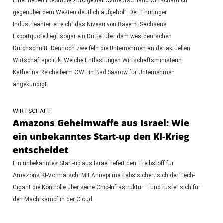
Einer neuen ifo-Studie zufolge hat Ostdeutschland wirtschaftlich
gegenüber dem Westen deutlich aufgeholt. Der Thüringer
Industrieanteil erreicht das Niveau von Bayern. Sachsens
Exportquote liegt sogar ein Drittel über dem westdeutschen
Durchschnitt. Dennoch zweifeln die Unternehmen an der aktuellen
Wirtschaftspolitik. Welche Entlastungen Wirtschaftsministerin
Katherina Reiche beim OWF in Bad Saarow für Unternehmen
angekündigt.
WIRTSCHAFT
Amazons Geheimwaffe aus Israel: Wie
ein unbekanntes Start-up den KI-Krieg
entscheidet
Ein unbekanntes Start-up aus Israel liefert den Treibstoff für
Amazons KI-Vormarsch. Mit Annapurna Labs sichert sich der Tech-
Gigant die Kontrolle über seine Chip-Infrastruktur – und rüstet sich für
den Machtkampf in der Cloud.