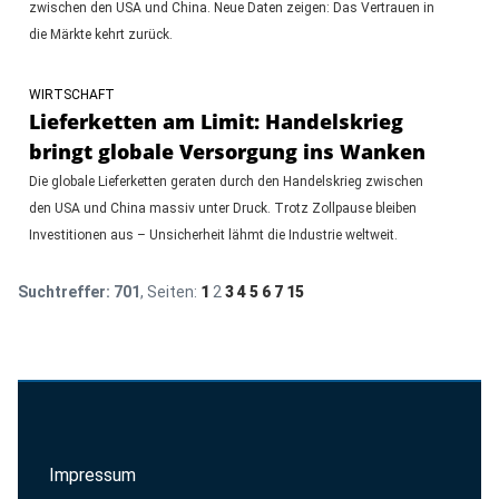
zwischen den USA und China. Neue Daten zeigen: Das Vertrauen in
die Märkte kehrt zurück.
WIRTSCHAFT
Lieferketten am Limit: Handelskrieg
bringt globale Versorgung ins Wanken
Die globale Lieferketten geraten durch den Handelskrieg zwischen
den USA und China massiv unter Druck. Trotz Zollpause bleiben
Investitionen aus – Unsicherheit lähmt die Industrie weltweit.
Suchtreffer:
701
, Seiten:
1
2
3
4
5
6
7
15
Impressum