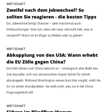
WIRTSCHAFT
Zweifel nach dem Jobwechsel? So
sollten Sie reagieren - die besten Tipps
Ein Jobwechsel bringt Chancen – aber manchmal auch
Enttäuschungen. Was tun, wenn der neue Job nicht hält, was er
verspricht? Wann ist es klüger zu bleiben oder zu gehen?
WIRTSCHAFT
Abkopplung von den USA: Wann erhebt
die EU Zölle gegen China?
Die USA nähern sich China taktisch an – strategisch aber bleibt das
Ziel dasselbe: sich von chinesischem Import Schritt für Schritt
abzukoppeln. Während Washington seinen Kurs klar vorgibt, steht die
EU vor einem Grundproblem: Sie weiß nicht, was sie in der China-
Frage eigentlich will.
WIRTSCHAFT
Führen im Blindflug: Warum