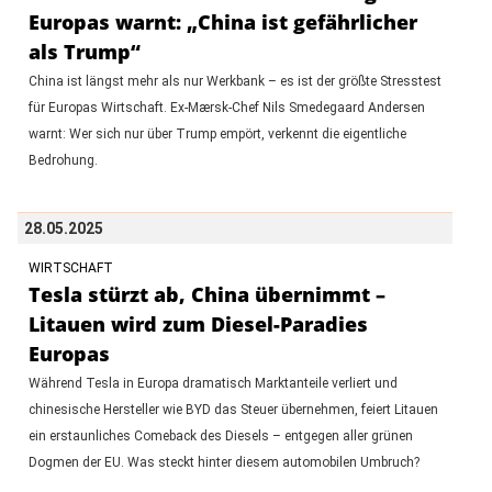
Europas warnt: „China ist gefährlicher
als Trump“
China ist längst mehr als nur Werkbank – es ist der größte Stresstest
für Europas Wirtschaft. Ex-Mærsk-Chef Nils Smedegaard Andersen
warnt: Wer sich nur über Trump empört, verkennt die eigentliche
Bedrohung.
28.05.2025
WIRTSCHAFT
Tesla stürzt ab, China übernimmt –
Litauen wird zum Diesel-Paradies
Europas
Während Tesla in Europa dramatisch Marktanteile verliert und
chinesische Hersteller wie BYD das Steuer übernehmen, feiert Litauen
ein erstaunliches Comeback des Diesels – entgegen aller grünen
Dogmen der EU. Was steckt hinter diesem automobilen Umbruch?