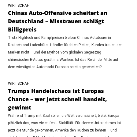
WIRTSCHAFT
Chinas Auto-Offensive scheitert an
Deutschland – Misstrauen schlägt
Billigpreis
Trotz Hightech und Kampfpreisen bleiben Chinas Autobauer in
Deutschland Ladenhüter. Händler fürchten Pleiten, Kunden trauen den
Marken nicht – und der Mythos vom globalen Siegeszug
chinesischer E-Autos gerät ins Wanken. Ist das Reich der Mitte auf
dem wichtigsten Automarkt Europas bereits gescheitert?
WIRTSCHAFT
Trumps Handelschaos ist Europas
Chance – wer jetzt schnell handelt,
gewinnt
Während Trump mit Strafzöllen die Welt verunsichert, bietet Europa
plötzlich das, was vielen fehlt: Stabilität. Für clevere Unternehmen ist
jetzt die Stunde gekommen, Amerika den Rücken zu kehren – und