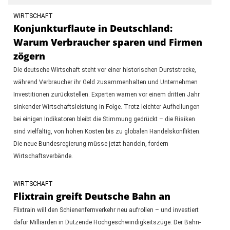
WIRTSCHAFT
Konjunkturflaute in Deutschland:
Warum Verbraucher sparen und Firmen
zögern
Die deutsche Wirtschaft steht vor einer historischen Durststrecke,
während Verbraucher ihr Geld zusammenhalten und Unternehmen
Investitionen zurückstellen. Experten warnen vor einem dritten Jahr
sinkender Wirtschaftsleistung in Folge. Trotz leichter Aufhellungen
bei einigen Indikatoren bleibt die Stimmung gedrückt – die Risiken
sind vielfältig, von hohen Kosten bis zu globalen Handelskonflikten.
Die neue Bundesregierung müsse jetzt handeln, fordern
Wirtschaftsverbände.
WIRTSCHAFT
Flixtrain greift Deutsche Bahn an
Flixtrain will den Schienenfernverkehr neu aufrollen – und investiert
dafür Milliarden in Dutzende Hochgeschwindigkeitszüge. Der Bahn-