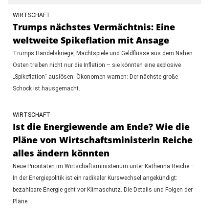
WIRTSCHAFT
Trumps nächstes Vermächtnis: Eine
weltweite Spikeflation mit Ansage
Trumps Handelskriege, Machtspiele und Geldflüsse aus dem Nahen
Osten treiben nicht nur die Inflation – sie könnten eine explosive
„Spikeflation“ auslösen. Ökonomen warnen: Der nächste große
Schock ist hausgemacht.
WIRTSCHAFT
Ist die Energiewende am Ende? Wie die
Pläne von Wirtschaftsministerin Reiche
alles ändern könnten
Neue Prioritäten im Wirtschaftsministerium unter Katherina Reiche –
In der Energiepolitik ist ein radikaler Kurswechsel angekündigt:
bezahlbare Energie geht vor Klimaschutz. Die Details und Folgen der
Pläne.