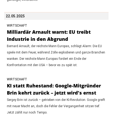
22.05.2025
WIRTSCHAFT
Milliardär Arnault warnt: EU treibt
Industrie in den Abgrund
Bernard Arnault, der reichste Mann Europas, schlägt Alarm: Die EU
spiele mit dem Feuer, während Zölle explodieren und ganze Branchen
wanken. Der reichste Mann Europas fordert ein Ende der
Konfrontation mit den USA – bevor es zu spät ist.
WIRTSCHAFT
KI statt Ruhestand: Google-Mitgründer
Brin kehrt zurück – jetzt wird’s ernst
Sergey Brin ist zurück – getrieben von der KI-Revolution. Google greift
mit neuer Macht an, doch die Fehler der Vergangenheit sitzen tief.
Jetzt zählt nur noch Tempo.