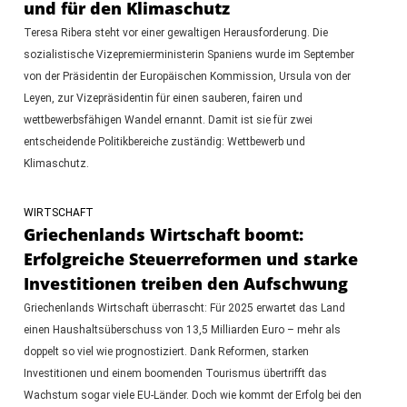
und für den Klimaschutz
Teresa Ribera steht vor einer gewaltigen Herausforderung. Die
sozialistische Vizepremierministerin Spaniens wurde im September
von der Präsidentin der Europäischen Kommission, Ursula von der
Leyen, zur Vizepräsidentin für einen sauberen, fairen und
wettbewerbsfähigen Wandel ernannt. Damit ist sie für zwei
entscheidende Politikbereiche zuständig: Wettbewerb und
Klimaschutz.
WIRTSCHAFT
Griechenlands Wirtschaft boomt:
Erfolgreiche Steuerreformen und starke
Investitionen treiben den Aufschwung
Griechenlands Wirtschaft überrascht: Für 2025 erwartet das Land
einen Haushaltsüberschuss von 13,5 Milliarden Euro – mehr als
doppelt so viel wie prognostiziert. Dank Reformen, starken
Investitionen und einem boomenden Tourismus übertrifft das
Wachstum sogar viele EU-Länder. Doch wie kommt der Erfolg bei den