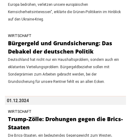
Europa bedrohen, verletzen unsere europäischen
Kernsicherheitsinteressen", erklärte die Grünen-Politikerin im Hinblick
auf den Ukraine-Krieg.
WIRTSCHAFT
Bürgergeld und Grundsicherung: Das
Debakel der deutschen Politik
Deutschland hat nicht nur ein Haushaltsproblem, sondern auch ein
eklatantes Verteilungsproblem. Bürgergeldbezieher sollen mit
Sonderprämien zum Arbeiten gebracht werden, bei der
Grundsicherung für unsere Rentner fehlt es an allen Ecken.
01.12.2024
WIRTSCHAFT
Trump-Zölle: Drohungen gegen die Brics-
Staaten
Die Brics-Staaten, ein bedeutendes Gegengewicht zum Westen,