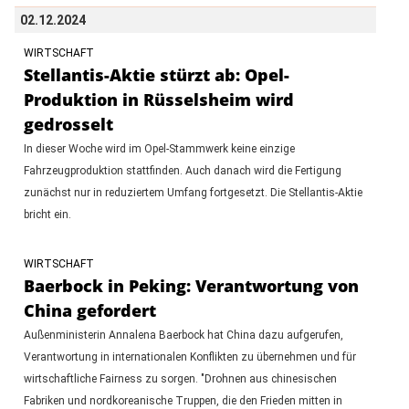
02.12.2024
WIRTSCHAFT
Stellantis-Aktie stürzt ab: Opel-
Produktion in Rüsselsheim wird
gedrosselt
In dieser Woche wird im Opel-Stammwerk keine einzige
Fahrzeugproduktion stattfinden. Auch danach wird die Fertigung
zunächst nur in reduziertem Umfang fortgesetzt. Die Stellantis-Aktie
bricht ein.
WIRTSCHAFT
Baerbock in Peking: Verantwortung von
China gefordert
Außenministerin Annalena Baerbock hat China dazu aufgerufen,
Verantwortung in internationalen Konflikten zu übernehmen und für
wirtschaftliche Fairness zu sorgen. "Drohnen aus chinesischen
Fabriken und nordkoreanische Truppen, die den Frieden mitten in