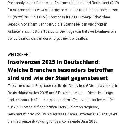
Preisanalyse des Deutschen Zentrums für Luft- und Raumfahrt (DLR)
für sogenannte Low-Cost-Carrier reichen die Durchschnittspreise von
61 (Wizz) bis 115 Euro (Eurowings) für das Einweg-Ticket ohne
Gepäck. Vor einem Jahr betrug die Spanne bei den vier größten
Anbietern noch 58 bis 102 Euro. Die Flüge von Netzwerk-Airlines wie
der Lufthansa sind in der Analyse nicht enthalten.
WIRTSCHAFT
Insolvenzen 2025 in Deutschland:
Welche Branchen besonders betroffen
sind und wie der Staat gegensteuert
Trotz moderater Prognosen bleibt der Druck hoch! Die Insolvenzen in
Deutschland sollen 2025 um 2 Prozent steigen – Dienstleistungs-
und Bauwirtschaft sind besonders betroffen. Sind staatliche Hilfen
nur ein Tropfen auf den heißen Stein? Salomon Negusse,
Geschäftsführer von SMG Negusse Finance, externer CFO, analysiert
die Insolvenzentwicklung für das kommende Jahr 2025.