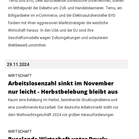
Temu und BYD, zwei aufstrebende chinesische Unternehmen, stehen
im Mittelpunkt der Debatte um Zoll- und Handelsbarrieren. Temu, ein
Billiganbieter im e-Commerce, und der Elektroautohersteller BYD
fordern mit ihren aggressiven Marktstrategien die westliche
Wirtschaft heraus. In den USA und der EU sind ihre
Geschäftsmodelle wegen Zollumgehungen und unlauterem
Wettbewerb umstritten.
29.11.2024
WIRTSCHAFT
Arbeitslosenzahl sinkt im November
nur leicht - Herbstbelebung bleibt aus
Kaum eine Belebung im Herbst, bestehende Strukturprobleme und
eine zunehmende Kurzarbeit: Der deutsche Arbeitsmarkt steht vor
dem Weihnachtsgeschäft 2024 vor großen Herausforderungen.
WIRTSCHAFT
Russlands Wirtschaft unter Druck: