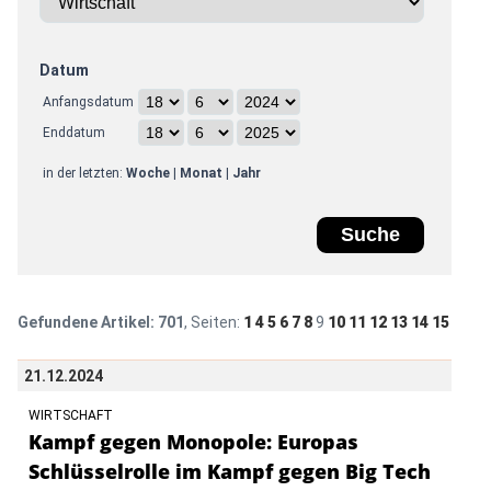
Datum
Anfangsdatum
Enddatum
in der letzten:
Woche
|
Monat
|
Jahr
Gefundene Artikel:
701
, Seiten:
1
4
5
6
7
8
9
10
11
12
13
14
15
21.12.2024
WIRTSCHAFT
Kampf gegen Monopole: Europas
Schlüsselrolle im Kampf gegen Big Tech