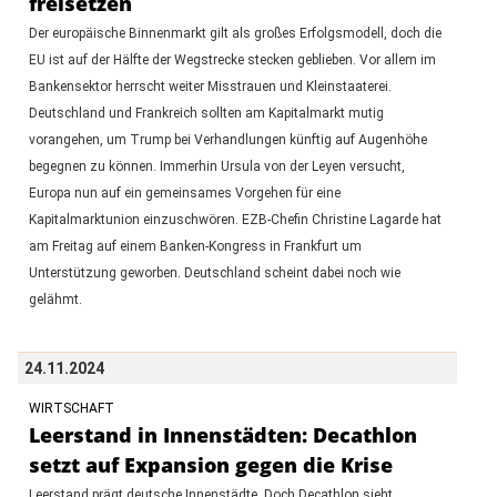
freisetzen
Der europäische Binnenmarkt gilt als großes Erfolgsmodell, doch die
EU ist auf der Hälfte der Wegstrecke stecken geblieben. Vor allem im
Bankensektor herrscht weiter Misstrauen und Kleinstaaterei.
Deutschland und Frankreich sollten am Kapitalmarkt mutig
vorangehen, um Trump bei Verhandlungen künftig auf Augenhöhe
begegnen zu können. Immerhin Ursula von der Leyen versucht,
Europa nun auf ein gemeinsames Vorgehen für eine
Kapitalmarktunion einzuschwören. EZB-Chefin Christine Lagarde hat
am Freitag auf einem Banken-Kongress in Frankfurt um
Unterstützung geworben. Deutschland scheint dabei noch wie
gelähmt.
24.11.2024
WIRTSCHAFT
Leerstand in Innenstädten: Decathlon
setzt auf Expansion gegen die Krise
Leerstand prägt deutsche Innenstädte. Doch Decathlon sieht