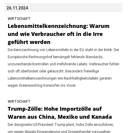
26.11.2024
WIRTSCHAFT
Lebensmittelkennzeichnung: Warum
und wie Verbraucher oft in die Irre
geführt werden
Die Kennzeichnung von Lebensmitteln in der EU steht in der Kritik: Der
Europäische Rechnungshof bemängelt fehlende Standards,
unzureichende Kontrollen und irreführende Labels. Verbraucher fühlen
sich oft überfordert oder getäuscht. Besonders freiwillige
Lebensmittelkennzeichnungen wie Nachhaltigkeitslabels geraten
wegen Greenwashing-Vorwürfen ins Visier.
WIRTSCHAFT
Trump-Zölle: Hohe Importzölle auf
Waren aus China, Mexiko und Kanada
Der designierte US-Präsident Trump plant, hohe Zölle einzuführen,
um gegen illegale Einwanderung und Drogenhandel vorzugehen.