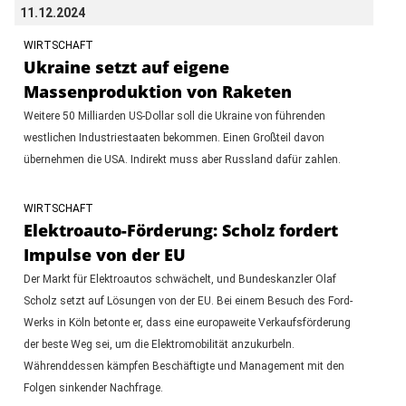
11.12.2024
WIRTSCHAFT
Ukraine setzt auf eigene
Massenproduktion von Raketen
Weitere 50 Milliarden US-Dollar soll die Ukraine von führenden
westlichen Industriestaaten bekommen. Einen Großteil davon
übernehmen die USA. Indirekt muss aber Russland dafür zahlen.
WIRTSCHAFT
Elektroauto-Förderung: Scholz fordert
Impulse von der EU
Der Markt für Elektroautos schwächelt, und Bundeskanzler Olaf
Scholz setzt auf Lösungen von der EU. Bei einem Besuch des Ford-
Werks in Köln betonte er, dass eine europaweite Verkaufsförderung
der beste Weg sei, um die Elektromobilität anzukurbeln.
Währenddessen kämpfen Beschäftigte und Management mit den
Folgen sinkender Nachfrage.