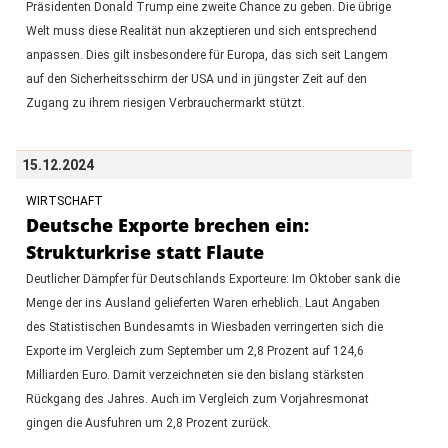
Präsidenten Donald Trump eine zweite Chance zu geben. Die übrige
Welt muss diese Realität nun akzeptieren und sich entsprechend
anpassen. Dies gilt insbesondere für Europa, das sich seit Langem
auf den Sicherheitsschirm der USA und in jüngster Zeit auf den
Zugang zu ihrem riesigen Verbrauchermarkt stützt.
15.12.2024
WIRTSCHAFT
Deutsche Exporte brechen ein:
Strukturkrise statt Flaute
Deutlicher Dämpfer für Deutschlands Exporteure: Im Oktober sank die
Menge der ins Ausland gelieferten Waren erheblich. Laut Angaben
des Statistischen Bundesamts in Wiesbaden verringerten sich die
Exporte im Vergleich zum September um 2,8 Prozent auf 124,6
Milliarden Euro. Damit verzeichneten sie den bislang stärksten
Rückgang des Jahres. Auch im Vergleich zum Vorjahresmonat
gingen die Ausfuhren um 2,8 Prozent zurück.