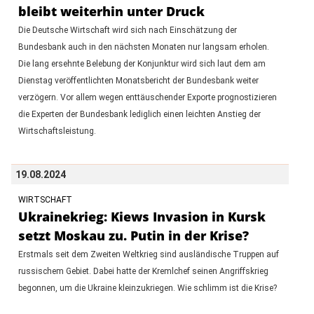
bleibt weiterhin unter Druck
Die Deutsche Wirtschaft wird sich nach Einschätzung der
Bundesbank auch in den nächsten Monaten nur langsam erholen.
Die lang ersehnte Belebung der Konjunktur wird sich laut dem am
Dienstag veröffentlichten Monatsbericht der Bundesbank weiter
verzögern. Vor allem wegen enttäuschender Exporte prognostizieren
die Experten der Bundesbank lediglich einen leichten Anstieg der
Wirtschaftsleistung.
19.08.2024
WIRTSCHAFT
Ukrainekrieg: Kiews Invasion in Kursk
setzt Moskau zu. Putin in der Krise?
Erstmals seit dem Zweiten Weltkrieg sind ausländische Truppen auf
russischem Gebiet. Dabei hatte der Kremlchef seinen Angriffskrieg
begonnen, um die Ukraine kleinzukriegen. Wie schlimm ist die Krise?