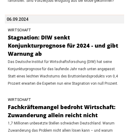
favorisiert. Sind Vollzeitjobs endgültig aus der Mode gekommen?
06.09.2024
WIRTSCHAFT
Stagnation: DIW senkt
Konjunkturprognose für 2024 - und gibt
Warnung ab
Das Deutsche Institut für Wirtschaftsforschung (DIW) hat seine
Konjunkturprognose für das laufende Jahr nach unten angepasst.
Statt eines leichten Wachstums des Bruttoinlandsprodukts von 0,4
Prozent erwarten die Experten nun eine Stagnation von null Prozent.
WIRTSCHAFT
Fachkräftemangel bedroht Wirtschaft:
Zuwanderung allein reicht nicht
1,7 Millionen unbesetzte Stellen schwächen Deutschland. Warum
Zuwanderung das Problem nicht allein lösen kann – und warum