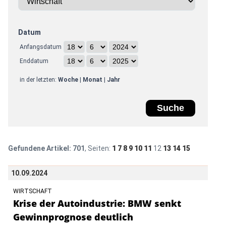
Datum
Anfangsdatum
Enddatum
in der letzten:
Woche
|
Monat
|
Jahr
Gefundene Artikel:
701
, Seiten:
1
7
8
9
10
11
12
13
14
15
10.09.2024
WIRTSCHAFT
Krise der Autoindustrie: BMW senkt
Gewinnprognose deutlich