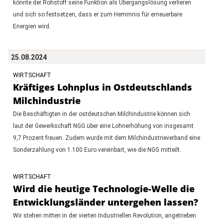
könnte der Rohstoff seine Funktion als Übergangslösung verlieren
und sich so festsetzen, dass er zum Hemmnis für erneuerbare
Energien wird.
25.08.2024
WIRTSCHAFT
Kräftiges Lohnplus in Ostdeutschlands
Milchindustrie
Die Beschäftigten in der ostdeutschen Milchindustrie können sich
laut der Gewerkschaft NGG über eine Lohnerhöhung von insgesamt
9,7 Prozent freuen. Zudem wurde mit dem Milchindustrieverband eine
Sonderzahlung von 1.100 Euro vereinbart, wie die NGG mitteilt.
WIRTSCHAFT
Wird die heutige Technologie-Welle die
Entwicklungsländer untergehen lassen?
Wir stehen mitten in der vierten Industriellen Revolution, angetrieben