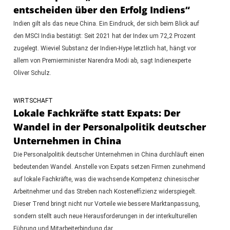
entscheiden über den Erfolg Indiens“
Indien gilt als das neue China. Ein Eindruck, der sich beim Blick auf
den MSCI India bestätigt: Seit 2021 hat der Index um 72,2 Prozent
zugelegt. Wieviel Substanz der Indien-Hype letztlich hat, hängt vor
allem von Premierminister Narendra Modi ab, sagt Indienexperte
Oliver Schulz.
WIRTSCHAFT
Lokale Fachkräfte statt Expats: Der
Wandel in der Personalpolitik deutscher
Unternehmen in China
Die Personalpolitik deutscher Unternehmen in China durchläuft einen
bedeutenden Wandel. Anstelle von Expats setzen Firmen zunehmend
auf lokale Fachkräfte, was die wachsende Kompetenz chinesischer
Arbeitnehmer und das Streben nach Kosteneffizienz widerspiegelt.
Dieser Trend bringt nicht nur Vorteile wie bessere Marktanpassung,
sondern stellt auch neue Herausforderungen in der interkulturellen
Führung und Mitarbeiterbindung dar.