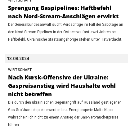
WIRTSCHAFT
Sprengung Gaspipelines: Haftbefehl
nach Nord-Stream-Anschlägen erwirkt
Der Generalbundesanwalt sucht Verdächtige im Fall der Sabotage an
den Nord-Stream-Pipelines in der Ostsee vor fast zwei Jahren per
Haftbefehl. Ukrainische Staatsangehörige stehen unter Tatverdacht.
13.08.2024
WIRTSCHAFT
Nach Kursk-Offensive der Ukraine:
Gaspreisanstieg wird Haushalte wohl
nicht betreffen
Die durch den ukrainischen Gegenangriff auf Russland gestiegenen
Gas-Großhandelspreise werden laut Energieexperte Malte Küper
wahrscheinlich nicht zu einem Anstieg der Gas-Verbraucherpreise
führen.