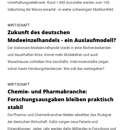
Unterhaltungselektronik. Rund 1.800 Aussteller werden zum 100.
Geburtstag der Messe erwartet - in weiter schwierigem Marktumfeld.
WIRTSCHAFT
Zukunft des deutschen
Modeeinzelhandels - ein Auslaufmodell?
Der stationäre Modeeinzelhandel steckt in einer flächendeckenden
und dauerhaften Krise. Immer mehr Modeketten und auch
Warenhäuser schließen ihre Geschäfte. Viele Innenstädte zeigen
schon heute Verödungstendenzen. Wie soll das weitergehen?
WIRTSCHAFT
Chemie- und Pharmabranche:
Forschungsausgaben bleiben praktisch
stabil
Die Pharma- und Chemie-Branchen bleiben absehbar das Rückgrat
der deutschen Wirtschaft. Dafür sorgen neue Patente und
Entwicklungen. Jedes Jahr werden dafür Milliarden in Forschung und