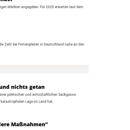
igen Märkten angegeben. Für 2025 erwarten laut dem
ie Zahl der Firmenpleiten in Deutschland nahe an den
und nichts getan
einer politischen und wirtschaftlichen Sackgasse.
r katastrophalen Lage im Land hat.
endere Maßnahmen”