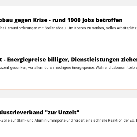
bau gegen Krise - rund 1900 Jobs betroffen
liche Herausforderungen mit Stellenabbau. Um Kosten zu senken, sollen Arbeitsplä
t - Energiepreise billiger, Dienstleistungen zieh
Prozent gesunken, vor allem durch niedrigere Energiepreise. Während Lebensmittelpr
ndustrieverband "zur Unzeit"
S-Zölle auf Stahl- und Aluminiumimporte und fordert eine schnelle Reaktion der EU. 