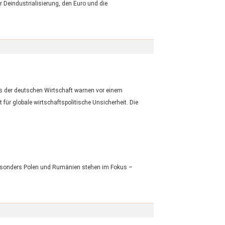
 Deindustrialisierung, den Euro und die
ts der deutschen Wirtschaft warnen vor einem
ür globale wirtschaftspolitische Unsicherheit. Die
 Besonders Polen und Rumänien stehen im Fokus –