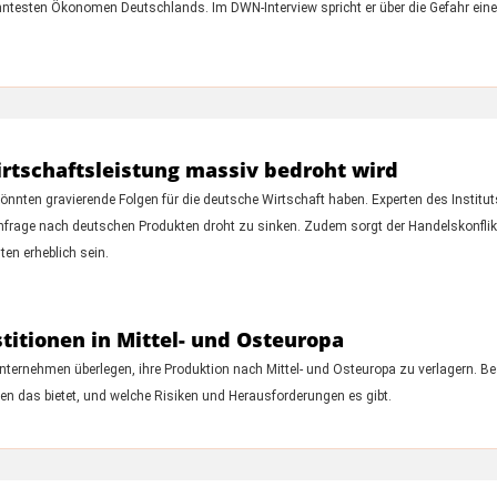
anntesten Ökonomen Deutschlands. Im DWN-Interview spricht er über die Gefahr einer
irtschaftsleistung massiv bedroht wird
önnten gravierende Folgen für die deutsche Wirtschaft haben. Experten des Institu
frage nach deutschen Produkten droht zu sinken. Zudem sorgt der Handelskonflikt f
n erheblich sein.
titionen in Mittel- und Osteuropa
nternehmen überlegen, ihre Produktion nach Mittel- und Osteuropa zu verlagern.
en das bietet, und welche Risiken und Herausforderungen es gibt.