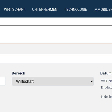
WIRTSCHAFT
UNTERNEHMEN
TECHNOLOGIE
IMMOBILIE
Bereich
Datum
Anfang
Enddat
in der l