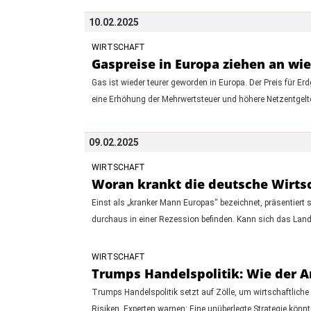
10.02.2025
WIRTSCHAFT
Gaspreise in Europa ziehen an wie
Gas ist wieder teurer geworden in Europa. Der Preis für E
eine Erhöhung der Mehrwertsteuer und höhere Netzentgelte 
09.02.2025
WIRTSCHAFT
Woran krankt die deutsche Wirts
Einst als „kranker Mann Europas“ bezeichnet, präsentiert
durchaus in einer Rezession befinden. Kann sich das Land
WIRTSCHAFT
Trumps Handelspolitik: Wie der 
Trumps Handelspolitik setzt auf Zölle, um wirtschaftlich
Risiken. Experten warnen: Eine unüberlegte Strategie kön