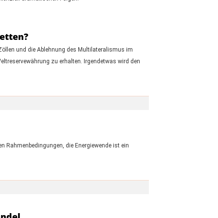
retten?
öllen und die Ablehnung des Multilateralismus im
Weltreservewährung zu erhalten. Irgendetwas wird den
ichen Rahmenbedingungen, die Energiewende ist ein
andel