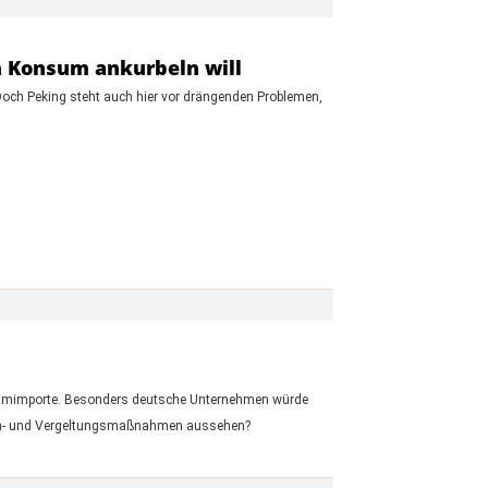
 Konsum ankurbeln will
och Peking steht auch hier vor drängenden Problemen,
iniumimporte. Besonders deutsche Unternehmen würde
Gegen- und Vergeltungsmaßnahmen aussehen?