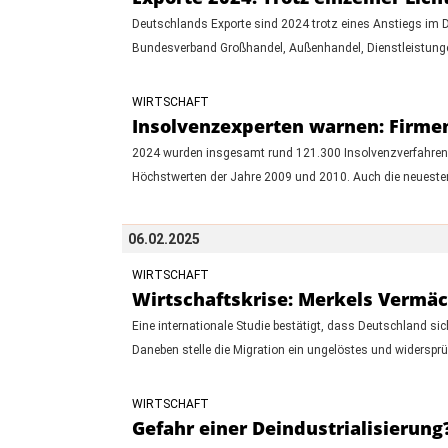
Deutschlands Exporte sind 2024 trotz eines Anstiegs im 
Bundesverband Großhandel, Außenhandel, Dienstleistunge
WIRTSCHAFT
Insolvenzexperten warnen: Firmen
2024 wurden insgesamt rund 121.300 Insolvenzverfahren re
Höchstwerten der Jahre 2009 und 2010. Auch die neuesten
06.02.2025
WIRTSCHAFT
Wirtschaftskrise: Merkels Vermäc
Eine internationale Studie bestätigt, dass Deutschland sic
Daneben stelle die Migration ein ungelöstes und widersprü
WIRTSCHAFT
Gefahr einer Deindustrialisieru