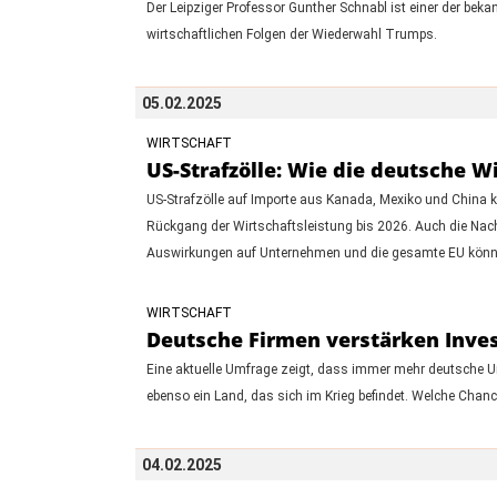
Der Leipziger Professor Gunther Schnabl ist einer der bek
wirtschaftlichen Folgen der Wiederwahl Trumps.
05.02.2025
WIRTSCHAFT
US-Strafzölle: Wie die deutsche W
US-Strafzölle auf Importe aus Kanada, Mexiko und China k
Rückgang der Wirtschaftsleistung bis 2026. Auch die Nach
Auswirkungen auf Unternehmen und die gesamte EU könnte
WIRTSCHAFT
Deutsche Firmen verstärken Inves
Eine aktuelle Umfrage zeigt, dass immer mehr deutsche U
ebenso ein Land, das sich im Krieg befindet. Welche Chanc
04.02.2025