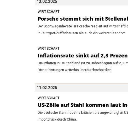
13.02.2025
WIRTSCHAFT
Porsche stemmt sich mit Stellenab
Der Sportwagenhersteller Porsche reagiert auf wirtschaft
in Stuttgart-Zuffenhausen als auch ein weiterer Standort.
WIRTSCHAFT
Inflationsrate sinkt auf 2,3 Prozen
Die Inflation in Deutschland ist zu Jahresbeginn auf 2,3 
Dienstleistungen weiterhin überdurchschnittlich
11.02.2025
WIRTSCHAFT
US-Zölle auf Stahl kommen laut I
Die deutsche Stahlindustrie kritisiert die angekündigten U
Importdruck durch China.