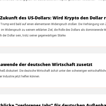
ukunft des US-Dollars: Wird Krypto den Dollar 
 Trump wird bald auf einen elementaren Widerspruch stoßen: Die Verhängung von Z
m Widerspruch zu seinem erklärten Ziel, die Rolle des Dollars als dominierende 
der Dollar sein, trotz seiner gegenwärtigen Stärke.
imawende der deutschen Wirtschaft zusetzt
 heiß diskutiert. Die deutsche Wirtschaft ächzt unter den schwierigen wirtschaftl
Industrie jetzt helfen können.
htblicke "verlorenes Jahr" für deutschen Außenh