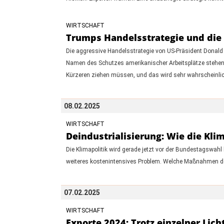
WIRTSCHAFT
Trumps Handelsstrategie und die Z
Die aggressive Handelsstrategie von US-Präsident Donald
Namen des Schutzes amerikanischer Arbeitsplätze stehen i
Kürzeren ziehen müssen, und das wird sehr wahrscheinlich 
08.02.2025
WIRTSCHAFT
Deindustrialisierung: Wie die Kl
Die Klimapolitik wird gerade jetzt vor der Bundestagswahl
weiteres kostenintensives Problem. Welche Maßnahmen der 
07.02.2025
WIRTSCHAFT
Exporte 2024: Trotz einzelner Lic