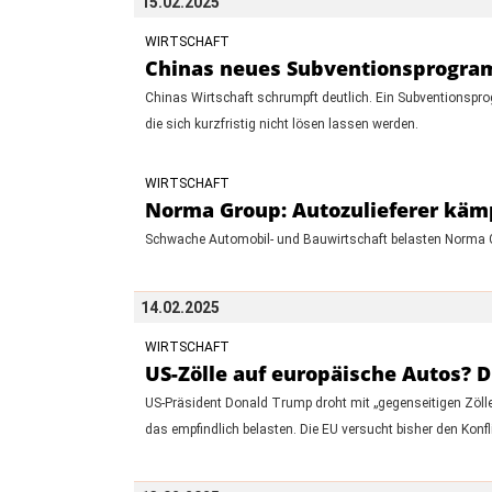
15.02.2025
WIRTSCHAFT
Chinas neues Subventionsprogram
Chinas Wirtschaft schrumpft deutlich. Ein Subventionsp
die sich kurzfristig nicht lösen lassen werden.
WIRTSCHAFT
Norma Group: Autozulieferer käm
Schwache Automobil- und Bauwirtschaft belasten Norma G
14.02.2025
WIRTSCHAFT
US-Zölle auf europäische Autos?
US-Präsident Donald Trump droht mit „gegenseitigen Zöl
das empfindlich belasten. Die EU versucht bisher den Ko