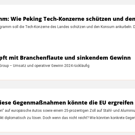
m: Wie Peking Tech-Konzerne schützen und den
rogramm soll die Tech-Konzerne des Landes schützen und den Konsum ankurbeln. D
pft mit Branchenflaute und sinkendem Gewinn
roup – Umsatz und operativer Gewinn 2024 rückläufig
 Diese Gegenmaßnahmen könnte die EU ergreifen
len“ auf europäische Autos sowie einem 25-prozentigen Zoll auf Stahl- und Alum
nflikt diplomatisch zu lösen. Doch wenn das nicht reicht? Wie könnten konkrete 