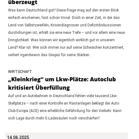
überzeugt
Was kann Deutschland gut? Diese Frage mag auf den ersten Blick
einfach erscheinen, fast schon trivial. Doch in einer Zeit, in der das
Land von Selbstzweifeln, Krisendiagnosen und Defizitdiskussionen
durchdrungen ist, erhält sie eine neue Tiefe – und vor allem eine neue
Dringlichkeit. Was können wir eigentlich wirklich gut in unserem
Land? Klar ist: Wer sich immer nur auf seine Schwächen konzentriert,
verliert irgendwann das Gespür für seine Stärken.
WIRTSCHAFT
„Kleinkrieg“ um Lkw-Plätze: Autoclub
kritisiert Überfüllung
Auf und an Autobahnen in Deutschland fehlen viele tausend Lkw-
Stellplätze – nach einer Kontrolle an Rastanlagen beklagt der Auto
Club Europa (ACE) eine erhebliche Gefährdung für den Verkehr. Kann
sich Lage durch mehr E-Ladesäulen noch verschärfen?
14.06.2025