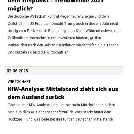
dem Tiefpunkt – Trendwende 2025
möglich?
Die deutsche Wirtschaft kommt wegen teurer Energie und dem
Zollstreit mit US-Präsident Donald Trump auch in diesem Jahr nicht
richtig vom Fleck – doch Besserung ist in Sicht. Während schwelende
Zollkonflikte Unternehmen am Investieren hindern, greifen
Verbraucher nach den Jahren der Inflation wieder tiefer in die Tasche.
Und kurbeln so bald die Wirtschaft an.
02.06.2025
WIRTSCHAFT
KfW-Analyse: Mittelstand zieht sich aus
dem Ausland zurück
Eine aktuelle KfW-Analyse zeigt: Immer mehr Mittelständler ziehen
sich aus dem Auslandsgeschäft zurück. Was steckt hinter dem
Rückzug – und was bedeutet das für den deutschen Mittelstand?