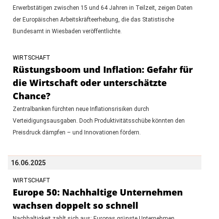
Erwerbstätigen zwischen 15 und 64 Jahren in Teilzeit, zeigen Daten
der Europäischen Arbeitskräfteerhebung, die das Statistische
Bundesamt in Wiesbaden veröffentlichte.
WIRTSCHAFT
Rüstungsboom und Inflation: Gefahr für
die Wirtschaft oder unterschätzte
Chance?
Zentralbanken fürchten neue Inflationsrisiken durch
Verteidigungsausgaben. Doch Produktivitätsschübe könnten den
Preisdruck dämpfen – und Innovationen fördern.
16.06.2025
WIRTSCHAFT
Europe 50: Nachhaltige Unternehmen
wachsen doppelt so schnell
Nachhaltigkeit zahlt sich aus: Europas grünste Unternehmen