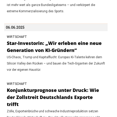
ist mehr wert als ganze Bundesligateams – und verkörpert die
extreme Kommerzialisierung des Sports.
06.06.2025
WIRTSCHAFT
Star-Investorin: „Wir erleben eine neue
Generation von KI-Gründern“
US-Chaos, Trump und Kapitalflucht: Europas KI-Talente kehren dem
Silicon Valley den Rücken – und bauen die Tech-Giganten der Zukunft
vor der eigenen Haustür.
WIRTSCHAFT
Konjunkturprognose unter Druck: Wie
der Zollstreit Deutschlands Exporte
trifft
Zölle, Exporteinbrüche und schwache Industrieproduktion setzen