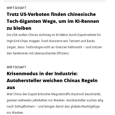
WIRTSCHAFT
Trotz US-Verboten finden chinesische
Tech-Giganten Wege, um im KI-Rennen
zu bleiben
Die USA wollen Chinas Aufstieg im KI-Sektor durch Exportverbote für
High-End-Chips stoppen. Doch Konzerne wie Tencent und Baidu
zeigen, dass Technologie nicht an Grenzen haltmacht – und trotzen
den Sanktionen mit überraschender Effizienz.
WIRTSCHAFT
Krisenmodus in der Industrie:
Autohersteller weichen Chinas Regeln
aus
Weil China den Export kritischer Magnetstoffe drastisch beschränkt,
geraten weltweite Lieferketten ins Wanken. Autohersteller suchen eilig
nach Schlupflöchern – und bringen damit das globale Machtgefüge
ins Wanken.