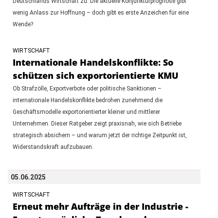
Deutschlands Wirtschaft zu. Die aktuelle Konjunkturprognose gibt
wenig Anlass zur Hoffnung – doch gibt es erste Anzeichen für eine
Wende?
WIRTSCHAFT
Internationale Handelskonflikte: So
schützen sich exportorientierte KMU
Ob Strafzölle, Exportverbote oder politische Sanktionen –
internationale Handelskonflikte bedrohen zunehmend die
Geschäftsmodelle exportorientierter kleiner und mittlerer
Unternehmen. Dieser Ratgeber zeigt praxisnah, wie sich Betriebe
strategisch absichern – und warum jetzt der richtige Zeitpunkt ist,
Widerstandskraft aufzubauen.
05.06.2025
WIRTSCHAFT
Erneut mehr Aufträge in der Industrie -