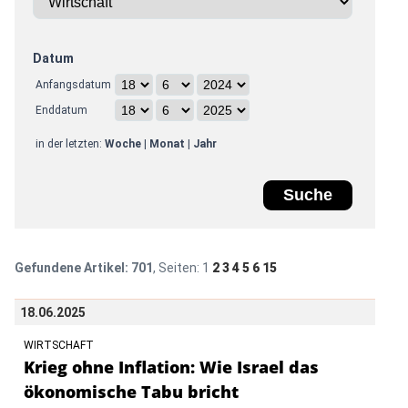
Datum
Anfangsdatum
Enddatum
in der letzten:
Woche
|
Monat
|
Jahr
Gefundene Artikel:
701
, Seiten:
1
2
3
4
5
6
15
18.06.2025
WIRTSCHAFT
Krieg ohne Inflation: Wie Israel das
ökonomische Tabu bricht