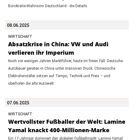
Bürokratie-Wahnsinn Deutschland - die Details.
08.06.2025
WIRTSCHAFT
Absatzkrise in China: VW und Audi
verlieren ihr Imperium
Noch vor wenigen Jahren Marktführer, heute im freien Fall: Deutsche
Autobauer geraten in China unter massiven Druck. Chinesische
Elektrohersteller setzen auf Tempo, Technik und Preis – und
überholen die alte Autowelt.
07.06.2025
WIRTSCHAFT
Wertvollster Fußballer der Welt: Lamine
Yamal knackt 400-Millionen-Marke
Ein 17-Jähriger dominiert den globalen Fußballmarkt: Lamine Yamal