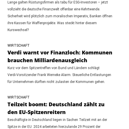
Lange galten Rüstungsfirmen als tabu für ESG-Investoren – jetzt
vollzieht die deutsche Finanzwelt offenbar eine Kehrtwende.
Sicherheit wird plötzlich zum moralischen Imperativ, Banken öffnen
ihre Kassen für Waffenprojekte. Was steckt hinter diesem
Kurswechsel?
WIRTSCHAFT
Verdi warnt vor Finanzloch: Kommunen
brauchen Milliardenausgleich
Kurz vor dem Spitzentreffen von Bund und Ländern schlägt
Verdi‑Vorsitzender Frank Werneke Alarm. Steuerliche Entlastungen
für Unternehmen dürften nicht zulasten der Kommunen gehen.
WIRTSCHAFT
Teilzeit boomt: Deutschland zählt zu
den EU-Spitzenreitern
Beschäftigte in Deutschland liegen in Sachen Teilzeit mit an der
Spitze in der EU. 2024 arbeiteten hierzulande 29 Prozent der