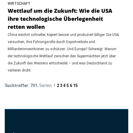
WIRTSCHAFT
Wettlauf um die Zukunft: Wie die USA
ihre technologische Überlegenheit
retten wollen
China wächst schneller, kopiert besser und produziert billiger. Die USA
versuchen, ihre Führungsrolle durch Exportverbote und
Milliardeninvestitionen zu schützen. Und Europa? Schweigt. Warum
der technologische Wettlauf zwischen den Supermächten jetzt über
die Zukunft des Westens entscheidet – und was Deutschland zu
verlieren droht.
Suchtreffer:
701
, Seiten:
1
2
3
4
5
6
15