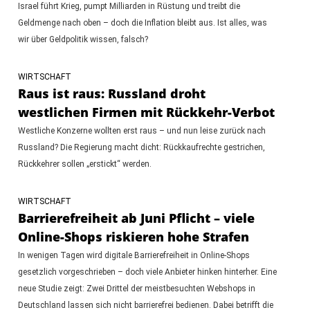
Israel führt Krieg, pumpt Milliarden in Rüstung und treibt die
Geldmenge nach oben – doch die Inflation bleibt aus. Ist alles, was
wir über Geldpolitik wissen, falsch?
WIRTSCHAFT
Raus ist raus: Russland droht
westlichen Firmen mit Rückkehr-Verbot
Westliche Konzerne wollten erst raus – und nun leise zurück nach
Russland? Die Regierung macht dicht: Rückkaufrechte gestrichen,
Rückkehrer sollen „erstickt“ werden.
WIRTSCHAFT
Barrierefreiheit ab Juni Pflicht – viele
Online-Shops riskieren hohe Strafen
In wenigen Tagen wird digitale Barrierefreiheit in Online-Shops
gesetzlich vorgeschrieben – doch viele Anbieter hinken hinterher. Eine
neue Studie zeigt: Zwei Drittel der meistbesuchten Webshops in
Deutschland lassen sich nicht barrierefrei bedienen. Dabei betrifft die