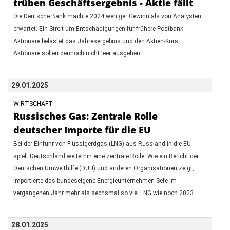
trüben Geschäftsergebnis - Aktie fällt
Die Deutsche Bank machte 2024 weniger Gewinn als von Analysten
erwartet. Ein Streit um Entschädigungen für frühere Postbank-
Aktionäre belastet das Jahresergebnis und den Aktien-Kurs.
Aktionäre sollen dennoch nicht leer ausgehen.
29.01.2025
WIRTSCHAFT
Russisches Gas: Zentrale Rolle
deutscher Importe für die EU
Bei der Einfuhr von Flüssigerdgas (LNG) aus Russland in die EU
spielt Deutschland weiterhin eine zentrale Rolle. Wie ein Bericht der
Deutschen Umwelthilfe (DUH) und anderen Organisationen zeigt,
importierte das bundeseigene Energieunternehmen Sefe im
vergangenen Jahr mehr als sechsmal so viel LNG wie noch 2023.
28.01.2025