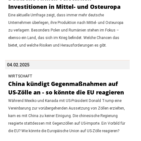
Investitionen in Mittel- und Osteuropa
Eine aktuelle Umfrage zeigt, dass immer mehr deutsche
Unternehmen überlegen, ihre Produktion nach Mittel- und Osteuropa
zu verlagern. Besonders Polen und Rumänien stehen im Fokus –
ebenso ein Land, das sich im Krieg befindet. Welche Chancen das
bietet, und welche Risiken und Herausforderungen es gibt.
04.02.2025
WIRTSCHAFT
China kündigt Gegenmaßnahmen auf
US-Zölle an - so könnte die EU reagieren
Während Mexiko und Kanada mit US-Präsident Donald Trump eine
Vereinbarung zur vorübergehenden Aussetzung von Zöllen erzielten,
kam es mit China zu keiner Einigung. Die chinesische Regierung
reagierte stattdessen mit Gegenzöllen auf US-Importe. Ein Vorbild für
die EU? Wie könnte die Europäische Union auf US-Zölle reagieren?