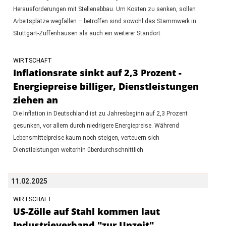
Herausforderungen mit Stellenabbau. Um Kosten zu senken, sollen
Arbeitsplätze wegfallen – betroffen sind sowohl das Stammwerk in
Stuttgart-Zuffenhausen als auch ein weiterer Standort.
WIRTSCHAFT
Inflationsrate sinkt auf 2,3 Prozent -
Energiepreise billiger, Dienstleistungen
ziehen an
Die Inflation in Deutschland ist zu Jahresbeginn auf 2,3 Prozent
gesunken, vor allem durch niedrigere Energiepreise. Während
Lebensmittelpreise kaum noch steigen, verteuern sich
Dienstleistungen weiterhin überdurchschnittlich
11.02.2025
WIRTSCHAFT
US-Zölle auf Stahl kommen laut
Industrieverband "zur Unzeit"