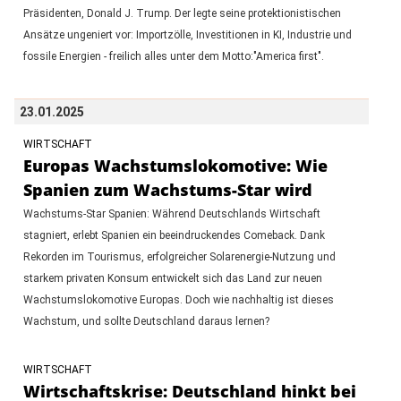
Präsidenten, Donald J. Trump. Der legte seine protektionistischen
Ansätze ungeniert vor: Importzölle, Investitionen in KI, Industrie und
fossile Energien - freilich alles unter dem Motto:"America first".
23.01.2025
WIRTSCHAFT
Europas Wachstumslokomotive: Wie
Spanien zum Wachstums-Star wird
Wachstums-Star Spanien: Während Deutschlands Wirtschaft
stagniert, erlebt Spanien ein beeindruckendes Comeback. Dank
Rekorden im Tourismus, erfolgreicher Solarenergie-Nutzung und
starkem privaten Konsum entwickelt sich das Land zur neuen
Wachstumslokomotive Europas. Doch wie nachhaltig ist dieses
Wachstum, und sollte Deutschland daraus lernen?
WIRTSCHAFT
Wirtschaftskrise: Deutschland hinkt bei