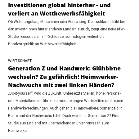
Investitionen global hinterher - und
verliert an Wettbewerbsfähigkeit
Ob Wohnungsbau, Maschinen oder Forschung: Deutschland bleibt bei
den Investitionen hinter anderen Ländern zurück, zeigt eine neue KfW-
Studie. Besonders in IT-Schlüsseltechnologien verliert die
Bundesrepublik an Wettbewerbsfähigkeit.
WIRTSCHAFT
Generation Z und Handwerk: Glühbirne
wechseln? Zu gefährlich! Heimwerker-
Nachwuchs mit zwei linken Händen?
„Do-it-yourself“ wird die Zukunft: Unbesetzte Stellen, hohe Personal-
und Materialkosten führen zu monatelangen Wartezeiten und teuren
Handwerkerrechnungen. Auch gehen die Handwerker-Boomer bald in
Rente und der Nachwuchs fehlt. Doch wie fit ist Generation Z? Eine
Studie aus England mit überraschenden Erkenntnissen zum
Heimwerken.