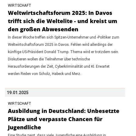
WIRTSCHAFT
Weltwirtschaftsforum 2025: In Davos
trifft sich die Weltelite - und kreist um
den großen Abwesenden
In dieser Woche treffen sich Spitzen-Unternehmer und -Politiker zum
Weltwirtschaftsforum 2025 in Davos. Fehlen wird allerdings der
künftige US-Präsident Donald Trump. Thema wird er trotzdem sein.
Diskutieren wollen die Teilnehmer über technische
Herausforderungen der Zeit, Cyberkriminalität und KI. Erwartet
werden Reden von Scholz, Habeck und Merz.
19.01.2025
WIRTSCHAFT
Ausbildung in Deutschland: Unbesetzte
Plätze und verpasste Chancen für
Jugendliche
Eine Studie zeigt, dass viele Jugendliche eine Ausbildung in