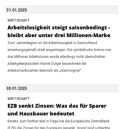
31.01.2025
WIRTSCHAFT
Arbeitslosigkeit steigt saisonbedingt -
bleibt aber unter drei Millionen-Marke
Zum Jahresbeginn ist die Arbeitslosigkeit in Deutschland
erwartungsgemäß stark angestiegen. Die symbolische Grenze von
drei Millionen Arbeitslosen wurde allerdings nicht überschritten.
Arbeitgeberpräsident Rainer Dulger bezeichnete die
Arbeitsmarktzahlen dennoch als „Alarmsignal“.
30.01.2025
WIRTSCHAFT
EZB senkt Zinsen: Was das für Sparer
und Hausbauer bedeutet
Bereits zum fünften Mal in Folge hat die Europäische Zentralbank
(EZB) die Zinsen für den Euroraum gesenkt. Grund sind schlechte