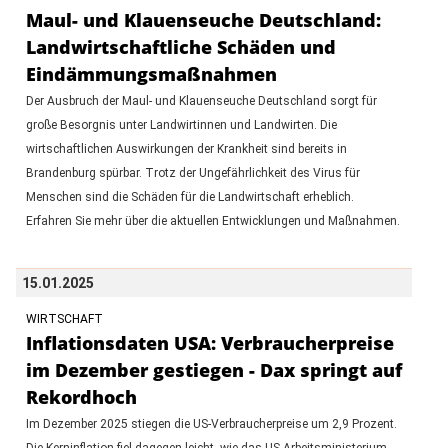
Maul- und Klauenseuche Deutschland:
Landwirtschaftliche Schäden und
Eindämmungsmaßnahmen
Der Ausbruch der Maul- und Klauenseuche Deutschland sorgt für
große Besorgnis unter Landwirtinnen und Landwirten. Die
wirtschaftlichen Auswirkungen der Krankheit sind bereits in
Brandenburg spürbar. Trotz der Ungefährlichkeit des Virus für
Menschen sind die Schäden für die Landwirtschaft erheblich.
Erfahren Sie mehr über die aktuellen Entwicklungen und Maßnahmen.
15.01.2025
WIRTSCHAFT
Inflationsdaten USA: Verbraucherpreise
im Dezember gestiegen - Dax springt auf
Rekordhoch
Im Dezember 2025 stiegen die US-Verbraucherpreise um 2,9 Prozent.
Die Kerninflation fiel dagegen leicht, wie das US-Arbeitsministerium