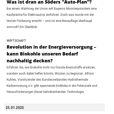
Was ist dran an Söders "Auto-Plan"?
Bei einem Wahlsieg der Union will Bayerns Ministerpräsident eine
Kaufprämie für Elektroautos einführen. Doch was wurde mit der
letzten Förderung erreicht – und ist eine Neuauflage überhaupt
sinnvoll? Ein Überblick.
WIRTSCHAFT
Revolution in der Energieversorgung –
kann Biokohle unseren Bedarf
nachhaltig decken?
Erfahren Sie, wie Biokohle nicht nur fossile Brennstoffe ersetzen,
sondern auch dabei helfen könnte, Wüsten zu begrünen. Alfons
Kuhles, Vorsitzender des Bundesverbandes Hydrothermale
Karbonisierung e.V. gibt spannende Einblicke in die Potenziale und
Herausforderungen dieser bahnbrechenden Technologie.
25.01.2025