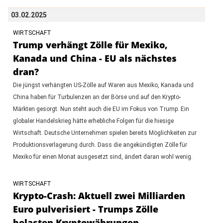
03.02.2025
WIRTSCHAFT
Trump verhängt Zölle für Mexiko,
Kanada und China - EU als nächstes
dran?
Die jüngst verhängten US-Zölle auf Waren aus Mexiko, Kanada und
China haben für Turbulenzen an der Börse und auf den Krypto-
Märkten gesorgt. Nun steht auch die EU im Fokus von Trump. Ein
globaler Handelskrieg hätte erhebliche Folgen für die hiesige
Wirtschaft. Deutsche Unternehmen spielen bereits Möglichkeiten zur
Produktionsverlagerung durch. Dass die angekündigten Zölle für
Mexiko für einen Monat ausgesetzt sind, ändert daran wohl wenig.
WIRTSCHAFT
Krypto-Crash: Aktuell zwei Milliarden
Euro pulverisiert - Trumps Zölle
belasten Kryptowährungen