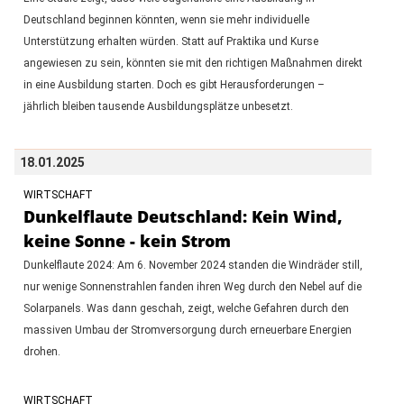
Deutschland beginnen könnten, wenn sie mehr individuelle
Unterstützung erhalten würden. Statt auf Praktika und Kurse
angewiesen zu sein, könnten sie mit den richtigen Maßnahmen direkt
in eine Ausbildung starten. Doch es gibt Herausforderungen –
jährlich bleiben tausende Ausbildungsplätze unbesetzt.
18.01.2025
WIRTSCHAFT
Dunkelflaute Deutschland: Kein Wind,
keine Sonne - kein Strom
Dunkelflaute 2024: Am 6. November 2024 standen die Windräder still,
nur wenige Sonnenstrahlen fanden ihren Weg durch den Nebel auf die
Solarpanels. Was dann geschah, zeigt, welche Gefahren durch den
massiven Umbau der Stromversorgung durch erneuerbare Energien
drohen.
WIRTSCHAFT