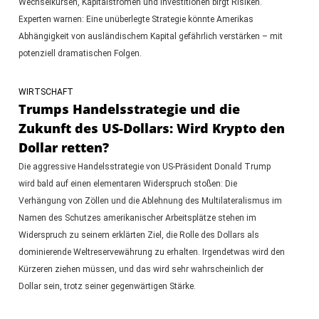
Wechselkursen, Kapitalströmen und Investitionen birgt Risiken.
Experten warnen: Eine unüberlegte Strategie könnte Amerikas
Abhängigkeit von ausländischem Kapital gefährlich verstärken – mit
potenziell dramatischen Folgen.
WIRTSCHAFT
Trumps Handelsstrategie und die
Zukunft des US-Dollars: Wird Krypto den
Dollar retten?
Die aggressive Handelsstrategie von US-Präsident Donald Trump
wird bald auf einen elementaren Widerspruch stoßen: Die
Verhängung von Zöllen und die Ablehnung des Multilateralismus im
Namen des Schutzes amerikanischer Arbeitsplätze stehen im
Widerspruch zu seinem erklärten Ziel, die Rolle des Dollars als
dominierende Weltreservewährung zu erhalten. Irgendetwas wird den
Kürzeren ziehen müssen, und das wird sehr wahrscheinlich der
Dollar sein, trotz seiner gegenwärtigen Stärke.