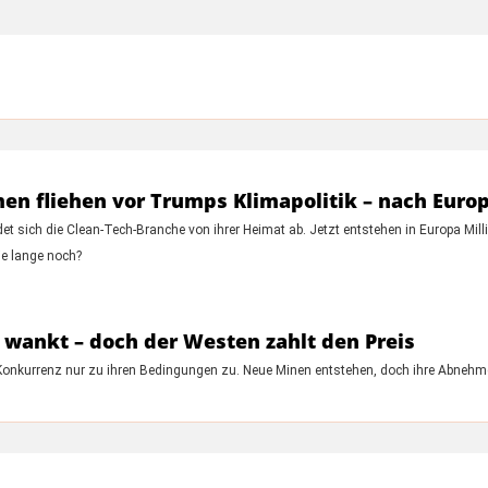
n fliehen vor Trumps Klimapolitik – nach Euro
 sich die Clean-Tech-Branche von ihrer Heimat ab. Jetzt entstehen in Europa Millia
ie lange noch?
 wankt – doch der Westen zahlt den Preis
t Konkurrenz nur zu ihren Bedingungen zu. Neue Minen entstehen, doch ihre Abnehmer