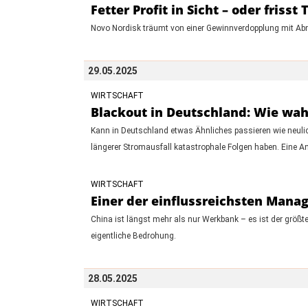
Fetter Profit in Sicht – oder fris
Novo Nordisk träumt von einer Gewinnverdopplung mit Abn
29.05.2025
WIRTSCHAFT
Blackout in Deutschland: Wie wahr
Kann in Deutschland etwas Ähnliches passieren wie neulich
längerer Stromausfall katastrophale Folgen haben. Eine A
WIRTSCHAFT
Einer der einflussreichsten Manag
China ist längst mehr als nur Werkbank – es ist der größ
eigentliche Bedrohung.
28.05.2025
WIRTSCHAFT