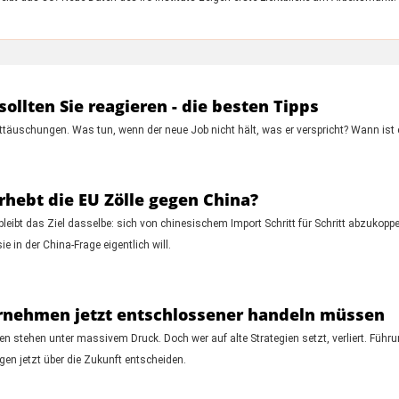
ollten Sie reagieren - die besten Tipps
uschungen. Was tun, wenn der neue Job nicht hält, was er verspricht? Wann ist e
hebt die EU Zölle gegen China?
bleibt das Ziel dasselbe: sich von chinesischem Import Schritt für Schritt abzukop
e in der China-Frage eigentlich will.
rnehmen jetzt entschlossener handeln müssen
n stehen unter massivem Druck. Doch wer auf alte Strategien setzt, verliert. Führu
gen jetzt über die Zukunft entscheiden.