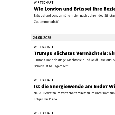
WIRTSCHAFT
Wie London und Brüssel ihre Bez
Brüssel und London nähern sich nach Jahren des Stillsta
Zusammenarbeit?
24.05.2025
WIRTSCHAFT
Trumps nächstes Vermächtnis: Ein
Trumps Handelskriege, Machtspiele und Geldflüsse aus dem
Schock ist hausgemacht.
WIRTSCHAFT
Ist die Energiewende am Ende? Wi
Neue Prioritäten im Wirtschaftsministerium unter Katherina
Folgen der Pläne.
WIRTSCHAFT