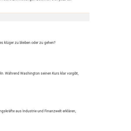
s klüger zu bleiben oder zu gehen?
peln. Während Washington seinen Kurs klar vorgibt,
ngskräfte aus Industrie und Finanzwelt erklären,