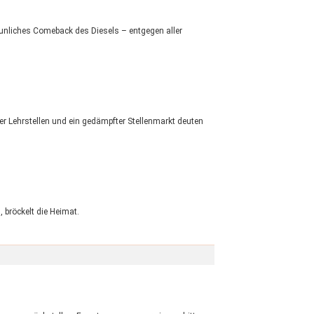
aunliches Comeback des Diesels – entgegen aller
er Lehrstellen und ein gedämpfter Stellenmarkt deuten
 bröckelt die Heimat.