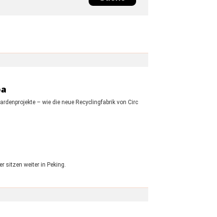
pa
rdenprojekte – wie die neue Recyclingfabrik von Circ
 sitzen weiter in Peking.