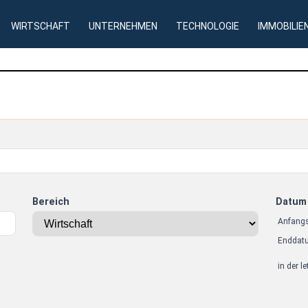
WIRTSCHAFT
UNTERNEHMEN
TECHNOLOGIE
IMMOBILIE
Bereich
Datum
Anfang
Enddat
in der l