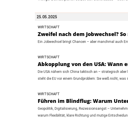
25.05.2025
WIRTSCHAFT
Zweifel nach dem Jobwechsel? So s
Ein Jobwechsel bringt Chancen – aber manchmal auch Enttä
WIRTSCHAFT
Abkopplung von den USA: Wann er
Die USA nähern sich China taktisch an – strategisch aber 
steht die EU vor einem Grundproblem: Sie weiß nicht, was si
WIRTSCHAFT
Führen im Blindflug: Warum Unte
Geopolitik, Digitalisierung, Rezessionsangst – Unternehme
warum Flexibilität, klare Richtung und mutige Entscheidun