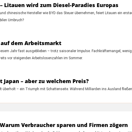
– Litauen wird zum Diesel-Paradies Europas
und chinesische Hersteller wie BYD das Steuer übernehmen, feiert Litauen ein erst
bilen Umbruch?
 auf dem Arbeitsmarkt
iesem Jahr fast ausgeblieben – trotz saisonaler Impulse. Fachkräftemangel, wenig
ereits vor steigenden Arbeitslosenzahlen im Sommer.
 Japan – aber zu welchem Preis?
 überholt – ein Triumph mit Schattenseite. Während Milliarden ins Ausland fließen,
: Warum Verbraucher sparen und Firmen zögern