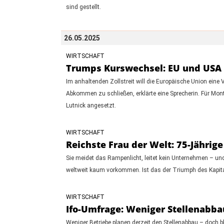
sind gestellt.
26.05.2025
WIRTSCHAFT
Trumps Kurswechsel: EU und USA 
Im anhaltenden Zollstreit will die Europäische Union eine
Abkommen zu schließen, erklärte eine Sprecherin. Für 
Lutnick angesetzt.
WIRTSCHAFT
Reichste Frau der Welt: 75-Jährig
Sie meidet das Rampenlicht, leitet kein Unternehmen – und
weltweit kaum vorkommen. Ist das der Triumph des Kapita
WIRTSCHAFT
Ifo-Umfrage: Weniger Stellenabb
Weniger Betriebe planen derzeit den Stellenabbau – doch bl