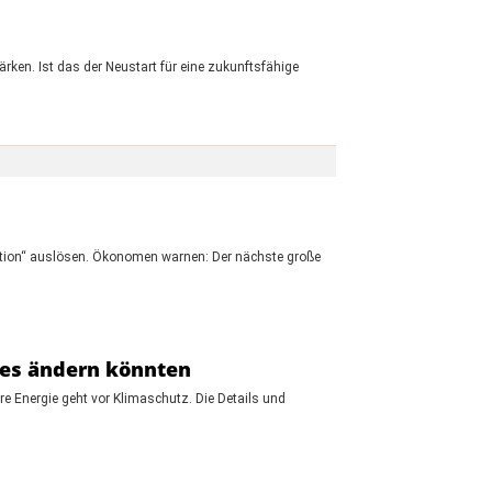
ken. Ist das der Neustart für eine zukunftsfähige
flation“ auslösen. Ökonomen warnen: Der nächste große
les ändern könnten
re Energie geht vor Klimaschutz. Die Details und