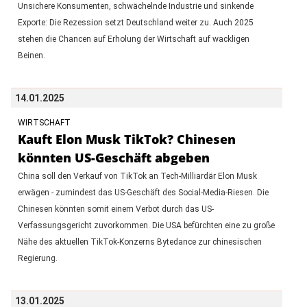
Unsichere Konsumenten, schwächelnde Industrie und sinkende
Exporte: Die Rezession setzt Deutschland weiter zu. Auch 2025
stehen die Chancen auf Erholung der Wirtschaft auf wackligen
Beinen.
14.01.2025
WIRTSCHAFT
Kauft Elon Musk TikTok? Chinesen
könnten US-Geschäft abgeben
China soll den Verkauf von TikTok an Tech-Milliardär Elon Musk
erwägen - zumindest das US-Geschäft des Social-Media-Riesen. Die
Chinesen könnten somit einem Verbot durch das US-
Verfassungsgericht zuvorkommen. Die USA befürchten eine zu große
Nähe des aktuellen TikTok-Konzerns Bytedance zur chinesischen
Regierung.
13.01.2025