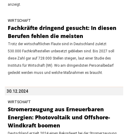
anzeigt.
WIRTSCHAFT
Fachkräfte dringend gesucht: In diesen
Berufen fehlen die meisten
Trotz der wirtschaftlichen Flaute sind in Deutschland zuletzt
530.000 Fachkräftestellen unbesetzt geblieben sind. Bis 2027 soll
diese Zahl gar auf 728.000 Stellen steigen, laut einer Studie des
Instituts für Wirtschaft (IW). Wo am dringendsten Personalbedarf
gedeckt werden muss und welche Maßnahmen es braucht.
30.12.2024
WIRTSCHAFT
Stromerzeugung aus Erneuerbaren
Energien: Photovoltaik und Offshore-
Windkraft boomen
Deutschland erzielt 2024 einen Rekordwert bei der Stromerzeugung