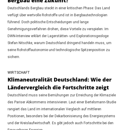
Bergbau eine Zukunft?
Deutschlands Bergbau steckt in einer kritischen Phase: Das Land
verfügt über wertvolle Rohstoffe und ist in Bergbautechnologien
führend. Doch politische Entscheidungen und lange
Genehmigungsverfahren drohen, diese Vorteile zu verspielen. Im
DWN-Interview erklärt der Lagerstätten- und Explorationsgeologe
Stefan Nitschke, warum Deutschland dringend handeln muss, um
seine Rohstoffautonomie und technologische Spitzenposition zu
sichern.
WIRTSCHAFT
Klimaneutralität Deutschland: Wie der
Ländervergleich die Fortschritte zeigt
Deutschland muss seine Bemühungen zur Erreichung der Klimaziele
des Pariser Abkommens intensivieren. Laut einer Bertelsmann-Studie
rangiert das Land im internationalen Vergleich auf mittleren
Positionen, besonders bei der Dekarbonisierung des Energiesystems
und der Kreislaufwirtschaft. Es gibt jedoch auch Fortschritte bei den
Erneuerbaren Energien.