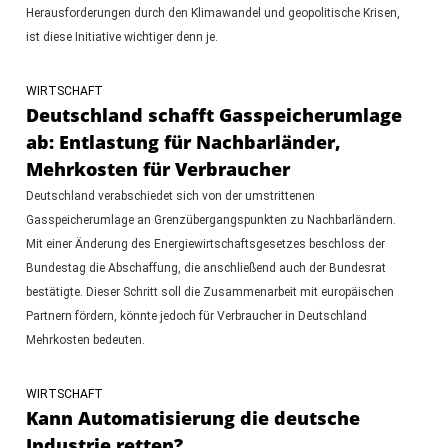
Herausforderungen durch den Klimawandel und geopolitische Krisen,
ist diese Initiative wichtiger denn je.
WIRTSCHAFT
Deutschland schafft Gasspeicherumlage
ab: Entlastung für Nachbarländer,
Mehrkosten für Verbraucher
Deutschland verabschiedet sich von der umstrittenen
Gasspeicherumlage an Grenzübergangspunkten zu Nachbarländern.
Mit einer Änderung des Energiewirtschaftsgesetzes beschloss der
Bundestag die Abschaffung, die anschließend auch der Bundesrat
bestätigte. Dieser Schritt soll die Zusammenarbeit mit europäischen
Partnern fördern, könnte jedoch für Verbraucher in Deutschland
Mehrkosten bedeuten.
WIRTSCHAFT
Kann Automatisierung die deutsche
Industrie retten?