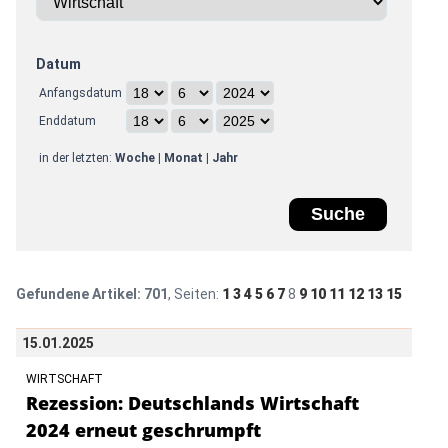
Datum
Anfangsdatum
Enddatum
in der letzten:
Woche
|
Monat
|
Jahr
Gefundene Artikel:
701
, Seiten:
1
3
4
5
6
7
8
9
10
11
12
13
15
15.01.2025
WIRTSCHAFT
Rezession: Deutschlands Wirtschaft
2024 erneut geschrumpft