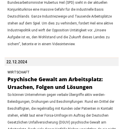
Bundesarbeitsminister Hubertus Heil (SPD) sieht in der aktuellen
Konjunkturkrise eine massive Gefahr für die industrielle Basis
Deutschlands. Ganze Industriezweige und Tausende Arbeitsplätze
stehen auf dem Spiel. Um dies zu verhindern, fordert Heil eine aktive
Industriepolitik und wirft der Opposition Untätigkeit vor. „Unsere
Aufgabe ist es, den Wohlstand und die Zukunft dieses Landes zu
sichern“, betonte er in einem Videointerview.
22.12.2024
WIRTSCHAFT
Psychische Gewalt am Arbeitsplatz:
Ursachen, Folgen und Lösungen
So können Unternehmen gegen verbale Übergriffe aktiv werden-
Beleidigungen, Drohungen und Beschimpfungen: Rund ein Drittel der
Beschäftigten, die regelmäßig mit Kunden oder Patienten in Kontakt
stehen, erlebt laut einer Forsa-Umfrage im Auftrag der Deutschen
Gesetzlichen Unfallversicherung (DGUV) psychische Gewalt am