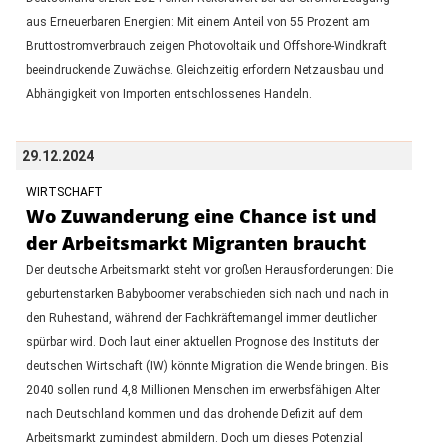
aus Erneuerbaren Energien: Mit einem Anteil von 55 Prozent am
Bruttostromverbrauch zeigen Photovoltaik und Offshore-Windkraft
beeindruckende Zuwächse. Gleichzeitig erfordern Netzausbau und
Abhängigkeit von Importen entschlossenes Handeln.
29.12.2024
WIRTSCHAFT
Wo Zuwanderung eine Chance ist und
der Arbeitsmarkt Migranten braucht
Der deutsche Arbeitsmarkt steht vor großen Herausforderungen: Die
geburtenstarken Babyboomer verabschieden sich nach und nach in
den Ruhestand, während der Fachkräftemangel immer deutlicher
spürbar wird. Doch laut einer aktuellen Prognose des Instituts der
deutschen Wirtschaft (IW) könnte Migration die Wende bringen. Bis
2040 sollen rund 4,8 Millionen Menschen im erwerbsfähigen Alter
nach Deutschland kommen und das drohende Defizit auf dem
Arbeitsmarkt zumindest abmildern. Doch um dieses Potenzial