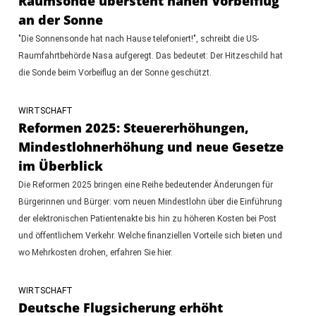
Raumsonde übersteht nahen Vorbeiflug
an der Sonne
"Die Sonnensonde hat nach Hause telefoniert!", schreibt die US-
Raumfahrtbehörde Nasa aufgeregt. Das bedeutet: Der Hitzeschild hat
die Sonde beim Vorbeiflug an der Sonne geschützt.
WIRTSCHAFT
Reformen 2025: Steuererhöhungen,
Mindestlohnerhöhung und neue Gesetze
im Überblick
Die Reformen 2025 bringen eine Reihe bedeutender Änderungen für
Bürgerinnen und Bürger: vom neuen Mindestlohn über die Einführung
der elektronischen Patientenakte bis hin zu höheren Kosten bei Post
und öffentlichem Verkehr. Welche finanziellen Vorteile sich bieten und
wo Mehrkosten drohen, erfahren Sie hier.
WIRTSCHAFT
Deutsche Flugsicherung erhöht