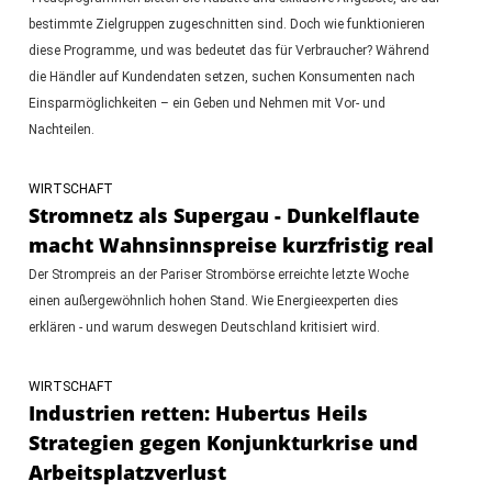
bestimmte Zielgruppen zugeschnitten sind. Doch wie funktionieren
diese Programme, und was bedeutet das für Verbraucher? Während
die Händler auf Kundendaten setzen, suchen Konsumenten nach
Einsparmöglichkeiten – ein Geben und Nehmen mit Vor- und
Nachteilen.
WIRTSCHAFT
Stromnetz als Supergau - Dunkelflaute
macht Wahnsinnspreise kurzfristig real
Der Strompreis an der Pariser Strombörse erreichte letzte Woche
einen außergewöhnlich hohen Stand. Wie Energieexperten dies
erklären - und warum deswegen Deutschland kritisiert wird.
WIRTSCHAFT
Industrien retten: Hubertus Heils
Strategien gegen Konjunkturkrise und
Arbeitsplatzverlust