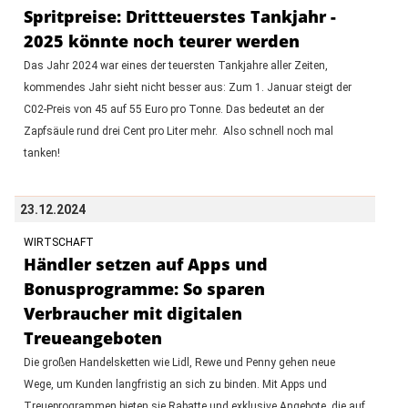
Spritpreise: Drittteuerstes Tankjahr -
2025 könnte noch teurer werden
Das Jahr 2024 war eines der teuersten Tankjahre aller Zeiten,
kommendes Jahr sieht nicht besser aus: Zum 1. Januar steigt der
C02-Preis von 45 auf 55 Euro pro Tonne. Das bedeutet an der
Zapfsäule rund drei Cent pro Liter mehr. Also schnell noch mal
tanken!
23.12.2024
WIRTSCHAFT
Händler setzen auf Apps und
Bonusprogramme: So sparen
Verbraucher mit digitalen
Treueangeboten
Die großen Handelsketten wie Lidl, Rewe und Penny gehen neue
Wege, um Kunden langfristig an sich zu binden. Mit Apps und
Treueprogrammen bieten sie Rabatte und exklusive Angebote, die auf