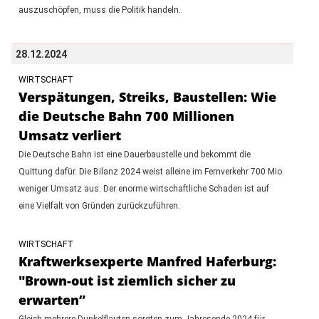
auszuschöpfen, muss die Politik handeln.
28.12.2024
WIRTSCHAFT
Verspätungen, Streiks, Baustellen: Wie
die Deutsche Bahn 700 Millionen
Umsatz verliert
Die Deutsche Bahn ist eine Dauerbaustelle und bekommt die
Quittung dafür. Die Bilanz 2024 weist alleine im Fernverkehr 700 Mio.
weniger Umsatz aus. Der enorme wirtschaftliche Schaden ist auf
eine Vielfalt von Gründen zurückzuführen.
WIRTSCHAFT
Kraftwerksexperte Manfred Haferburg:
"Brown-out ist ziemlich sicher zu
erwarten”
Gleich mehrere Dunkelflauten sorgten zum Jahresende 2024 für