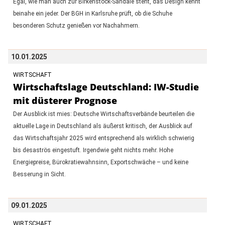
Egal, wie man auch zur Birkenstock-Sandale steht, das Design kennt
beinahe ein jeder. Der BGH in Karlsruhe prüft, ob die Schuhe
besonderen Schutz genießen vor Nachahmern.
10.01.2025
WIRTSCHAFT
Wirtschaftslage Deutschland: IW-Studie
mit düsterer Prognose
Der Ausblick ist mies: Deutsche Wirtschaftsverbände beurteilen die
aktuelle Lage in Deutschland als äußerst kritisch, der Ausblick auf
das Wirtschaftsjahr 2025 wird entsprechend als wirklich schwierig
bis desaströs eingestuft. Irgendwie geht nichts mehr. Hohe
Energiepreise, Bürokratiewahnsinn, Exportschwäche – und keine
Besserung in Sicht.
09.01.2025
WIRTSCHAFT