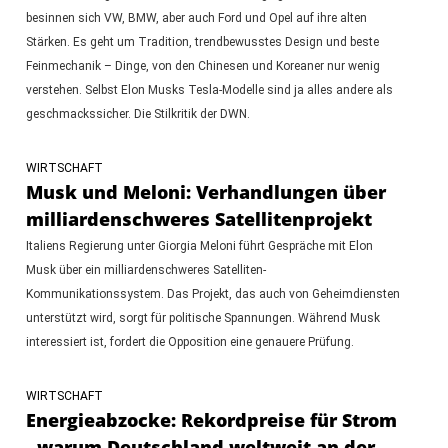
besinnen sich VW, BMW, aber auch Ford und Opel auf ihre alten
Stärken. Es geht um Tradition, trendbewusstes Design und beste
Feinmechanik – Dinge, von den Chinesen und Koreaner nur wenig
verstehen. Selbst Elon Musks Tesla-Modelle sind ja alles andere als
geschmackssicher. Die Stilkritik der DWN.
WIRTSCHAFT
Musk und Meloni: Verhandlungen über
milliardenschweres Satellitenprojekt
Italiens Regierung unter Giorgia Meloni führt Gespräche mit Elon
Musk über ein milliardenschweres Satelliten-
Kommunikationssystem. Das Projekt, das auch von Geheimdiensten
unterstützt wird, sorgt für politische Spannungen. Während Musk
interessiert ist, fordert die Opposition eine genauere Prüfung.
WIRTSCHAFT
Energieabzocke: Rekordpreise für Strom
- warum Deutschland weltweit an der