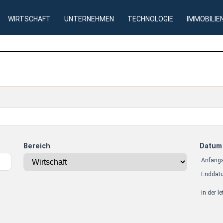
WIRTSCHAFT
UNTERNEHMEN
TECHNOLOGIE
IMMOBILIE
Bereich
Datum
Anfang
Enddat
in der l