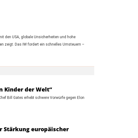
t mit den USA, globale Unsicherheiten und hohe
n zeigt. Das IW fordert ein schnelles Umsteuern –
en Kinder der Welt“
Chef Bill Gates erhebt schwere Vorwürfe gegen Elon
ur Stärkung europäischer