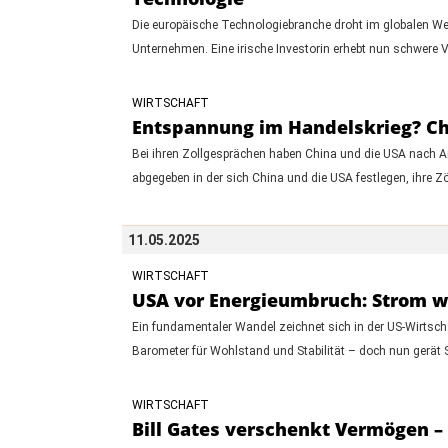
Die europäische Technologiebranche droht im globalen Wett
Unternehmen. Eine irische Investorin erhebt nun schwere 
WIRTSCHAFT
Entspannung im Handelskrieg? Ch
Bei ihren Zollgesprächen haben China und die USA nach A
abgegeben in der sich China und die USA festlegen, ihre 
11.05.2025
WIRTSCHAFT
USA vor Energieumbruch: Strom wi
Ein fundamentaler Wandel zeichnet sich in der US-Wirtscha
Barometer für Wohlstand und Stabilität – doch nun gerät 
WIRTSCHAFT
Bill Gates verschenkt Vermögen – 