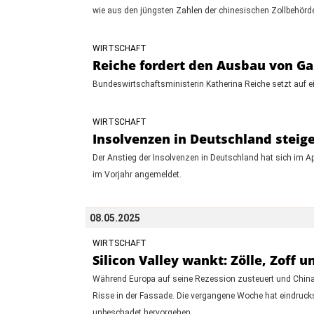
wie aus den jüngsten Zahlen der chinesischen Zollbehörde
WIRTSCHAFT
Reiche fordert den Ausbau von G
Bundeswirtschaftsministerin Katherina Reiche setzt auf e
WIRTSCHAFT
Insolvenzen in Deutschland steige
Der Anstieg der Insolvenzen in Deutschland hat sich im A
im Vorjahr angemeldet.
08.05.2025
WIRTSCHAFT
Silicon Valley wankt: Zölle, Zoff 
Während Europa auf seine Rezession zusteuert und China 
Risse in der Fassade. Die vergangene Woche hat eindruck
unbeschadet hervorgehen.