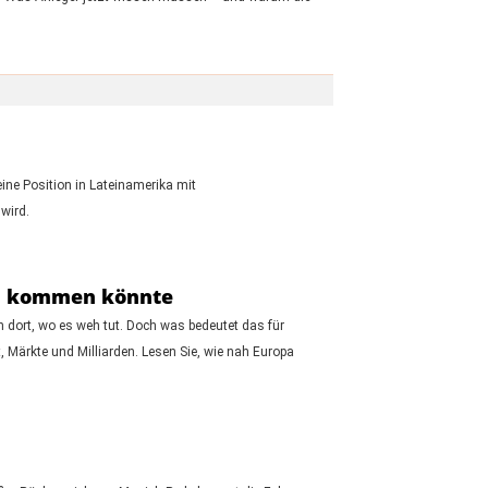
ine Position in Lateinamerika mit
wird.
en kommen könnte
n dort, wo es weh tut. Doch was bedeutet das für
, Märkte und Milliarden. Lesen Sie, wie nah Europa