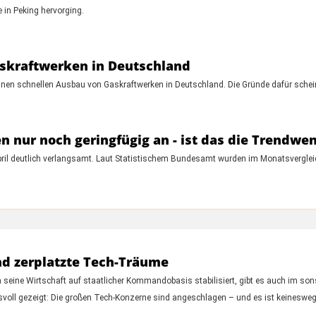
 in Peking hervorging.
askraftwerken in Deutschland
inen schnellen Ausbau von Gaskraftwerken in Deutschland. Die Gründe dafür schei
n nur noch geringfügig an - ist das die Trendwe
pril deutlich verlangsamt. Laut Statistischem Bundesamt wurden im Monatsvergleic
und zerplatzte Tech-Träume
seine Wirtschaft auf staatlicher Kommandobasis stabilisiert, gibt es auch im so
svoll gezeigt: Die großen Tech-Konzerne sind angeschlagen – und es ist keineswe