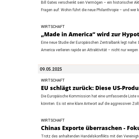
Bill Gates verschenkt sein Vermögen – ein historischer Akt
Fragen auf: Wohin führt die neue Philanthropie – und wer kon
WIRTSCHAFT
„Made in America“ wird zur Hypo
Eine neue Studie der Europäischen Zentralbank legt nahe: 
America verlieren rapide an Attraktivität – nicht nur wegen
09.05.2025
WIRTSCHAFT
EU schlägt zurück: Diese US-Produ
Die Europäische Kommission hat eine umfassende Liste von
könnten. Es ist eine klare Antwort auf die aggressiven Zo
WIRTSCHAFT
Chinas Exporte überraschen - Fok
Trotz des anhaltenden Handelskonflikts mit den Vereinigt