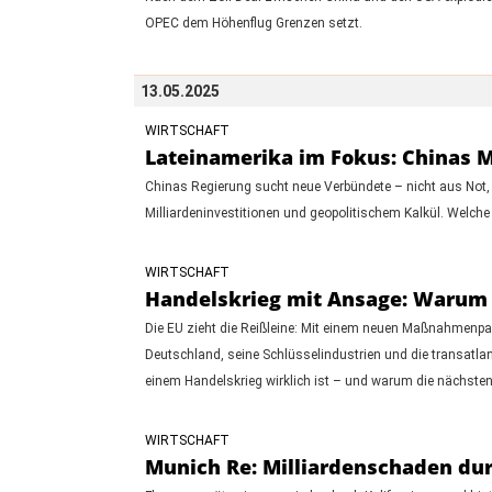
OPEC dem Höhenflug Grenzen setzt.
13.05.2025
WIRTSCHAFT
Lateinamerika im Fokus: Chinas M
Chinas Regierung sucht neue Verbündete – nicht aus Not, 
Milliardeninvestitionen und geopolitischem Kalkül. Welche
WIRTSCHAFT
Handelskrieg mit Ansage: Warum
Die EU zieht die Reißleine: Mit einem neuen Maßnahmenpake
Deutschland, seine Schlüsselindustrien und die transatlan
einem Handelskrieg wirklich ist – und warum die nächste
WIRTSCHAFT
Munich Re: Milliardenschaden dur