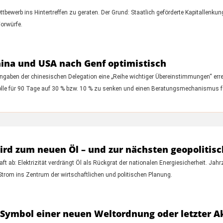
bewerb ins Hintertreffen zu geraten. Der Grund: Staatlich geförderte Kapitallenku
Vorwürfe.
ina und USA nach Genf optimistisch
ngaben der chinesischen Delegation eine „Reihe wichtiger Übereinstimmungen“ erre
Zölle für 90 Tage auf 30 % bzw. 10 % zu senken und einen Beratungsmechanismus f
rd zum neuen Öl – und zur nächsten geopolitisc
ft ab: Elektrizität verdrängt Öl als Rückgrat der nationalen Energiesicherheit. Ja
Strom ins Zentrum der wirtschaftlichen und politischen Planung.
Symbol einer neuen Weltordnung oder letzter Akt