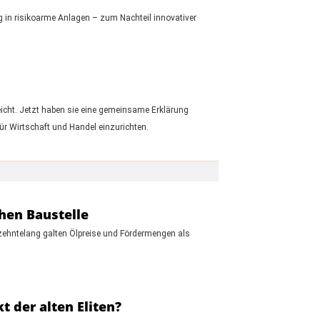
ng in risikoarme Anlagen – zum Nachteil innovativer
icht. Jetzt haben sie eine gemeinsame Erklärung
ür Wirtschaft und Handel einzurichten.
hen Baustelle
hrzehntelang galten Ölpreise und Fördermengen als
 der alten Eliten?