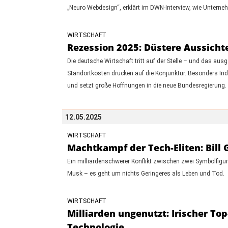
„Neuro Webdesign“, erklärt im DWN-Interview, wie Untern
WIRTSCHAFT
Rezession 2025: Düstere Aussicht
Die deutsche Wirtschaft tritt auf der Stelle – und das aus
Standortkosten drücken auf die Konjunktur. Besonders Ind
und setzt große Hoffnungen in die neue Bundesregierung.
12.05.2025
WIRTSCHAFT
Machtkampf der Tech-Eliten: Bill 
Ein milliardenschwerer Konflikt zwischen zwei Symbolfigur
Musk – es geht um nichts Geringeres als Leben und Tod.
WIRTSCHAFT
Milliarden ungenutzt: Irischer To
Technologie