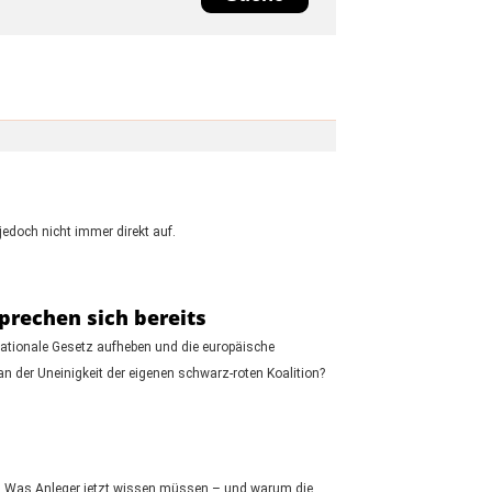
jedoch nicht immer direkt auf.
prechen sich bereits
nationale Gesetz aufheben und die europäische
n der Uneinigkeit der eigenen schwarz-roten Koalition?
en. Was Anleger jetzt wissen müssen – und warum die