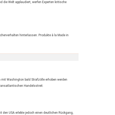
 die Welt applaudiert, werfen Experten kritische
cherverhalten hinterlassen. Produkte à la Made in
n mit Washington bald Strafzölle erhoben werden
ransatlantischen Handelsstreit.
t den USA erlebte jedoch einen deutlichen Rückgang,