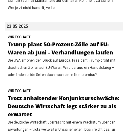
sich blitzschnell Marktanteile auf dem alten Kontinent zu sichern.
Wer jetzt nicht handelt, verliert.
23.05.2025
WIRTSCHAFT
Trump plant 50-Prozent-Zölle auf EU-
Waren ab Juni - Verhandlungen laufen
Die USA erhöhen den Druck auf Europa. Präsident Trump droht mit
drastischen Zöllen auf EU-Waren. Wird daraus ein Handelskrieg –
oder finden beide Seiten doch noch einen Kompromiss?
WIRTSCHAFT
Trotz anhaltender Konjunkturschwäche:
Deutsche Wirtschaft legt stärker zu als
erwartet
Die deutsche Wirtschaft überrascht mit einem Wachstum über den
Erwartungen – trotz weltweiter Unsicherheiten. Doch reicht das für