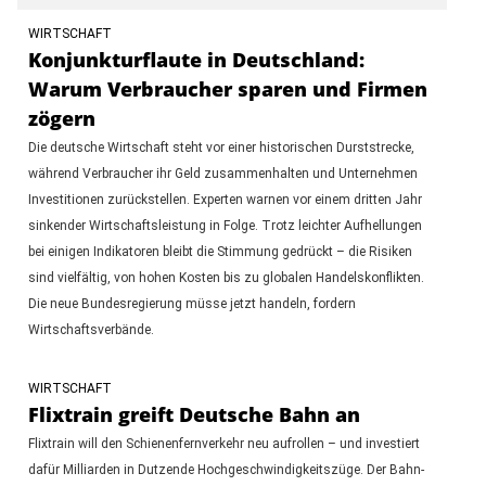
WIRTSCHAFT
Konjunkturflaute in Deutschland:
Warum Verbraucher sparen und Firmen
zögern
Die deutsche Wirtschaft steht vor einer historischen Durststrecke,
während Verbraucher ihr Geld zusammenhalten und Unternehmen
Investitionen zurückstellen. Experten warnen vor einem dritten Jahr
sinkender Wirtschaftsleistung in Folge. Trotz leichter Aufhellungen
bei einigen Indikatoren bleibt die Stimmung gedrückt – die Risiken
sind vielfältig, von hohen Kosten bis zu globalen Handelskonflikten.
Die neue Bundesregierung müsse jetzt handeln, fordern
Wirtschaftsverbände.
WIRTSCHAFT
Flixtrain greift Deutsche Bahn an
Flixtrain will den Schienenfernverkehr neu aufrollen – und investiert
dafür Milliarden in Dutzende Hochgeschwindigkeitszüge. Der Bahn-