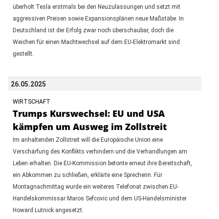
überholt Tesla erstmals bei den Neuzulassungen und setzt mit
aggressiven Preisen sowie Expansionsplänen neue Maßstäbe. In
Deutschland ist der Erfolg zwar noch überschaubar, doch die
Weichen für einen Machtwechsel auf dem EU-Elektromarkt sind
gestellt.
26.05.2025
WIRTSCHAFT
Trumps Kurswechsel: EU und USA
kämpfen um Ausweg im Zollstreit
Im anhaltenden Zollstreit will die Europäische Union eine
Verschärfung des Konflikts verhindern und die Verhandlungen am
Leben erhalten. Die EU-Kommission betonte erneut ihre Bereitschaft,
ein Abkommen zu schließen, erklärte eine Sprecherin. Für
Montagnachmittag wurde ein weiteres Telefonat zwischen EU-
Handelskommissar Maros Sefcovic und dem US-Handelsminister
Howard Lutnick angesetzt.