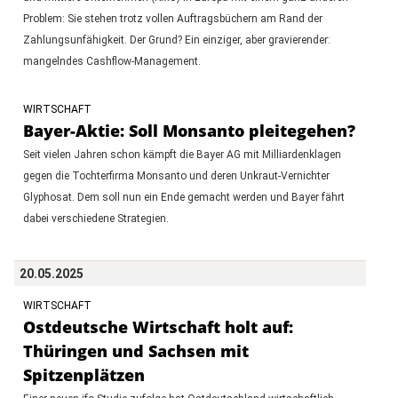
Problem: Sie stehen trotz vollen Auftragsbüchern am Rand der
Zahlungsunfähigkeit. Der Grund? Ein einziger, aber gravierender:
mangelndes Cashflow-Management.
WIRTSCHAFT
Bayer-Aktie: Soll Monsanto pleitegehen?
Seit vielen Jahren schon kämpft die Bayer AG mit Milliardenklagen
gegen die Tochterfirma Monsanto und deren Unkraut-Vernichter
Glyphosat. Dem soll nun ein Ende gemacht werden und Bayer fährt
dabei verschiedene Strategien.
20.05.2025
WIRTSCHAFT
Ostdeutsche Wirtschaft holt auf:
Thüringen und Sachsen mit
Spitzenplätzen