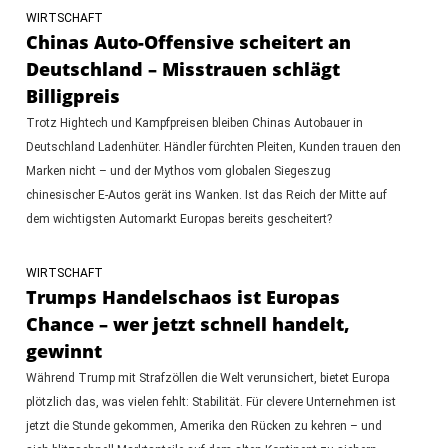
WIRTSCHAFT
Chinas Auto-Offensive scheitert an
Deutschland – Misstrauen schlägt
Billigpreis
Trotz Hightech und Kampfpreisen bleiben Chinas Autobauer in
Deutschland Ladenhüter. Händler fürchten Pleiten, Kunden trauen den
Marken nicht – und der Mythos vom globalen Siegeszug
chinesischer E-Autos gerät ins Wanken. Ist das Reich der Mitte auf
dem wichtigsten Automarkt Europas bereits gescheitert?
WIRTSCHAFT
Trumps Handelschaos ist Europas
Chance – wer jetzt schnell handelt,
gewinnt
Während Trump mit Strafzöllen die Welt verunsichert, bietet Europa
plötzlich das, was vielen fehlt: Stabilität. Für clevere Unternehmen ist
jetzt die Stunde gekommen, Amerika den Rücken zu kehren – und