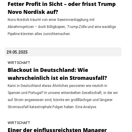
Fetter Profit in Sicht – oder frisst Trump
Novo Nordisk auf?
Novo Nordisk träumt von einer Gewinnverdopplung mit
Abnehmspritzen – doch Billigkopien, Trump-Zölle und eine wacklige
Pipeline könnten alles zunichtemachen.
29.05.2025
WIRTSCHAFT
Blackout in Deutschland: Wie
wahrscheinlich ist ein Stromausfall?
Kann in Deutschland etwas Ähnliches passieren wie neulich in
Spanien und Portugal? In unserer entwickelten Gesellschaft, in der wir
auf Strom angewiesen sind, könnte ein großflächiger und längerer
Stromausfall katastrophale Folgen haben. Eine Analyse.
WIRTSCHAFT
Einer der einflussreichsten Manager