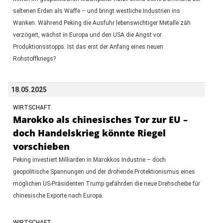
seltenen Erden als Waffe – und bringt westliche Industrien ins
Wanken. Während Peking die Ausfuhr lebenswichtiger Metalle zäh
verzögert, wächst in Europa und den USA die Angst vor
Produktionsstopps. Ist das erst der Anfang eines neuen
Rohstoffkriegs?
18.05.2025
WIRTSCHAFT
Marokko als chinesisches Tor zur EU –
doch Handelskrieg könnte Riegel
vorschieben
Peking investiert Milliarden in Marokkos Industrie – doch
geopolitische Spannungen und der drohende Protektionismus eines
möglichen US-Präsidenten Trump gefährden die neue Drehscheibe für
chinesische Exporte nach Europa.
WIRTSCHAFT