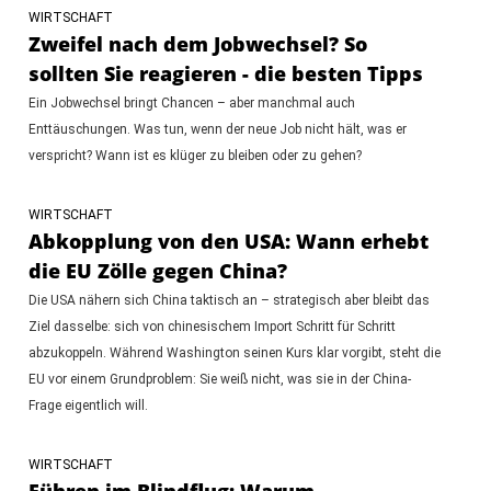
WIRTSCHAFT
Zweifel nach dem Jobwechsel? So
sollten Sie reagieren - die besten Tipps
Ein Jobwechsel bringt Chancen – aber manchmal auch
Enttäuschungen. Was tun, wenn der neue Job nicht hält, was er
verspricht? Wann ist es klüger zu bleiben oder zu gehen?
WIRTSCHAFT
Abkopplung von den USA: Wann erhebt
die EU Zölle gegen China?
Die USA nähern sich China taktisch an – strategisch aber bleibt das
Ziel dasselbe: sich von chinesischem Import Schritt für Schritt
abzukoppeln. Während Washington seinen Kurs klar vorgibt, steht die
EU vor einem Grundproblem: Sie weiß nicht, was sie in der China-
Frage eigentlich will.
WIRTSCHAFT
Führen im Blindflug: Warum