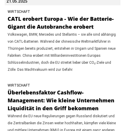
21.05.2025
WIRTSCHAFT
CATL erobert Europa - Wie der Batterie-
Gigant die Autobranche erobert
Volkswagen, BMW, Mercedes und Stellantis – sie alle sind abhängig
von CATL-Batterien. Während der chinesische Weltmarktführer in
Thüringen bereits produziert, entstehen in Ungarn und Spanien neue
Fabriken. China erobert mit Milliardeninvestitionen Europas
Schlüsselindustrien, doch die EU streitet lieber über CO₂-Ziele und
Zölle. Das Machtvakuum wird zur Gefahr.
WIRTSCHAFT
Überlebensfaktor Cashflow-
Management: Wie kleine Unternehmen
Liquidität in den Griff bekommen
Während die EU neue Regulierungen gegen Russland diskutiert und
die Zentralbanken die Zinsen weiter hochhalten, kämpfen viele kleine
und mittlere Unternehmen (KMU) in Europa mit einem ganz anderen