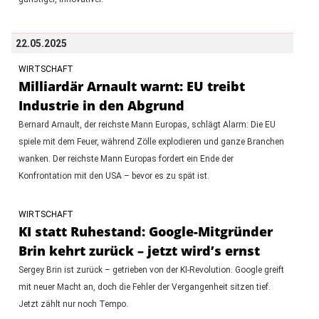
22.05.2025
WIRTSCHAFT
Milliardär Arnault warnt: EU treibt
Industrie in den Abgrund
Bernard Arnault, der reichste Mann Europas, schlägt Alarm: Die EU
spiele mit dem Feuer, während Zölle explodieren und ganze Branchen
wanken. Der reichste Mann Europas fordert ein Ende der
Konfrontation mit den USA – bevor es zu spät ist.
WIRTSCHAFT
KI statt Ruhestand: Google-Mitgründer
Brin kehrt zurück – jetzt wird’s ernst
Sergey Brin ist zurück – getrieben von der KI-Revolution. Google greift
mit neuer Macht an, doch die Fehler der Vergangenheit sitzen tief.
Jetzt zählt nur noch Tempo.