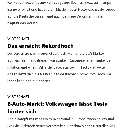
Konkurrent bezieht seine Fahrzeuge aus Spanien, setzt auf Tempo,
Barrierefreiheit und Expansion. Mit der neuen Flotte wächst der Druck
auf die Deutsche Bahn – und auch der neue Verkehrsminister
begrüßt den Vorstoß.
WIRTSCHAFT
Dax erreicht Rekordhoch
Der Dax erreicht ein neues Allzeithoch, während die US-Märkte
schwächeln – angetrieben von starken Rüstungswerten, sinkender
Inflation und einem Milliardenpaket aus Berlin. Trotz weltweiter
Krisen setzt sich die Rally an den deutschen Börsen fort. Doch wie
lange kann das gut gehen?
WIRTSCHAFT
E-Auto-Markt: Volkswagen lässt Tesla
hinter sich
Tesla kämpft mit massivem Gegenwind in Europa, während VW und
BYD die Elektrooffensive vorantreiben. Der chinesische Hersteller BYD