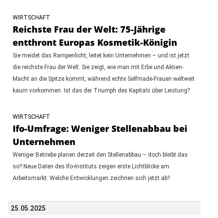
WIRTSCHAFT
Reichste Frau der Welt: 75-Jährige
entthront Europas Kosmetik-Königin
Sie meidet das Rampenlicht, leitet kein Unternehmen – und ist jetzt
die reichste Frau der Welt. Sie zeigt, wie man mit Erbe und Aktien-
Macht an die Spitze kommt, während echte Selfmade-Frauen weltweit
kaum vorkommen. Ist das der Triumph des Kapitals über Leistung?
WIRTSCHAFT
Ifo-Umfrage: Weniger Stellenabbau bei
Unternehmen
Weniger Betriebe planen derzeit den Stellenabbau – doch bleibt das
so? Neue Daten des Ifo-Instituts zeigen erste Lichtblicke am
Arbeitsmarkt. Welche Entwicklungen zeichnen sich jetzt ab?
25.05.2025