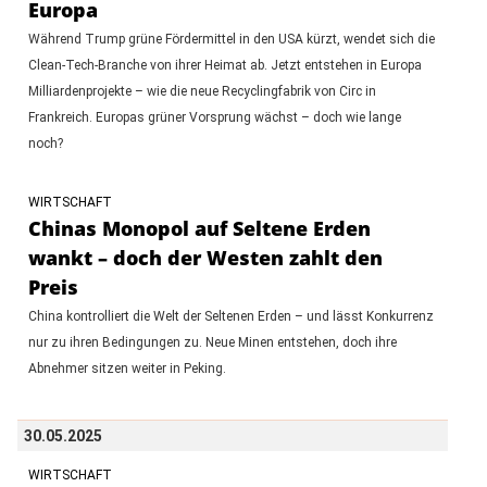
Europa
Während Trump grüne Fördermittel in den USA kürzt, wendet sich die
Clean-Tech-Branche von ihrer Heimat ab. Jetzt entstehen in Europa
Milliardenprojekte – wie die neue Recyclingfabrik von Circ in
Frankreich. Europas grüner Vorsprung wächst – doch wie lange
noch?
WIRTSCHAFT
Chinas Monopol auf Seltene Erden
wankt – doch der Westen zahlt den
Preis
China kontrolliert die Welt der Seltenen Erden – und lässt Konkurrenz
nur zu ihren Bedingungen zu. Neue Minen entstehen, doch ihre
Abnehmer sitzen weiter in Peking.
30.05.2025
WIRTSCHAFT