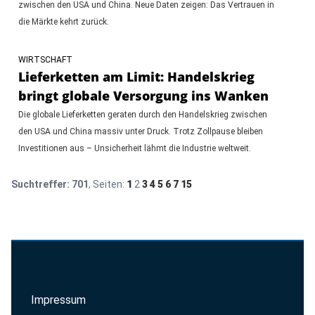
zwischen den USA und China. Neue Daten zeigen: Das Vertrauen in
die Märkte kehrt zurück.
WIRTSCHAFT
Lieferketten am Limit: Handelskrieg
bringt globale Versorgung ins Wanken
Die globale Lieferketten geraten durch den Handelskrieg zwischen
den USA und China massiv unter Druck. Trotz Zollpause bleiben
Investitionen aus – Unsicherheit lähmt die Industrie weltweit.
Suchtreffer:
701
, Seiten:
1
2
3
4
5
6
7
15
Impressum