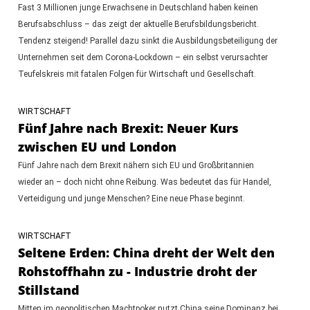
Fast 3 Millionen junge Erwachsene in Deutschland haben keinen
Berufsabschluss – das zeigt der aktuelle Berufsbildungsbericht.
Tendenz steigend! Parallel dazu sinkt die Ausbildungsbeteiligung der
Unternehmen seit dem Corona-Lockdown – ein selbst verursachter
Teufelskreis mit fatalen Folgen für Wirtschaft und Gesellschaft.
WIRTSCHAFT
Fünf Jahre nach Brexit: Neuer Kurs
zwischen EU und London
Fünf Jahre nach dem Brexit nähern sich EU und Großbritannien
wieder an – doch nicht ohne Reibung. Was bedeutet das für Handel,
Verteidigung und junge Menschen? Eine neue Phase beginnt.
WIRTSCHAFT
Seltene Erden: China dreht der Welt den
Rohstoffhahn zu - Industrie droht der
Stillstand
Mitten im geopolitischen Machtpoker nutzt China seine Dominanz bei