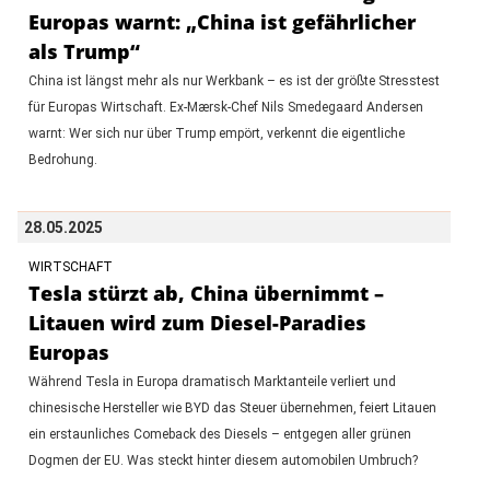
Europas warnt: „China ist gefährlicher
als Trump“
China ist längst mehr als nur Werkbank – es ist der größte Stresstest
für Europas Wirtschaft. Ex-Mærsk-Chef Nils Smedegaard Andersen
warnt: Wer sich nur über Trump empört, verkennt die eigentliche
Bedrohung.
28.05.2025
WIRTSCHAFT
Tesla stürzt ab, China übernimmt –
Litauen wird zum Diesel-Paradies
Europas
Während Tesla in Europa dramatisch Marktanteile verliert und
chinesische Hersteller wie BYD das Steuer übernehmen, feiert Litauen
ein erstaunliches Comeback des Diesels – entgegen aller grünen
Dogmen der EU. Was steckt hinter diesem automobilen Umbruch?