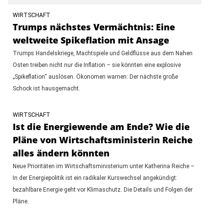
WIRTSCHAFT
Trumps nächstes Vermächtnis: Eine
weltweite Spikeflation mit Ansage
Trumps Handelskriege, Machtspiele und Geldflüsse aus dem Nahen
Osten treiben nicht nur die Inflation – sie könnten eine explosive
„Spikeflation“ auslösen. Ökonomen warnen: Der nächste große
Schock ist hausgemacht.
WIRTSCHAFT
Ist die Energiewende am Ende? Wie die
Pläne von Wirtschaftsministerin Reiche
alles ändern könnten
Neue Prioritäten im Wirtschaftsministerium unter Katherina Reiche –
In der Energiepolitik ist ein radikaler Kurswechsel angekündigt:
bezahlbare Energie geht vor Klimaschutz. Die Details und Folgen der
Pläne.