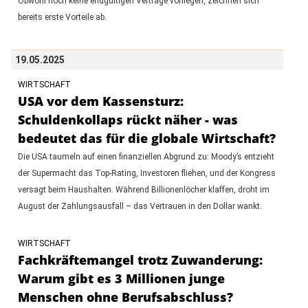
Obwohl noch keine endgültigen Verträge vorliegen, zeichnen sich
bereits erste Vorteile ab.
19.05.2025
WIRTSCHAFT
USA vor dem Kassensturz:
Schuldenkollaps rückt näher - was
bedeutet das für die globale Wirtschaft?
Die USA taumeln auf einen finanziellen Abgrund zu: Moody’s entzieht
der Supermacht das Top-Rating, Investoren fliehen, und der Kongress
versagt beim Haushalten. Während Billionenlöcher klaffen, droht im
August der Zahlungsausfall – das Vertrauen in den Dollar wankt.
WIRTSCHAFT
Fachkräftemangel trotz Zuwanderung:
Warum gibt es 3 Millionen junge
Menschen ohne Berufsabschluss?