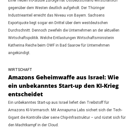
Einer neuen ifo-Studie zufolge hat Ostdeutschland wirtschaftlich
gegenüber dem Westen deutlich aufgeholt. Der Thüringer
Industrieanteil erreicht das Niveau von Bayern. Sachsens
Exportquote liegt sogar ein Drittel über dem westdeutschen
Durchschnitt. Dennoch zweifeln die Unternehmen an der aktuellen
Wirtschaftspolitik. Welche Entlastungen Wirtschaftsministerin
Katherina Reiche beim OWF in Bad Saarow für Unternehmen
angekündigt.
WIRTSCHAFT
Amazons Geheimwaffe aus Israel: Wie
ein unbekanntes Start-up den KI-Krieg
entscheidet
Ein unbekanntes Start-up aus Israel liefert den Treibstoff für
Amazons KI-Vormarsch. Mit Annapurna Labs sichert sich der Tech-
Gigant die Kontrolle über seine Chip-Infrastruktur – und rüstet sich für
den Machtkampf in der Cloud.