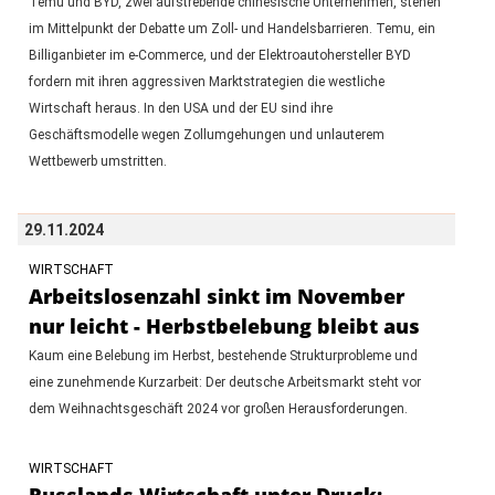
Temu und BYD, zwei aufstrebende chinesische Unternehmen, stehen
im Mittelpunkt der Debatte um Zoll- und Handelsbarrieren. Temu, ein
Billiganbieter im e-Commerce, und der Elektroautohersteller BYD
fordern mit ihren aggressiven Marktstrategien die westliche
Wirtschaft heraus. In den USA und der EU sind ihre
Geschäftsmodelle wegen Zollumgehungen und unlauterem
Wettbewerb umstritten.
29.11.2024
WIRTSCHAFT
Arbeitslosenzahl sinkt im November
nur leicht - Herbstbelebung bleibt aus
Kaum eine Belebung im Herbst, bestehende Strukturprobleme und
eine zunehmende Kurzarbeit: Der deutsche Arbeitsmarkt steht vor
dem Weihnachtsgeschäft 2024 vor großen Herausforderungen.
WIRTSCHAFT
Russlands Wirtschaft unter Druck: