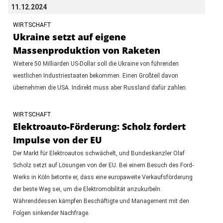
11.12.2024
WIRTSCHAFT
Ukraine setzt auf eigene
Massenproduktion von Raketen
Weitere 50 Milliarden US-Dollar soll die Ukraine von führenden
westlichen Industriestaaten bekommen. Einen Großteil davon
übernehmen die USA. Indirekt muss aber Russland dafür zahlen.
WIRTSCHAFT
Elektroauto-Förderung: Scholz fordert
Impulse von der EU
Der Markt für Elektroautos schwächelt, und Bundeskanzler Olaf
Scholz setzt auf Lösungen von der EU. Bei einem Besuch des Ford-
Werks in Köln betonte er, dass eine europaweite Verkaufsförderung
der beste Weg sei, um die Elektromobilität anzukurbeln.
Währenddessen kämpfen Beschäftigte und Management mit den
Folgen sinkender Nachfrage.