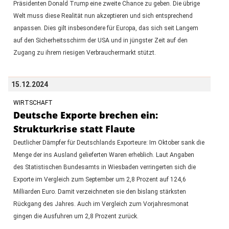
Präsidenten Donald Trump eine zweite Chance zu geben. Die übrige
Welt muss diese Realität nun akzeptieren und sich entsprechend
anpassen. Dies gilt insbesondere für Europa, das sich seit Langem
auf den Sicherheitsschirm der USA und in jüngster Zeit auf den
Zugang zu ihrem riesigen Verbrauchermarkt stützt.
15.12.2024
WIRTSCHAFT
Deutsche Exporte brechen ein:
Strukturkrise statt Flaute
Deutlicher Dämpfer für Deutschlands Exporteure: Im Oktober sank die
Menge der ins Ausland gelieferten Waren erheblich. Laut Angaben
des Statistischen Bundesamts in Wiesbaden verringerten sich die
Exporte im Vergleich zum September um 2,8 Prozent auf 124,6
Milliarden Euro. Damit verzeichneten sie den bislang stärksten
Rückgang des Jahres. Auch im Vergleich zum Vorjahresmonat
gingen die Ausfuhren um 2,8 Prozent zurück.