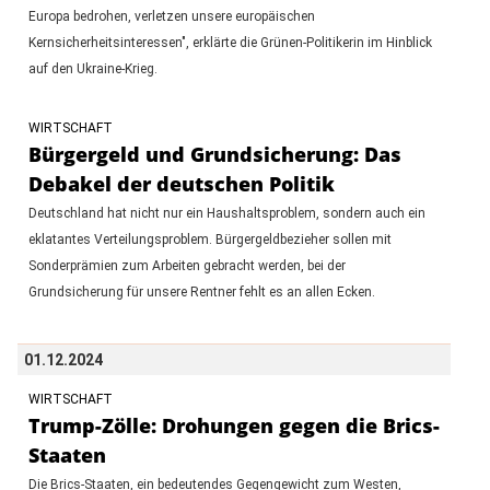
Europa bedrohen, verletzen unsere europäischen
Kernsicherheitsinteressen", erklärte die Grünen-Politikerin im Hinblick
auf den Ukraine-Krieg.
WIRTSCHAFT
Bürgergeld und Grundsicherung: Das
Debakel der deutschen Politik
Deutschland hat nicht nur ein Haushaltsproblem, sondern auch ein
eklatantes Verteilungsproblem. Bürgergeldbezieher sollen mit
Sonderprämien zum Arbeiten gebracht werden, bei der
Grundsicherung für unsere Rentner fehlt es an allen Ecken.
01.12.2024
WIRTSCHAFT
Trump-Zölle: Drohungen gegen die Brics-
Staaten
Die Brics-Staaten, ein bedeutendes Gegengewicht zum Westen,