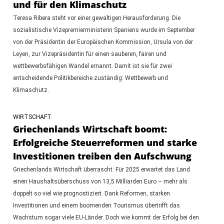
und für den Klimaschutz
Teresa Ribera steht vor einer gewaltigen Herausforderung. Die
sozialistische Vizepremierministerin Spaniens wurde im September
von der Präsidentin der Europäischen Kommission, Ursula von der
Leyen, zur Vizepräsidentin für einen sauberen, fairen und
wettbewerbsfähigen Wandel ernannt. Damit ist sie für zwei
entscheidende Politikbereiche zuständig: Wettbewerb und
Klimaschutz.
WIRTSCHAFT
Griechenlands Wirtschaft boomt:
Erfolgreiche Steuerreformen und starke
Investitionen treiben den Aufschwung
Griechenlands Wirtschaft überrascht: Für 2025 erwartet das Land
einen Haushaltsüberschuss von 13,5 Milliarden Euro – mehr als
doppelt so viel wie prognostiziert. Dank Reformen, starken
Investitionen und einem boomenden Tourismus übertrifft das
Wachstum sogar viele EU-Länder. Doch wie kommt der Erfolg bei den