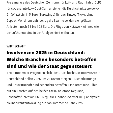
Preisanalyse des Deutschen Zentrums für Luft- und Raumfahrt (DLR)
für sogenannte Low-Cost-Carrier reichen die Durchschnittspreise von
61 (Wizz) bis 115 Euro (Eurowings) für das Einweg-Ticket ohne
Gepäck. Vor einem Jahr betrug die Spanne bei den vier größten
Anbietern noch 58 bis 102 Euro. Die Flüge von Netzwerk-Airlines wie
der Lufthansa sind in der Analyse nicht enthalten.
WIRTSCHAFT
Insolvenzen 2025 in Deutschland:
Welche Branchen besonders betroffen
sind und wie der Staat gegensteuert
Trotz moderater Prognosen bleibt der Druck hoch! Die Insolvenzen in
Deutschland sollen 2025 um 2 Prozent steigen – Dienstleistungs-
und Bauwirtschaft sind besonders betroffen. Sind staatliche Hilfen
nur ein Tropfen auf den heißen Stein? Salomon Negusse,
Geschäftsführer von SMG Negusse Finance, externer CFO, analysiert
die Insolvenzentwicklung für das kommende Jahr 2025.