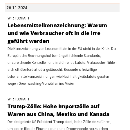
26.11.2024
WIRTSCHAFT
Lebensmittelkennzeichnung: Warum
und wie Verbraucher oft in die Irre
geführt werden
Die Kennzeichnung von Lebensmitteln in der EU steht in der Kritik: Der
Europäische Rechnungshof bemängelt fehlende Standards,
unzureichende Kontrollen und irreführende Labels. Verbraucher fühlen
sich oft überfordert oder getäuscht. Besonders freiwillige
Lebensmittelkennzeichnungen wie Nachhaltigkeitslabels geraten
wegen Greenwashing-Vorwürfen ins Visier.
WIRTSCHAFT
Trump-Zölle: Hohe Importzölle auf
Waren aus China, Mexiko und Kanada
Der designierte US-Präsident Trump plant, hohe Zölle einzuführen,
um gegen illegale Einwanderung und Drogenhandel vorzugehen.