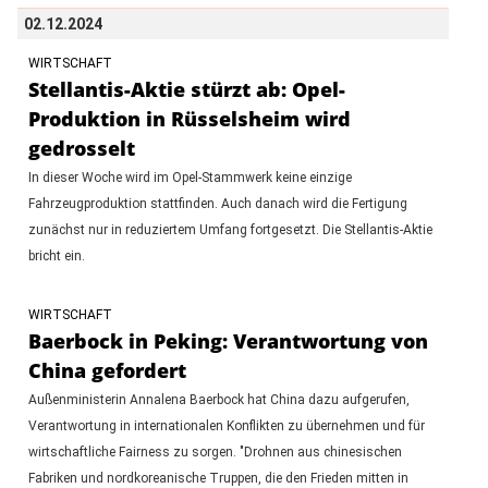
02.12.2024
WIRTSCHAFT
Stellantis-Aktie stürzt ab: Opel-
Produktion in Rüsselsheim wird
gedrosselt
In dieser Woche wird im Opel-Stammwerk keine einzige
Fahrzeugproduktion stattfinden. Auch danach wird die Fertigung
zunächst nur in reduziertem Umfang fortgesetzt. Die Stellantis-Aktie
bricht ein.
WIRTSCHAFT
Baerbock in Peking: Verantwortung von
China gefordert
Außenministerin Annalena Baerbock hat China dazu aufgerufen,
Verantwortung in internationalen Konflikten zu übernehmen und für
wirtschaftliche Fairness zu sorgen. "Drohnen aus chinesischen
Fabriken und nordkoreanische Truppen, die den Frieden mitten in