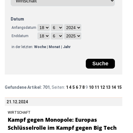
Datum
Anfangsdatum
Enddatum
in der letzten:
Woche
|
Monat
|
Jahr
Gefundene Artikel:
701
, Seiten:
1
4
5
6
7
8
9
10
11
12
13
14
15
21.12.2024
WIRTSCHAFT
Kampf gegen Monopole: Europas
Schlüsselrolle im Kampf gegen Big Tech