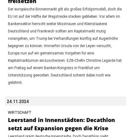
freisetzen
Der europäische Binnenmarkt gilt als großes Erfolgsmodell, doch die
EU ist auf der Hälfte der Wegstrecke stecken geblieben. Vor allem im
Bankensektor herrscht weiter Misstrauen und Kleinstaaterei.
Deutschland und Frankreich sollten am Kapitalmarkt mutig
vorangehen, um Trump bei Verhandlungen künftig auf Augenhöhe
begegnen zu können. Immerhin Ursula von der Leyen versucht,
Europa nun auf ein gemeinsames Vorgehen für eine
Kapitalmarktunion einzuschwören. EZB-Chefin Christine Lagarde hat
am Freitag auf einem Banken-Kongress in Frankfurt um
Unterstützung geworben. Deutschland scheint dabei noch wie
gelähmt.
24.11.2024
WIRTSCHAFT
Leerstand in Innenstädten: Decathlon
setzt auf Expansion gegen die Krise
Leerstand prägt deutsche Innenstädte. Doch Decathlon sieht