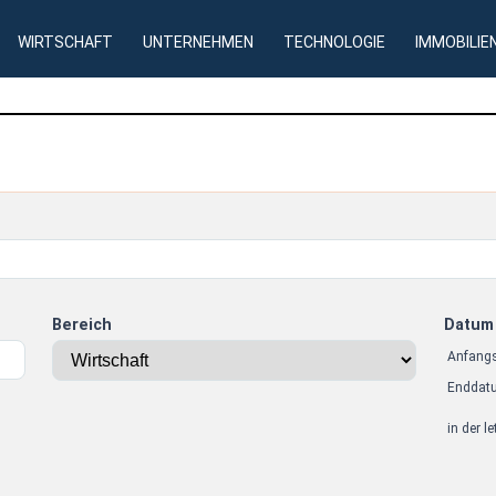
WIRTSCHAFT
UNTERNEHMEN
TECHNOLOGIE
IMMOBILIE
Bereich
Datum
Anfang
Enddat
in der l