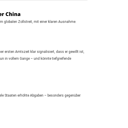
er China
im globalen Zollstreit, mit einer klaren Ausnahme.
rsten Amtszeit klar signalisiert, dass er gewillt ist,
un in vollem Gange – und könnte tiefgreifende
 viele Staaten erhöhte Abgaben – besonders gegenüber