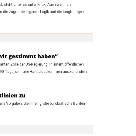
, steht unter scharfer Kritik. Auch wenn die
 die zugrunde liegende Logik und die langfristigen
r wir gestimmt haben“
nten Zölle der US-Regierung. In einem öffentlichen
 um 90 Tage, um faire Handelsabkommen auszuhandeln.
linien zu
ene Vorgaben, die ihnen große bürokratische Bürden