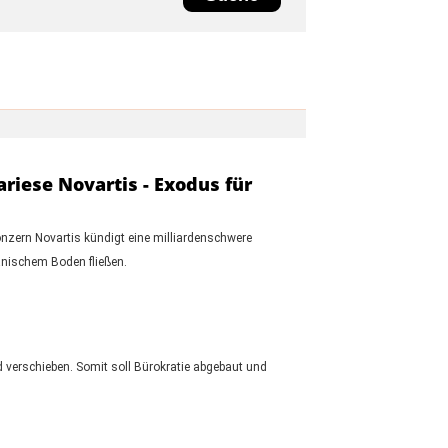
iese Novartis - Exodus für
zern Novartis kündigt eine milliardenschwere
anischem Boden fließen.
d verschieben. Somit soll Bürokratie abgebaut und