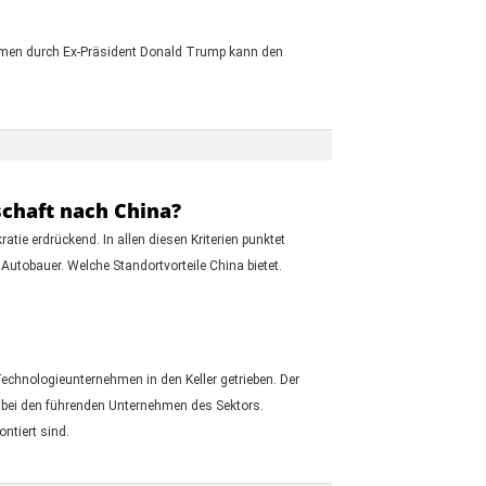
ahmen durch Ex-Präsident Donald Trump kann den
schaft nach China?
e erdrückend. In allen diesen Kriterien punktet
Autobauer. Welche Standortvorteile China bietet.
echnologieunternehmen in den Keller getrieben. Der
 bei den führenden Unternehmen des Sektors.
ontiert sind.