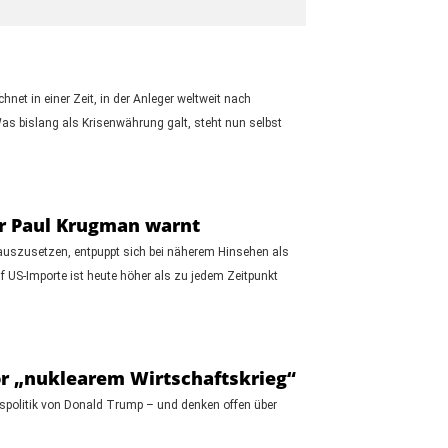
net in einer Zeit, in der Anleger weltweit nach
s bislang als Krisenwährung galt, steht nun selbst
er Paul Krugman warnt
uszusetzen, entpuppt sich bei näherem Hinsehen als
auf US-Importe ist heute höher als zu jedem Zeitpunkt
r „nuklearem Wirtschaftskrieg“
spolitik von Donald Trump – und denken offen über