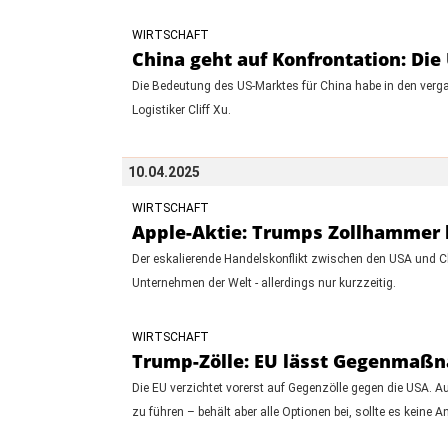
WIRTSCHAFT
China geht auf Konfrontation: Di
Die Bedeutung des US-Marktes für China habe in den ver
Logistiker Cliff Xu.
10.04.2025
WIRTSCHAFT
Apple-Aktie: Trumps Zollhammer k
Der eskalierende Handelskonflikt zwischen den USA und Ch
Unternehmen der Welt - allerdings nur kurzzeitig.
WIRTSCHAFT
Trump-Zölle: EU lässt Gegenmaß
Die EU verzichtet vorerst auf Gegenzölle gegen die USA. A
zu führen – behält aber alle Optionen bei, sollte es keine