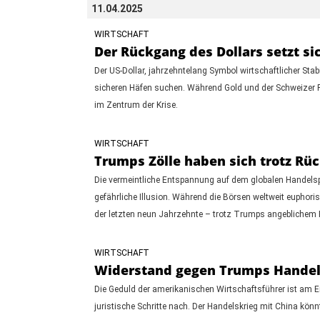
11.04.2025
WIRTSCHAFT
Der Rückgang des Dollars setzt sic
Der US-Dollar, jahrzehntelang Symbol wirtschaftlicher Stab
sicheren Häfen suchen. Während Gold und der Schweizer F
im Zentrum der Krise.
WIRTSCHAFT
Trumps Zölle haben sich trotz Rü
Die vermeintliche Entspannung auf dem globalen Handels
gefährliche Illusion. Während die Börsen weltweit euphorisc
der letzten neun Jahrzehnte – trotz Trumps angeblichem
WIRTSCHAFT
Widerstand gegen Trumps Handels
Die Geduld der amerikanischen Wirtschaftsführer ist am 
juristische Schritte nach. Der Handelskrieg mit China kön