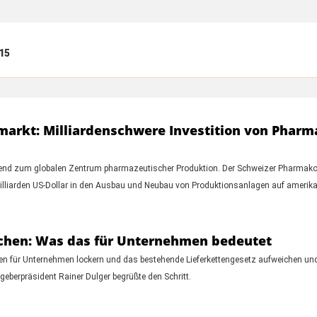
15
rkt: Milliardenschwere Investition von Pharmar
mend zum globalen Zentrum pharmazeutischer Produktion. Der Schweizer Pharmakon
Milliarden US-Dollar in den Ausbau und Neubau von Produktionsanlagen auf amerik
ichen: Was das für Unternehmen bedeutet
chten für Unternehmen lockern und das bestehende Lieferkettengesetz aufweichen un
geberpräsident Rainer Dulger begrüßte den Schritt.