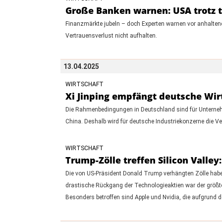
Große Banken warnen: USA trotz 
Finanzmärkte jubeln – doch Experten warnen vor anhalte
Vertrauensverlust nicht aufhalten.
13.04.2025
WIRTSCHAFT
Xi Jinping empfängt deutsche Wir
Die Rahmenbedingungen in Deutschland sind für Unternehme
China. Deshalb wird für deutsche Industriekonzerne die Ver
WIRTSCHAFT
Trump-Zölle treffen Silicon Valley:
Die von US-Präsident Donald Trump verhängten Zölle haben
drastische Rückgang der Technologieaktien war der größt
Besonders betroffen sind Apple und Nvidia, die aufgrund der