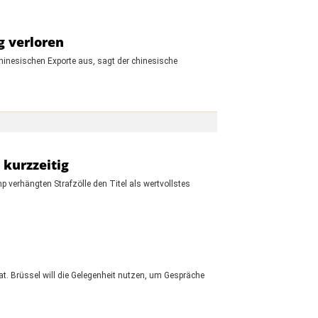
g verloren
inesischen Exporte aus, sagt der chinesische
 kurzzeitig
 verhängten Strafzölle den Titel als wertvollstes
at. Brüssel will die Gelegenheit nutzen, um Gespräche