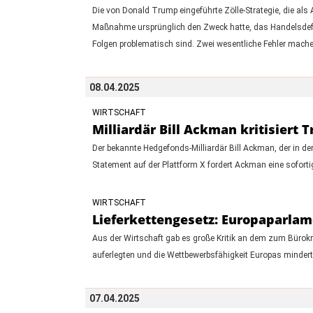
Die von Donald Trump eingeführte Zölle-Strategie, die als 
Maßnahme ursprünglich den Zweck hatte, das Handelsdefizi
Folgen problematisch sind. Zwei wesentliche Fehler mac
08.04.2025
WIRTSCHAFT
Milliardär Bill Ackman kritisiert
Der bekannte Hedgefonds-Milliardär Bill Ackman, der in de
Statement auf der Plattform X fordert Ackman eine sofor
WIRTSCHAFT
Lieferkettengesetz: Europaparlam
Aus der Wirtschaft gab es große Kritik an dem zum Bürok
auferlegten und die Wettbewerbsfähigkeit Europas minder
07.04.2025