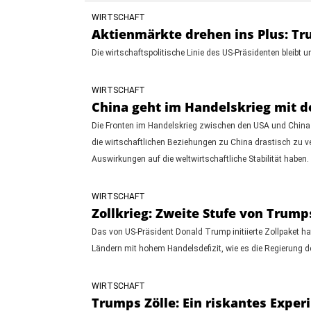
WIRTSCHAFT
Aktienmärkte drehen ins Plus: Tru
Die wirtschaftspolitische Linie des US-Präsidenten bleibt u
WIRTSCHAFT
China geht im Handelskrieg mit d
Die Fronten im Handelskrieg zwischen den USA und China v
die wirtschaftlichen Beziehungen zu China drastisch zu ve
Auswirkungen auf die weltwirtschaftliche Stabilität haben.
WIRTSCHAFT
Zollkrieg: Zweite Stufe von Trumps 
Das von US-Präsident Donald Trump initiierte Zollpaket hat
Ländern mit hohem Handelsdefizit, wie es die Regierung der
WIRTSCHAFT
Trumps Zölle: Ein riskantes Exper