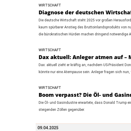
WIRTSCHAFT
Diagnose der deutschen Wirtschaf
Die deutsche Wirtschaft steht 2025 vor großen Herausfo
kaum spürbarer Anstieg des Bruttoinlandsprodukts von nur 0
die bürokratischen Hürden machen dringend notwendige A
WIRTSCHAFT
Dax aktuell: Anleger atmen auf –
Dax: aktuell zieht er kräftig an, nachdem US-Präsident 
könnte nur eine Atempause sein. Anleger fragen sich nun,
WIRTSCHAFT
Boom verpasst? Die Öl- und Gasin
Die Öl- und Gasindustrie erwartete, dass Donald Trump e
steigenden Zöllen gegenüber.
09.04.2025