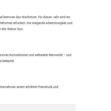
gel bremsen das Wachstum. Für dieses Jahr wird ein
Reformen erfordern. Die steigende Arbeitslosigkeit und
e des Status Quo.
siven Kursverlusten und weltweiter Nervosität – und
a bedeutet.
 Unternehmen einem erhöhten Preisdruck und