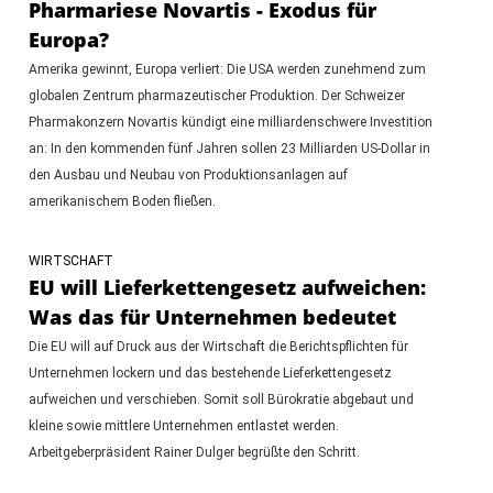
Pharmariese Novartis - Exodus für
Europa?
Amerika gewinnt, Europa verliert: Die USA werden zunehmend zum
globalen Zentrum pharmazeutischer Produktion. Der Schweizer
Pharmakonzern Novartis kündigt eine milliardenschwere Investition
an: In den kommenden fünf Jahren sollen 23 Milliarden US-Dollar in
den Ausbau und Neubau von Produktionsanlagen auf
amerikanischem Boden fließen.
WIRTSCHAFT
EU will Lieferkettengesetz aufweichen:
Was das für Unternehmen bedeutet
Die EU will auf Druck aus der Wirtschaft die Berichtspflichten für
Unternehmen lockern und das bestehende Lieferkettengesetz
aufweichen und verschieben. Somit soll Bürokratie abgebaut und
kleine sowie mittlere Unternehmen entlastet werden.
Arbeitgeberpräsident Rainer Dulger begrüßte den Schritt.