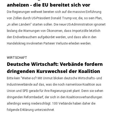
anheizen - die EU bereitet sich vor
Die Regierungen weltweit bereiten sich auf die massive Einführung
von Zöllen durch US-Präsident Donald Trump vor, die, so sein Plan,
„in allen Ländern“ starten sollen. Die neue US-Administration ignoriert
bislang die Warnungen von Ökonomen, dass Importzölle letztlich
den Endverbrauchern aufgebürdet werden, und dass alle in den
Handelskrieg involvierten Parteien Verluste erleiden werden.
WIRTSCHAFT
Deutsche Wirtschaft: Verbände fordern
dringenden Kurswechsel der Koalition
Bitte kein "Weiter-so"! Mit Unmut blicken deutsche Wirtschafts- und
Industrieverbände auf das, was die noch namenlose Koalition aus
Union und SPD gerade für ihre Regierungszeit plant. Denn sie sehen
dringenden Reformbedarf, der sich in den Koalitionsverhandlungen
allerdings wenig niederschlägt. 100 Verbände haben daher die
folgende Erklärung unterzeichnet.