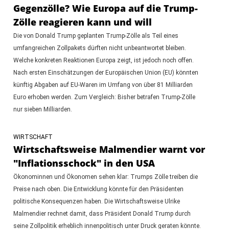
Gegenzölle? Wie Europa auf die Trump-
Zölle reagieren kann und will
Die von Donald Trump geplanten Trump-Zölle als Teil eines
umfangreichen Zollpakets dürften nicht unbeantwortet bleiben.
Welche konkreten Reaktionen Europa zeigt, ist jedoch noch offen.
Nach ersten Einschätzungen der Europäischen Union (EU) könnten
künftig Abgaben auf EU-Waren im Umfang von über 81 Milliarden
Euro erhoben werden. Zum Vergleich: Bisher betrafen Trump-Zölle
nur sieben Milliarden.
WIRTSCHAFT
Wirtschaftsweise Malmendier warnt vor
"Inflationsschock" in den USA
Ökonominnen und Ökonomen sehen klar: Trumps Zölle treiben die
Preise nach oben. Die Entwicklung könnte für den Präsidenten
politische Konsequenzen haben. Die Wirtschaftsweise Ulrike
Malmendier rechnet damit, dass Präsident Donald Trump durch
seine Zollpolitik erheblich innenpolitisch unter Druck geraten könnte.