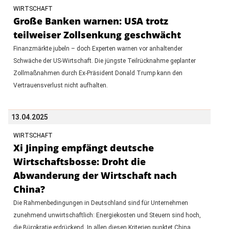
WIRTSCHAFT
Große Banken warnen: USA trotz
teilweiser Zollsenkung geschwächt
Finanzmärkte jubeln – doch Experten warnen vor anhaltender
Schwäche der US-Wirtschaft. Die jüngste Teilrücknahme geplanter
Zollmaßnahmen durch Ex-Präsident Donald Trump kann den
Vertrauensverlust nicht aufhalten.
13.04.2025
WIRTSCHAFT
Xi Jinping empfängt deutsche
Wirtschaftsbosse: Droht die
Abwanderung der Wirtschaft nach
China?
Die Rahmenbedingungen in Deutschland sind für Unternehmen
zunehmend unwirtschaftlich: Energiekosten und Steuern sind hoch,
die Bürokratie erdrückend. In allen diesen Kriterien punktet China.