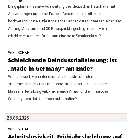
Die geplante massive Ausweitung des deutschen Haushalts hat
Auswirkungen auf ganz Europa. Besonders betroffen sind
hochverschuldete südeuropäische Länder, deren Staatsanleihen seit
Anfang März um rund 30 Basispunkte gestiegen sind – ein
erheblicher Anstieg. Droht nun eine neue Schuldenkrise?
WIRTSCHAFT
Schleichende Deindustrialisierung: Ist
„Made in Germany“ am Ende?
Was passiert, wenn der deutsche Industriestandort
zusammenbricht? Ein Land ohne Produktion – das bedeutet
Massenarbeitslosigkeit, wachsende Armut und ein marodes
Sozialsystem. Ist das noch aufzuhalten?
28.03.2025
WIRTSCHAFT
Arbeitslosigkeit: Frühjahrsbelebung auf