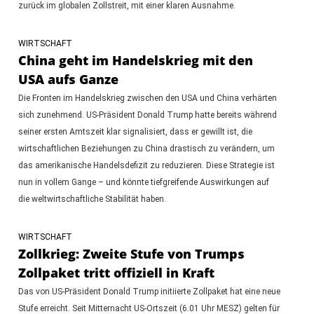
zurück im globalen Zollstreit, mit einer klaren Ausnahme.
WIRTSCHAFT
China geht im Handelskrieg mit den
USA aufs Ganze
Die Fronten im Handelskrieg zwischen den USA und China verhärten
sich zunehmend. US-Präsident Donald Trump hatte bereits während
seiner ersten Amtszeit klar signalisiert, dass er gewillt ist, die
wirtschaftlichen Beziehungen zu China drastisch zu verändern, um
das amerikanische Handelsdefizit zu reduzieren. Diese Strategie ist
nun in vollem Gange – und könnte tiefgreifende Auswirkungen auf
die weltwirtschaftliche Stabilität haben.
WIRTSCHAFT
Zollkrieg: Zweite Stufe von Trumps
Zollpaket tritt offiziell in Kraft
Das von US-Präsident Donald Trump initiierte Zollpaket hat eine neue
Stufe erreicht. Seit Mitternacht US-Ortszeit (6.01 Uhr MESZ) gelten für