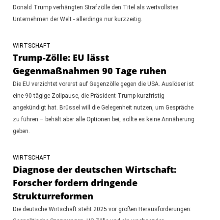
Donald Trump verhängten Strafzölle den Titel als wertvollstes
Unternehmen der Welt - allerdings nur kurzzeitig.
WIRTSCHAFT
Trump-Zölle: EU lässt
Gegenmaßnahmen 90 Tage ruhen
Die EU verzichtet vorerst auf Gegenzölle gegen die USA. Auslöser ist
eine 90-tägige Zollpause, die Präsident Trump kurzfristig
angekündigt hat. Brüssel will die Gelegenheit nutzen, um Gespräche
zu führen – behält aber alle Optionen bei, sollte es keine Annäherung
geben.
WIRTSCHAFT
Diagnose der deutschen Wirtschaft:
Forscher fordern dringende
Strukturreformen
Die deutsche Wirtschaft steht 2025 vor großen Herausforderungen: