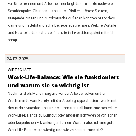
Für Unternehmen und Arbeitnehmer birgt das milliardenschwere
Schuldenpaket Chancen – aber auch Risiken: höhere Steuern,
steigende Zinsen und bürokratische Auflagen könnten besonders
kleine und mittelständische Betriebe ausbremsen. Welche Vorteile
und Nachteile das schuldenfinanzierte Investitionspaket mit sich
bringt.
24.03.2025
WIRTSCHAFT
Work-Life-Balance: Wie sie funktioniert
und warum sie so wichtig ist
Nochmal die E-Mails morgens vor der Arbeit checken und am
Wochenende vom Handy mit der Arbeitsgruppe chatten - wer kennt
das nicht? Machbar, aber im schlimmsten Fall kann eine schlechte
Work-Life-Balance zu Burnout oder anderen schweren psychischen
oder körperlichen Erkrankungen führen. Warum also ist eine gute
Work-Life-Balance so wichtig und wie verbessert man sie?