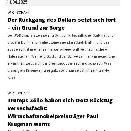
11.04.2025
WIRTSCHAFT
Der Rückgang des Dollars setzt sich fort
– ein Grund zur Sorge
Der US-Dollar, jahrzehntelang Symbol wirtschaftlicher Stabilität und
globaler Dominanz, verliert zunehmend an Strahlkraft – und das
ausgerechnet in einer Zeit, in der Anleger weltweit nach sicheren
Häfen suchen. Während Gold und der Schweizer Franken neue Höhen
erklimmen, zeigt sich der Greenback überraschend schwach. Was
bislang als Krisenwährung galt, steht nun selbst im Zentrum der
Krise.
WIRTSCHAFT
Trumps Zölle haben sich trotz Rückzug
versechsfacht:
Wirtschaftsnobelpreisträger Paul
Krugman warnt