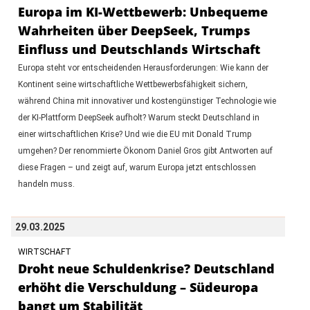
Europa im KI-Wettbewerb: Unbequeme
Wahrheiten über DeepSeek, Trumps
Einfluss und Deutschlands Wirtschaft
Europa steht vor entscheidenden Herausforderungen: Wie kann der
Kontinent seine wirtschaftliche Wettbewerbsfähigkeit sichern,
während China mit innovativer und kostengünstiger Technologie wie
der KI-Plattform DeepSeek aufholt? Warum steckt Deutschland in
einer wirtschaftlichen Krise? Und wie die EU mit Donald Trump
umgehen? Der renommierte Ökonom Daniel Gros gibt Antworten auf
diese Fragen – und zeigt auf, warum Europa jetzt entschlossen
handeln muss.
29.03.2025
WIRTSCHAFT
Droht neue Schuldenkrise? Deutschland
erhöht die Verschuldung – Südeuropa
bangt um Stabilität