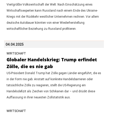
Viertgrößte Volkswirtschaft der Welt: Nach Einschätzung eines
Wirtschaftsexperten kann Russland nach einem Ende des Ukraine-
Kriegs mit der Rückkehr westlicher Unternehmen rechnen. Vor allem
deutsche Autobauer könnten von einer Wiederherstellung
wirtschaftlicher Beziehung zu Russland profitieren.
04.04.2025
WIRTSCHAFT
Globaler Handelskrieg: Trump erfindet
Zölle, die es nie gab
US-Präsident Donald Trump hat Zölle gegen Länder eingeführt, die es
in der Form nie gab. Anstatt auf konkrete Handelsbarrieren oder
tatsächliche Zölle zu reagieren, stellt die US-Regierung ein
Handelsdefizit als Zeichen von Schikanen dar – und drückt diese
Auffassung in ihrer neuesten Zollstatistik aus.
WIRTSCHAFT