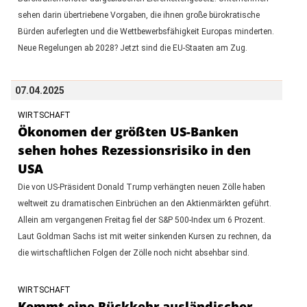
sehen darin übertriebene Vorgaben, die ihnen große bürokratische
Bürden auferlegten und die Wettbewerbsfähigkeit Europas minderten.
Neue Regelungen ab 2028? Jetzt sind die EU-Staaten am Zug.
07.04.2025
WIRTSCHAFT
Ökonomen der größten US-Banken
sehen hohes Rezessionsrisiko in den
USA
Die von US-Präsident Donald Trump verhängten neuen Zölle haben
weltweit zu dramatischen Einbrüchen an den Aktienmärkten geführt.
Allein am vergangenen Freitag fiel der S&P 500-Index um 6 Prozent.
Laut Goldman Sachs ist mit weiter sinkenden Kursen zu rechnen, da
die wirtschaftlichen Folgen der Zölle noch nicht absehbar sind.
WIRTSCHAFT
Kommt eine Rückkehr ausländischer