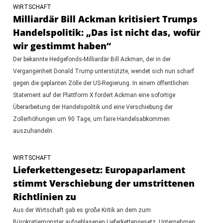
WIRTSCHAFT
Milliardär Bill Ackman kritisiert Trumps
Handelspolitik: „Das ist nicht das, wofür
wir gestimmt haben“
Der bekannte Hedgefonds-Milliardär Bill Ackman, der in der
Vergangenheit Donald Trump unterstützte, wendet sich nun scharf
gegen die geplanten Zölle der US-Regierung. In einem öffentlichen
Statement auf der Plattform X fordert Ackman eine sofortige
Überarbeitung der Handelspolitik und eine Verschiebung der
Zollerhöhungen um 90 Tage, um faire Handelsabkommen
auszuhandeln.
WIRTSCHAFT
Lieferkettengesetz: Europaparlament
stimmt Verschiebung der umstrittenen
Richtlinien zu
Aus der Wirtschaft gab es große Kritik an dem zum
Bürokratiemonster aufgeblasenen Lieferkettengesetz. Unternehmen