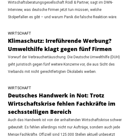
Wirtschaftsberatungsgesellschaft Rödl & Partner, sagt im DWN-
Interview, was deutsche Firmen jetzt tun müssen, welche
Stolperfallen es gibt – und warum Panik die falsche Reaktion wäre.
WIRTSCHAFT
Klimaschutz: Irreführende Werbung?
Umwelthilfe klagt gegen fünf Firmen
Vorwurf der Verbrauchertäuschung: Die Deutsche Umwelthilfe (DUH)
geht juristisch gegen fünf weitere Konzerne vor, die aus Sicht des
Verbands mit nicht gerechtfertigten Ökolabels werben.
WIRTSCHAFT
Deutsches Handwerk in Not: Trotz
Wirtschaftskrise fehlen Fachkräfte im
sechsstelligen Bereich
Auch das Handwerk ist von der anhaltenden Wirtschaftskrise schwer
gebeutelt. Es fehlen allerdings nicht nur Aufträge, sondern auch jede
Menge Fachkräfte. Offiziell sind 125.000 Stellen aktuell unbesetzt