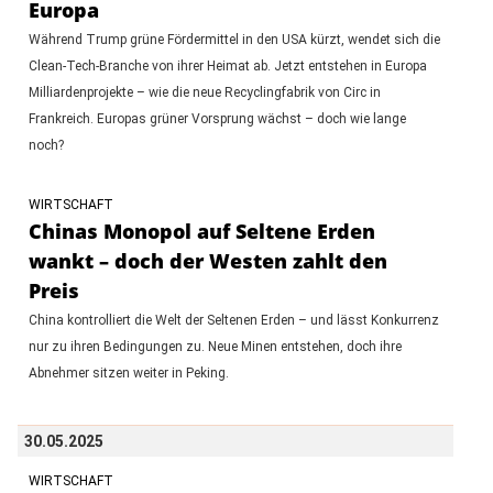
Europa
Während Trump grüne Fördermittel in den USA kürzt, wendet sich die
Clean-Tech-Branche von ihrer Heimat ab. Jetzt entstehen in Europa
Milliardenprojekte – wie die neue Recyclingfabrik von Circ in
Frankreich. Europas grüner Vorsprung wächst – doch wie lange
noch?
WIRTSCHAFT
Chinas Monopol auf Seltene Erden
wankt – doch der Westen zahlt den
Preis
China kontrolliert die Welt der Seltenen Erden – und lässt Konkurrenz
nur zu ihren Bedingungen zu. Neue Minen entstehen, doch ihre
Abnehmer sitzen weiter in Peking.
30.05.2025
WIRTSCHAFT