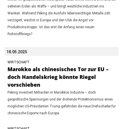
seltenen Erden als Waffe – und bringt westliche Industrien ins
Wanken. Während Peking die Ausfuhr lebenswichtiger Metalle zäh
verzögert, wächst in Europa und den USA die Angst vor
Produktionsstopps. Ist das erst der Anfang eines neuen
Rohstoffkriegs?
18.05.2025
WIRTSCHAFT
Marokko als chinesisches Tor zur EU –
doch Handelskrieg könnte Riegel
vorschieben
Peking investiert Milliarden in Marokkos Industrie – doch
geopolitische Spannungen und der drohende Protektionismus eines
möglichen US-Präsidenten Trump gefährden die neue Drehscheibe für
chinesische Exporte nach Europa.
WIRTSCHAFT