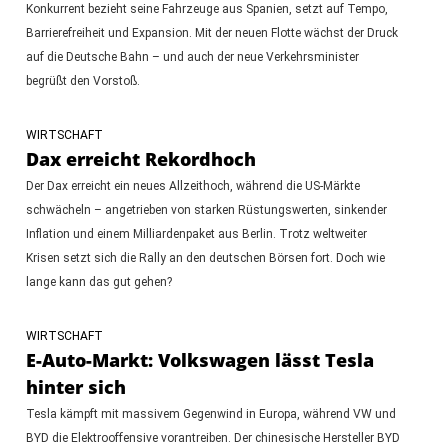
Konkurrent bezieht seine Fahrzeuge aus Spanien, setzt auf Tempo,
Barrierefreiheit und Expansion. Mit der neuen Flotte wächst der Druck
auf die Deutsche Bahn – und auch der neue Verkehrsminister
begrüßt den Vorstoß.
WIRTSCHAFT
Dax erreicht Rekordhoch
Der Dax erreicht ein neues Allzeithoch, während die US-Märkte
schwächeln – angetrieben von starken Rüstungswerten, sinkender
Inflation und einem Milliardenpaket aus Berlin. Trotz weltweiter
Krisen setzt sich die Rally an den deutschen Börsen fort. Doch wie
lange kann das gut gehen?
WIRTSCHAFT
E-Auto-Markt: Volkswagen lässt Tesla
hinter sich
Tesla kämpft mit massivem Gegenwind in Europa, während VW und
BYD die Elektrooffensive vorantreiben. Der chinesische Hersteller BYD