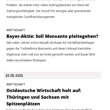
Problem: Sie stehen trotz vollen Auftragsbüchern am Rand der
Zahlungsunfähigkeit. Der Grund? Ein einziger, aber gravierender:
mangelndes Cashflow-Management.
WIRTSCHAFT
Bayer-Aktie: Soll Monsanto pleitegehen?
Seit vielen Jahren schon kämpft die Bayer AG mit Milliardenklagen
gegen die Tochterfirma Monsanto und deren Unkraut-Vernichter
Glyphosat. Dem soll nun ein Ende gemacht werden und Bayer fährt
dabei verschiedene Strategien.
20.05.2025
WIRTSCHAFT
Ostdeutsche Wirtschaft holt auf:
Thüringen und Sachsen mit
Spitzenplätzen