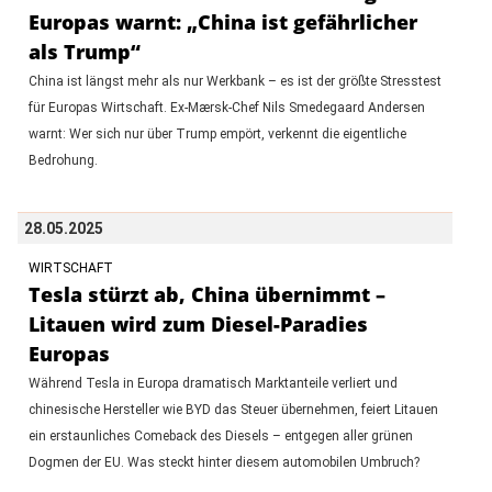
Europas warnt: „China ist gefährlicher
als Trump“
China ist längst mehr als nur Werkbank – es ist der größte Stresstest
für Europas Wirtschaft. Ex-Mærsk-Chef Nils Smedegaard Andersen
warnt: Wer sich nur über Trump empört, verkennt die eigentliche
Bedrohung.
28.05.2025
WIRTSCHAFT
Tesla stürzt ab, China übernimmt –
Litauen wird zum Diesel-Paradies
Europas
Während Tesla in Europa dramatisch Marktanteile verliert und
chinesische Hersteller wie BYD das Steuer übernehmen, feiert Litauen
ein erstaunliches Comeback des Diesels – entgegen aller grünen
Dogmen der EU. Was steckt hinter diesem automobilen Umbruch?