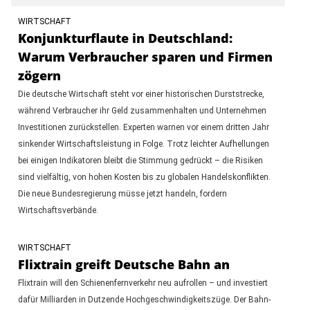
WIRTSCHAFT
Konjunkturflaute in Deutschland:
Warum Verbraucher sparen und Firmen
zögern
Die deutsche Wirtschaft steht vor einer historischen Durststrecke,
während Verbraucher ihr Geld zusammenhalten und Unternehmen
Investitionen zurückstellen. Experten warnen vor einem dritten Jahr
sinkender Wirtschaftsleistung in Folge. Trotz leichter Aufhellungen
bei einigen Indikatoren bleibt die Stimmung gedrückt – die Risiken
sind vielfältig, von hohen Kosten bis zu globalen Handelskonflikten.
Die neue Bundesregierung müsse jetzt handeln, fordern
Wirtschaftsverbände.
WIRTSCHAFT
Flixtrain greift Deutsche Bahn an
Flixtrain will den Schienenfernverkehr neu aufrollen – und investiert
dafür Milliarden in Dutzende Hochgeschwindigkeitszüge. Der Bahn-