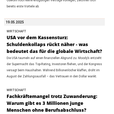
Obwohl noch keine endgültigen Verträge vorliegen, zeichnen sich
bereits erste Vorteile ab.
19.05.2025
WIRTSCHAFT
USA vor dem Kassensturz:
Schuldenkollaps rückt näher - was
bedeutet das für die globale Wirtschaft?
Die USA taumeln auf einen finanziellen Abgrund zu: Moody’s entzieht
der Supermacht das Top-Rating, Investoren fliehen, und der Kongress
versagt beim Haushalten. Während Billionenlöcher klaffen, droht im
August der Zahlungsausfall – das Vertrauen in den Dollar wankt.
WIRTSCHAFT
Fachkräftemangel trotz Zuwanderung:
Warum gibt es 3 Millionen junge
Menschen ohne Berufsabschluss?