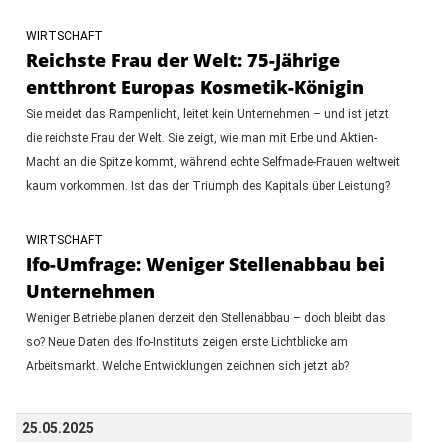
WIRTSCHAFT
Reichste Frau der Welt: 75-Jährige
entthront Europas Kosmetik-Königin
Sie meidet das Rampenlicht, leitet kein Unternehmen – und ist jetzt
die reichste Frau der Welt. Sie zeigt, wie man mit Erbe und Aktien-
Macht an die Spitze kommt, während echte Selfmade-Frauen weltweit
kaum vorkommen. Ist das der Triumph des Kapitals über Leistung?
WIRTSCHAFT
Ifo-Umfrage: Weniger Stellenabbau bei
Unternehmen
Weniger Betriebe planen derzeit den Stellenabbau – doch bleibt das
so? Neue Daten des Ifo-Instituts zeigen erste Lichtblicke am
Arbeitsmarkt. Welche Entwicklungen zeichnen sich jetzt ab?
25.05.2025