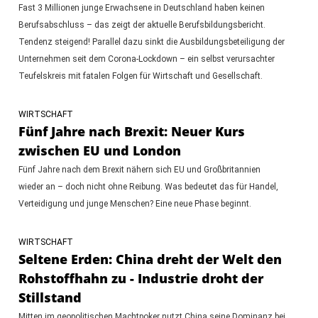
Fast 3 Millionen junge Erwachsene in Deutschland haben keinen
Berufsabschluss – das zeigt der aktuelle Berufsbildungsbericht.
Tendenz steigend! Parallel dazu sinkt die Ausbildungsbeteiligung der
Unternehmen seit dem Corona-Lockdown – ein selbst verursachter
Teufelskreis mit fatalen Folgen für Wirtschaft und Gesellschaft.
WIRTSCHAFT
Fünf Jahre nach Brexit: Neuer Kurs
zwischen EU und London
Fünf Jahre nach dem Brexit nähern sich EU und Großbritannien
wieder an – doch nicht ohne Reibung. Was bedeutet das für Handel,
Verteidigung und junge Menschen? Eine neue Phase beginnt.
WIRTSCHAFT
Seltene Erden: China dreht der Welt den
Rohstoffhahn zu - Industrie droht der
Stillstand
Mitten im geopolitischen Machtpoker nutzt China seine Dominanz bei