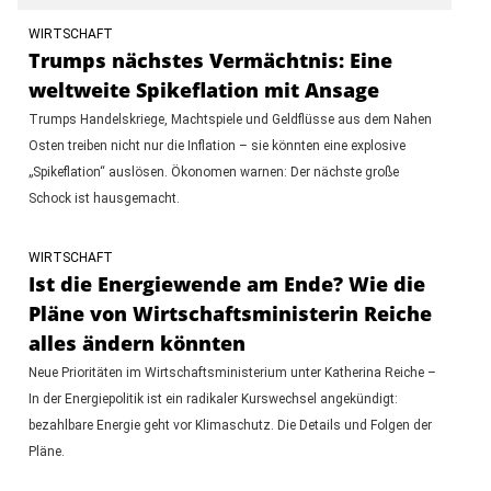
WIRTSCHAFT
Trumps nächstes Vermächtnis: Eine
weltweite Spikeflation mit Ansage
Trumps Handelskriege, Machtspiele und Geldflüsse aus dem Nahen
Osten treiben nicht nur die Inflation – sie könnten eine explosive
„Spikeflation“ auslösen. Ökonomen warnen: Der nächste große
Schock ist hausgemacht.
WIRTSCHAFT
Ist die Energiewende am Ende? Wie die
Pläne von Wirtschaftsministerin Reiche
alles ändern könnten
Neue Prioritäten im Wirtschaftsministerium unter Katherina Reiche –
In der Energiepolitik ist ein radikaler Kurswechsel angekündigt:
bezahlbare Energie geht vor Klimaschutz. Die Details und Folgen der
Pläne.