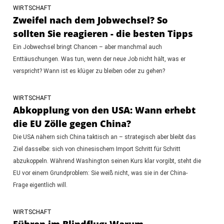
WIRTSCHAFT
Zweifel nach dem Jobwechsel? So
sollten Sie reagieren - die besten Tipps
Ein Jobwechsel bringt Chancen – aber manchmal auch
Enttäuschungen. Was tun, wenn der neue Job nicht hält, was er
verspricht? Wann ist es klüger zu bleiben oder zu gehen?
WIRTSCHAFT
Abkopplung von den USA: Wann erhebt
die EU Zölle gegen China?
Die USA nähern sich China taktisch an – strategisch aber bleibt das
Ziel dasselbe: sich von chinesischem Import Schritt für Schritt
abzukoppeln. Während Washington seinen Kurs klar vorgibt, steht die
EU vor einem Grundproblem: Sie weiß nicht, was sie in der China-
Frage eigentlich will.
WIRTSCHAFT
Führen im Blindflug: Warum