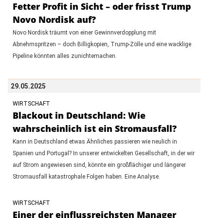
Fetter Profit in Sicht – oder frisst Trump
Novo Nordisk auf?
Novo Nordisk träumt von einer Gewinnverdopplung mit
Abnehmspritzen – doch Billigkopien, Trump-Zölle und eine wacklige
Pipeline könnten alles zunichtemachen.
29.05.2025
WIRTSCHAFT
Blackout in Deutschland: Wie
wahrscheinlich ist ein Stromausfall?
Kann in Deutschland etwas Ähnliches passieren wie neulich in
Spanien und Portugal? In unserer entwickelten Gesellschaft, in der wir
auf Strom angewiesen sind, könnte ein großflächiger und längerer
Stromausfall katastrophale Folgen haben. Eine Analyse.
WIRTSCHAFT
Einer der einflussreichsten Manager