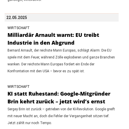
22.05.2025
WIRTSCHAFT
Milliardär Arnault warnt: EU treibt
Industrie in den Abgrund
Bernard Arnault, der reichste Mann Europas, schlägt Alarm: Die EU
spiele mit dem Feuer, während Zölle explodieren und ganze Branchen
wanken. Der reichste Mann Europas fordert ein Ende der
Konfrontation mit den USA – bevor es zu spät ist.
WIRTSCHAFT
KI statt Ruhestand: Google-Mitgründer
Brin kehrt zurück – jetzt wird’s ernst
Sergey Brin ist zurück – getrieben von der KI-Revolution. Google greift
mit neuer Macht an, doch die Fehler der Vergangenheit sitzen tief.
Jetzt zählt nur noch Tempo.