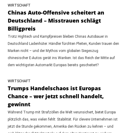
WIRTSCHAFT
Chinas Auto-Offensive scheitert an
Deutschland – Misstrauen schlägt
Billigpreis
Trotz Hightech und Kampfpreisen bleiben Chinas Autobauer in
Deutschland Ladenhüter. Händler fürchten Pleiten, Kunden trauen den
Marken nicht – und der Mythos vom globalen Siegeszug
chinesischer E-Autos gerät ins Wanken. Ist das Reich der Mitte auf
dem wichtigsten Automarkt Europas bereits gescheitert?
WIRTSCHAFT
Trumps Handelschaos ist Europas
Chance – wer jetzt schnell handelt,
gewinnt
Während Trump mit Strafzöllen die Welt verunsichert, bietet Europa
plötzlich das, was vielen fehlt: Stabilität. Für clevere Unternehmen ist
jetzt die Stunde gekommen, Amerika den Rücken zu kehren – und