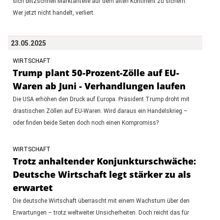
sich blitzschnell Marktanteile auf dem alten Kontinent zu sichern.
Wer jetzt nicht handelt, verliert.
23.05.2025
WIRTSCHAFT
Trump plant 50-Prozent-Zölle auf EU-
Waren ab Juni - Verhandlungen laufen
Die USA erhöhen den Druck auf Europa. Präsident Trump droht mit
drastischen Zöllen auf EU-Waren. Wird daraus ein Handelskrieg –
oder finden beide Seiten doch noch einen Kompromiss?
WIRTSCHAFT
Trotz anhaltender Konjunkturschwäche:
Deutsche Wirtschaft legt stärker zu als
erwartet
Die deutsche Wirtschaft überrascht mit einem Wachstum über den
Erwartungen – trotz weltweiter Unsicherheiten. Doch reicht das für