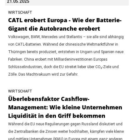
21.05.2025
WIRTSCHAFT
CATL erobert Europa - Wie der Batterie-
Gigant die Autobranche erobert
Volkswagen, BMW, Mercedes und Stellantis – sie alle sind abhängig
von CATL-Batterien. Während der chinesische Weltmarktführer in
Thüringen bereits produziert, entstehen in Ungarn und Spanien neue
Fabriken. China erobert mit Milliardeninvestitionen Europas
Schlüsselindustrien, doch die EU streitet lieber über CO₂-Ziele und
Zölle. Das Machtvakuum wird zur Gefahr.
WIRTSCHAFT
Überlebensfaktor Cashflow-
Management: Wie kleine Unternehmen
Liquidität in den Griff bekommen
Während die EU neue Regulierungen gegen Russland diskutiert und
die Zentralbanken die Zinsen weiter hochhalten, kämpfen viele kleine
und mittlere Unternehmen (KMU) in Europa mit einem ganz anderen