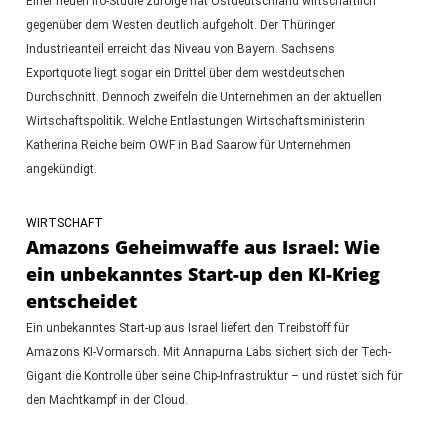
Einer neuen ifo-Studie zufolge hat Ostdeutschland wirtschaftlich
gegenüber dem Westen deutlich aufgeholt. Der Thüringer
Industrieanteil erreicht das Niveau von Bayern. Sachsens
Exportquote liegt sogar ein Drittel über dem westdeutschen
Durchschnitt. Dennoch zweifeln die Unternehmen an der aktuellen
Wirtschaftspolitik. Welche Entlastungen Wirtschaftsministerin
Katherina Reiche beim OWF in Bad Saarow für Unternehmen
angekündigt.
WIRTSCHAFT
Amazons Geheimwaffe aus Israel: Wie
ein unbekanntes Start-up den KI-Krieg
entscheidet
Ein unbekanntes Start-up aus Israel liefert den Treibstoff für
Amazons KI-Vormarsch. Mit Annapurna Labs sichert sich der Tech-
Gigant die Kontrolle über seine Chip-Infrastruktur – und rüstet sich für
den Machtkampf in der Cloud.