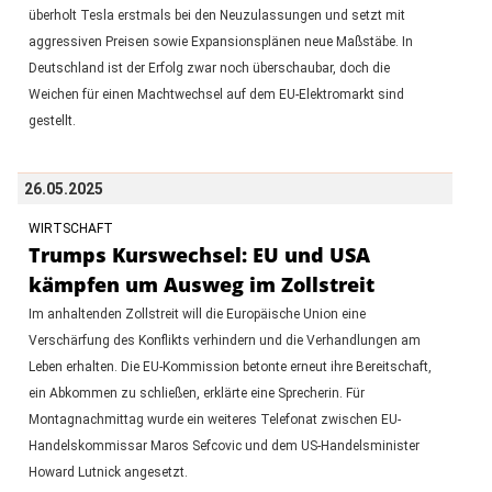
überholt Tesla erstmals bei den Neuzulassungen und setzt mit
aggressiven Preisen sowie Expansionsplänen neue Maßstäbe. In
Deutschland ist der Erfolg zwar noch überschaubar, doch die
Weichen für einen Machtwechsel auf dem EU-Elektromarkt sind
gestellt.
26.05.2025
WIRTSCHAFT
Trumps Kurswechsel: EU und USA
kämpfen um Ausweg im Zollstreit
Im anhaltenden Zollstreit will die Europäische Union eine
Verschärfung des Konflikts verhindern und die Verhandlungen am
Leben erhalten. Die EU-Kommission betonte erneut ihre Bereitschaft,
ein Abkommen zu schließen, erklärte eine Sprecherin. Für
Montagnachmittag wurde ein weiteres Telefonat zwischen EU-
Handelskommissar Maros Sefcovic und dem US-Handelsminister
Howard Lutnick angesetzt.