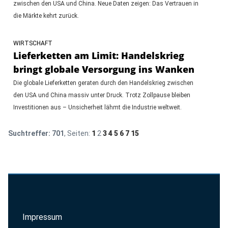
zwischen den USA und China. Neue Daten zeigen: Das Vertrauen in
die Märkte kehrt zurück.
WIRTSCHAFT
Lieferketten am Limit: Handelskrieg
bringt globale Versorgung ins Wanken
Die globale Lieferketten geraten durch den Handelskrieg zwischen
den USA und China massiv unter Druck. Trotz Zollpause bleiben
Investitionen aus – Unsicherheit lähmt die Industrie weltweit.
Suchtreffer:
701
, Seiten:
1
2
3
4
5
6
7
15
Impressum