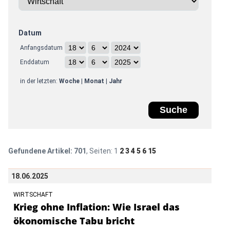
Datum
Anfangsdatum
Enddatum
in der letzten:
Woche
|
Monat
|
Jahr
Gefundene Artikel:
701
, Seiten:
1
2
3
4
5
6
15
18.06.2025
WIRTSCHAFT
Krieg ohne Inflation: Wie Israel das
ökonomische Tabu bricht