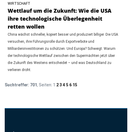
WIRTSCHAFT
Wettlauf um die Zukunft: Wie die USA
ihre technologische Überlegenheit
retten wollen
China wächst schneller, kopiert besser und produziert billiger. Die USA
versuchen, ihre Führungsrolle durch Exportverbote und
Milliardeninvestitionen zu schützen. Und Europa? Schweigt. Warum
der technologische Wettlauf zwischen den Supermächten jetzt über
die Zukunft des Westens entscheidet – und was Deutschland zu
verlieren droht.
Suchtreffer:
701
, Seiten:
1
2
3
4
5
6
15