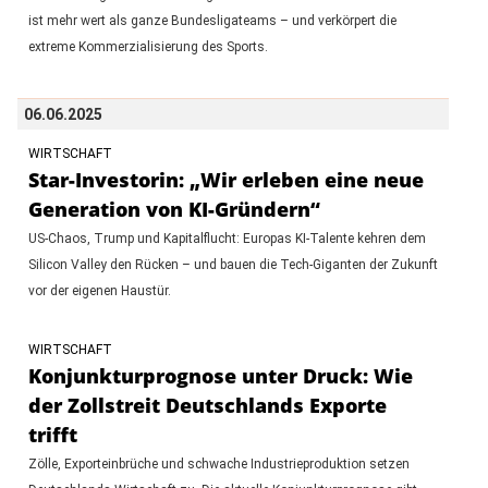
ist mehr wert als ganze Bundesligateams – und verkörpert die
extreme Kommerzialisierung des Sports.
06.06.2025
WIRTSCHAFT
Star-Investorin: „Wir erleben eine neue
Generation von KI-Gründern“
US-Chaos, Trump und Kapitalflucht: Europas KI-Talente kehren dem
Silicon Valley den Rücken – und bauen die Tech-Giganten der Zukunft
vor der eigenen Haustür.
WIRTSCHAFT
Konjunkturprognose unter Druck: Wie
der Zollstreit Deutschlands Exporte
trifft
Zölle, Exporteinbrüche und schwache Industrieproduktion setzen