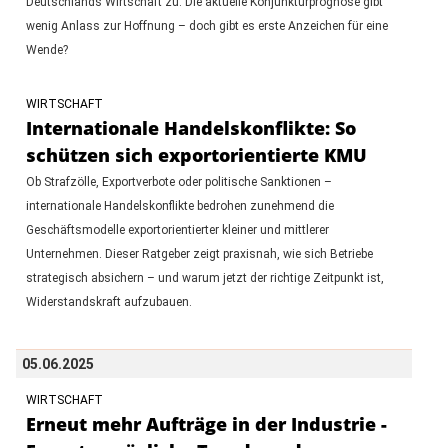
Deutschlands Wirtschaft zu. Die aktuelle Konjunkturprognose gibt
wenig Anlass zur Hoffnung – doch gibt es erste Anzeichen für eine
Wende?
WIRTSCHAFT
Internationale Handelskonflikte: So
schützen sich exportorientierte KMU
Ob Strafzölle, Exportverbote oder politische Sanktionen –
internationale Handelskonflikte bedrohen zunehmend die
Geschäftsmodelle exportorientierter kleiner und mittlerer
Unternehmen. Dieser Ratgeber zeigt praxisnah, wie sich Betriebe
strategisch absichern – und warum jetzt der richtige Zeitpunkt ist,
Widerstandskraft aufzubauen.
05.06.2025
WIRTSCHAFT
Erneut mehr Aufträge in der Industrie -