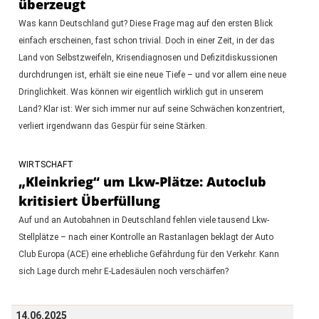
überzeugt
Was kann Deutschland gut? Diese Frage mag auf den ersten Blick
einfach erscheinen, fast schon trivial. Doch in einer Zeit, in der das
Land von Selbstzweifeln, Krisendiagnosen und Defizitdiskussionen
durchdrungen ist, erhält sie eine neue Tiefe – und vor allem eine neue
Dringlichkeit. Was können wir eigentlich wirklich gut in unserem
Land? Klar ist: Wer sich immer nur auf seine Schwächen konzentriert,
verliert irgendwann das Gespür für seine Stärken.
WIRTSCHAFT
„Kleinkrieg“ um Lkw-Plätze: Autoclub
kritisiert Überfüllung
Auf und an Autobahnen in Deutschland fehlen viele tausend Lkw-
Stellplätze – nach einer Kontrolle an Rastanlagen beklagt der Auto
Club Europa (ACE) eine erhebliche Gefährdung für den Verkehr. Kann
sich Lage durch mehr E-Ladesäulen noch verschärfen?
14.06.2025