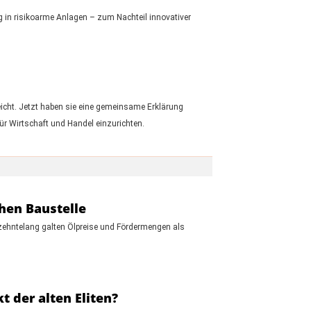
ng in risikoarme Anlagen – zum Nachteil innovativer
icht. Jetzt haben sie eine gemeinsame Erklärung
ür Wirtschaft und Handel einzurichten.
hen Baustelle
hrzehntelang galten Ölpreise und Fördermengen als
 der alten Eliten?