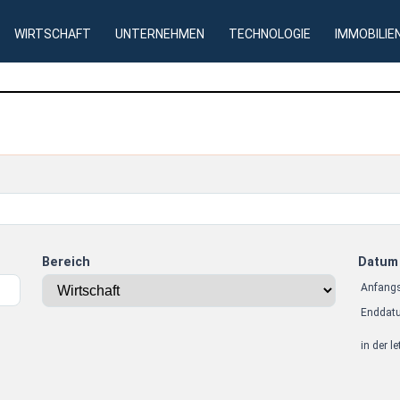
WIRTSCHAFT
UNTERNEHMEN
TECHNOLOGIE
IMMOBILIE
Bereich
Datum
Anfang
Enddat
in der l