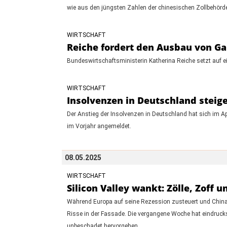
wie aus den jüngsten Zahlen der chinesischen Zollbehörde
WIRTSCHAFT
Reiche fordert den Ausbau von G
Bundeswirtschaftsministerin Katherina Reiche setzt auf e
WIRTSCHAFT
Insolvenzen in Deutschland steige
Der Anstieg der Insolvenzen in Deutschland hat sich im A
im Vorjahr angemeldet.
08.05.2025
WIRTSCHAFT
Silicon Valley wankt: Zölle, Zoff 
Während Europa auf seine Rezession zusteuert und China 
Risse in der Fassade. Die vergangene Woche hat eindruck
unbeschadet hervorgehen.