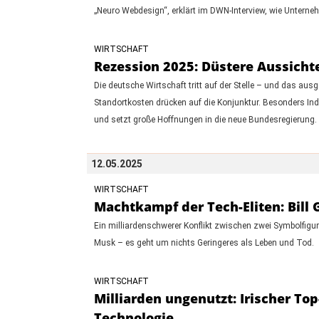
„Neuro Webdesign“, erklärt im DWN-Interview, wie Untern
WIRTSCHAFT
Rezession 2025: Düstere Aussicht
Die deutsche Wirtschaft tritt auf der Stelle – und das aus
Standortkosten drücken auf die Konjunktur. Besonders Ind
und setzt große Hoffnungen in die neue Bundesregierung.
12.05.2025
WIRTSCHAFT
Machtkampf der Tech-Eliten: Bill 
Ein milliardenschwerer Konflikt zwischen zwei Symbolfigur
Musk – es geht um nichts Geringeres als Leben und Tod.
WIRTSCHAFT
Milliarden ungenutzt: Irischer To
Technologie