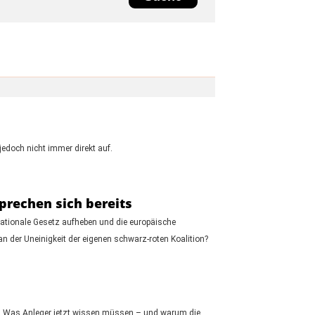
jedoch nicht immer direkt auf.
prechen sich bereits
nationale Gesetz aufheben und die europäische
n der Uneinigkeit der eigenen schwarz-roten Koalition?
en. Was Anleger jetzt wissen müssen – und warum die