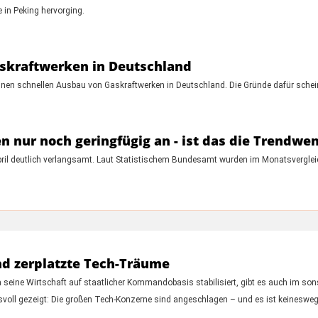
 in Peking hervorging.
askraftwerken in Deutschland
inen schnellen Ausbau von Gaskraftwerken in Deutschland. Die Gründe dafür schei
n nur noch geringfügig an - ist das die Trendwe
pril deutlich verlangsamt. Laut Statistischem Bundesamt wurden im Monatsvergleic
und zerplatzte Tech-Träume
seine Wirtschaft auf staatlicher Kommandobasis stabilisiert, gibt es auch im so
svoll gezeigt: Die großen Tech-Konzerne sind angeschlagen – und es ist keineswe