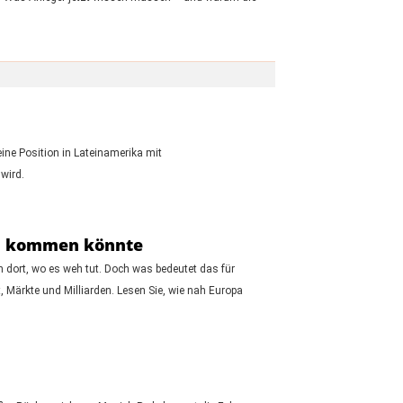
ine Position in Lateinamerika mit
wird.
en kommen könnte
n dort, wo es weh tut. Doch was bedeutet das für
, Märkte und Milliarden. Lesen Sie, wie nah Europa