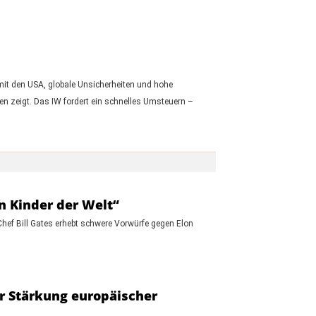
t mit den USA, globale Unsicherheiten und hohe
n zeigt. Das IW fordert ein schnelles Umsteuern –
en Kinder der Welt“
Chef Bill Gates erhebt schwere Vorwürfe gegen Elon
ur Stärkung europäischer