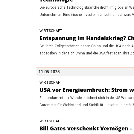
Die europäische Technologiebranche droht im globalen Wett
Unternehmen. Eine irische Investorin erhebt nun schwere 
WIRTSCHAFT
Entspannung im Handelskrieg? Ch
Bei ihren Zollgesprächen haben China und die USA nach A
abgegeben in der sich China und die USA festlegen, ihre 
11.05.2025
WIRTSCHAFT
USA vor Energieumbruch: Strom wi
Ein fundamentaler Wandel zeichnet sich in der US-Wirtscha
Barometer für Wohlstand und Stabilität – doch nun gerät 
WIRTSCHAFT
Bill Gates verschenkt Vermögen – 