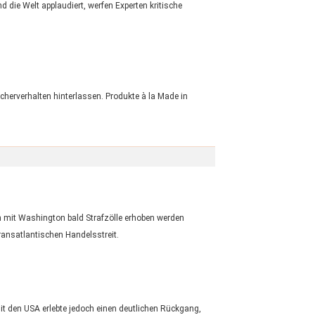
 die Welt applaudiert, werfen Experten kritische
cherverhalten hinterlassen. Produkte à la Made in
n mit Washington bald Strafzölle erhoben werden
ransatlantischen Handelsstreit.
t den USA erlebte jedoch einen deutlichen Rückgang,