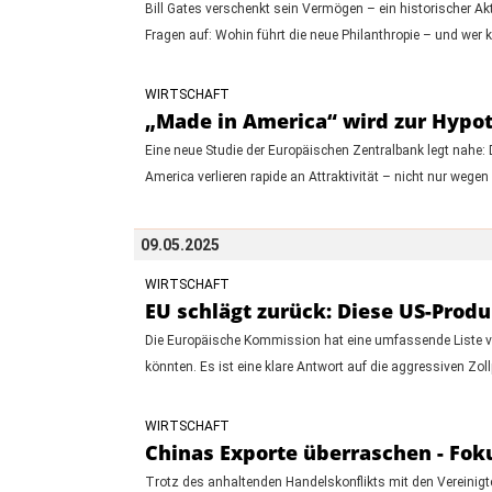
Bill Gates verschenkt sein Vermögen – ein historischer Akt
Fragen auf: Wohin führt die neue Philanthropie – und wer kon
WIRTSCHAFT
„Made in America“ wird zur Hypo
Eine neue Studie der Europäischen Zentralbank legt nahe: 
America verlieren rapide an Attraktivität – nicht nur wegen
09.05.2025
WIRTSCHAFT
EU schlägt zurück: Diese US-Produ
Die Europäische Kommission hat eine umfassende Liste von
könnten. Es ist eine klare Antwort auf die aggressiven Zo
WIRTSCHAFT
Chinas Exporte überraschen - Fok
Trotz des anhaltenden Handelskonflikts mit den Vereinigt