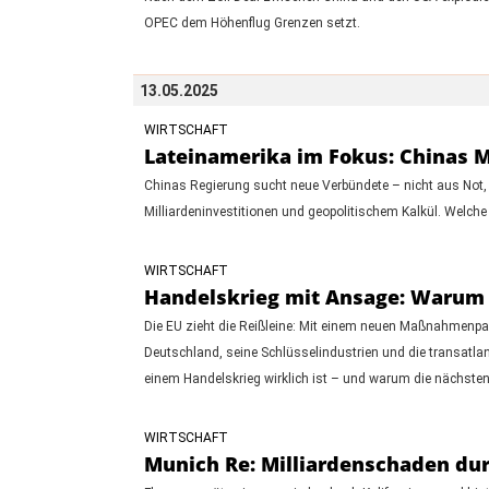
OPEC dem Höhenflug Grenzen setzt.
13.05.2025
WIRTSCHAFT
Lateinamerika im Fokus: Chinas M
Chinas Regierung sucht neue Verbündete – nicht aus Not, 
Milliardeninvestitionen und geopolitischem Kalkül. Welche
WIRTSCHAFT
Handelskrieg mit Ansage: Warum
Die EU zieht die Reißleine: Mit einem neuen Maßnahmenpake
Deutschland, seine Schlüsselindustrien und die transatlan
einem Handelskrieg wirklich ist – und warum die nächste
WIRTSCHAFT
Munich Re: Milliardenschaden dur