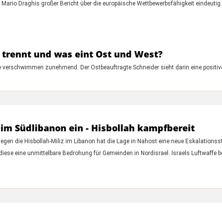
 Mario Draghis großer Bericht über die europäische Wettbewerbsfähigkeit eindeutig
 trennt und was eint Ost und West?
de verschwimmen zunehmend. Der Ostbeauftragte Schneider sieht darin eine positive
t im Südlibanon ein - Hisbollah kampfbereit
gegen die Hisbollah-Miliz im Libanon hat die Lage in Nahost eine neue Eskalationsst
 diese eine unmittelbare Bedrohung für Gemeinden in Nordisrael. Israels Luftwaff