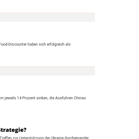
ood-Discounter haben sich erfolgreich als
um jeweils 14 Prozent sinken, die Ausfuhren Chinas
trategie?
Treffen zur Unterstützung der Ukraine durcheinander.