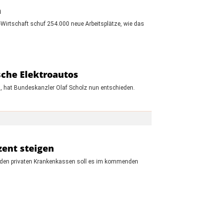
h
-Wirtschaft schuf 254.000 neue Arbeitsplätze, wie das
sche Elektroautos
a, hat Bundeskanzler Olaf Scholz nun entschieden.
zent steigen
i den privaten Krankenkassen soll es im kommenden