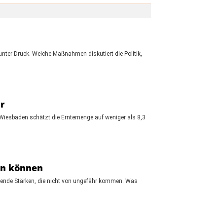
ter Druck. Welche Maßnahmen diskutiert die Politik,
r
n Wiesbaden schätzt die Erntemenge auf weniger als 8,3
en können
dende Stärken, die nicht von ungefähr kommen. Was