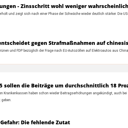
ungen - Zinsschritt wohl weniger wahrscheinlic
holt und zeigt sich nach einer Phase der Schwäche wieder deutlich stärker. Die US
.
 entscheidet gegen Strafmaßnahmen auf chinesi
Grünen und FDP bezüglich der Frage nach EU-Autozöllen auf Elektroautos aus Chin
 sollen die Beiträge um durchschnittlich 18 Pro
ichen Krankenkassen haben schon wieder Beitragserhöhungen angekündigt, auch be
 geben.
Gefahr: Die fehlende Zutat