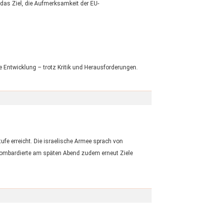
 das Ziel, die Aufmerksamkeit der EU-
 Entwicklung – trotz Kritik und Herausforderungen.
ufe erreicht. Die israelische Armee sprach von
e bombardierte am späten Abend zudem erneut Ziele