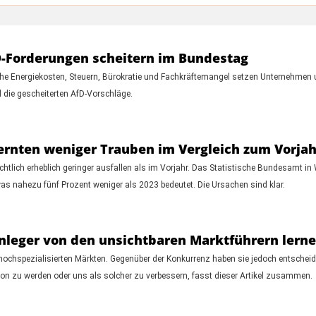
-Forderungen scheitern im Bundestag
 Energiekosten, Steuern, Bürokratie und Fachkräftemangel setzen Unternehmen un
 die gescheiterten AfD-Vorschläge.
ernten weniger Trauben im Vergleich zum Vorjah
chtlich erheblich geringer ausfallen als im Vorjahr. Das Statistische Bundesamt i
as nahezu fünf Prozent weniger als 2023 bedeutet. Die Ursachen sind klar.
Anleger von den unsichtbaren Marktführern lern
ochspezialisierten Märkten. Gegenüber der Konkurrenz haben sie jedoch entschei
on zu werden oder uns als solcher zu verbessern, fasst dieser Artikel zusammen.