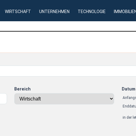
WIRTSCHAFT
UNTERNEHMEN
TECHNOLOGIE
IMMOBILIE
Bereich
Datum
Anfang
Enddat
in der l