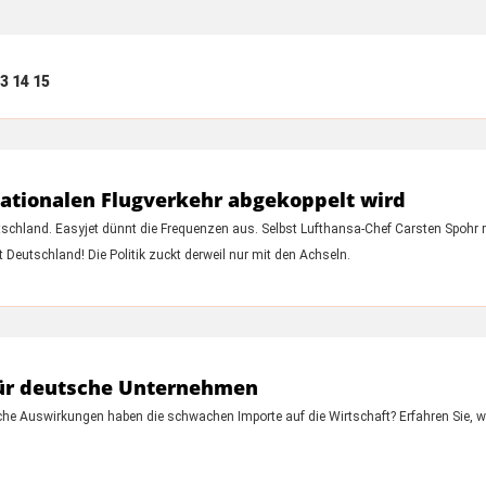
3
14
15
ationalen Flugverkehr abgekoppelt wird
schland. Easyjet dünnt die Frequenzen aus. Selbst Lufthansa-Chef Carsten Spohr re
 Deutschland! Die Politik zuckt derweil nur mit den Achseln.
 für deutsche Unternehmen
e Auswirkungen haben die schwachen Importe auf die Wirtschaft? Erfahren Sie, wie