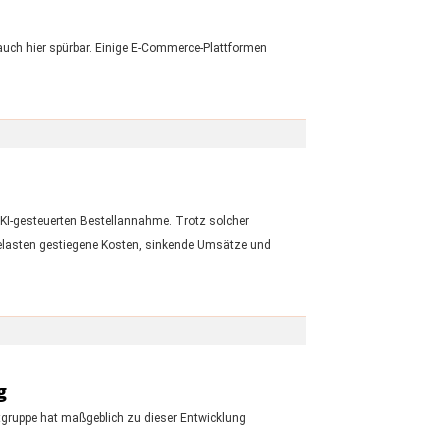
uch hier spürbar. Einige E-Commerce-Plattformen
I-gesteuerten Bestellannahme. Trotz solcher
h belasten gestiegene Kosten, sinkende Umsätze und
g
tgruppe hat maßgeblich zu dieser Entwicklung