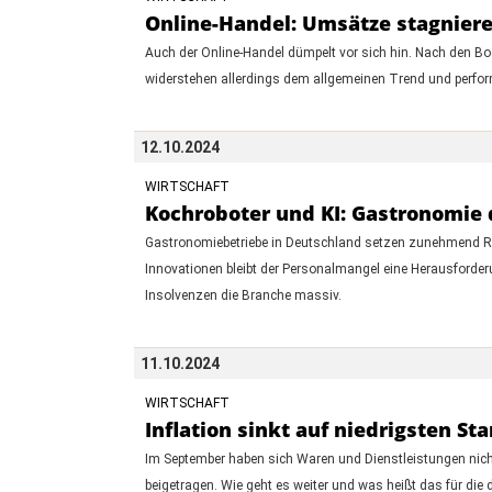
Online-Handel: Umsätze stagniere
Auch der Online-Handel dümpelt vor sich hin. Nach den B
widerstehen allerdings dem allgemeinen Trend und perfo
12.10.2024
WIRTSCHAFT
Kochroboter und KI: Gastronomie 
Gastronomiebetriebe in Deutschland setzen zunehmend Ro
Innovationen bleibt der Personalmangel eine Herausforderu
Insolvenzen die Branche massiv.
11.10.2024
WIRTSCHAFT
Inflation sinkt auf niedrigsten St
Im September haben sich Waren und Dienstleistungen nicht
beigetragen. Wie geht es weiter und was heißt das für die