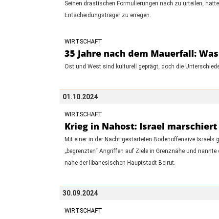
Seinen drastischen Formulierungen nach zu urteilen, hatte
Entscheidungsträger zu erregen.
WIRTSCHAFT
35 Jahre nach dem Mauerfall: Was
Ost und West sind kulturell geprägt, doch die Unterschie
01.10.2024
WIRTSCHAFT
Krieg in Nahost: Israel marschier
Mit einer in der Nacht gestarteten Bodenoffensive Israels 
„begrenzten“ Angriffen auf Ziele in Grenznähe und nannte
nahe der libanesischen Hauptstadt Beirut.
30.09.2024
WIRTSCHAFT