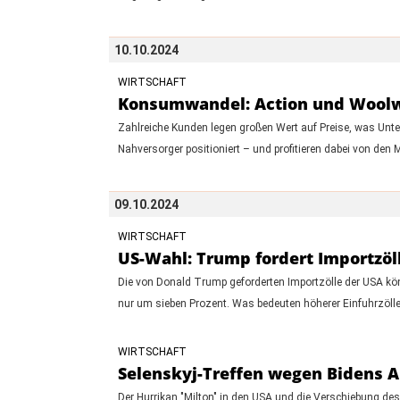
10.10.2024
WIRTSCHAFT
Konsumwandel: Action und Woolwo
Zahlreiche Kunden legen großen Wert auf Preise, was Unte
Nahversorger positioniert – und profitieren dabei von den M
09.10.2024
WIRTSCHAFT
US-Wahl: Trump fordert Importzöl
Die von Donald Trump geforderten Importzölle der USA kön
nur um sieben Prozent. Was bedeuten höherer Einfuhrzölle
WIRTSCHAFT
Selenskyj-Treffen wegen Bidens Ab
Der Hurrikan "Milton" in den USA und die Verschiebung de