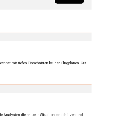
chnet mit tiefen Einschnitten bei den Flugplänen. Gut
 Analysten die aktuelle Situation einschätzen und