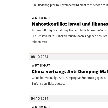
Ein Friedensgipfel im November wird nicht mehr erwartet.
WIRTSCHAFT
Nahostkonflikt: Israel und libane
Auf Angriff folgt Vergeltung: Nahezu täglich beschießen sic
Die Schiiten-Miliz Hisbollah feuerte nach Angaben des isr
telefonieren.
08.10.2024
WIRTSCHAFT
China verhängt Anti-Dumping-Ma
China hat vorläufige Anti-Dumping-Maßnahmen gegen europ
Einfuhr von Elektroautos.
04.10.2024
WIRTSCHAFT