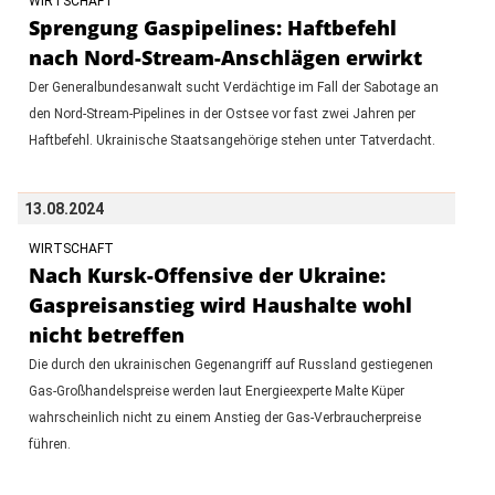
WIRTSCHAFT
Sprengung Gaspipelines: Haftbefehl
nach Nord-Stream-Anschlägen erwirkt
Der Generalbundesanwalt sucht Verdächtige im Fall der Sabotage an
den Nord-Stream-Pipelines in der Ostsee vor fast zwei Jahren per
Haftbefehl. Ukrainische Staatsangehörige stehen unter Tatverdacht.
13.08.2024
WIRTSCHAFT
Nach Kursk-Offensive der Ukraine:
Gaspreisanstieg wird Haushalte wohl
nicht betreffen
Die durch den ukrainischen Gegenangriff auf Russland gestiegenen
Gas-Großhandelspreise werden laut Energieexperte Malte Küper
wahrscheinlich nicht zu einem Anstieg der Gas-Verbraucherpreise
führen.