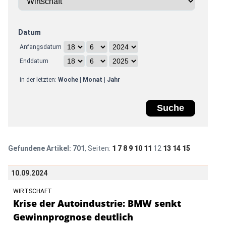
Datum
Anfangsdatum
Enddatum
in der letzten:
Woche
|
Monat
|
Jahr
Gefundene Artikel:
701
, Seiten:
1
7
8
9
10
11
12
13
14
15
10.09.2024
WIRTSCHAFT
Krise der Autoindustrie: BMW senkt
Gewinnprognose deutlich