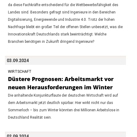
da diese Fachkräfte entscheidend für die Wettbewerbsfähigkeit des
Landes sind. Besonders gefragt sind Ingenieure in den Bereichen
Digitalisierung, Energiewende und Industrie 4.0. Trotz der hohen
Nachfrage bleibt ein großer Teil der offenen Stellen unbesetzt, was die
Innovationskraft Deutschlands stark beeinträchtigt. Welche
Branchen benötigen in Zukunft dringend Ingenieure?
03.09.2024
WIRTSCHAFT
Düstere Prognosen: Arbeitsmarkt vor
neuen Herausforderungen im Winter
Die anhaltende Konjunkturflaute der deutschen Wirtschaft wird auf
dem Arbeitsmarkt jetzt deutlich spürbar. Hier wirkt nicht nur das
Sommerloch – bis zum Winter könnten drei Millionen Arbeitslose in
Deutschland Realität sein.
02.09.2024