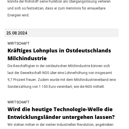
könnte der Rohstoff seine Funktion als Übergangslösung verlieren
und sich so festsetzen, dass er zum Hemmnis für erneuerbare
Energien wird.
25.08.2024
WIRTSCHAFT
Kräftiges Lohnplus in Ostdeutschlands
Milchindustrie
Die Beschäftigten in der ostdeutschen Milchindustrie können sich
laut der Gewerkschaft NGG über eine Lohnerhöhung von insgesamt
9,7 Prozent freuen. Zudem wurde mit dem Milchindustrieverband eine
Sonderzahlung von 1.100 Euro vereinbart, wie die NGG mitteilt.
WIRTSCHAFT
Wird die heutige Technologie-Welle die
Entwicklungsländer untergehen lassen?
Wir stehen mitten in der vierten Industriellen Revolution, angetrieben