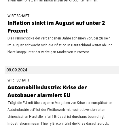
allem die hohe Zahl an Insolvenzen bei Großunternehmen.
WIRTSCHAFT
Inflation sinkt im August auf unter 2
Prozent
Die Preisschocks der vergangenen Jahre scheinen vorüber zu sein.
Im August schwächt sich die Inflation in Deutschland weiter ab und
bleibt knapp unter der wichtigen Marke von 2 Prozent.
09.09.2024
WIRTSCHAFT
Automobilindustrie: Krise der
Autobauer alarmiert EU
Trägt die EU mit überzogenen Vorgaben zur Krise der europäischen
Autoindustrie bei? Ist der Wettbewerb mit hochsubventionierten
chinesischen Herstellern fair? Brüssel ist durchaus beunruhigt.
Industriekommissar Thierry Breton führt die Krise darauf zurück,