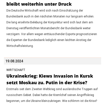
bleibt weiterhin unter Druck
Die Deutsche Wirtschaft wird sich nach Einschätzung der
Bundesbank auch in den nächsten Monaten nur langsam erholen.
Die lang ersehnte Belebung der Konjunktur wird sich laut dem am
Dienstag veröffentlichten Monatsbericht der Bundesbank weiter
verzögern. Vor allem wegen enttäuschender Exporte prognostizieren
die Experten der Bundesbank lediglich einen leichten Anstieg der
Wirtschaftsleistung.
19.08.2024
WIRTSCHAFT
Ukrainekrieg: Kiews Invasion in Kursk
setzt Moskau zu. Putin in der Krise?
Erstmals seit dem Zweiten Weltkrieg sind ausländische Truppen auf
russischem Gebiet. Dabei hatte der Kremlchef seinen Angriffskrieg
begonnen, um die Ukraine kleinzukriegen. Wie schlimm ist die Krise?