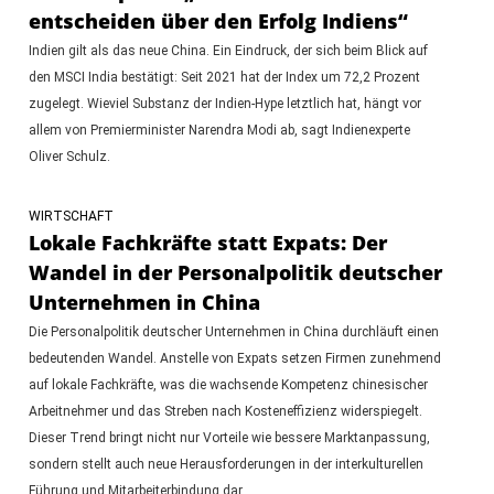
entscheiden über den Erfolg Indiens“
Indien gilt als das neue China. Ein Eindruck, der sich beim Blick auf
den MSCI India bestätigt: Seit 2021 hat der Index um 72,2 Prozent
zugelegt. Wieviel Substanz der Indien-Hype letztlich hat, hängt vor
allem von Premierminister Narendra Modi ab, sagt Indienexperte
Oliver Schulz.
WIRTSCHAFT
Lokale Fachkräfte statt Expats: Der
Wandel in der Personalpolitik deutscher
Unternehmen in China
Die Personalpolitik deutscher Unternehmen in China durchläuft einen
bedeutenden Wandel. Anstelle von Expats setzen Firmen zunehmend
auf lokale Fachkräfte, was die wachsende Kompetenz chinesischer
Arbeitnehmer und das Streben nach Kosteneffizienz widerspiegelt.
Dieser Trend bringt nicht nur Vorteile wie bessere Marktanpassung,
sondern stellt auch neue Herausforderungen in der interkulturellen
Führung und Mitarbeiterbindung dar.