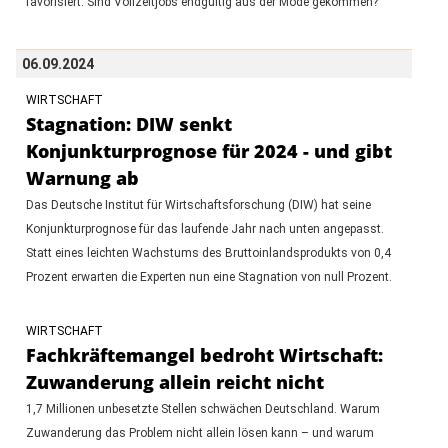
favorisiert. Sind Vollzeitjobs endgültig aus der Mode gekommen?
06.09.2024
WIRTSCHAFT
Stagnation: DIW senkt
Konjunkturprognose für 2024 - und gibt
Warnung ab
Das Deutsche Institut für Wirtschaftsforschung (DIW) hat seine
Konjunkturprognose für das laufende Jahr nach unten angepasst.
Statt eines leichten Wachstums des Bruttoinlandsprodukts von 0,4
Prozent erwarten die Experten nun eine Stagnation von null Prozent.
WIRTSCHAFT
Fachkräftemangel bedroht Wirtschaft:
Zuwanderung allein reicht nicht
1,7 Millionen unbesetzte Stellen schwächen Deutschland. Warum
Zuwanderung das Problem nicht allein lösen kann – und warum