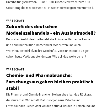
Unterhaltungselektronik. Rund 1.800 Aussteller werden zum 100.
Geburtstag der Messe erwartet - in weiter schwierigem Marktumfeld.
WIRTSCHAFT
Zukunft des deutschen
Modeeinzelhandels - ein Auslaufmodell?
Der stationäre Modeeinzelhandel steckt in einer flächendeckenden
und dauerhaften Krise. Immer mehr Modeketten und auch
Warenhäuser schließen ihre Geschäfte. Viele Innenstädte zeigen
schon heute Verödungstendenzen. Wie soll das weitergehen?
WIRTSCHAFT
Chemie- und Pharmabranche:
Forschungsausgaben bleiben praktisch
stabil
Die Pharma- und Chemie-Branchen bleiben absehbar das Rückgrat
der deutschen Wirtschaft. Dafür sorgen neue Patente und
Entwicklungen. Jedes Jahr werden dafür Milliarden in Forschung und