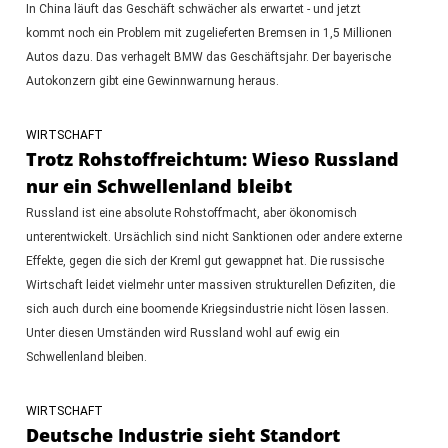
In China läuft das Geschäft schwächer als erwartet - und jetzt
kommt noch ein Problem mit zugelieferten Bremsen in 1,5 Millionen
Autos dazu. Das verhagelt BMW das Geschäftsjahr. Der bayerische
Autokonzern gibt eine Gewinnwarnung heraus.
WIRTSCHAFT
Trotz Rohstoffreichtum: Wieso Russland
nur ein Schwellenland bleibt
Russland ist eine absolute Rohstoffmacht, aber ökonomisch
unterentwickelt. Ursächlich sind nicht Sanktionen oder andere externe
Effekte, gegen die sich der Kreml gut gewappnet hat. Die russische
Wirtschaft leidet vielmehr unter massiven strukturellen Defiziten, die
sich auch durch eine boomende Kriegsindustrie nicht lösen lassen.
Unter diesen Umständen wird Russland wohl auf ewig ein
Schwellenland bleiben.
WIRTSCHAFT
Deutsche Industrie sieht Standort