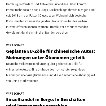
Hamburg, Rotterdam und Antwerpen - über diese Häfen kommt
immer mehr Kokain nach Europa. Die beschlagnahmten Mengen sind
seit 2013 um den Faktor 30 gestiegen. Während sich deutsche
Konsumenten an einer steigenden Straßen-Qualität des weißen
Pulvers erfreuen können, warnen Ermittler vor der zunehmenden
Gewalt, mit der die kriminellen Banden vorgehen.
WIRTSCHAFT
Geplante EU-Zölle für chinesische Autos:
Meinungen unter Ökonomen geteilt
Deutsche Volkswirte sind uneinig über geplante EU-Zölle für
chinesische Autos. Eine Umfrage des ifo-Instituts zeigt, dass
Meinungen über Ausgleichszölle und die wirtschaftliche Abhängigkeit
von China stark variieren.
WIRTSCHAFT
Einzelhandel in Sorge: In Geschäften
wird immer mehr gestohlen