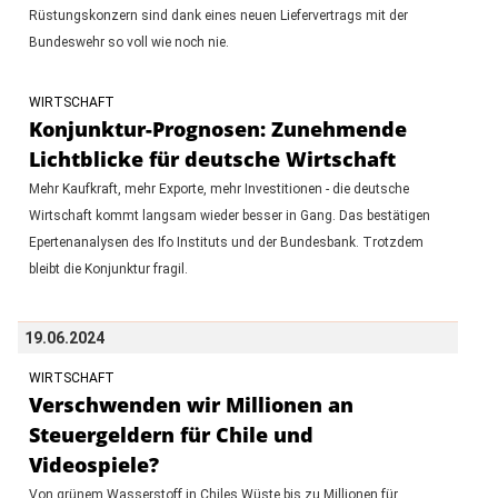
Rüstungskonzern sind dank eines neuen Liefervertrags mit der
Bundeswehr so voll wie noch nie.
WIRTSCHAFT
Konjunktur-Prognosen: Zunehmende
Lichtblicke für deutsche Wirtschaft
Mehr Kaufkraft, mehr Exporte, mehr Investitionen - die deutsche
Wirtschaft kommt langsam wieder besser in Gang. Das bestätigen
Epertenanalysen des Ifo Instituts und der Bundesbank. Trotzdem
bleibt die Konjunktur fragil.
19.06.2024
WIRTSCHAFT
Verschwenden wir Millionen an
Steuergeldern für Chile und
Videospiele?
Von grünem Wasserstoff in Chiles Wüste bis zu Millionen für