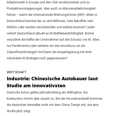
Arbeitsmarkt in Europa und den USA revolutionieren und zu
Produktionssteigerungen, aber auch zu Massenarbeitslosigkeit
führen – warnt der Internationale Währungsfonds (IWF). Allein in
Deutschland könnten bis zu drei Millionen Jobs betroffen sein.
Welche Jobs werden verschwinden und welche boomen? Leider
verliert Deutschland aktuell an KI-Wettbewerbsfähigkeit: Bisher
verzichtet die Hälfte der Unternehmer auf den Einsatz von KI. Alles
nur Panikmache oder verlieren wir den Anschluss an die
Zukunftstechnologie? Und kann die Ampelregierung mit Ihrer
nationalen KI-Strategie noch gegensteuern?
WIRTSCHAFT
Industrie: Chinesische Autobauer laut
Studie am innovativsten
Deutsche Autos galten jahrzehntelang als Weltspitze. Die
Konkurrenz nimmt aber rasant zu. Bei der Innovationskraft kommen
die deutschen Hersteller nicht mit dem China-Tempo mit, wie eine
Studie jetzt zeigt.