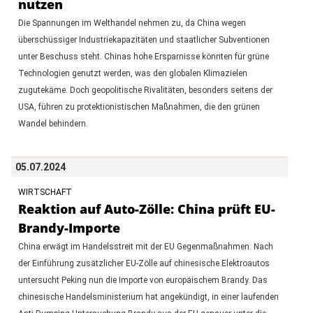
nutzen
Die Spannungen im Welthandel nehmen zu, da China wegen
überschüssiger Industriekapazitäten und staatlicher Subventionen
unter Beschuss steht. Chinas hohe Ersparnisse könnten für grüne
Technologien genutzt werden, was den globalen Klimazielen
zugutekäme. Doch geopolitische Rivalitäten, besonders seitens der
USA, führen zu protektionistischen Maßnahmen, die den grünen
Wandel behindern.
05.07.2024
WIRTSCHAFT
Reaktion auf Auto-Zölle: China prüft EU-
Brandy-Importe
China erwägt im Handelsstreit mit der EU Gegenmaßnahmen. Nach
der Einführung zusätzlicher EU-Zölle auf chinesische Elektroautos
untersucht Peking nun die Importe von europäischem Brandy. Das
chinesische Handelsministerium hat angekündigt, in einer laufenden