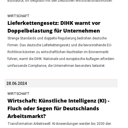
Buchautor, im Gespräch mit den Deutschen Wirtschaftsnachrichten.
WIRTSCHAFT
Lieferkettengesetz: DIHK warnt vor
Doppelbelastung für Unternehmen
Strenge Standards und doppelte Regulierung bedrohen deutsche
Firmen: Das deutsche Lieferkettengesetz und die bevorstehende EU-
Richtlinie könnten zu wirtschaftlichen Nachteilen im Binnenmarkt
führen, warnt die DIHK. Nationale und europäische Auflagen erfordern
umfassende Compliance, die Unternehmen besonders belastet.
28.06.2024
WIRTSCHAFT
Wirtschaft: Künstliche Intelligenz (KI) -
Fluch oder Segen für Deutschlands
Arbeitsmarkt?
Transformation Arbeitswelt: KI-Anwendungen werden bis 2030 den