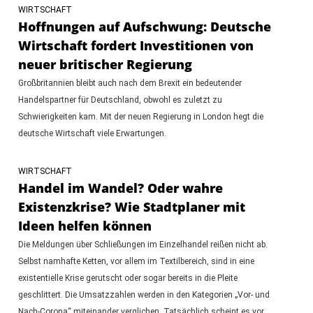
WIRTSCHAFT
Hoffnungen auf Aufschwung: Deutsche
Wirtschaft fordert Investitionen von
neuer britischer Regierung
Großbritannien bleibt auch nach dem Brexit ein bedeutender
Handelspartner für Deutschland, obwohl es zuletzt zu
Schwierigkeiten kam. Mit der neuen Regierung in London hegt die
deutsche Wirtschaft viele Erwartungen.
WIRTSCHAFT
Handel im Wandel? Oder wahre
Existenzkrise? Wie Stadtplaner mit
Ideen helfen können
Die Meldungen über Schließungen im Einzelhandel reißen nicht ab.
Selbst namhafte Ketten, vor allem im Textilbereich, sind in eine
existentielle Krise gerutscht oder sogar bereits in die Pleite
geschlittert. Die Umsatzzahlen werden in den Kategorien „Vor- und
Nach-Corona“ miteinander verglichen. Tatsächlich scheint es vor