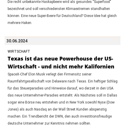
Die recht unbekannte Haskapbeere wird als gesundes "Superfood"
bezeichnet und soll verschiedensten Klimaextremen standhalten
können. Eine neue Super-Beere für Deutschland? Diese Idee hat gleich
mehrere Haken.
30.06.2024
WIRTSCHAFT
Texas ist das neue Powerhouse der US-
Wirtschaft - und nicht mehr Kalifornien
SpaceX-Chef Elon Musk verlegt den Firmensitz seiner
Raumfahrtgesellschaft von Delaware nach Texas. Ein heftiger Schlag
für das Steuerparadies und Hinweise darauf, wo derzeit in den USA
das neue Unternehmer-Paradies entsteht. Als Nächstes soll in Dallas
sogar eine Börse neu entstehen und in New York sowohl Nyse (Dow
Jones) als auch Nasdaq an der Wall Street Kunden abspenstig
machen. Ein Trendbericht der DWN, den auch investitionsfreudige
deutsche Unternehmer zur Kenntnis nehmen sollten.