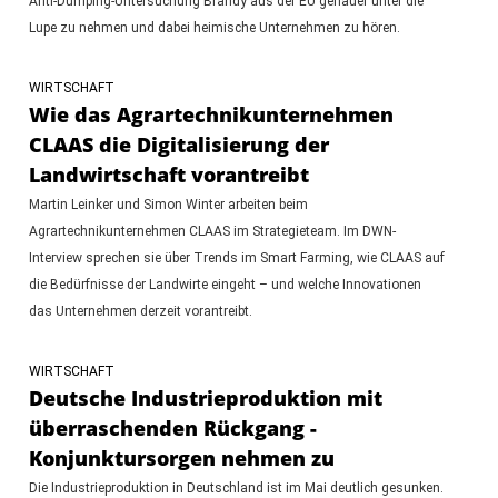
Anti-Dumping-Untersuchung Brandy aus der EU genauer unter die
Lupe zu nehmen und dabei heimische Unternehmen zu hören.
WIRTSCHAFT
Wie das Agrartechnikunternehmen
CLAAS die Digitalisierung der
Landwirtschaft vorantreibt
Martin Leinker und Simon Winter arbeiten beim
Agrartechnikunternehmen CLAAS im Strategieteam. Im DWN-
Interview sprechen sie über Trends im Smart Farming, wie CLAAS auf
die Bedürfnisse der Landwirte eingeht – und welche Innovationen
das Unternehmen derzeit vorantreibt.
WIRTSCHAFT
Deutsche Industrieproduktion mit
überraschenden Rückgang -
Konjunktursorgen nehmen zu
Die Industrieproduktion in Deutschland ist im Mai deutlich gesunken.