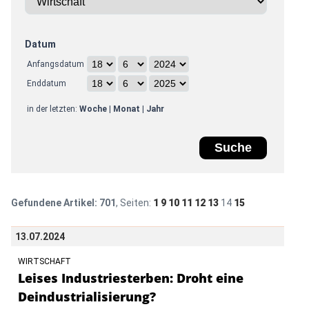
Datum
Anfangsdatum
Enddatum
in der letzten:
Woche
|
Monat
|
Jahr
Gefundene Artikel:
701
, Seiten:
1
9
10
11
12
13
14
15
13.07.2024
WIRTSCHAFT
Leises Industriesterben: Droht eine
Deindustrialisierung?