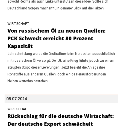
sowohl Rechte als auch Linke unterstützen diese Idee. Sollte sich
Deutschland Sorgen machen? Ein genauer Blick auf die Fakten.
WIRTSCHAFT
Von russischem Öl zu neuen Quellen:
PCK Schwedt erreicht 80 Prozent
Kapazität
Jahrzehntelang wurde die Großraffinerie im Nordosten ausschließlich
mit russischem Öl versorgt. Der Ukraine-Krieg führte jedoch zu einem
abrupten Stopp dieser Lieferungen. Jetzt bezieht die Anlage ihre
Rohstoffe aus anderen Quellen, doch einige Herausforderungen
bleiben weiterhin bestehen.
08.07.2024
WIRTSCHAFT
Rückschlag für die deutsche Wirtschaft:
Der deutsche Export schwächelt