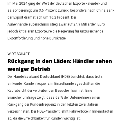
Im Mai 2024 ging der Wert der deutschen Exporte kalender- und
saisonbereinigt um 3,6 Prozent zurück, besonders nach China sank
der Export dramatisch um 10,2 Prozent. Der
Außenhandelsüberschuss stieg zwar auf 24,9 Milliarden Euro,
jedoch kritisieren Exporteure die Regierung für unzureichende
Exportförderung und hohe Bürokratie.
WIRTSCHAFT
Rückgang in den Läden: Händler sehen
weniger Betrieb
Der Handelsverband Deutschland (HDE) berichtet, dass trotz
sinkender Kundenfrequenz in Einzelhandelsgeschäften die
Kaufabsicht der verbleibenden Besucher hoch ist. Eine
Branchenumfrage zeigt, dass 68 % der Unternehmen einen
Rückgang der Kundenfrequenz in den letzten zwei Jahren
verzeichneten. Der HDE-Präsident lehnt Fahrverbote in Innenstädten
ab, da die Erreichbarkeit für Kunden wichtig ist.