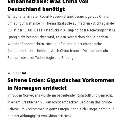
Einbahnstraße: Was China von
Deutschland benötigt
Wirtschaftsminister Robert Habeck (Grüne) besucht gerade China,
um auf gut Wetter beim Thema Strafzölle zu machen - Stichtag in der
EU ist der 1. Juli. Dass Katzbuckeln Xi Jinping oder Regierungschef Li
Qiang nicht beeindrucken wird, zeigen Recherchen der Deutschen
Wirtschaftsnachrichten. Nicht nur für uns ist der chinesische
Absatzmarkt entscheidend. Auch China braucht Deutschland als
Partner - etwa bei Technologie und Bildung.
WIRTSCHAFT
Seltene Erden: Gigantisches Vorkommen
in Norwegen entdeckt
Im Süden Norwegens wurde ein bedeutender Rohstofffund gemacht.
In einem urzeitlichen Vulkanschlot entdeckten Geologen das größte
Seltene-Erd-Vorkommen in ganz Europa. Kann sich Europa damit nun
aus der Abhängigkeit von China befreien?