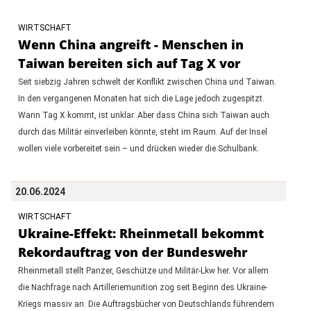
WIRTSCHAFT
Wenn China angreift - Menschen in
Taiwan bereiten sich auf Tag X vor
Seit siebzig Jahren schwelt der Konflikt zwischen China und Taiwan.
In den vergangenen Monaten hat sich die Lage jedoch zugespitzt.
Wann Tag X kommt, ist unklar. Aber dass China sich Taiwan auch
durch das Militär einverleiben könnte, steht im Raum. Auf der Insel
wollen viele vorbereitet sein – und drücken wieder die Schulbank.
20.06.2024
WIRTSCHAFT
Ukraine-Effekt: Rheinmetall bekommt
Rekordauftrag von der Bundeswehr
Rheinmetall stellt Panzer, Geschütze und Militär-Lkw her. Vor allem
die Nachfrage nach Artilleriemunition zog seit Beginn des Ukraine-
Kriegs massiv an. Die Auftragsbücher von Deutschlands führendem