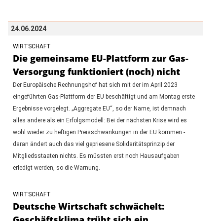
24.06.2024
WIRTSCHAFT
Die gemeinsame EU-Plattform zur Gas-
Versorgung funktioniert (noch) nicht
Der Europäische Rechnungshof hat sich mit der im April 2023
eingeführten Gas-Plattform der EU beschäftigt und am Montag erste
Ergebnisse vorgelegt. „Aggregate EU“, so der Name, ist demnach
alles andere als ein Erfolgsmodell: Bei der nächsten Krise wird es
wohl wieder zu heftigen Preisschwankungen in der EU kommen -
daran ändert auch das viel gepriesene Solidaritätsprinzip der
Mitgliedsstaaten nichts. Es müssten erst noch Hausaufgaben
erledigt werden, so die Warnung.
WIRTSCHAFT
Deutsche Wirtschaft schwächelt:
Geschäftsklima trübt sich ein,