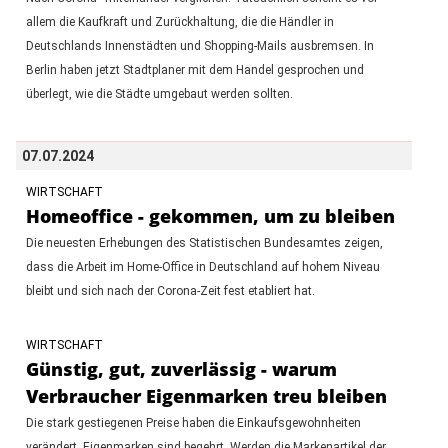
allem die Kaufkraft und Zurückhaltung, die die Händler in
Deutschlands Innenstädten und Shopping-Mails ausbremsen. In
Berlin haben jetzt Stadtplaner mit dem Handel gesprochen und
überlegt, wie die Städte umgebaut werden sollten.
07.07.2024
WIRTSCHAFT
Homeoffice - gekommen, um zu bleiben
Die neuesten Erhebungen des Statistischen Bundesamtes zeigen,
dass die Arbeit im Home-Office in Deutschland auf hohem Niveau
bleibt und sich nach der Corona-Zeit fest etabliert hat.
WIRTSCHAFT
Günstig, gut, zuverlässig - warum
Verbraucher Eigenmarken treu bleiben
Die stark gestiegenen Preise haben die Einkaufsgewohnheiten
verändert. Eigenmarken sind begehrt. Werden die Markenartikel der