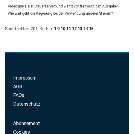
Videospiele: Der Steuerzahlerbund warnt vor fragwürdigen Ausgaben.
Wie weit geht die Regierung bei der Verwendung unserer Steuern?
Suchtreffer:
701
, Seiten:
1
9
10
11
12
13
14
15
Impressum
AGB
FAQs
Datenschutz
Abonnement
Cookies