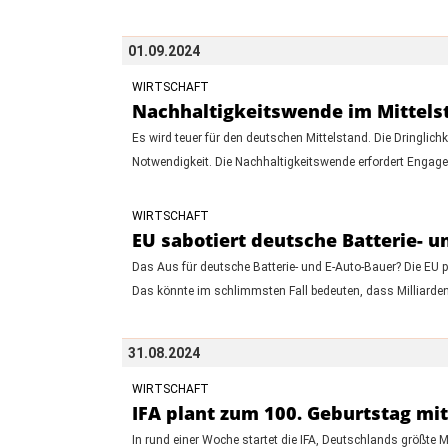
01.09.2024
WIRTSCHAFT
Nachhaltigkeitswende im Mittels
Es wird teuer für den deutschen Mittelstand. Die Dringlich
Notwendigkeit. Die Nachhaltigkeitswende erfordert Engage
WIRTSCHAFT
EU sabotiert deutsche Batterie- u
Das Aus für deutsche Batterie- und E-Auto-Bauer? Die EU p
Das könnte im schlimmsten Fall bedeuten, dass Milliarde
31.08.2024
WIRTSCHAFT
IFA plant zum 100. Geburtstag mit
In rund einer Woche startet die IFA, Deutschlands größte 