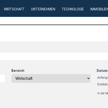
WIRTSCHAFT
UNTERNEHMEN
TECHNOLOGIE
IMMOBILIE
Bereich
Datum
Anfang
Enddat
in der l