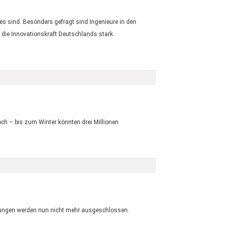
es sind. Besonders gefragt sind Ingenieure in den
s die Innovationskraft Deutschlands stark
och – bis zum Winter könnten drei Millionen
sungen werden nun nicht mehr ausgeschlossen.