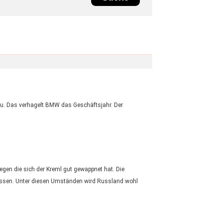
azu. Das verhagelt BMW das Geschäftsjahr. Der
egen die sich der Kreml gut gewappnet hat. Die
n lassen. Unter diesen Umständen wird Russland wohl