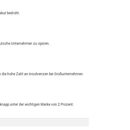
akut bedroht.
eutsche Unternehmen zu spüren.
lem die hohe Zahl an Insolvenzen bei Großunternehmen.
 knapp unter der wichtigen Marke von 2 Prozent.