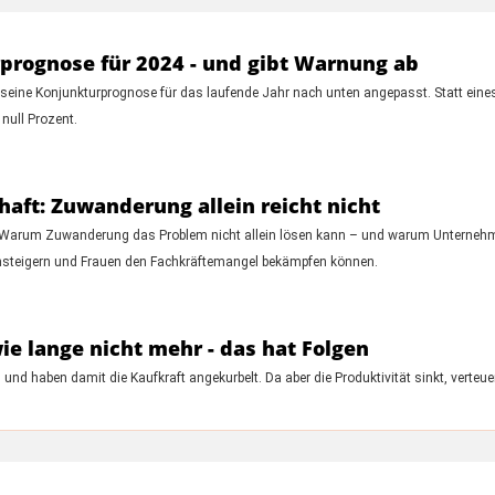
prognose für 2024 - und gibt Warnung ab
t seine Konjunkturprognose für das laufende Jahr nach unten angepasst. Statt ei
null Prozent.
aft: Zuwanderung allein reicht nicht
. Warum Zuwanderung das Problem nicht allein lösen kann – und warum Unternehme
insteigern und Frauen den Fachkräftemangel bekämpfen können.
e lange nicht mehr - das hat Folgen
und haben damit die Kaufkraft angekurbelt. Da aber die Produktivität sinkt, verteue