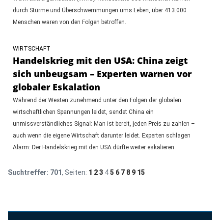
durch Stürme und Überschwemmungen ums Leben, über 413.000
Menschen waren von den Folgen betroffen.
WIRTSCHAFT
Handelskrieg mit den USA: China zeigt
sich unbeugsam – Experten warnen vor
globaler Eskalation
Während der Westen zunehmend unter den Folgen der globalen
wirtschaftlichen Spannungen leidet, sendet China ein
unmissverständliches Signal: Man ist bereit, jeden Preis zu zahlen –
auch wenn die eigene Wirtschaft darunter leidet. Experten schlagen
Alarm: Der Handelskrieg mit den USA dürfte weiter eskalieren.
Suchtreffer:
701
, Seiten:
1
2
3
4
5
6
7
8
9
15