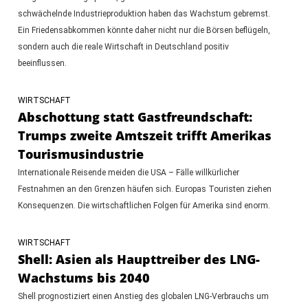
schwächelnde Industrieproduktion haben das Wachstum gebremst.
Ein Friedensabkommen könnte daher nicht nur die Börsen beflügeln,
sondern auch die reale Wirtschaft in Deutschland positiv
beeinflussen.
WIRTSCHAFT
Abschottung statt Gastfreundschaft:
Trumps zweite Amtszeit trifft Amerikas
Tourismusindustrie
Internationale Reisende meiden die USA – Fälle willkürlicher
Festnahmen an den Grenzen häufen sich. Europas Touristen ziehen
Konsequenzen. Die wirtschaftlichen Folgen für Amerika sind enorm.
WIRTSCHAFT
Shell: Asien als Haupttreiber des LNG-
Wachstums bis 2040
Shell prognostiziert einen Anstieg des globalen LNG-Verbrauchs um