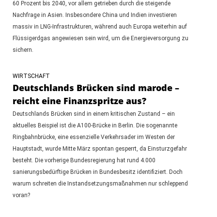
60 Prozent bis 2040, vor allem getrieben durch die steigende
Nachfrage in Asien. Insbesondere China und Indien investieren
massiv in LNG-Infrastrukturen, während auch Europa weiterhin auf
Flüssigerdgas angewiesen sein wird, um die Energieversorgung zu
sichern.
WIRTSCHAFT
Deutschlands Brücken sind marode –
reicht eine Finanzspritze aus?
Deutschlands Brücken sind in einem kritischen Zustand – ein
aktuelles Beispiel ist die A100-Brücke in Berlin. Die sogenannte
Ringbahnbrücke, eine essenzielle Verkehrsader im Westen der
Hauptstadt, wurde Mitte März spontan gesperrt, da Einsturzgefahr
besteht. Die vorherige Bundesregierung hat rund 4.000
sanierungsbedürftige Brücken in Bundesbesitz identifiziert. Doch
warum schreiten die Instandsetzungsmaßnahmen nur schleppend
voran?