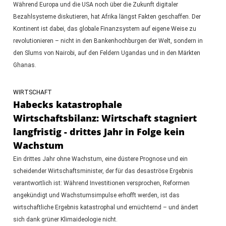
Während Europa und die USA noch über die Zukunft digitaler
Bezahlsysteme diskutieren, hat Afrika längst Fakten geschaffen. Der
Kontinent ist dabei, das globale Finanzsystem auf eigene Weise zu
revolutionieren – nicht in den Bankenhochburgen der Welt, sondern in
den Slums von Nairobi, auf den Feldern Ugandas und in den Märkten
Ghanas.
WIRTSCHAFT
Habecks katastrophale
Wirtschaftsbilanz: Wirtschaft stagniert
langfristig - drittes Jahr in Folge kein
Wachstum
Ein drittes Jahr ohne Wachstum, eine düstere Prognose und ein
scheidender Wirtschaftsminister, der für das desaströse Ergebnis
verantwortlich ist: Während Investitionen versprochen, Reformen
angekündigt und Wachstumsimpulse erhofft werden, ist das
wirtschaftliche Ergebnis katastrophal und ernüchternd – und ändert
sich dank grüner Klimaideologie nicht.