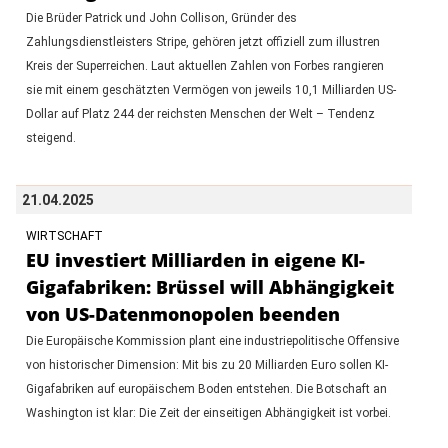
Die Brüder Patrick und John Collison, Gründer des
Zahlungsdienstleisters Stripe, gehören jetzt offiziell zum illustren
Kreis der Superreichen. Laut aktuellen Zahlen von Forbes rangieren
sie mit einem geschätzten Vermögen von jeweils 10,1 Milliarden US-
Dollar auf Platz 244 der reichsten Menschen der Welt – Tendenz
steigend.
21.04.2025
WIRTSCHAFT
EU investiert Milliarden in eigene KI-
Gigafabriken: Brüssel will Abhängigkeit
von US-Datenmonopolen beenden
Die Europäische Kommission plant eine industriepolitische Offensive
von historischer Dimension: Mit bis zu 20 Milliarden Euro sollen KI-
Gigafabriken auf europäischem Boden entstehen. Die Botschaft an
Washington ist klar: Die Zeit der einseitigen Abhängigkeit ist vorbei.