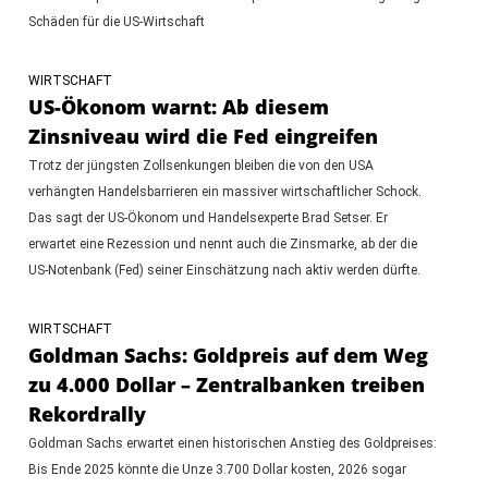
Schäden für die US-Wirtschaft
WIRTSCHAFT
US-Ökonom warnt: Ab diesem
Zinsniveau wird die Fed eingreifen
Trotz der jüngsten Zollsenkungen bleiben die von den USA
verhängten Handelsbarrieren ein massiver wirtschaftlicher Schock.
Das sagt der US-Ökonom und Handelsexperte Brad Setser. Er
erwartet eine Rezession und nennt auch die Zinsmarke, ab der die
US-Notenbank (Fed) seiner Einschätzung nach aktiv werden dürfte.
WIRTSCHAFT
Goldman Sachs: Goldpreis auf dem Weg
zu 4.000 Dollar – Zentralbanken treiben
Rekordrally
Goldman Sachs erwartet einen historischen Anstieg des Goldpreises:
Bis Ende 2025 könnte die Unze 3.700 Dollar kosten, 2026 sogar