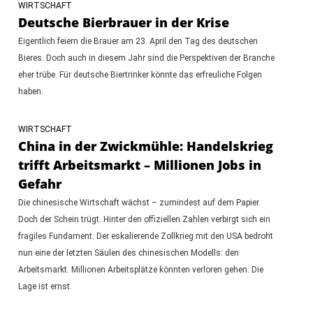
WIRTSCHAFT
Deutsche Bierbrauer in der Krise
Eigentlich feiern die Brauer am 23. April den Tag des deutschen
Bieres. Doch auch in diesem Jahr sind die Perspektiven der Branche
eher trübe. Für deutsche Biertrinker könnte das erfreuliche Folgen
haben.
WIRTSCHAFT
China in der Zwickmühle: Handelskrieg
trifft Arbeitsmarkt – Millionen Jobs in
Gefahr
Die chinesische Wirtschaft wächst – zumindest auf dem Papier.
Doch der Schein trügt. Hinter den offiziellen Zahlen verbirgt sich ein
fragiles Fundament. Der eskalierende Zollkrieg mit den USA bedroht
nun eine der letzten Säulen des chinesischen Modells: den
Arbeitsmarkt. Millionen Arbeitsplätze könnten verloren gehen. Die
Lage ist ernst.