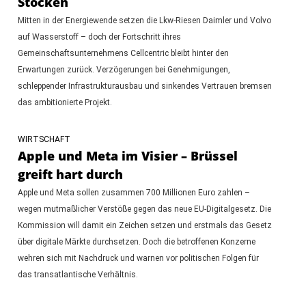
Stocken
Mitten in der Energiewende setzen die Lkw-Riesen Daimler und Volvo
auf Wasserstoff – doch der Fortschritt ihres
Gemeinschaftsunternehmens Cellcentric bleibt hinter den
Erwartungen zurück. Verzögerungen bei Genehmigungen,
schleppender Infrastrukturausbau und sinkendes Vertrauen bremsen
das ambitionierte Projekt.
WIRTSCHAFT
Apple und Meta im Visier – Brüssel
greift hart durch
Apple und Meta sollen zusammen 700 Millionen Euro zahlen –
wegen mutmaßlicher Verstöße gegen das neue EU-Digitalgesetz. Die
Kommission will damit ein Zeichen setzen und erstmals das Gesetz
über digitale Märkte durchsetzen. Doch die betroffenen Konzerne
wehren sich mit Nachdruck und warnen vor politischen Folgen für
das transatlantische Verhältnis.