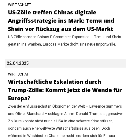
WIRTSCHAFT
US-Zölle treffen Chinas digitale
Angriffsstrategie ins Mark: Temu und
Shein vor Rückzug aus dem US-Markt
US-Zölle beenden Chinas E-Commerce-Expansion – Temu und Shein
geraten ins Wanken, Europas Märkte droht eine neue Importwelle.
22.04.2025
WIRTSCHAFT
Wirtschaftliche Eskalation durch
Trump-Zölle: Kommt jetzt die Wende für
Europa?
Zwei der einflussreichsten Ökonomen der Welt – Lawrence Summers
und Olivier Blanchard – schlagen Alarm: Donald Trumps aggressiver
Zollkurs könnte nicht nur die USA in eine schwere Krise stürzen,
sondern auch eine weltweite Wirtschaftskrise auslösen. Doch
während in Washington Chaos herrscht, ergeben sich für Europa