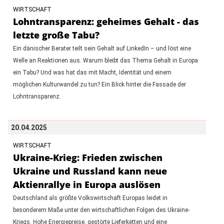
WIRTSCHAFT
Lohntransparenz: geheimes Gehalt - das
letzte große Tabu?
Ein dänischer Berater teilt sein Gehalt auf LinkedIn – und löst eine
Welle an Reaktionen aus. Warum bleibt das Thema Gehalt in Europa
ein Tabu? Und was hat das mit Macht, Identität und einem
möglichen Kulturwandel zu tun? Ein Blick hinter die Fassade der
Lohntransparenz.
20.04.2025
WIRTSCHAFT
Ukraine-Krieg: Frieden zwischen
Ukraine und Russland kann neue
Aktienrallye in Europa auslösen
Deutschland als größte Volkswirtschaft Europas leidet in
besonderem Maße unter den wirtschaftlichen Folgen des Ukraine-
Kriegs. Hohe Energiepreise, gestörte Lieferketten und eine