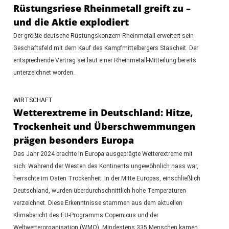
Rüstungsriese Rheinmetall greift zu –
und die Aktie explodiert
Der größte deutsche Rüstungskonzern Rheinmetall erweitert sein
Geschäftsfeld mit dem Kauf des Kampfmittelbergers Stascheit. Der
entsprechende Vertrag sei laut einer Rheinmetall-Mitteilung bereits
unterzeichnet worden.
WIRTSCHAFT
Wetterextreme in Deutschland: Hitze,
Trockenheit und Überschwemmungen
prägen besonders Europa
Das Jahr 2024 brachte in Europa ausgeprägte Wetterextreme mit
sich: Während der Westen des Kontinents ungewöhnlich nass war,
herrschte im Osten Trockenheit. In der Mitte Europas, einschließlich
Deutschland, wurden überdurchschnittlich hohe Temperaturen
verzeichnet. Diese Erkenntnisse stammen aus dem aktuellen
Klimabericht des EU-Programms Copernicus und der
Weltwetterorganisation (WMO). Mindestens 335 Menschen kamen