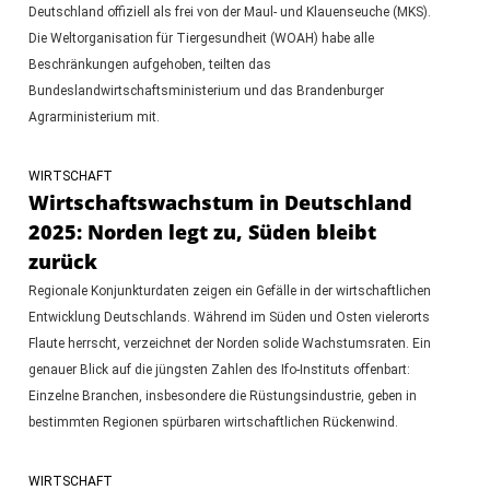
Deutschland offiziell als frei von der Maul- und Klauenseuche (MKS).
Die Weltorganisation für Tiergesundheit (WOAH) habe alle
Beschränkungen aufgehoben, teilten das
Bundeslandwirtschaftsministerium und das Brandenburger
Agrarministerium mit.
WIRTSCHAFT
Wirtschaftswachstum in Deutschland
2025: Norden legt zu, Süden bleibt
zurück
Regionale Konjunkturdaten zeigen ein Gefälle in der wirtschaftlichen
Entwicklung Deutschlands. Während im Süden und Osten vielerorts
Flaute herrscht, verzeichnet der Norden solide Wachstumsraten. Ein
genauer Blick auf die jüngsten Zahlen des Ifo-Instituts offenbart:
Einzelne Branchen, insbesondere die Rüstungsindustrie, geben in
bestimmten Regionen spürbaren wirtschaftlichen Rückenwind.
WIRTSCHAFT