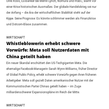
Ulrik Ross, Ex-Banker bei Merrill Lynch, Nomura und HSBC, warnt vor
einer Krise historischen Ausmaßes. Der globale Handelskrieg sei nur
der Anfang – die Ära der wirtschaftlichen Stabilität steht auf der
Kippe. Seine Prognose: Es könnte schlimmer werden als Finanzkrise
und Dotcom-Blase zusammen.
WIRTSCHAFT
Whistleblowerin erhebt schwere
Vorwürfe: Meta soll Nutzerdaten mit
China geteilt haben
Ein neuer Skandal erschüttert den US-Techgiganten Meta. Die
ehemalige Facebook-Managerin Sarah Wynn-Williams, früher Director
of Global Public Policy, erhebt schwere Vorwürfe gegen ihren früheren
Arbeitgeber: Meta soll gezielt Daten amerikanischer Nutzer mit der
Kommunistischen Partei Chinas geteilt haben – im Zuge
milliardenschwerer Expansionspläne im Reich der Mitte.
WIRTSCHAFT