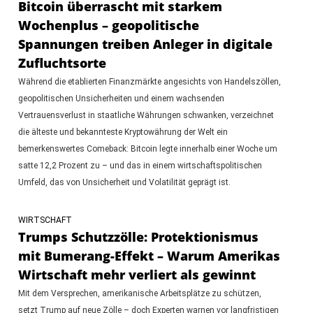
Bitcoin überrascht mit starkem
Wochenplus – geopolitische
Spannungen treiben Anleger in digitale
Zufluchtsorte
Während die etablierten Finanzmärkte angesichts von Handelszöllen,
geopolitischen Unsicherheiten und einem wachsenden
Vertrauensverlust in staatliche Währungen schwanken, verzeichnet
die älteste und bekannteste Kryptowährung der Welt ein
bemerkenswertes Comeback: Bitcoin legte innerhalb einer Woche um
satte 12,2 Prozent zu – und das in einem wirtschaftspolitischen
Umfeld, das von Unsicherheit und Volatilität geprägt ist.
WIRTSCHAFT
Trumps Schutzzölle: Protektionismus
mit Bumerang-Effekt – Warum Amerikas
Wirtschaft mehr verliert als gewinnt
Mit dem Versprechen, amerikanische Arbeitsplätze zu schützen,
setzt Trump auf neue Zölle – doch Experten warnen vor langfristigen