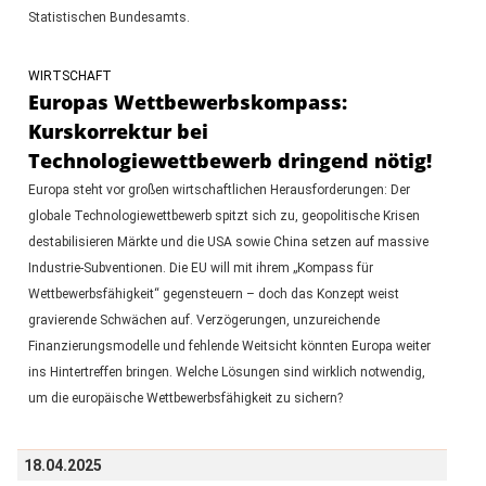
Statistischen Bundesamts.
WIRTSCHAFT
Europas Wettbewerbskompass:
Kurskorrektur bei
Technologiewettbewerb dringend nötig!
Europa steht vor großen wirtschaftlichen Herausforderungen: Der
globale Technologiewettbewerb spitzt sich zu, geopolitische Krisen
destabilisieren Märkte und die USA sowie China setzen auf massive
Industrie-Subventionen. Die EU will mit ihrem „Kompass für
Wettbewerbsfähigkeit“ gegensteuern – doch das Konzept weist
gravierende Schwächen auf. Verzögerungen, unzureichende
Finanzierungsmodelle und fehlende Weitsicht könnten Europa weiter
ins Hintertreffen bringen. Welche Lösungen sind wirklich notwendig,
um die europäische Wettbewerbsfähigkeit zu sichern?
18.04.2025