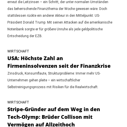
erneut die Leitzinsen – ein Schritt, der unter normalen Umständen
das beherrschende Finanzthema der Woche gewesen wäre. Doch
stattdessen rückte ein anderer Akteur in den Mittelpunkt: US-
Präsident Donald Trump. Mit seinen Attacken auf die amerikanische
Notenbank sorgte er für größere Unruhe als jede geldpolitische
Entscheidung der EZB.
WIRTSCHAFT
USA: Höchste Zahl an
Firmeninsolvenzen seit der Finanzkrise
Zinsdruck, Konsumflaute, Strukturprobleme: Immer mehr US-
Unternehmen gehen pleite – ein wirtschaftlicher
Selbstreinigungsprozess mit Risiken für die Realwirtschaft.
WIRTSCHAFT
Stripe-Gründer auf dem Weg in den
Tech-Olymp: Brüder Collison mit
Vermögen auf Allzeithoch