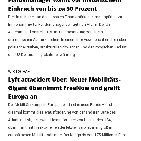
Einbruch von bis zu 50 Prozent
Die Unsicherheit an den globalen Finanzmärkten nimmt spürbar zu.
Ein renommierter Fondsmanager schlägt nun Alarm: Der US-
Aktienmarkt könnte laut seiner Einschätzung vor einem
dramatischen Absturz stehen. In einem Interview spricht er offen über
politische Risiken, strukturelle Schwächen und den möglichen Verlust
des US-Dollars als globale Leitwährung.
WIRTSCHAFT
Lyft attackiert Uber: Neuer Mobilitäts-
Gigant übernimmt FreeNow und greift
Europa an
Der Mobilitätskampf in Europa geht in eine neue Runde – und
diesmal kommt die Herausforderung von der anderen Seite des
Atlantiks: Lyft, der ewige Herausforderer von Uber in den USA,
übernimmt mit FreeNow einen der letzten verbliebenen großen
europäischen Mobilitätsdienste. Der Kaufpreis von 175 Millionen Euro