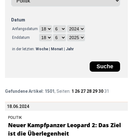
Datum
Anfangsdatum
Enddatum
in der letzten:
Woche
|
Monat
|
Jahr
Gefundene Artikel:
1501
, Seiten:
1
26
27
28
29
30
31
18.06.2024
POLITIK
Neuer Kampfpanzer Leopard 2: Das Ziel
ist die Überlegenheit