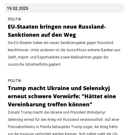
19.02.2025
POLITIK
EU-Staaten bringen neue Russland-
Sanktionen auf den Weg
Die EU-Staaten haben ein neues Sanktionspaket gegen Russland
beschlossen. Unter anderem ist der Ausschluss weiterer Banken aus
Swift, Import- und Exportverbote sowie Maßnahmen gegen die
russische Schattenflotte geplant.
POLITIK
Trump macht Ukraine und Selenskyj
erneut schwere Vorwürfe: "Hättet eine
Vereinbarung treffen können"
Donald Trump macht die Ukraine und Präsident Wolodymyr
Selenskyj erneut für den Krieg mit Russland verantwortlich. Auf einer
Pressekonferenz in Florida behauptete Trump sogar, der Krieg hätte
vor der Invasion verhindert werden können. Sich selbst sieht der US-