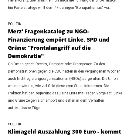
Parteivorsitz übernimmt er nun auch die Führung der SPD-Fraktion.
Ein Parteistratege wirft dem 47-Jährigen "Bonapartismus" vor.
POLITIK
Merz' Fragenkatalog zu NGO-
Finanzierung empört Linke, SPD und
Grüne: "Frontalangriff auf die
Demokratie"
Ob Omas gegen Rechts, Campact oder Greenpeace: Zu den
Demonstrationen gegen die CDU hatten in den vergangenen Wochen
auch Nichtregierungsorganisationen (NGOs) aufgerufen. Die Union
will nun wissen, wie viel Geld diese vom Staat bekommen. Die
Fraktion hat der Regierung dazu eine Liste mit Fragen vorgelegt. Linke
und Grüne zeigen sich empört und sehen in dem Verhalten
autokratische Züge.
POLITIK
Klimageld Auszahlung 300 Euro - kommt