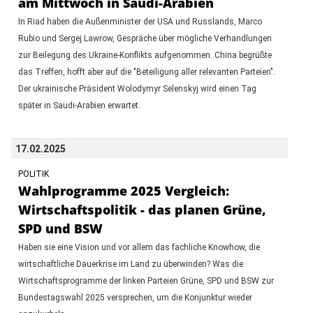
am Mittwoch in Saudi-Arabien
In Riad haben die Außenminister der USA und Russlands, Marco
Rubio und Sergej Lawrow, Gespräche über mögliche Verhandlungen
zur Beilegung des Ukraine-Konflikts aufgenommen. China begrüßte
das Treffen, hofft aber auf die "Beteiligung aller relevanten Parteien".
Der ukrainische Präsident Wolodymyr Selenskyj wird einen Tag
später in Saudi-Arabien erwartet.
17.02.2025
POLITIK
Wahlprogramme 2025 Vergleich:
Wirtschaftspolitik - das planen Grüne,
SPD und BSW
Haben sie eine Vision und vor allem das fachliche Knowhow, die
wirtschaftliche Dauerkrise im Land zu überwinden? Was die
Wirtschaftsprogramme der linken Parteien Grüne, SPD und BSW zur
Bundestagswahl 2025 versprechen, um die Konjunktur wieder