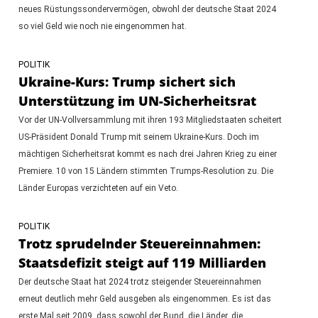
neues Rüstungssondervermögen, obwohl der deutsche Staat 2024
so viel Geld wie noch nie eingenommen hat.
POLITIK
Ukraine-Kurs: Trump sichert sich
Unterstützung im UN-Sicherheitsrat
Vor der UN-Vollversammlung mit ihren 193 Mitgliedstaaten scheitert
US-Präsident Donald Trump mit seinem Ukraine-Kurs. Doch im
mächtigen Sicherheitsrat kommt es nach drei Jahren Krieg zu einer
Premiere. 10 von 15 Ländern stimmten Trumps-Resolution zu. Die
Länder Europas verzichteten auf ein Veto.
POLITIK
Trotz sprudelnder Steuereinnahmen:
Staatsdefizit steigt auf 119 Milliarden
Der deutsche Staat hat 2024 trotz steigender Steuereinnahmen
erneut deutlich mehr Geld ausgeben als eingenommen. Es ist das
erste Mal seit 2009, dass sowohl der Bund, die Länder, die