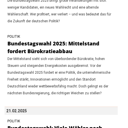
Die Bundestagswahl 2025 bringt große Veränderungen mit sich:
weniger Kandidaten, ein neues Wahlrecht und eine alternde
Wählerschaft. Wer profitiert, wer verliert – und was bedeutet das für
die Zukunft der deutschen Politik?
POLITIK
Bundestagswahl 2025: Mittelstand
fordert Bürokratieabbau
Der Mittelstand sieht sich von überbordender Bürokratie, hohen
Steuern und steigenden Energiekosten ausgebremst. Vor der
Bundestagswahl 2025 fordert er eine Politik, die unternehmerische
Freiheit stärkt, Innovationen ermöglicht und den Standort
Deutschland wieder wettbewerbsfähig macht. Doch gelingt es der
nächsten Bundesregierung, die richtigen Weichen zu stellen?
21.02.2025
POLITIK
Bundestagswahl: Viele Wähler noch