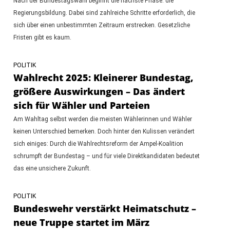
Nach der Bundestagswahl beginnt die nächste Phase: die
Regierungsbildung. Dabei sind zahlreiche Schritte erforderlich, die
sich über einen unbestimmten Zeitraum erstrecken. Gesetzliche
Fristen gibt es kaum.
POLITIK
Wahlrecht 2025: Kleinerer Bundestag,
größere Auswirkungen – Das ändert
sich für Wähler und Parteien
Am Wahltag selbst werden die meisten Wählerinnen und Wähler
keinen Unterschied bemerken. Doch hinter den Kulissen verändert
sich einiges: Durch die Wahlrechtsreform der Ampel-Koalition
schrumpft der Bundestag – und für viele Direktkandidaten bedeutet
das eine unsichere Zukunft.
POLITIK
Bundeswehr verstärkt Heimatschutz –
neue Truppe startet im März