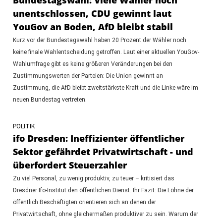
unentschlossen, CDU gewinnt laut
YouGov an Boden, AfD bleibt stabil
Kurz vor der Bundestagswahl haben 20 Prozent der Wähler noch
keine finale Wahlentscheidung getroffen. Laut einer aktuellen YouGov-
Wahlumfrage gibt es keine größeren Veränderungen bei den
Zustimmungswerten der Parteien: Die Union gewinnt an
Zustimmung, die AfD bleibt zweitstärkste Kraft und die Linke wäre im
neuen Bundestag vertreten.
POLITIK
ifo Dresden: Ineffizienter öffentlicher
Sektor gefährdet Privatwirtschaft - und
überfordert Steuerzahler
Zu viel Personal, zu wenig produktiv, zu teuer – kritisiert das
Dresdner Ifo-Institut den öffentlichen Dienst. Ihr Fazit: Die Löhne der
öffentlich Beschäftigten orientieren sich an denen der
Privatwirtschaft, ohne gleichermaßen produktiver zu sein. Warum der