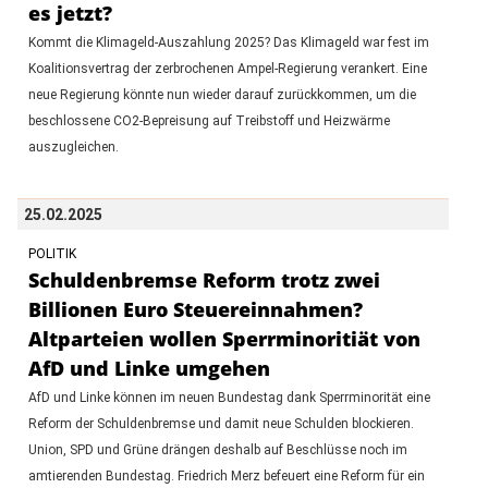
es jetzt?
Kommt die Klimageld-Auszahlung 2025? Das Klimageld war fest im
Koalitionsvertrag der zerbrochenen Ampel-Regierung verankert. Eine
neue Regierung könnte nun wieder darauf zurückkommen, um die
beschlossene CO2-Bepreisung auf Treibstoff und Heizwärme
auszugleichen.
25.02.2025
POLITIK
Schuldenbremse Reform trotz zwei
Billionen Euro Steuereinnahmen?
Altparteien wollen Sperrminoritiät von
AfD und Linke umgehen
AfD und Linke können im neuen Bundestag dank Sperrminorität eine
Reform der Schuldenbremse und damit neue Schulden blockieren.
Union, SPD und Grüne drängen deshalb auf Beschlüsse noch im
amtierenden Bundestag. Friedrich Merz befeuert eine Reform für ein