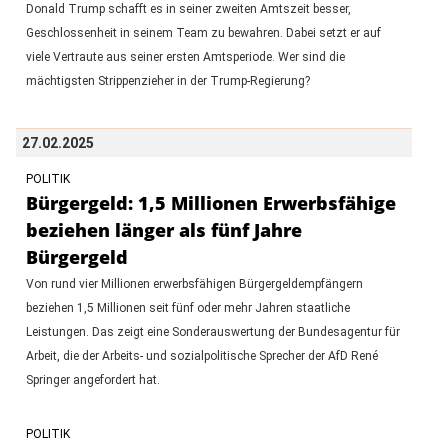
Donald Trump schafft es in seiner zweiten Amtszeit besser,
Geschlossenheit in seinem Team zu bewahren. Dabei setzt er auf
viele Vertraute aus seiner ersten Amtsperiode. Wer sind die
mächtigsten Strippenzieher in der Trump-Regierung?
27.02.2025
POLITIK
Bürgergeld: 1,5 Millionen Erwerbsfähige
beziehen länger als fünf Jahre
Bürgergeld
Von rund vier Millionen erwerbsfähigen Bürgergeldempfängern
beziehen 1,5 Millionen seit fünf oder mehr Jahren staatliche
Leistungen. Das zeigt eine Sonderauswertung der Bundesagentur für
Arbeit, die der Arbeits- und sozialpolitische Sprecher der AfD René
Springer angefordert hat.
POLITIK