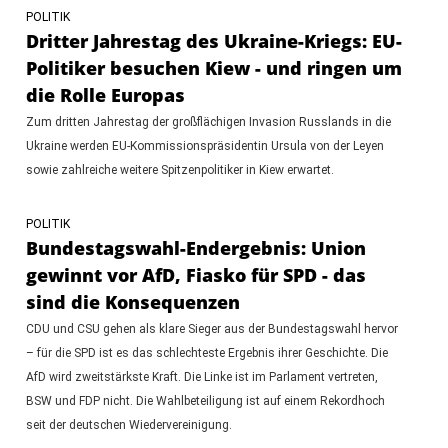
POLITIK
Dritter Jahrestag des Ukraine-Kriegs: EU-
Politiker besuchen Kiew - und ringen um
die Rolle Europas
Zum dritten Jahrestag der großflächigen Invasion Russlands in die
Ukraine werden EU-Kommissionspräsidentin Ursula von der Leyen
sowie zahlreiche weitere Spitzenpolitiker in Kiew erwartet.
POLITIK
Bundestagswahl-Endergebnis: Union
gewinnt vor AfD, Fiasko für SPD - das
sind die Konsequenzen
CDU und CSU gehen als klare Sieger aus der Bundestagswahl hervor
– für die SPD ist es das schlechteste Ergebnis ihrer Geschichte. Die
AfD wird zweitstärkste Kraft. Die Linke ist im Parlament vertreten,
BSW und FDP nicht. Die Wahlbeteiligung ist auf einem Rekordhoch
seit der deutschen Wiedervereinigung.