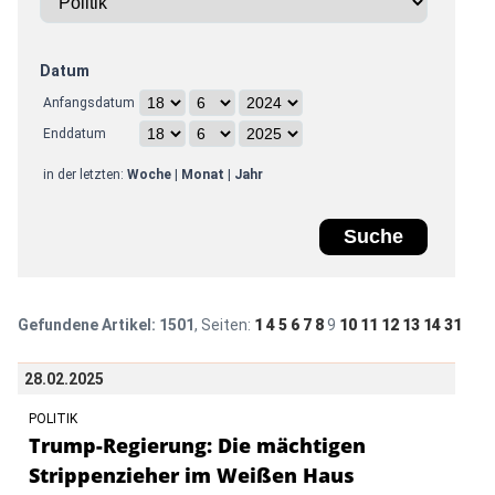
Datum
Anfangsdatum
Enddatum
in der letzten:
Woche
|
Monat
|
Jahr
Gefundene Artikel:
1501
, Seiten:
1
4
5
6
7
8
9
10
11
12
13
14
31
28.02.2025
POLITIK
Trump-Regierung: Die mächtigen
Strippenzieher im Weißen Haus