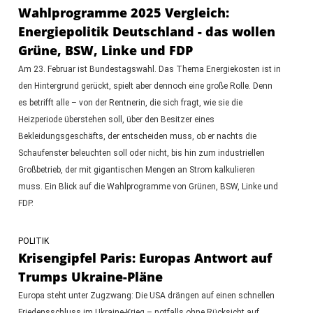
Wahlprogramme 2025 Vergleich:
Energiepolitik Deutschland - das wollen
Grüne, BSW, Linke und FDP
Am 23. Februar ist Bundestagswahl. Das Thema Energiekosten ist in
den Hintergrund gerückt, spielt aber dennoch eine große Rolle. Denn
es betrifft alle – von der Rentnerin, die sich fragt, wie sie die
Heizperiode überstehen soll, über den Besitzer eines
Bekleidungsgeschäfts, der entscheiden muss, ob er nachts die
Schaufenster beleuchten soll oder nicht, bis hin zum industriellen
Großbetrieb, der mit gigantischen Mengen an Strom kalkulieren
muss. Ein Blick auf die Wahlprogramme von Grünen, BSW, Linke und
FDP.
POLITIK
Krisengipfel Paris: Europas Antwort auf
Trumps Ukraine-Pläne
Europa steht unter Zugzwang: Die USA drängen auf einen schnellen
Friedensschluss im Ukraine-Krieg – notfalls ohne Rücksicht auf