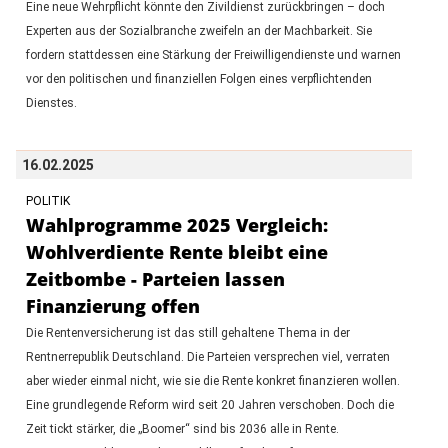
Eine neue Wehrpflicht könnte den Zivildienst zurückbringen – doch
Experten aus der Sozialbranche zweifeln an der Machbarkeit. Sie
fordern stattdessen eine Stärkung der Freiwilligendienste und warnen
vor den politischen und finanziellen Folgen eines verpflichtenden
Dienstes.
16.02.2025
POLITIK
Wahlprogramme 2025 Vergleich:
Wohlverdiente Rente bleibt eine
Zeitbombe - Parteien lassen
Finanzierung offen
Die Rentenversicherung ist das still gehaltene Thema in der
Rentnerrepublik Deutschland. Die Parteien versprechen viel, verraten
aber wieder einmal nicht, wie sie die Rente konkret finanzieren wollen.
Eine grundlegende Reform wird seit 20 Jahren verschoben. Doch die
Zeit tickt stärker, die „Boomer“ sind bis 2036 alle in Rente.