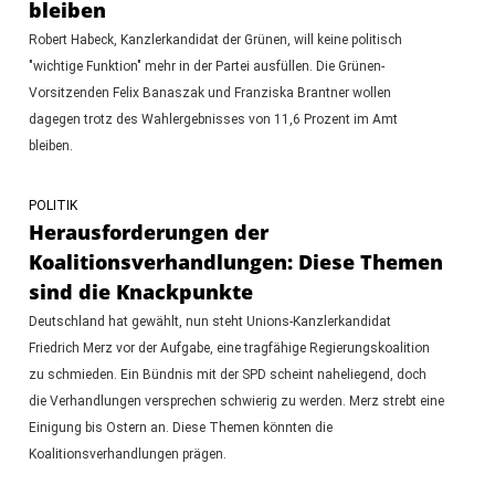
bleiben
Robert Habeck, Kanzlerkandidat der Grünen, will keine politisch
"wichtige Funktion" mehr in der Partei ausfüllen. Die Grünen-
Vorsitzenden Felix Banaszak und Franziska Brantner wollen
dagegen trotz des Wahlergebnisses von 11,6 Prozent im Amt
bleiben.
POLITIK
Herausforderungen der
Koalitionsverhandlungen: Diese Themen
sind die Knackpunkte
Deutschland hat gewählt, nun steht Unions-Kanzlerkandidat
Friedrich Merz vor der Aufgabe, eine tragfähige Regierungskoalition
zu schmieden. Ein Bündnis mit der SPD scheint naheliegend, doch
die Verhandlungen versprechen schwierig zu werden. Merz strebt eine
Einigung bis Ostern an. Diese Themen könnten die
Koalitionsverhandlungen prägen.