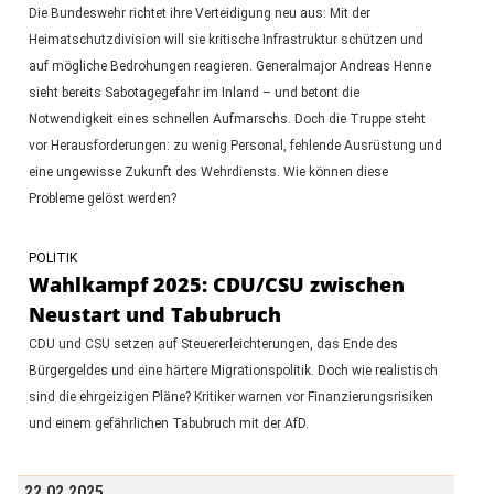
Die Bundeswehr richtet ihre Verteidigung neu aus: Mit der
Heimatschutzdivision will sie kritische Infrastruktur schützen und
auf mögliche Bedrohungen reagieren. Generalmajor Andreas Henne
sieht bereits Sabotagegefahr im Inland – und betont die
Notwendigkeit eines schnellen Aufmarschs. Doch die Truppe steht
vor Herausforderungen: zu wenig Personal, fehlende Ausrüstung und
eine ungewisse Zukunft des Wehrdiensts. Wie können diese
Probleme gelöst werden?
POLITIK
Wahlkampf 2025: CDU/CSU zwischen
Neustart und Tabubruch
CDU und CSU setzen auf Steuererleichterungen, das Ende des
Bürgergeldes und eine härtere Migrationspolitik. Doch wie realistisch
sind die ehrgeizigen Pläne? Kritiker warnen vor Finanzierungsrisiken
und einem gefährlichen Tabubruch mit der AfD.
22.02.2025