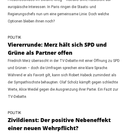
europäische Interessen. In Paris ringen die Staats- und
Regierungschefs nun um eine gemeinsame Linie. Doch welche
Optionen bleiben ihnen noch?
POLITIK
Viererrunde: Merz hält sich SPD und
Grüne als Partner offen
Friedrich Merz überrascht in der TV-Debatte mit einer Öffnung zu SPD
und Grünen – doch die Umfragen sprechen eine klare Sprache.
Während er als Favorit gilt, kann sich Robert Habeck zumindest als
der Sympathischste behaupten. Olaf Scholz kämpft gegen schlechte
Werte, Alice Weidel gegen die Ausgrenzung ihrer Partei. Ein Fazit zur
TV-Debatte.
POLITIK
Zivildienst: Der positive Nebeneffekt
einer neuen Wehrpflicht?