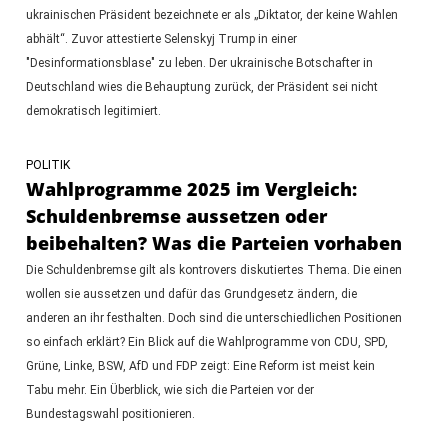
ukrainischen Präsident bezeichnete er als „Diktator, der keine Wahlen
abhält“. Zuvor attestierte Selenskyj Trump in einer
"Desinformationsblase" zu leben. Der ukrainische Botschafter in
Deutschland wies die Behauptung zurück, der Präsident sei nicht
demokratisch legitimiert.
POLITIK
Wahlprogramme 2025 im Vergleich:
Schuldenbremse aussetzen oder
beibehalten? Was die Parteien vorhaben
Die Schuldenbremse gilt als kontrovers diskutiertes Thema. Die einen
wollen sie aussetzen und dafür das Grundgesetz ändern, die
anderen an ihr festhalten. Doch sind die unterschiedlichen Positionen
so einfach erklärt? Ein Blick auf die Wahlprogramme von CDU, SPD,
Grüne, Linke, BSW, AfD und FDP zeigt: Eine Reform ist meist kein
Tabu mehr. Ein Überblick, wie sich die Parteien vor der
Bundestagswahl positionieren.