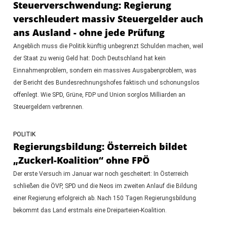
Steuerverschwendung: Regierung
verschleudert massiv Steuergelder auch
ans Ausland - ohne jede Prüfung
Angeblich muss die Politik künftig unbegrenzt Schulden machen, weil
der Staat zu wenig Geld hat: Doch Deutschland hat kein
Einnahmenproblem, sondern ein massives Ausgabenproblem, was
der Bericht des Bundesrechnungshofes faktisch und schonungslos
offenlegt. Wie SPD, Grüne, FDP und Union sorglos Milliarden an
Steuergeldern verbrennen.
POLITIK
Regierungsbildung: Österreich bildet
„Zuckerl-Koalition“ ohne FPÖ
Der erste Versuch im Januar war noch gescheitert: In Österreich
schließen die ÖVP, SPD und die Neos im zweiten Anlauf die Bildung
einer Regierung erfolgreich ab. Nach 150 Tagen Regierungsbildung
bekommt das Land erstmals eine Dreiparteien-Koalition.