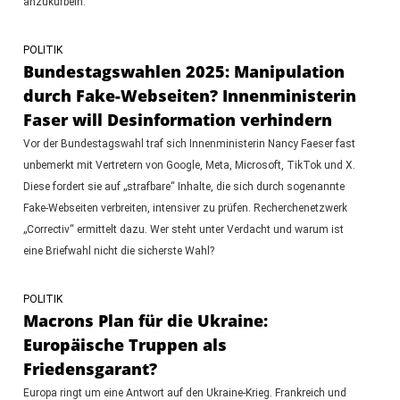
anzukurbeln.
POLITIK
Bundestagswahlen 2025: Manipulation
durch Fake-Webseiten? Innenministerin
Faser will Desinformation verhindern
Vor der Bundestagswahl traf sich Innenministerin Nancy Faeser fast
unbemerkt mit Vertretern von Google, Meta, Microsoft, TikTok und X.
Diese fordert sie auf „strafbare“ Inhalte, die sich durch sogenannte
Fake-Webseiten verbreiten, intensiver zu prüfen. Recherchenetzwerk
„Correctiv“ ermittelt dazu. Wer steht unter Verdacht und warum ist
eine Briefwahl nicht die sicherste Wahl?
POLITIK
Macrons Plan für die Ukraine:
Europäische Truppen als
Friedensgarant?
Europa ringt um eine Antwort auf den Ukraine-Krieg. Frankreich und