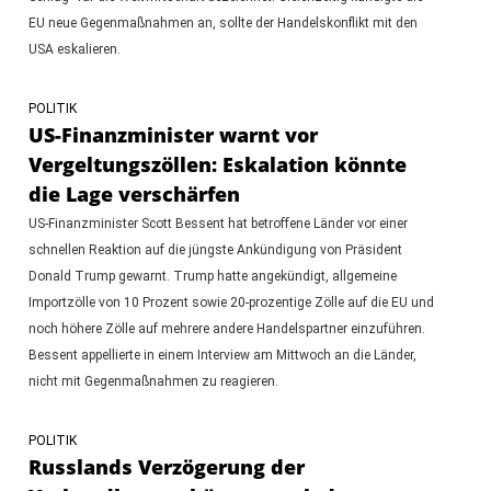
EU neue Gegenmaßnahmen an, sollte der Handelskonflikt mit den
USA eskalieren.
POLITIK
US-Finanzminister warnt vor
Vergeltungszöllen: Eskalation könnte
die Lage verschärfen
US-Finanzminister Scott Bessent hat betroffene Länder vor einer
schnellen Reaktion auf die jüngste Ankündigung von Präsident
Donald Trump gewarnt. Trump hatte angekündigt, allgemeine
Importzölle von 10 Prozent sowie 20-prozentige Zölle auf die EU und
noch höhere Zölle auf mehrere andere Handelspartner einzuführen.
Bessent appellierte in einem Interview am Mittwoch an die Länder,
nicht mit Gegenmaßnahmen zu reagieren.
POLITIK
Russlands Verzögerung der