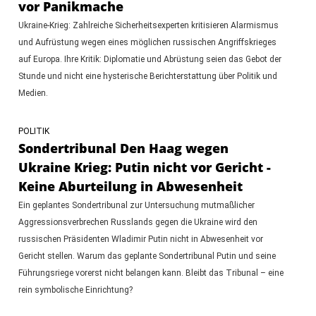
vor Panikmache
Ukraine-Krieg: Zahlreiche Sicherheitsexperten kritisieren Alarmismus
und Aufrüstung wegen eines möglichen russischen Angriffskrieges
auf Europa. Ihre Kritik: Diplomatie und Abrüstung seien das Gebot der
Stunde und nicht eine hysterische Berichterstattung über Politik und
Medien.
POLITIK
Sondertribunal Den Haag wegen
Ukraine Krieg: Putin nicht vor Gericht -
Keine Aburteilung in Abwesenheit
Ein geplantes Sondertribunal zur Untersuchung mutmaßlicher
Aggressionsverbrechen Russlands gegen die Ukraine wird den
russischen Präsidenten Wladimir Putin nicht in Abwesenheit vor
Gericht stellen. Warum das geplante Sondertribunal Putin und seine
Führungsriege vorerst nicht belangen kann. Bleibt das Tribunal – eine
rein symbolische Einrichtung?