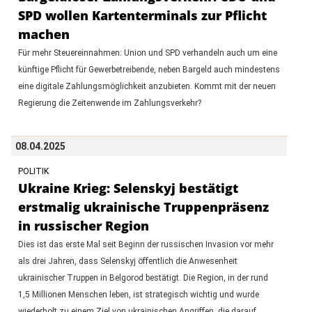
SPD wollen Kartenterminals zur Pflicht
machen
Für mehr Steuereinnahmen: Union und SPD verhandeln auch um eine
künftige Pflicht für Gewerbetreibende, neben Bargeld auch mindestens
eine digitale Zahlungsmöglichkeit anzubieten. Kommt mit der neuen
Regierung die Zeitenwende im Zahlungsverkehr?
08.04.2025
POLITIK
Ukraine Krieg: Selenskyj bestätigt
erstmalig ukrainische Truppenpräsenz
in russischer Region
Dies ist das erste Mal seit Beginn der russischen Invasion vor mehr
als drei Jahren, dass Selenskyj öffentlich die Anwesenheit
ukrainischer Truppen in Belgorod bestätigt. Die Region, in der rund
1,5 Millionen Menschen leben, ist strategisch wichtig und wurde
wiederholt zu einem Ziel von ukrainischen Angriffen, die darauf