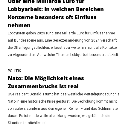
Über eine Milliarde Euro für
Lobbyarbeit: In welchen Bereichen
Konzerne besonders oft Einfluss
nehmen
Lobbyisten gaben 2023 rund eine Milliarde Euro für Einflussnahme
auf Bundesebene aus. Eine Gesetzesänderung von 2024 verschärft
die Offenlegungspflichten, erfasst aber weiterhin nicht alle Kontakte
zu Abgeordneten. Auf welche Themen Lobbyarbeit besonders abzielt.
POLITIK
Nato: Die Möglichkeit eines
Zusammenbruchs ist real
US-Präsident Donald Trump hat das westliche Verteidigungsbündnis
Nato in eine historische Krise gestürzt. Die Bedrohung kommt nicht
von außen, sondern aus den eigenen Reihen – und das Schlimmste
daran: Es ist mittlerweile allen klar geworden, wie gefährlich die
Situation tatsächlich ist.