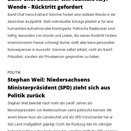
Wende - Rücktritt gefordert
Bamf-Chef Hans-Eckhard Sommer fordert eine radikale Wende in der
deutschen Asylpolitik. Statt individueller Anträge plädiert er für eine
humanitäre Aufnahme über Kontingente. Politische Reaktionen sind
heftig, besonders von Grünen und Linken, die seinen Rücktritt fordern.
Innenministerin Faeser schweigt bisher, stellt aber keine personellen
Konsequenzen in Aussicht. Sommer selbst erklärt, nicht als Bamf-
Präsident, sondern als Privatperson gesprochen zu haben.
POLITIK
Stephan Weil: Niedersachsens
Ministerpräsident (SPD) zieht sich aus
Politik zurück
Stephan Weil beendet nach mehr als zwölf Jahren als
Ministerpräsident von Niedersachsen seine politische Karriere. Mit
einem klaren Kurs als Landeschef und als SPD-Vorsitzender hat er
das Land maßgeblich geprägt. Doch der Rückzug des 66-Jährigen