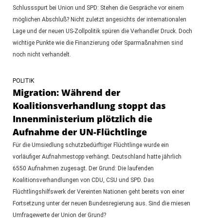
Schlussspurt bei Union und SPD: Stehen die Gespräche vor einem
möglichen Abschluß? Nicht zuletzt angesichts der internationalen
Lage und der neuen US-Zollpolitik spüren die Verhandler Druck. Doch
wichtige Punkte wie die Finanzierung oder Sparmaßnahmen sind
noch nicht verhandelt.
POLITIK
Migration: Während der
Koalitionsverhandlung stoppt das
Innenministerium plötzlich die
Aufnahme der UN-Flüchtlinge
Für die Umsiedlung schutzbedürftiger Flüchtlinge wurde ein
vorläufiger Aufnahmestopp verhängt. Deutschland hatte jährlich
6550 Aufnahmen zugesagt. Der Grund: Die laufenden
Koalitionsverhandlungen von CDU, CSU und SPD. Das
Flüchtlingshilfswerk der Vereinten Nationen geht bereits von einer
Fortsetzung unter der neuen Bundesregierung aus. Sind die miesen
Umfragewerte der Union der Grund?