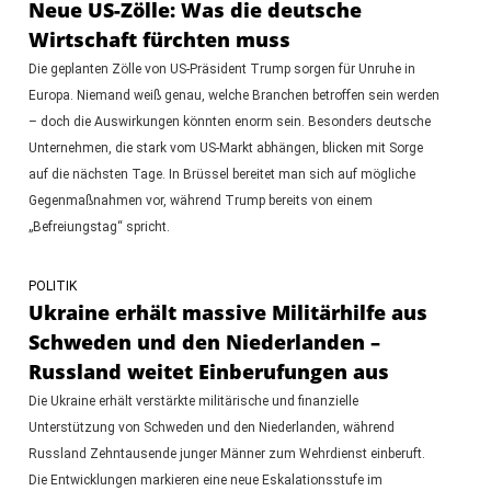
Neue US-Zölle: Was die deutsche
Wirtschaft fürchten muss
Die geplanten Zölle von US-Präsident Trump sorgen für Unruhe in
Europa. Niemand weiß genau, welche Branchen betroffen sein werden
– doch die Auswirkungen könnten enorm sein. Besonders deutsche
Unternehmen, die stark vom US-Markt abhängen, blicken mit Sorge
auf die nächsten Tage. In Brüssel bereitet man sich auf mögliche
Gegenmaßnahmen vor, während Trump bereits von einem
„Befreiungstag“ spricht.
POLITIK
Ukraine erhält massive Militärhilfe aus
Schweden und den Niederlanden –
Russland weitet Einberufungen aus
Die Ukraine erhält verstärkte militärische und finanzielle
Unterstützung von Schweden und den Niederlanden, während
Russland Zehntausende junger Männer zum Wehrdienst einberuft.
Die Entwicklungen markieren eine neue Eskalationsstufe im