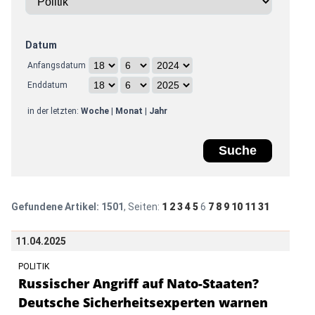
Datum
Anfangsdatum
Enddatum
in der letzten:
Woche
|
Monat
|
Jahr
Gefundene Artikel:
1501
, Seiten:
1
2
3
4
5
6
7
8
9
10
11
31
11.04.2025
POLITIK
Russischer Angriff auf Nato-Staaten?
Deutsche Sicherheitsexperten warnen