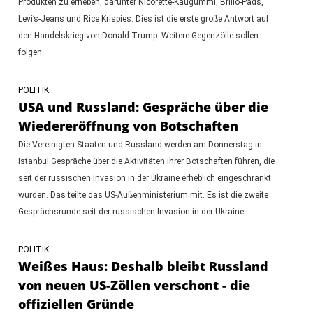
Produkten zu erheben, darunter Nicorette-Kaugummi, Brillo-Pads,
Levi’s-Jeans und Rice Krispies. Dies ist die erste große Antwort auf
den Handelskrieg von Donald Trump. Weitere Gegenzölle sollen
folgen.
POLITIK
USA und Russland: Gespräche über die
Wiedereröffnung von Botschaften
Die Vereinigten Staaten und Russland werden am Donnerstag in
Istanbul Gespräche über die Aktivitäten ihrer Botschaften führen, die
seit der russischen Invasion in der Ukraine erheblich eingeschränkt
wurden. Das teilte das US-Außenministerium mit. Es ist die zweite
Gesprächsrunde seit der russischen Invasion in der Ukraine.
POLITIK
Weißes Haus: Deshalb bleibt Russland
von neuen US-Zöllen verschont - die
offiziellen Gründe