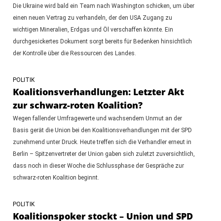
Die Ukraine wird bald ein Team nach Washington schicken, um über
einen neuen Vertrag zu verhandeln, der den USA Zugang zu
wichtigen Mineralien, Erdgas und Öl verschaffen könnte. Ein
durchgesickertes Dokument sorgt bereits für Bedenken hinsichtlich
der Kontrolle über die Ressourcen des Landes.
POLITIK
Koalitionsverhandlungen: Letzter Akt
zur schwarz-roten Koalition?
Wegen fallender Umfragewerte und wachsendem Unmut an der
Basis gerät die Union bei den Koalitionsverhandlungen mit der SPD
zunehmend unter Druck. Heute treffen sich die Verhandler erneut in
Berlin – Spitzenvertreter der Union gaben sich zuletzt zuversichtlich,
dass noch in dieser Woche die Schlussphase der Gespräche zur
schwarz-roten Koalition beginnt.
POLITIK
Koalitionspoker stockt – Union und SPD