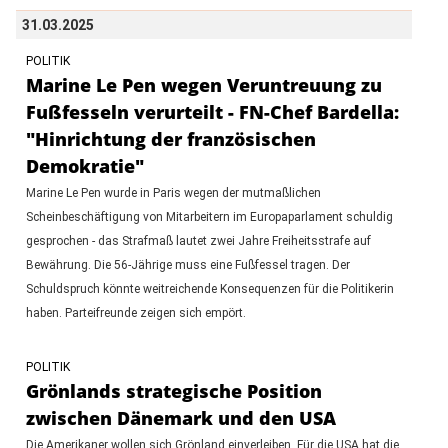
31.03.2025
POLITIK
Marine Le Pen wegen Veruntreuung zu
Fußfesseln verurteilt - FN-Chef Bardella:
"Hinrichtung der französischen
Demokratie"
Marine Le Pen wurde in Paris wegen der mutmaßlichen
Scheinbeschäftigung von Mitarbeitern im Europaparlament schuldig
gesprochen - das Strafmaß lautet zwei Jahre Freiheitsstrafe auf
Bewährung. Die 56-Jährige muss eine Fußfessel tragen. Der
Schuldspruch könnte weitreichende Konsequenzen für die Politikerin
haben. Parteifreunde zeigen sich empört.
POLITIK
Grönlands strategische Position
zwischen Dänemark und den USA
Die Amerikaner wollen sich Grönland einverleiben. Für die USA hat die