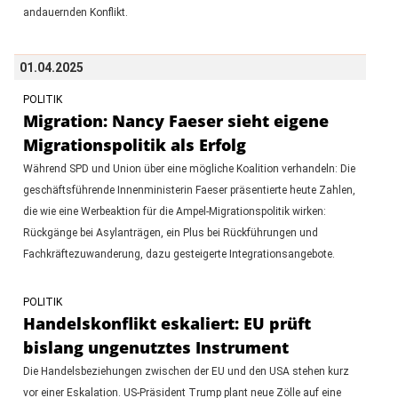
andauernden Konflikt.
01.04.2025
POLITIK
Migration: Nancy Faeser sieht eigene
Migrationspolitik als Erfolg
Während SPD und Union über eine mögliche Koalition verhandeln: Die
geschäftsführende Innenministerin Faeser präsentierte heute Zahlen,
die wie eine Werbeaktion für die Ampel-Migrationspolitik wirken:
Rückgänge bei Asylanträgen, ein Plus bei Rückführungen und
Fachkräftezuwanderung, dazu gesteigerte Integrationsangebote.
POLITIK
Handelskonflikt eskaliert: EU prüft
bislang ungenutztes Instrument
Die Handelsbeziehungen zwischen der EU und den USA stehen kurz
vor einer Eskalation. US-Präsident Trump plant neue Zölle auf eine