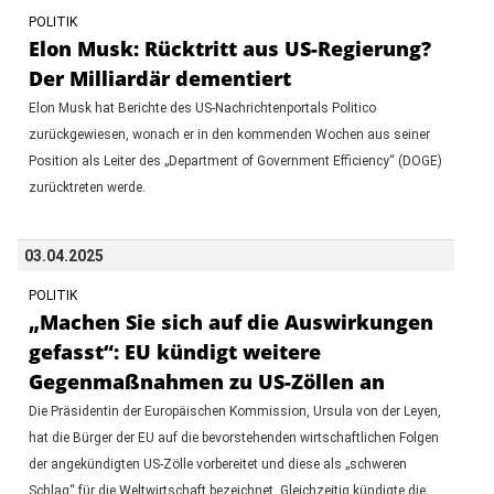
POLITIK
Elon Musk: Rücktritt aus US-Regierung?
Der Milliardär dementiert
Elon Musk hat Berichte des US-Nachrichtenportals Politico
zurückgewiesen, wonach er in den kommenden Wochen aus seiner
Position als Leiter des „Department of Government Efficiency“ (DOGE)
zurücktreten werde.
03.04.2025
POLITIK
„Machen Sie sich auf die Auswirkungen
gefasst“: EU kündigt weitere
Gegenmaßnahmen zu US-Zöllen an
Die Präsidentin der Europäischen Kommission, Ursula von der Leyen,
hat die Bürger der EU auf die bevorstehenden wirtschaftlichen Folgen
der angekündigten US-Zölle vorbereitet und diese als „schweren
Schlag“ für die Weltwirtschaft bezeichnet. Gleichzeitig kündigte die