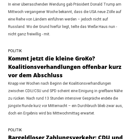
In einer überraschenden Wendung gab Präsident Donald Trump am
Mittwoch vergangener Woche bekannt, dass die USA neue Zölle auf
eine Reihe von Ländern einführen werden – jedoch nicht auf
Russland. Wo der Grund hierfür liegt, teilte das Weiße Haus nun -
nicht ganz freiwillig - mit.
POLITIK
Kommt jetzt die kleine GroKo?
Koalitionsverhandlungen offenbar kurz
vor dem Abschluss
Knapp vier Wochen nach Beginn der Koalitionsverhandlungen
zwischen CDU/CSU und SPD scheint eine Einigung in greifbare Nähe
zu rücken. Nach rund 13 Stunden intensiver Gespräche endete die
jüngste Runde kurz vor Mitternacht – ein Durchbruch blieb zwar aus,
doch ein Ergebnis wird bis Mittwochmittag erwartet.
POLITIK
Bargeldloser Zahlungsverkehr: CDU und