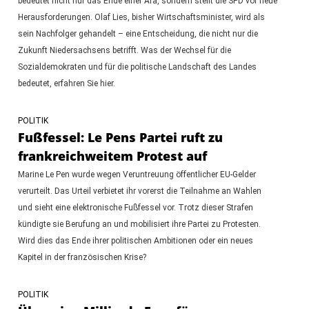
bedeutet nicht nur das Ende einer Ära, sondern stellt die SPD vor neue
Herausforderungen. Olaf Lies, bisher Wirtschaftsminister, wird als
sein Nachfolger gehandelt – eine Entscheidung, die nicht nur die
Zukunft Niedersachsens betrifft. Was der Wechsel für die
Sozialdemokraten und für die politische Landschaft des Landes
bedeutet, erfahren Sie hier.
POLITIK
Fußfessel: Le Pens Partei ruft zu
frankreichweitem Protest auf
Marine Le Pen wurde wegen Veruntreuung öffentlicher EU-Gelder
verurteilt. Das Urteil verbietet ihr vorerst die Teilnahme an Wahlen
und sieht eine elektronische Fußfessel vor. Trotz dieser Strafen
kündigte sie Berufung an und mobilisiert ihre Partei zu Protesten.
Wird dies das Ende ihrer politischen Ambitionen oder ein neues
Kapitel in der französischen Krise?
POLITIK