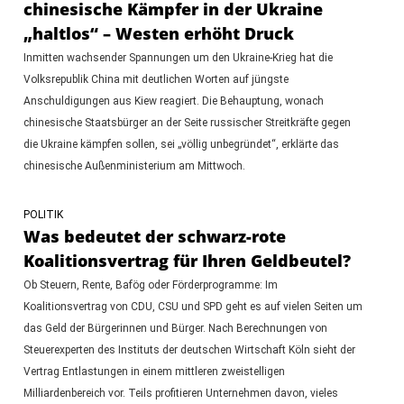
chinesische Kämpfer in der Ukraine
„haltlos“ – Westen erhöht Druck
Inmitten wachsender Spannungen um den Ukraine-Krieg hat die
Volksrepublik China mit deutlichen Worten auf jüngste
Anschuldigungen aus Kiew reagiert. Die Behauptung, wonach
chinesische Staatsbürger an der Seite russischer Streitkräfte gegen
die Ukraine kämpfen sollen, sei „völlig unbegründet“, erklärte das
chinesische Außenministerium am Mittwoch.
POLITIK
Was bedeutet der schwarz-rote
Koalitionsvertrag für Ihren Geldbeutel?
Ob Steuern, Rente, Bafög oder Förderprogramme: Im
Koalitionsvertrag von CDU, CSU und SPD geht es auf vielen Seiten um
das Geld der Bürgerinnen und Bürger. Nach Berechnungen von
Steuerexperten des Instituts der deutschen Wirtschaft Köln sieht der
Vertrag Entlastungen in einem mittleren zweistelligen
Milliardenbereich vor. Teils profitieren Unternehmen davon, vieles