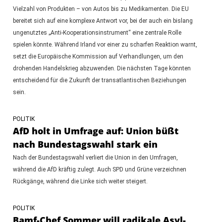
Vielzahl von Produkten – von Autos bis zu Medikamenten. Die EU
bereitet sich auf eine komplexe Antwort vor, bei der auch ein bislang
ungenutztes „Anti-Kooperationsinstrument“ eine zentrale Rolle
spielen könnte. Während Irland vor einer zu scharfen Reaktion warnt,
setzt die Europäische Kommission auf Verhandlungen, um den
drohenden Handelskrieg abzuwenden. Die nächsten Tage könnten
entscheidend für die Zukunft der transatlantischen Beziehungen
sein.
POLITIK
AfD holt in Umfrage auf: Union büßt
nach Bundestagswahl stark ein
Nach der Bundestagswahl verliert die Union in den Umfragen,
während die AfD kräftig zulegt. Auch SPD und Grüne verzeichnen
Rückgänge, während die Linke sich weiter steigert.
POLITIK
Bamf-Chef Sommer will radikale Asyl-