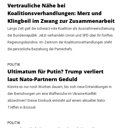
Vertrauliche Nähe bei
Koalitionsverhandlungen: Merz und
Klingbeil im Zwang zur Zusammenarbeit
Lange Zeit galt die schwarz-rote Koalition als Ausnahmeerscheinung
der Bundesrepublik. Jetzt verhandeln Union und SPD über ihr fünftes
Regierungsbündnis. Im Zentrum der Koalitionsverhandlungen steht
die persönliche Beziehung der Parteichefs.
POLITIK
Ultimatum für Putin? Trump verliert
laut Nato-Partnern Geduld
Könnte es nur noch Wochen dauern, bis sich neue Entwicklungen in
den Bemühungen um eine Waffenruhe im Ukraine-Konflikt
abzeichnen? Dieser Eindruck entsteht auf einem aktuellen Nato-
Treffen in Brüssel.
POLITIK