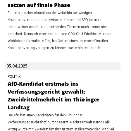
setzen auf finale Phase
Ein erfolgreicher Abschluss der weiterhin schwierigen
Koalitionsverhandlungen zwischen Union und SPD ist trotz
schrittweiser Annäherung bei heiklen Themen noch immer nicht
gesichert. Dennoch erscheint das von CDU-Chef Friedrich Merz am
Wahlabend formulierte Ziel, bis Ostern einen unterschriftsreifen
Koalitionsvertrag vorlegen zu können, weiterhin realistisch.
05.04.2025
POLITIK
AfD-Kandidat erstmals ins
Verfassungsgericht gewählt:
Zweidrittelmehrheit im Thüringer
Landtag
Die AfD hat einen Kandidaten für den Thüringer
Verfassungsgerichtshof durchgesetzt: Rechtsanwalt Bernd Falk
Wittig wurde mit Zweidrittelmehrheit zum stellvertretenden Mitglied