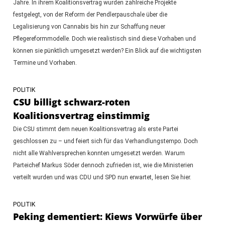
Jahre. In ihrem Koalitionsvertrag wurden zahlreiche Projekte
festgelegt, von der Reform der Pendlerpauschale über die
Legalisierung von Cannabis bis hin zur Schaffung neuer
Pflegereformmodelle. Doch wie realistisch sind diese Vorhaben und
können sie pünktlich umgesetzt werden? Ein Blick auf die wichtigsten
Termine und Vorhaben.
POLITIK
CSU billigt schwarz-roten
Koalitionsvertrag einstimmig
Die CSU stimmt dem neuen Koalitionsvertrag als erste Partei
geschlossen zu – und feiert sich für das Verhandlungstempo. Doch
nicht alle Wahlversprechen konnten umgesetzt werden. Warum
Parteichef Markus Söder dennoch zufrieden ist, wie die Ministerien
verteilt wurden und was CDU und SPD nun erwartet, lesen Sie hier.
POLITIK
Peking dementiert: Kiews Vorwürfe über