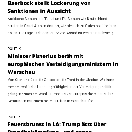
Baerbock stellt Lockerung von
Sanktionen in Aussicht
Arabische Staaten, die Türkei und EU-Staaten wie Deutschland
beraten in Saudi-Arabien darüber, wie sie sich zu Syrien positionieren
sollen. Die Lage nach dem Sturz von Assad ist weiterhin schwierig.
POLITIK
Minister Pistorius berät mit
europäischen Verteidigungsministern in
Warschau
Von Grönland über die Ostsee an die Front in der Ukraine: Wie kann
mehr europäische Handlungsfähigkeit in der Verteidigungspolitik
gelingen? Nach der Wahl Trumps setzen europäische Minister ihre
Beratungen mit einem neuen Treffen in Warschau fort.
POLITIK
Feuersbrunst in LA: Trump ätzt über
Brandbekämpfung - und gegen