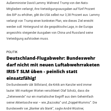
Außenminister David Lammy. Während Trump von den Nato-
Mitgliedern verlangt, ihre Verteidigungsausgaben auf fünf Prozent
des BIP zu erhöhen, gibt die USA selbst nur 3,38 Prozent aus. Lammy
verlangt von Trump einen konkreten Plan, wie dieses Ziel erreicht
werden soll. Hintergrund ist die geopolitische Lage, in der Europa
angesichts steigender Ausgaben von China und Russland seine
Verteidigung aufstocken muss.
POLITIK
Deutschland-Flugabwehr: Bundeswehr
darf nicht mit neuen Luftabwehrraketen
IRIS-T SLM üben - peinlich statt
einsatzfähig!
Die Bundeswehr übt Stillstand, die Kritik am Kanzler wird immer
lauter: Mit markigen Worten verschleiert Olaf Scholz, dass die
„Zeitenwende“ nur ein martialischer Begriff aus dem Geheimfach
seiner Aktentasche war – wie „Bazooka“ und „Doppel-Wumms“. Die
Bundeswehr sei „blanker als blank“, sagte André Wüstner,