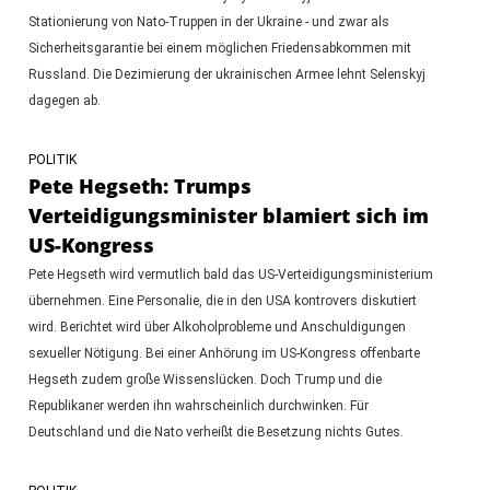
Stationierung von Nato-Truppen in der Ukraine - und zwar als
Sicherheitsgarantie bei einem möglichen Friedensabkommen mit
Russland. Die Dezimierung der ukrainischen Armee lehnt Selenskyj
dagegen ab.
POLITIK
Pete Hegseth: Trumps
Verteidigungsminister blamiert sich im
US-Kongress
Pete Hegseth wird vermutlich bald das US-Verteidigungsministerium
übernehmen. Eine Personalie, die in den USA kontrovers diskutiert
wird. Berichtet wird über Alkoholprobleme und Anschuldigungen
sexueller Nötigung. Bei einer Anhörung im US-Kongress offenbarte
Hegseth zudem große Wissenslücken. Doch Trump und die
Republikaner werden ihn wahrscheinlich durchwinken. Für
Deutschland und die Nato verheißt die Besetzung nichts Gutes.