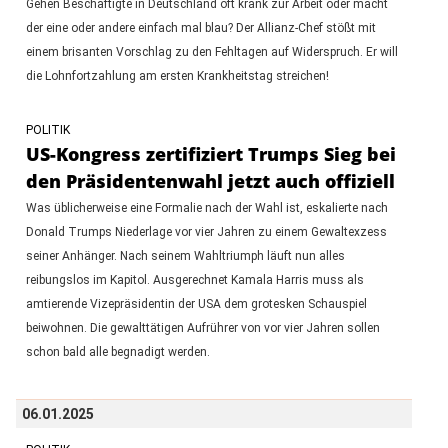
Gehen Beschäftigte in Deutschland oft krank zur Arbeit oder macht
der eine oder andere einfach mal blau? Der Allianz-Chef stößt mit
einem brisanten Vorschlag zu den Fehltagen auf Widerspruch. Er will
die Lohnfortzahlung am ersten Krankheitstag streichen!
POLITIK
US-Kongress zertifiziert Trumps Sieg bei
den Präsidentenwahl jetzt auch offiziell
Was üblicherweise eine Formalie nach der Wahl ist, eskalierte nach
Donald Trumps Niederlage vor vier Jahren zu einem Gewaltexzess
seiner Anhänger. Nach seinem Wahltriumph läuft nun alles
reibungslos im Kapitol. Ausgerechnet Kamala Harris muss als
amtierende Vizepräsidentin der USA dem grotesken Schauspiel
beiwohnen. Die gewalttätigen Aufrührer von vor vier Jahren sollen
schon bald alle begnadigt werden.
06.01.2025