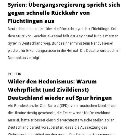
Syrien: Übergangsregierung spricht sich
gegen schnelle Rückkehr von
Flüchtlingen aus
Deutschland diskutiert über die Rückkehr syrischer Flüchtlinge. Seit
dem Sturz von Baschar al-Assad fällt der Asylgrund für die meisten
Syrier in Deutschland weg. Bundesinnenministerin Nancy Faeser
plädiert für Erkundungsreisen in die Heimat. Die Debatte wird auch in
Damaskus verfolgt.
POLITIK
Wider den Hedonismus: Warum
Wehrpflicht (und Zivildienst)
Deutschland wieder auf Spur bringen
Als Bundeskanzler Olaf Scholz (SPD), vom russischen Überfall auf
die Ukraine richtig geschockt, die Zeitenwende für Deutschland
ausrief, hätte er besser gleich die wichtigste Weiche stellen sollen:
Deutschland darauf vorzubereiten, dass die Aussetzung des
Wehrdienstes revidiert werden muss. Die Zeiten der Entspannung