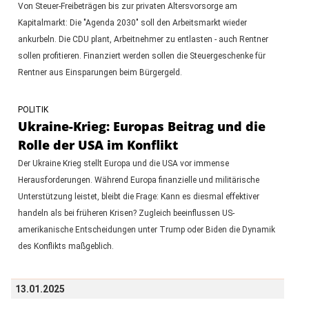
Von Steuer-Freibeträgen bis zur privaten Altersvorsorge am
Kapitalmarkt: Die "Agenda 2030" soll den Arbeitsmarkt wieder
ankurbeln. Die CDU plant, Arbeitnehmer zu entlasten - auch Rentner
sollen profitieren. Finanziert werden sollen die Steuergeschenke für
Rentner aus Einsparungen beim Bürgergeld.
POLITIK
Ukraine-Krieg: Europas Beitrag und die
Rolle der USA im Konflikt
Der Ukraine Krieg stellt Europa und die USA vor immense
Herausforderungen. Während Europa finanzielle und militärische
Unterstützung leistet, bleibt die Frage: Kann es diesmal effektiver
handeln als bei früheren Krisen? Zugleich beeinflussen US-
amerikanische Entscheidungen unter Trump oder Biden die Dynamik
des Konflikts maßgeblich.
13.01.2025