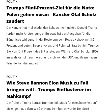
POLITIK
Trumps Fünf-Prozent-Ziel für die Nato:
Polen gehen voran - Kanzler Olaf Scholz
zaudert
Der Kanzler hat mal wieder den Schuss nicht gehört. Donald Trump
fordert mehr Anstrengungen Europas bei den Ausgaben für die
Bündnisverteidigung. In der Regierung geht Robert Habeck mit 3,5
Prozent und gutem Bespiel voran. Und Polen will tatsächlich Trumps
Ziel von fünf Prozent des BIP ansteuern. Während Olaf Scholz (SPD)
im Wahlkampf herum eiert - und sich von den USA und ihrem neuen
Präsidenten distanziert.
POLITIK
Wie Steve Bannon Elon Musk zu Fall
bringen will - Trumps Einflüsterer im
Nahkampf
Der frühere Trump-Berater Bannon hält Musk für eine „böse Person“,
die er gern aus dem Weißen Haus fern halten würde. Der Streit