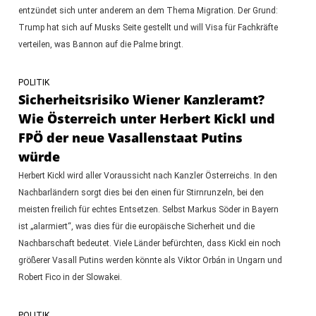
entzündet sich unter anderem an dem Thema Migration. Der Grund:
Trump hat sich auf Musks Seite gestellt und will Visa für Fachkräfte
verteilen, was Bannon auf die Palme bringt.
POLITIK
Sicherheitsrisiko Wiener Kanzleramt?
Wie Österreich unter Herbert Kickl und
FPÖ der neue Vasallenstaat Putins
würde
Herbert Kickl wird aller Voraussicht nach Kanzler Österreichs. In den
Nachbarländern sorgt dies bei den einen für Stirnrunzeln, bei den
meisten freilich für echtes Entsetzen. Selbst Markus Söder in Bayern
ist „alarmiert“, was dies für die europäische Sicherheit und die
Nachbarschaft bedeutet. Viele Länder befürchten, dass Kickl ein noch
größerer Vasall Putins werden könnte als Viktor Orbán in Ungarn und
Robert Fico in der Slowakei.
POLITIK