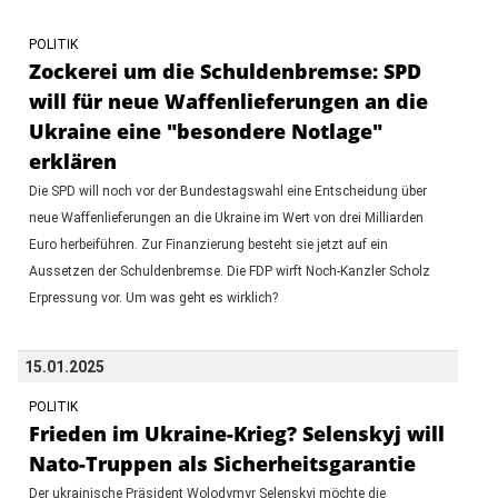
POLITIK
Zockerei um die Schuldenbremse: SPD
will für neue Waffenlieferungen an die
Ukraine eine "besondere Notlage"
erklären
Die SPD will noch vor der Bundestagswahl eine Entscheidung über
neue Waffenlieferungen an die Ukraine im Wert von drei Milliarden
Euro herbeiführen. Zur Finanzierung besteht sie jetzt auf ein
Aussetzen der Schuldenbremse. Die FDP wirft Noch-Kanzler Scholz
Erpressung vor. Um was geht es wirklich?
15.01.2025
POLITIK
Frieden im Ukraine-Krieg? Selenskyj will
Nato-Truppen als Sicherheitsgarantie
Der ukrainische Präsident Wolodymyr Selenskyj möchte die