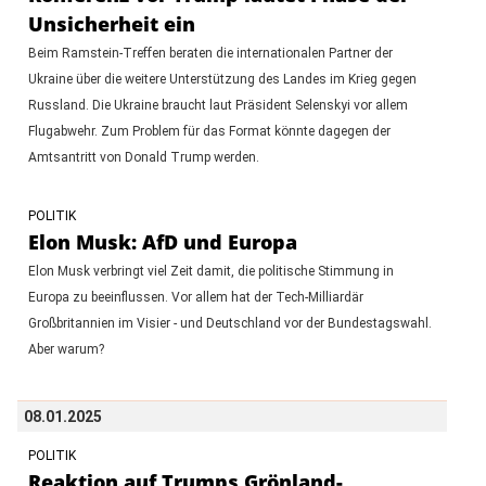
Unsicherheit ein
Beim Ramstein-Treffen beraten die internationalen Partner der
Ukraine über die weitere Unterstützung des Landes im Krieg gegen
Russland. Die Ukraine braucht laut Präsident Selenskyi vor allem
Flugabwehr. Zum Problem für das Format könnte dagegen der
Amtsantritt von Donald Trump werden.
POLITIK
Elon Musk: AfD und Europa
Elon Musk verbringt viel Zeit damit, die politische Stimmung in
Europa zu beeinflussen. Vor allem hat der Tech-Milliardär
Großbritannien im Visier - und Deutschland vor der Bundestagswahl.
Aber warum?
08.01.2025
POLITIK
Reaktion auf Trumps Grönland-