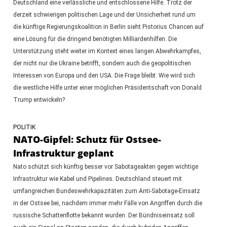
Deutschland eine verlässliche und entschlossene Hilfe. Trotz der
derzeit schwierigen politischen Lage und der Unsicherheit rund um
die künftige Regierungskoalition in Berlin sieht Pistorius Chancen auf
eine Lösung für die dringend benötigten Milliardenhilfen. Die
Unterstützung steht weiter im Kontext eines langen Abwehrkampfes,
der nicht nur die Ukraine betrifft, sondern auch die geopolitischen
Interessen von Europa und den USA. Die Frage bleibt: Wie wird sich
die westliche Hilfe unter einer möglichen Präsidentschaft von Donald
Trump entwickeln?
POLITIK
NATO-Gipfel: Schutz für Ostsee-
Infrastruktur geplant
Nato schützt sich künftig besser vor Sabotageakten gegen wichtige
Infrastruktur wie Kabel und Pipelines. Deutschland steuert mit
umfangreichen Bundeswehrkapazitäten zum Anti-Sabotage-Einsatz
in der Ostsee bei, nachdem immer mehr Fälle von Angriffen durch die
russische Schattenflotte bekannt wurden. Der Bündniseinsatz soll