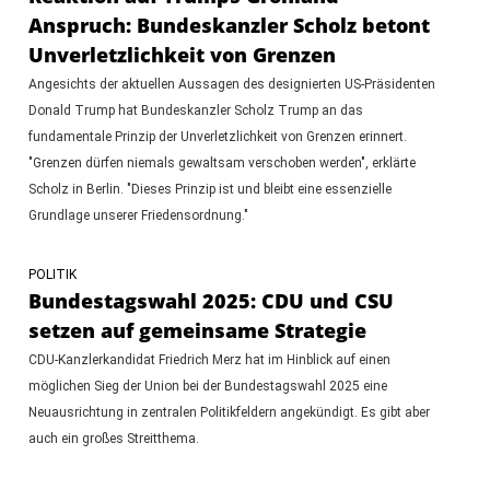
Anspruch: Bundeskanzler Scholz betont
Unverletzlichkeit von Grenzen
Angesichts der aktuellen Aussagen des designierten US-Präsidenten
Donald Trump hat Bundeskanzler Scholz Trump an das
fundamentale Prinzip der Unverletzlichkeit von Grenzen erinnert.
"Grenzen dürfen niemals gewaltsam verschoben werden", erklärte
Scholz in Berlin. "Dieses Prinzip ist und bleibt eine essenzielle
Grundlage unserer Friedensordnung."
POLITIK
Bundestagswahl 2025: CDU und CSU
setzen auf gemeinsame Strategie
CDU-Kanzlerkandidat Friedrich Merz hat im Hinblick auf einen
möglichen Sieg der Union bei der Bundestagswahl 2025 eine
Neuausrichtung in zentralen Politikfeldern angekündigt. Es gibt aber
auch ein großes Streitthema.