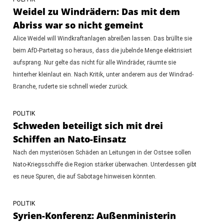
Weidel zu Windrädern: Das mit dem
Abriss war so nicht gemeint
Alice Weidel will Windkraftanlagen abreißen lassen. Das brüllte sie
beim AfD-Parteitag so heraus, dass die jubelnde Menge elektrisiert
aufsprang. Nur gelte das nicht für alle Windräder, räumte sie
hinterher kleinlaut ein. Nach Kritik, unter anderem aus der Windrad-
Branche, ruderte sie schnell wieder zurück.
POLITIK
Schweden beteiligt sich mit drei
Schiffen an Nato-Einsatz
Nach den mysteriösen Schäden an Leitungen in der Ostsee sollen
Nato-Kriegsschiffe die Region stärker überwachen. Unterdessen gibt
es neue Spuren, die auf Sabotage hinweisen könnten.
POLITIK
Syrien-Konferenz: Außenministerin