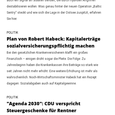
auch ein Signal an Staaten senden, die durch hybriden Angriffen
destabilisieren wollen. Was genau hinter der neuen Operation „Baltic
Sentry“ steckt und wie sich die Lage in der Ostsee zuspitzt, erfahren
Sie hier.
POLITIK
Plan von Robert Habeck: Kapitalerträge
sozialversicherungspflichtig machen
Bei den gesetzlichen Krankenversicherern klafft ein großes
Finanzloch – einigen droht sogar die Pleite. Die Folge: Zu
Jahresbeginn haben die Krankenkassen ihre Beiträge so stark wie
seit Jahren nicht mehr erhöht. Eine weitere Erhöhung ist mehr als
wahrscheinlich. Noch-Wirtschaftsminister Habeck hat ein Rezept
dagegen: Sozialabgaben auch auf Kapitalgewinne.
POLITIK
"Agenda 2030": CDU verspricht
Steuergeschenke für Rentner