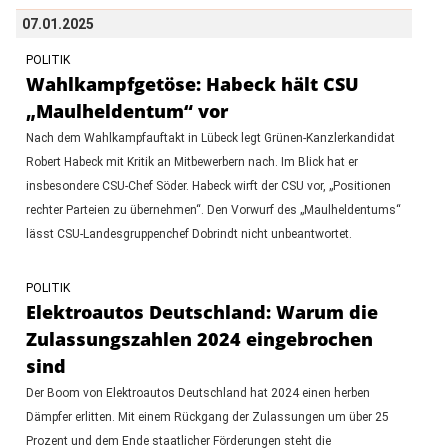
07.01.2025
POLITIK
Wahlkampfgetöse: Habeck hält CSU
„Maulheldentum“ vor
Nach dem Wahlkampfauftakt in Lübeck legt Grünen-Kanzlerkandidat
Robert Habeck mit Kritik an Mitbewerbern nach. Im Blick hat er
insbesondere CSU-Chef Söder. Habeck wirft der CSU vor, „Positionen
rechter Parteien zu übernehmen“. Den Vorwurf des „Maulheldentums“
lässt CSU-Landesgruppenchef Dobrindt nicht unbeantwortet.
POLITIK
Elektroautos Deutschland: Warum die
Zulassungszahlen 2024 eingebrochen
sind
Der Boom von Elektroautos Deutschland hat 2024 einen herben
Dämpfer erlitten. Mit einem Rückgang der Zulassungen um über 25
Prozent und dem Ende staatlicher Förderungen steht die