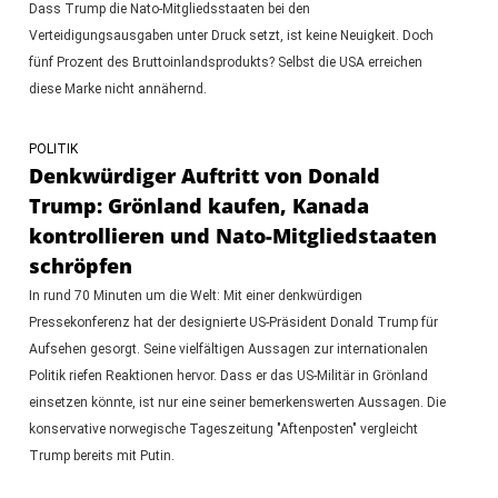
Dass Trump die Nato-Mitgliedsstaaten bei den
Verteidigungsausgaben unter Druck setzt, ist keine Neuigkeit. Doch
fünf Prozent des Bruttoinlandsprodukts? Selbst die USA erreichen
diese Marke nicht annähernd.
POLITIK
Denkwürdiger Auftritt von Donald
Trump: Grönland kaufen, Kanada
kontrollieren und Nato-Mitgliedstaaten
schröpfen
In rund 70 Minuten um die Welt: Mit einer denkwürdigen
Pressekonferenz hat der designierte US-Präsident Donald Trump für
Aufsehen gesorgt. Seine vielfältigen Aussagen zur internationalen
Politik riefen Reaktionen hervor. Dass er das US-Militär in Grönland
einsetzen könnte, ist nur eine seiner bemerkenswerten Aussagen. Die
konservative norwegische Tageszeitung "Aftenposten" vergleicht
Trump bereits mit Putin.