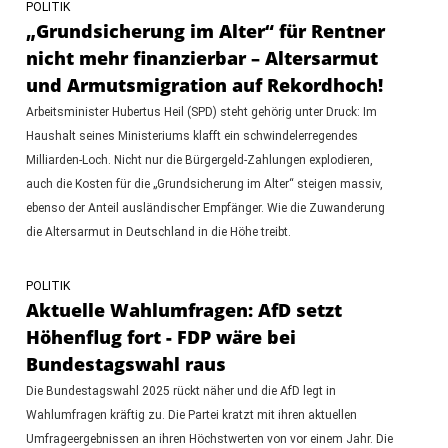
POLITIK
„Grundsicherung im Alter“ für Rentner
nicht mehr finanzierbar – Altersarmut
und Armutsmigration auf Rekordhoch!
Arbeitsminister Hubertus Heil (SPD) steht gehörig unter Druck: Im
Haushalt seines Ministeriums klafft ein schwindelerregendes
Milliarden-Loch. Nicht nur die Bürgergeld-Zahlungen explodieren,
auch die Kosten für die „Grundsicherung im Alter“ steigen massiv,
ebenso der Anteil ausländischer Empfänger. Wie die Zuwanderung
die Altersarmut in Deutschland in die Höhe treibt.
POLITIK
Aktuelle Wahlumfragen: AfD setzt
Höhenflug fort - FDP wäre bei
Bundestagswahl raus
Die Bundestagswahl 2025 rückt näher und die AfD legt in
Wahlumfragen kräftig zu. Die Partei kratzt mit ihren aktuellen
Umfrageergebnissen an ihren Höchstwerten von vor einem Jahr. Die