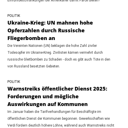
Einfuhrbeschränkungen der Amerikaner damit Paroli bieten?
POLITIK
Ukraine-Krieg: UN mahnen hohe
Opferzahlen durch Russische
Fliegerbomben an
Die Vereinten Nationen (UN) beklagen die hohe Zahl ziviler
Todesopfer im Ukraine-Krieg. Zivilisten kämen vermehrt durch
russische Gleitbomben zu Schaden - doch es gibt auch Tote in den
von Russland besetzten Gebieten.
POLITIK
Warnstreiks öffentlicher Dienst 2025:
Forderungen und mögliche
Auswirkungen auf Kommunen
Im Januar haben die Tarifverhandlungen für Beschäftigte im
öffentlichen Dienst der Kommunen begonnen. Gewerkschaften wie
Verdi fordern deutlich höhere Löhne, während auch Warnstreiks nicht