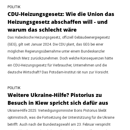
POLITIK
CDU-Heizungsgesetz: Wie die Union das
Heizungsgesetz abschaffen will - und
warum das schlecht wäre
Das Habecksche Heizungsgesetz, offiziell Gebäudeenergiegesetz
(GEG), gilt seit Januar 2024. Die CDU plant, das GEG bei einer
möglichen Regierungsübernahme unter einem Bundeskanzler
Friedrich Merz zurückzunehmen. Doch welche Konsequenzen hätte
ein CDU-Heizungsgesetz für Verbraucher, Unternehmen und die
deutsche Wirtschaft? Das Potsdam-Institut rät nun zur Vorsicht.
POLITIK
Weitere Ukraine-Hilfe? Pistorius zu
Besuch in Kiew spricht sich dafür aus
Ukraine-Hilfe 2025: Verteidigungsminister Boris Pistorius bleibt
optimistisch, was die Fortsetzung der Unterstützung für die Ukraine
betrifft. Auch nach der Bundestagswahl am 23. Februar verspricht