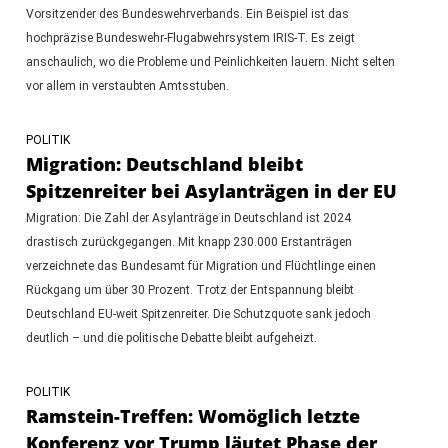
Vorsitzender des Bundeswehrverbands. Ein Beispiel ist das
hochpräzise Bundeswehr-Flugabwehrsystem IRIS-T. Es zeigt
anschaulich, wo die Probleme und Peinlichkeiten lauern. Nicht selten
vor allem in verstaubten Amtsstuben.
POLITIK
Migration: Deutschland bleibt
Spitzenreiter bei Asylanträgen in der EU
Migration: Die Zahl der Asylanträge in Deutschland ist 2024
drastisch zurückgegangen. Mit knapp 230.000 Erstanträgen
verzeichnete das Bundesamt für Migration und Flüchtlinge einen
Rückgang um über 30 Prozent. Trotz der Entspannung bleibt
Deutschland EU-weit Spitzenreiter. Die Schutzquote sank jedoch
deutlich – und die politische Debatte bleibt aufgeheizt.
POLITIK
Ramstein-Treffen: Womöglich letzte
Konferenz vor Trump läutet Phase der