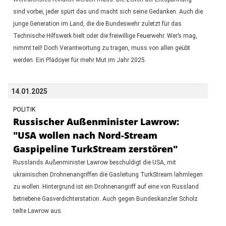
sind vorbei, jeder spürt das und macht sich seine Gedanken. Auch die
junge Generation im Land, die die Bundeswehr zuletzt für das
Technische Hilfswerk hielt oder die freiwillige Feuerwehr. Wer’s mag,
nimmt teil! Doch Verantwortung zu tragen, muss von allen geübt
werden. Ein Plädoyer für mehr Mut im Jahr 2025.
14.01.2025
POLITIK
Russischer Außenminister Lawrow:
"USA wollen nach Nord-Stream
Gaspipeline TurkStream zerstören"
Russlands Außenminister Lawrow beschuldigt die USA, mit
ukrainischen Drohnenangriffen die Gasleitung TurkStream lahmlegen
zu wollen. Hintergrund ist ein Drohnenangriff auf eine von Russland
betriebene Gasverdichterstation. Auch gegen Bundeskanzler Scholz
teilte Lawrow aus.