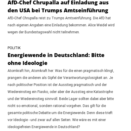
AfD-Chef Chrupalla auf Einladung aus
den USA bei Trumps Amtseinführung
AfD-Chef Chrupalla reist zu Trumps Amtseinführung. Die AfD hat
nach eigenen Angaben eine Einladung bekommen. Alice Weidel wird
wegen der Bundestagswahl nicht teilnehmen.
POLITIK
Energiewende in Deutschland: Bitte
ohne Ideologie
Atomkraft hin, Atomkraft her: Was für die einen pragmatisch klingt,
prangern die anderen als Gipfel der Verantwortungslosigkeit an. Je
nach politischer Position ist der Ausstieg pragmatisch und der
Wiedereinstieg ein Fiasko, oder aber der Ausstieg eine Katastrophe
und der Wiedereinstieg sinnvoll. Beide Lager sollten dabei aber bitte
nicht so emotional, sondern rational vorgehen. Das gilt für die
gesamte politische Debatte um die Energiewende. Denn diese trieft
vor Ideologie - und zwar auf allen Seiten. Wie wäre es mit einer
ideologiefreien Energiewende in Deutschland?