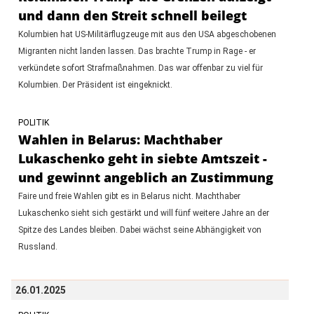
und dann den Streit schnell beilegt
Kolumbien hat US-Militärflugzeuge mit aus den USA abgeschobenen
Migranten nicht landen lassen. Das brachte Trump in Rage - er
verkündete sofort Strafmaßnahmen. Das war offenbar zu viel für
Kolumbien. Der Präsident ist eingeknickt.
POLITIK
Wahlen in Belarus: Machthaber
Lukaschenko geht in siebte Amtszeit -
und gewinnt angeblich an Zustimmung
Faire und freie Wahlen gibt es in Belarus nicht. Machthaber
Lukaschenko sieht sich gestärkt und will fünf weitere Jahre an der
Spitze des Landes bleiben. Dabei wächst seine Abhängigkeit von
Russland.
26.01.2025