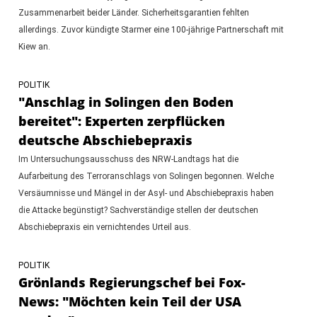
Zusammenarbeit beider Länder. Sicherheitsgarantien fehlten
allerdings. Zuvor kündigte Starmer eine 100-jährige Partnerschaft mit
Kiew an.
POLITIK
"Anschlag in Solingen den Boden
bereitet": Experten zerpflücken
deutsche Abschiebepraxis
Im Untersuchungsausschuss des NRW-Landtags hat die
Aufarbeitung des Terroranschlags von Solingen begonnen. Welche
Versäumnisse und Mängel in der Asyl- und Abschiebepraxis haben
die Attacke begünstigt? Sachverständige stellen der deutschen
Abschiebepraxis ein vernichtendes Urteil aus.
POLITIK
Grönlands Regierungschef bei Fox-
News: "Möchten kein Teil der USA