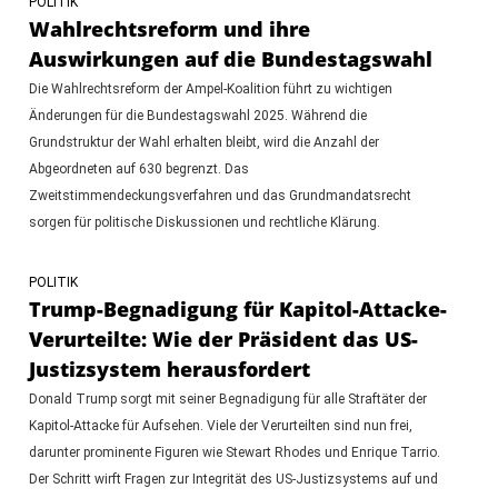
POLITIK
Wahlrechtsreform und ihre
Auswirkungen auf die Bundestagswahl
Die Wahlrechtsreform der Ampel-Koalition führt zu wichtigen
Änderungen für die Bundestagswahl 2025. Während die
Grundstruktur der Wahl erhalten bleibt, wird die Anzahl der
Abgeordneten auf 630 begrenzt. Das
Zweitstimmendeckungsverfahren und das Grundmandatsrecht
sorgen für politische Diskussionen und rechtliche Klärung.
POLITIK
Trump-Begnadigung für Kapitol-Attacke-
Verurteilte: Wie der Präsident das US-
Justizsystem herausfordert
Donald Trump sorgt mit seiner Begnadigung für alle Straftäter der
Kapitol-Attacke für Aufsehen. Viele der Verurteilten sind nun frei,
darunter prominente Figuren wie Stewart Rhodes und Enrique Tarrio.
Der Schritt wirft Fragen zur Integrität des US-Justizsystems auf und