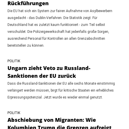
Rückführungen
Die EU hat sich ein System zur fairen Aufnahme von Asylbewerbern
ausgedacht - das Dublin-Verfahren. Die Statistik zeigt: Für
Deutschland hat es zuletzt kaum funktioniert - zum Teil selbst
verschuldet. Die Polizeigewerkschaft hat jedenfalls große Sorgen,
ausreichend Personal für Kontrollen an allen Grenzabschnitten
bereitstellen zu können.
POLITIK
Ungarn zieht Veto zu Russland-
Sanktionen der EU zurück
Dass die Russland-Sanktionen der EU alle sechs Monate einstimmig
verlängert werden müssen, birgt für kritische Staaten ein erhebliches
Erpressungspotenzial. Jetzt wurde es wieder einmal genutzt.
POLITIK
Abschiebung von Migranten: Wie
Kolumbien Trump die Grenzen aufzeigt