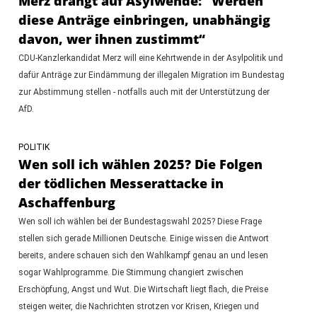
Merz drängt auf Asylwende: "Werden
diese Anträge einbringen, unabhängig
davon, wer ihnen zustimmt“
CDU-Kanzlerkandidat Merz will eine Kehrtwende in der Asylpolitik und
dafür Anträge zur Eindämmung der illegalen Migration im Bundestag
zur Abstimmung stellen - notfalls auch mit der Unterstützung der
AfD.
POLITIK
Wen soll ich wählen 2025? Die Folgen
der tödlichen Messerattacke in
Aschaffenburg
Wen soll ich wählen bei der Bundestagswahl 2025? Diese Frage
stellen sich gerade Millionen Deutsche. Einige wissen die Antwort
bereits, andere schauen sich den Wahlkampf genau an und lesen
sogar Wahlprogramme. Die Stimmung changiert zwischen
Erschöpfung, Angst und Wut. Die Wirtschaft liegt flach, die Preise
steigen weiter, die Nachrichten strotzen vor Krisen, Kriegen und