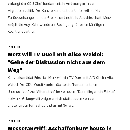
verlangt der CDU-Chef fundamentale Änderungen in der
Migrationspolitik. Der Kanzlerkandidat der Union will strikte
Zurückweisungen an der Grenze und notfalls Abschiebehaft. Merz
knüpft die Asyl-Kehrtwende als Bedingung für einen künftigen
Koalitionspartner.
POLITIK
Merz will TV-Duell mit Alice Weidel:
"Gehe der Diskussion nicht aus dem
Weg"
Kanzlerkandidat Friedrich Merz will ein TV-Duell mit AfD-Chefin Alice
Weidel. Der CDU-Vorsitzende möchte die "fundamentalen
Unterschiede" zur "Alternative" hervorheben. "Dann fliegen die Fetzen"
so Merz. Gelangweilt zeigte er sich stattdessen von den
anstehenden Fernsehauftritten mit Scholz.
POLITIK
Messerangriff: Aschaffenburg heute in