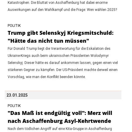
Katastrophen. Die Bluttat von Aschaffenburg hat dabei enorme
Auswirkungen auf den Wahlkampf und die Frage: Wen wählen 2025?
POLITIK
Trump gibt Selenskyj Kriegsmitschuld:
"Hätte das nicht tun müssen"
Für Donald Trump liegt die Verantwortung für die Eskalation des
Ukraine-Kriegs auch beim ukrainischen Präsidenten Wolodymyr
Selenskyj. Dieser hätte es darauf ankommen lassen, gegen einen viel
stärkeren Gegner zu kämpfen. Der US-Präsident machte derweil einen
Vorschlag, wie man den Konflikt beenden könnte.
23.01.2025
POLITIK
"Das Maß ist endgültig voll": Merz will
nach Aschaffenburg Asyl-Kehrtwende
Nach dem tödlichen Angriff auf eine Kita-Gruppe in Aschaffenburg