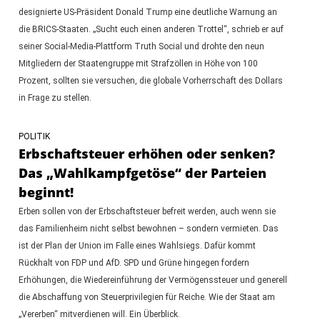
designierte US-Präsident Donald Trump eine deutliche Warnung an
die BRICS-Staaten. „Sucht euch einen anderen Trottel“, schrieb er auf
seiner Social-Media-Plattform Truth Social und drohte den neun
Mitgliedern der Staatengruppe mit Strafzöllen in Höhe von 100
Prozent, sollten sie versuchen, die globale Vorherrschaft des Dollars
in Frage zu stellen.
POLITIK
Erbschaftsteuer erhöhen oder senken?
Das „Wahlkampfgetöse“ der Parteien
beginnt!
Erben sollen von der Erbschaftsteuer befreit werden, auch wenn sie
das Familienheim nicht selbst bewohnen – sondern vermieten. Das
ist der Plan der Union im Falle eines Wahlsiegs. Dafür kommt
Rückhalt von FDP und AfD. SPD und Grüne hingegen fordern
Erhöhungen, die Wiedereinführung der Vermögenssteuer und generell
die Abschaffung von Steuerprivilegien für Reiche. Wie der Staat am
„Vererben“ mitverdienen will. Ein Überblick.