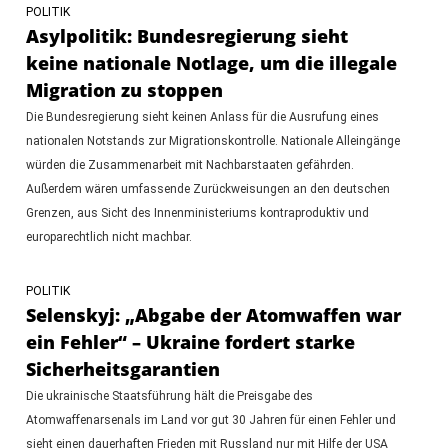
POLITIK
Asylpolitik: Bundesregierung sieht
keine nationale Notlage, um die illegale
Migration zu stoppen
Die Bundesregierung sieht keinen Anlass für die Ausrufung eines
nationalen Notstands zur Migrationskontrolle. Nationale Alleingänge
würden die Zusammenarbeit mit Nachbarstaaten gefährden.
Außerdem wären umfassende Zurückweisungen an den deutschen
Grenzen, aus Sicht des Innenministeriums kontraproduktiv und
europarechtlich nicht machbar.
POLITIK
Selenskyj: „Abgabe der Atomwaffen war
ein Fehler“ – Ukraine fordert starke
Sicherheitsgarantien
Die ukrainische Staatsführung hält die Preisgabe des
Atomwaffenarsenals im Land vor gut 30 Jahren für einen Fehler und
sieht einen dauerhaften Frieden mit Russland nur mit Hilfe der USA