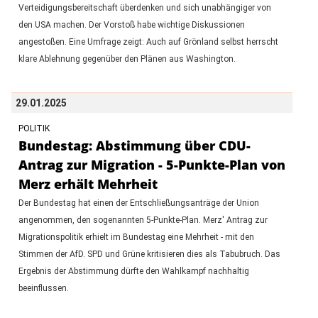
Verteidigungsbereitschaft überdenken und sich unabhängiger von
den USA machen. Der Vorstoß habe wichtige Diskussionen
angestoßen. Eine Umfrage zeigt: Auch auf Grönland selbst herrscht
klare Ablehnung gegenüber den Plänen aus Washington.
29.01.2025
POLITIK
Bundestag: Abstimmung über CDU-
Antrag zur Migration - 5-Punkte-Plan von
Merz erhält Mehrheit
Der Bundestag hat einen der Entschließungsanträge der Union
angenommen, den sogenannten 5-Punkte-Plan. Merz' Antrag zur
Migrationspolitik erhielt im Bundestag eine Mehrheit - mit den
Stimmen der AfD. SPD und Grüne kritisieren dies als Tabubruch. Das
Ergebnis der Abstimmung dürfte den Wahlkampf nachhaltig
beeinflussen.