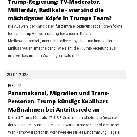
Trump-Regierung: TV-Moderator,
Milliardär, Radikale - wer sind die
mächtigsten Köpfe in Trumps Team?
Die Auswahl der Kandidaten für zentrale Regierungspositionen folgte
bei der Trump-Amtseinführung besonderen Kriterien:
Medienwirksamkeit, unerschütterliche Loyalität und finanzieller
Einfluss waren entscheidend. Wie sieht die Trump-Regierung aus
und wer bestimmt in Washington bald mit?
20.01.2025
POLITIK
Panamakanal, Migration und Trans-
Personen: Trump kündigt Knallhart-
Maßnahmen bei Antrittsrede an
Donald Trump führt als 47. US-Präsident nun offiziell die Geschicke
der Vereinigten Staaten. Bei seiner Antrittsrede wiederholte er seine
Wahlkampf-Versprechen, vorneweg die strikte Eindämmung illegaler