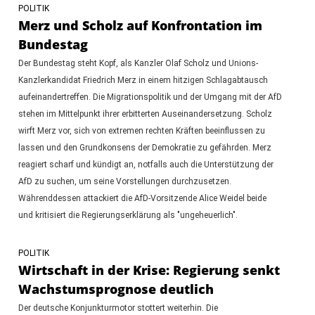
POLITIK
Merz und Scholz auf Konfrontation im
Bundestag
Der Bundestag steht Kopf, als Kanzler Olaf Scholz und Unions-
Kanzlerkandidat Friedrich Merz in einem hitzigen Schlagabtausch
aufeinandertreffen. Die Migrationspolitik und der Umgang mit der AfD
stehen im Mittelpunkt ihrer erbitterten Auseinandersetzung. Scholz
wirft Merz vor, sich von extremen rechten Kräften beeinflussen zu
lassen und den Grundkonsens der Demokratie zu gefährden. Merz
reagiert scharf und kündigt an, notfalls auch die Unterstützung der
AfD zu suchen, um seine Vorstellungen durchzusetzen.
Währenddessen attackiert die AfD-Vorsitzende Alice Weidel beide
und kritisiert die Regierungserklärung als "ungeheuerlich".
POLITIK
Wirtschaft in der Krise: Regierung senkt
Wachstumsprognose deutlich
Der deutsche Konjunkturmotor stottert weiterhin. Die