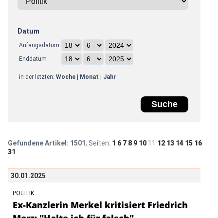
Datum
Anfangsdatum
Enddatum
in der letzten:
Woche
|
Monat
|
Jahr
Gefundene Artikel:
1501
, Seiten:
1
6
7
8
9
10
11
12
13
14
15
16
31
30.01.2025
POLITIK
Ex-Kanzlerin Merkel kritisiert Friedrich
Merz: "Halte ich für falsch"