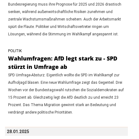
Bundesregierung muss ihre Prognose für 2025 und 2026 drastisch
senken, während außenwirtschaftliche Risiken zunehmen und
zentrale Wachstumsmaßnahmen scheitern. Auch der Arbeitsmarkt
spürt die Flaute. Politiker und Wirtschaftsvertreter ringen um
Lösungen, während die Stimmung im Wahlkampf angespannt ist.
POLITIK
Wahlumfragen: AfD legt stark zu - SPD
stürzt in Umfrage ab
SPD Umfrage-Absturz: Eigentlich wollte die SPD im Wahlkampf zur
Aufholjagd blasen. Eine neue Wahlumfrage zeigt das Gegenteil. Drei
Wochen vor der Bundestagswahl rutschen die Sozialdemokraten auf
15 Prozent ab. Gleichzeitig legt die AfD deutlich zu und erreicht 23
Prozent. Das Thema Migration gewinnt stark an Bedeutung und
verdrängt andere politische Prioritäten.
28.01.2025