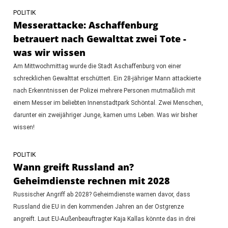
POLITIK
Messerattacke: Aschaffenburg
betrauert nach Gewalttat zwei Tote -
was wir wissen
Am Mittwochmittag wurde die Stadt Aschaffenburg von einer
schrecklichen Gewalttat erschüttert. Ein 28-jähriger Mann attackierte
nach Erkenntnissen der Polizei mehrere Personen mutmaßlich mit
einem Messer im beliebten Innenstadtpark Schöntal. Zwei Menschen,
darunter ein zweijähriger Junge, kamen ums Leben. Was wir bisher
wissen!
POLITIK
Wann greift Russland an?
Geheimdienste rechnen mit 2028
Russischer Angriff ab 2028? Geheimdienste warnen davor, dass
Russland die EU in den kommenden Jahren an der Ostgrenze
angreift. Laut EU-Außenbeauftragter Kaja Kallas könnte das in drei