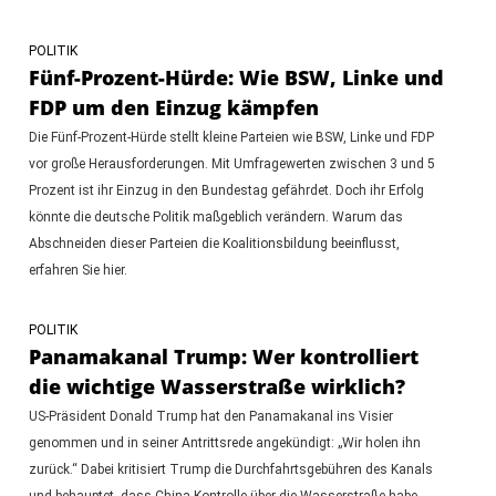
POLITIK
Fünf-Prozent-Hürde: Wie BSW, Linke und
FDP um den Einzug kämpfen
Die Fünf-Prozent-Hürde stellt kleine Parteien wie BSW, Linke und FDP
vor große Herausforderungen. Mit Umfragewerten zwischen 3 und 5
Prozent ist ihr Einzug in den Bundestag gefährdet. Doch ihr Erfolg
könnte die deutsche Politik maßgeblich verändern. Warum das
Abschneiden dieser Parteien die Koalitionsbildung beeinflusst,
erfahren Sie hier.
POLITIK
Panamakanal Trump: Wer kontrolliert
die wichtige Wasserstraße wirklich?
US-Präsident Donald Trump hat den Panamakanal ins Visier
genommen und in seiner Antrittsrede angekündigt: „Wir holen ihn
zurück.“ Dabei kritisiert Trump die Durchfahrtsgebühren des Kanals
und behauptet, dass China Kontrolle über die Wasserstraße habe.