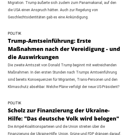
Migration. Trump äußerte sich zudem zum Panamakanal, auf den
die USA einen Anspruch hätten. Auch zur Regelung von
Geschlechtsidentitäten gab es eine Ankündigung.
POLITIK
Trump-Amtseinführung: Erste
Maßnahmen nach der Vereidigung - und
die Auswirkungen
Die zweite Amtszeit von Donald Trump beginnt mit weitreichenden
Maßnahmen. In den ersten Stunden nach Trumps Amtseinführung
sind bereits Konsequenzen für Migranten, Trans-Personen und den
Klimaschutz absehbar. Welche Pläne verfolgt der neue US-Präsident?
POLITIK
Scholz zur Finanzierung der Ukraine-
Hilfe: "Das deutsche Volk wird belogen"
Die Ampel-Koalitionsparteien und die Union streiten über die
Finanzierung der Ukraine-Hilfe. Union, Grüne und FDP drängen darauf,