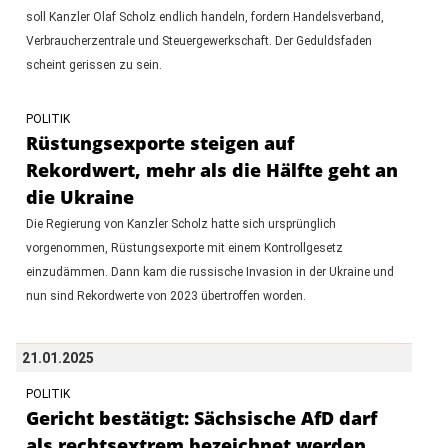
soll Kanzler Olaf Scholz endlich handeln, fordern Handelsverband,
Verbraucherzentrale und Steuergewerkschaft. Der Geduldsfaden
scheint gerissen zu sein.
POLITIK
Rüstungsexporte steigen auf
Rekordwert, mehr als die Hälfte geht an
die Ukraine
Die Regierung von Kanzler Scholz hatte sich ursprünglich
vorgenommen, Rüstungsexporte mit einem Kontrollgesetz
einzudämmen. Dann kam die russische Invasion in der Ukraine und
nun sind Rekordwerte von 2023 übertroffen worden.
21.01.2025
POLITIK
Gericht bestätigt: Sächsische AfD darf
als rechtsextrem bezeichnet werden