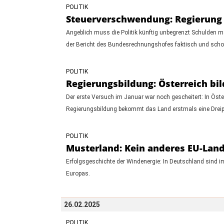
POLITIK
Steuerverschwendung: Regierung v
Angeblich muss die Politik künftig unbegrenzt Schulden 
der Bericht des Bundesrechnungshofes faktisch und schon
POLITIK
Regierungsbildung: Österreich bil
Der erste Versuch im Januar war noch gescheitert: In Öste
Regierungsbildung bekommt das Land erstmals eine Dreipa
POLITIK
Musterland: Kein anderes EU-Land
Erfolgsgeschichte der Windenergie: In Deutschland sind
Europas.
26.02.2025
POLITIK