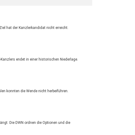
el hat der Kanzlerkandidat nicht erreicht.
Kanzlers endet in einer historischen Niederlage.
ralen konnten die Wende nicht herbeiführen.
rängt. Die DWN ordnen die Optionen und die