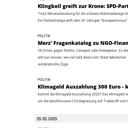
Klingbeil greift zur Krone: SPD-P
Trotz Mitverantwortung für die schwere Wahlniederlage der
Ein Parteistratege wirft dem 47-Jährigen "Bonapartismus" 
POLITIK
Merz' Fragenkatalog zu NGO-Finan
Ob Omas gegen Rechts, Campact oder Greenpeace: Zu den
will nun wissen, wie viel Geld diese vom Staat bekommen. 
autokratische Züge.
POLITIK
Klimageld Auszahlung 300 Euro - 
Kommt die Klimageld-Auszahlung 2025? Das Klimageld war
um die beschlossene CO2-Bepreisung auf Treibstoff und
25.02.2025