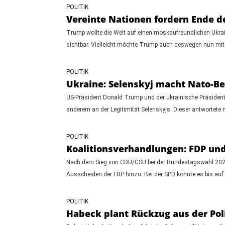
POLITIK
Vereinte Nationen fordern Ende de
Trump wollte die Welt auf einen moskaufreundlichen Ukrai
sichtbar. Vielleicht möchte Trump auch deswegen nun mit
POLITIK
Ukraine: Selenskyj macht Nato-Bei
US-Präsident Donald Trump und der ukrainische Präsident W
anderem an der Legitimität Selenskyjs. Dieser antwortete n
POLITIK
Koalitionsverhandlungen: FDP und
Nach dem Sieg von CDU/CSU bei der Bundestagswahl 2025 
Ausscheiden der FDP hinzu. Bei der SPD könnte es bis auf
POLITIK
Habeck plant Rückzug aus der Poli