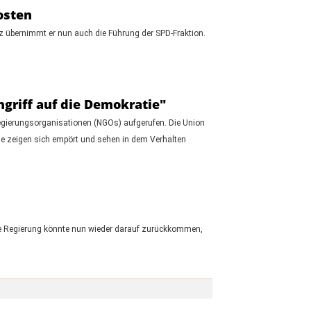
osten
tz übernimmt er nun auch die Führung der SPD-Fraktion.
griff auf die Demokratie"
gierungsorganisationen (NGOs) aufgerufen. Die Union
üne zeigen sich empört und sehen in dem Verhalten
ue Regierung könnte nun wieder darauf zurückkommen,