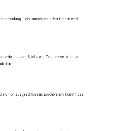
lversammlung – ein transatlantischer Graben wird
ine viel auf dem Spiel steht. Trump zweifelt unter
utreten.
at die Union ausgeschlossen. Erschwerend kommt das