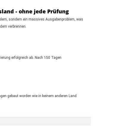
land - ohne jede Prüfung
roblem, sondern ein massives Ausgabenproblem, was
dern verbrennen.
gierung erfolgreich ab. Nach 150 Tagen
agen gebaut worden wie in keinem anderen Land