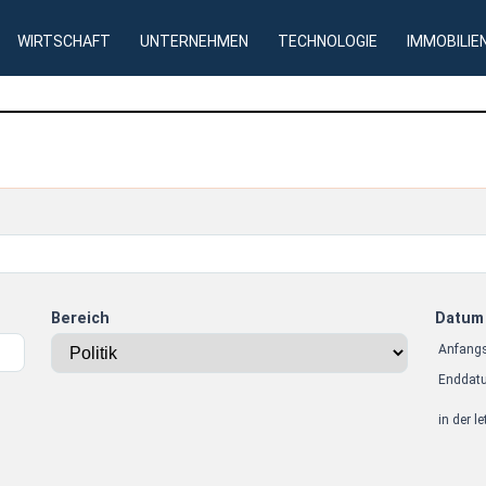
WIRTSCHAFT
UNTERNEHMEN
TECHNOLOGIE
IMMOBILIE
Bereich
Datum
Anfang
Enddat
in der l