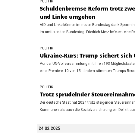
POLITIK
Schuldenbremse Reform trotz zwei
und Linke umgehen
AfD und Linke können im neuen Bundestag dank Sperrmino
im amtierenden Bundestag. Friedrich Merz befeuert eine 
POLITIK
Ukraine-Kurs: Trump sichert sich
Vor der UN-Vollversammlung mit ihren 193 Mitgliedstaate
einer Premiere. 10 von 15 Ländern stimmten Trumps-Resolu
POLITIK
Trotz sprudelnder Steuereinnahmen
Der deutsche Staat hat 2024 trotz steigender Steuereinna
Kommunen als auch die Sozialversicherung ein Defizit au
24.02.2025