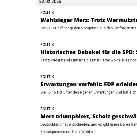
23.02.2025
POLITIK
Wahlsieger Merz: Trotz Wermuts
Der CDU-Chef bringt den Vorsprung aus den Umfragen ins Zi
POLITIK
Historisches Debakel für die SPD: 
Trotz Widerstands innerhalb seiner Partei wollte er es noc
POLITIK
Erwartungen verfehlt: FDP erleid
Die FDP bleibt unter den eigenen Erwartungen und hat sich 
POLITIK
Merz triumphiert, Scholz geschw
Deutschland hat entschieden, und es gibt einen klaren Ge
Konsequenzen nach der Wahl ein.