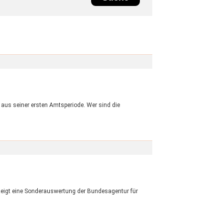
 aus seiner ersten Amtsperiode. Wer sind die
 zeigt eine Sonderauswertung der Bundesagentur für