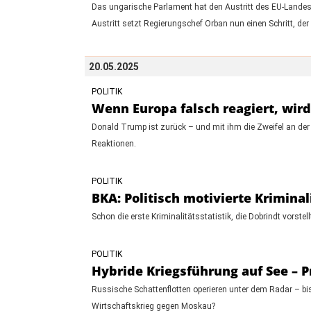
Das ungarische Parlament hat den Austritt des EU-Landes a
Austritt setzt Regierungschef Orban nun einen Schritt, der 
20.05.2025
POLITIK
Wenn Europa falsch reagiert, wir
Donald Trump ist zurück – und mit ihm die Zweifel an der
Reaktionen.
POLITIK
BKA: Politisch motivierte Krimina
Schon die erste Kriminalitätsstatistik, die Dobrindt vorst
POLITIK
Hybride Kriegsführung auf See – P
Russische Schattenflotten operieren unter dem Radar – bis
Wirtschaftskrieg gegen Moskau?