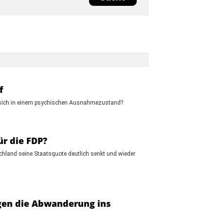
f
e sich in einem psychischen Ausnahmezustand?
ür die FDP?
schland seine Staatsquote deutlich senkt und wieder
gen die Abwanderung ins