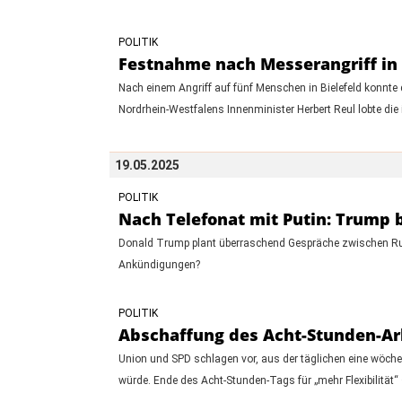
POLITIK
Festnahme nach Messerangriff in B
Nach einem Angriff auf fünf Menschen in Bielefeld konnte
Nordrhein-Westfalens Innenminister Herbert Reul lobte die 
19.05.2025
POLITIK
Nach Telefonat mit Putin: Trump b
Donald Trump plant überraschend Gespräche zwischen Russ
Ankündigungen?
POLITIK
Abschaffung des Acht-Stunden-Arb
Union und SPD schlagen vor, aus der täglichen eine wöch
würde. Ende des Acht-Stunden-Tags für „mehr Flexibilität“