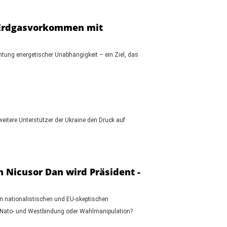
– Erdgasvorkommen mit
ung energetischer Unabhängigkeit – ein Ziel, das
itere Unterstützer der Ukraine den Druck auf
 Nicusor Dan wird Präsident -
n nationalistischen und EU-skeptischen
are Nato- und Westbindung oder Wahlmanipulation?