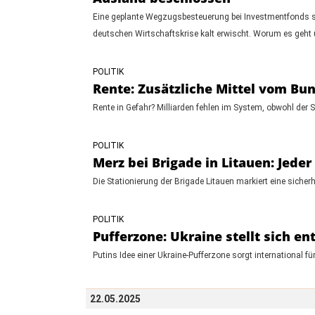
Eine geplante Wegzugsbesteuerung bei Investmentfonds s
deutschen Wirtschaftskrise kalt erwischt. Worum es geht 
POLITIK
Rente: Zusätzliche Mittel vom Bu
Rente in Gefahr? Milliarden fehlen im System, obwohl der
POLITIK
Merz bei Brigade in Litauen: Jede
Die Stationierung der Brigade Litauen markiert eine siche
POLITIK
Pufferzone: Ukraine stellt sich e
Putins Idee einer Ukraine-Pufferzone sorgt international 
22.05.2025