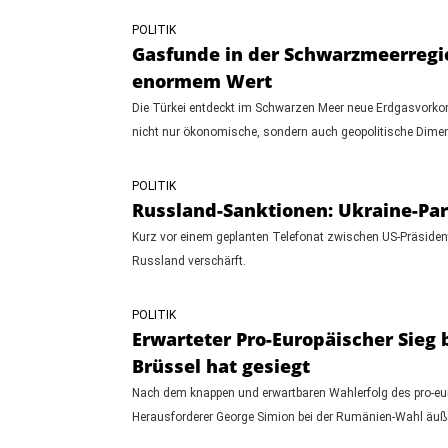
POLITIK
Gasfunde in der Schwarzmeerregio
enormem Wert
Die Türkei entdeckt im Schwarzen Meer neue Erdgasvorkom
nicht nur ökonomische, sondern auch geopolitische Dime
POLITIK
Russland-Sanktionen: Ukraine-Pa
Kurz vor einem geplanten Telefonat zwischen US-Präsiden
Russland verschärft.
POLITIK
Erwarteter Pro-Europäischer Sieg
Brüssel hat gesiegt
Nach dem knappen und erwartbaren Wahlerfolg des pro-eur
Herausforderer George Simion bei der Rumänien-Wahl äußer