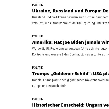
POLITIK
Ukraine, Russland und Europa: 
Russland und die Ukraine befinden sich nicht nur auf dem
versucht, die Aufmerksamkeit der US-Regierung unter Präsi
POLITIK
Amerika: Hat Joe Biden jemals wir
Wurde die US-Regierung per Autopen (Unterschriftenautoma
Kontrolle, und wusste Biden überhaupt, was er „unterschri
POLITIK
Trumps „Goldener Schild“: USA p
Donald Trump plant einen gigantischen Raketenabwehrschil
Europa und Deutschland?
POLITIK
Historischer Entscheid: Ungarn ve