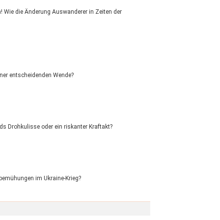
 Wie die Änderung Auswanderer in Zeiten der
einer entscheidenden Wende?
s Drohkulisse oder ein riskanter Kraftakt?
ensbemühungen im Ukraine-Krieg?