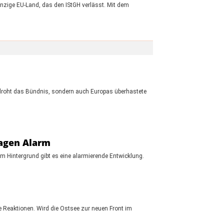
inzige EU-Land, das den IStGH verlässt. Mit dem
bedroht das Bündnis, sondern auch Europas überhastete
lagen Alarm
hem Hintergrund gibt es eine alarmierende Entwicklung.
re Reaktionen. Wird die Ostsee zur neuen Front im