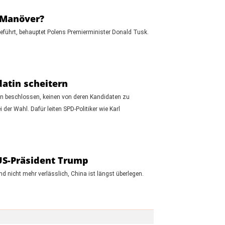
s Manöver?
eführt, behauptet Polens Premierminister Donald Tusk.
datin scheitern
un beschlossen, keinen von deren Kandidaten zu
der Wahl. Dafür leiten SPD-Politiker wie Karl
t US-Präsident Trump
d nicht mehr verlässlich, China ist längst überlegen.