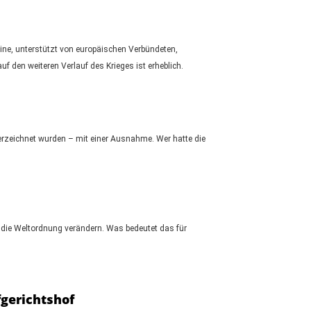
ine, unterstützt von europäischen Verbündeten,
 den weiteren Verlauf des Krieges ist erheblich.
terzeichnet wurden – mit einer Ausnahme. Wer hatte die
e die Weltordnung verändern. Was bedeutet das für
fgerichtshof