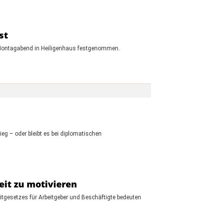
st
en Montagabend in Heiligenhaus festgenommen.
g – oder bleibt es bei diplomatischen
eit zu motivieren
tgesetzes für Arbeitgeber und Beschäftigte bedeuten