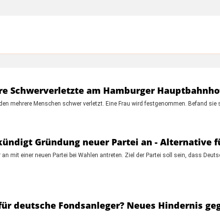
ere Schwerverletzte am Hamburger Hauptbahnho
den mehrere Menschen schwer verletzt. Eine Frau wird festgenommen. Befand si
kündigt Gründung neuer Partei an - Alternative f
n mit einer neuen Partei bei Wahlen antreten. Ziel der Partei soll sein, dass Deut
ür deutsche Fondsanleger? Neues Hindernis ge