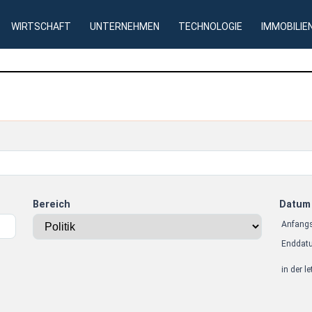
WIRTSCHAFT
UNTERNEHMEN
TECHNOLOGIE
IMMOBILIE
Bereich
Datum
Anfang
Enddat
in der l