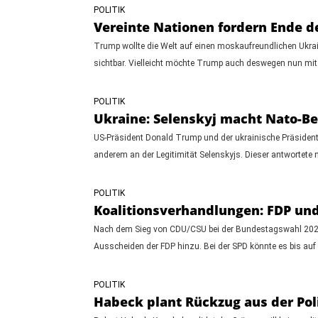
POLITIK
Vereinte Nationen fordern Ende de
Trump wollte die Welt auf einen moskaufreundlichen Ukrai
sichtbar. Vielleicht möchte Trump auch deswegen nun mit
POLITIK
Ukraine: Selenskyj macht Nato-Bei
US-Präsident Donald Trump und der ukrainische Präsident W
anderem an der Legitimität Selenskyjs. Dieser antwortete n
POLITIK
Koalitionsverhandlungen: FDP und
Nach dem Sieg von CDU/CSU bei der Bundestagswahl 2025 
Ausscheiden der FDP hinzu. Bei der SPD könnte es bis auf
POLITIK
Habeck plant Rückzug aus der Poli