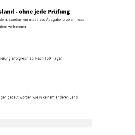
land - ohne jede Prüfung
roblem, sondern ein massives Ausgabenproblem, was
dern verbrennen.
gierung erfolgreich ab. Nach 150 Tagen
agen gebaut worden wie in keinem anderen Land