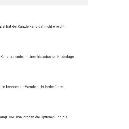
el hat der Kanzlerkandidat nicht erreicht.
Kanzlers endet in einer historischen Niederlage.
ralen konnten die Wende nicht herbeiführen.
rängt. Die DWN ordnen die Optionen und die