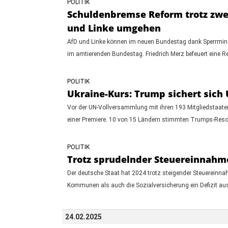
POLITIK
Schuldenbremse Reform trotz zwei
und Linke umgehen
AfD und Linke können im neuen Bundestag dank Sperrmino
im amtierenden Bundestag. Friedrich Merz befeuert eine 
POLITIK
Ukraine-Kurs: Trump sichert sich
Vor der UN-Vollversammlung mit ihren 193 Mitgliedstaate
einer Premiere. 10 von 15 Ländern stimmten Trumps-Resolu
POLITIK
Trotz sprudelnder Steuereinnahmen
Der deutsche Staat hat 2024 trotz steigender Steuereinna
Kommunen als auch die Sozialversicherung ein Defizit au
24.02.2025