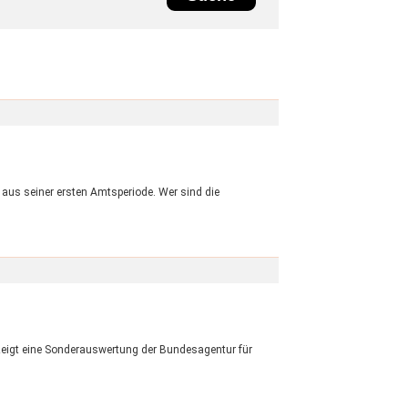
 aus seiner ersten Amtsperiode. Wer sind die
 zeigt eine Sonderauswertung der Bundesagentur für