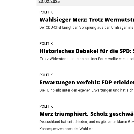
23.02.2025
POLITIK
Wahlsieger Merz: Trotz Wermuts
Der CDU-Chef bringt den Vorsprung aus den Umfragen ins Zi
POLITIK
Historisches Debakel für die SPD: 
Trotz Widerstands innerhalb seiner Partei wollte er es noc
POLITIK
Erwartungen verfehlt: FDP erleid
Die FDP bleibt unter den eigenen Erwartungen und hat sich 
POLITIK
Merz triumphiert, Scholz geschw
Deutschland hat entschieden, und es gibt einen klaren Ge
Konsequenzen nach der Wahl ein.