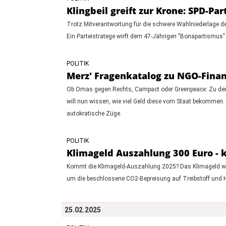
Klingbeil greift zur Krone: SPD-P
Trotz Mitverantwortung für die schwere Wahlniederlage der
Ein Parteistratege wirft dem 47-Jährigen "Bonapartismus" 
POLITIK
Merz' Fragenkatalog zu NGO-Finan
Ob Omas gegen Rechts, Campact oder Greenpeace: Zu den
will nun wissen, wie viel Geld diese vom Staat bekommen. 
autokratische Züge.
POLITIK
Klimageld Auszahlung 300 Euro - 
Kommt die Klimageld-Auszahlung 2025? Das Klimageld war
um die beschlossene CO2-Bepreisung auf Treibstoff und
25.02.2025