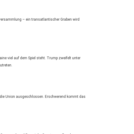
lversammlung – ein transatlantischer Graben wird
ine viel auf dem Spiel steht. Trump zweifelt unter
utreten.
at die Union ausgeschlossen. Erschwerend kommt das