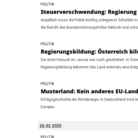
POLITIK
Steuerverschwendung: Regierung v
Angeblich muss die Politik künftig unbegrenzt Schulden 
der Bericht des Bundesrechnungshofes faktisch und schon
POLITIK
Regierungsbildung: Österreich bil
Der erste Versuch im Januar war noch gescheitert: In Öste
Regierungsbildung bekommt das Land erstmals eine Dreipa
POLITIK
Musterland: Kein anderes EU-Land
Erfolgsgeschichte der Windenergie: In Deutschland sind
Europas.
26.02.2025
POLITIK