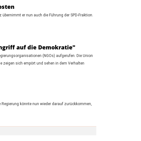
osten
tz übernimmt er nun auch die Führung der SPD-Fraktion.
griff auf die Demokratie"
gierungsorganisationen (NGOs) aufgerufen. Die Union
üne zeigen sich empört und sehen in dem Verhalten
ue Regierung könnte nun wieder darauf zurückkommen,