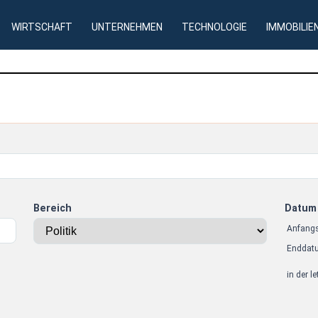
WIRTSCHAFT
UNTERNEHMEN
TECHNOLOGIE
IMMOBILIE
Bereich
Datum
Anfang
Enddat
in der l