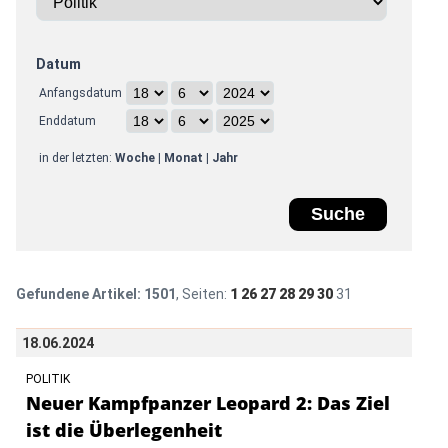
Datum
Anfangsdatum
Enddatum
in der letzten:
Woche
|
Monat
|
Jahr
Gefundene Artikel:
1501
, Seiten:
1
26
27
28
29
30
31
18.06.2024
POLITIK
Neuer Kampfpanzer Leopard 2: Das Ziel
ist die Überlegenheit