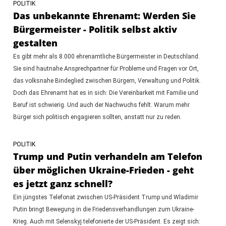
POLITIK
Das unbekannte Ehrenamt: Werden Sie
Bürgermeister - Politik selbst aktiv
gestalten
Es gibt mehr als 8.000 ehrenamtliche Bürgermeister in Deutschland.
Sie sind hautnahe Ansprechpartner für Probleme und Fragen vor Ort,
das volksnahe Bindeglied zwischen Bürgern, Verwaltung und Politik.
Doch das Ehrenamt hat es in sich: Die Vereinbarkeit mit Familie und
Beruf ist schwierig. Und auch der Nachwuchs fehlt. Warum mehr
Bürger sich politisch engagieren sollten, anstatt nur zu reden.
POLITIK
Trump und Putin verhandeln am Telefon
über möglichen Ukraine-Frieden - geht
es jetzt ganz schnell?
Ein jüngstes Telefonat zwischen US-Präsident Trump und Wladimir
Putin bringt Bewegung in die Friedensverhandlungen zum Ukraine-
Krieg. Auch mit Selenskyj telefonierte der US-Präsident. Es zeigt sich: