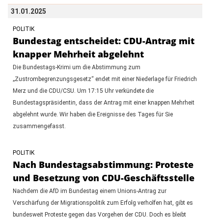
31.01.2025
POLITIK
Bundestag entscheidet: CDU-Antrag mit
knapper Mehrheit abgelehnt
Die Bundestags-Krimi um die Abstimmung zum
„Zustrombegrenzungsgesetz“ endet mit einer Niederlage für Friedrich
Merz und die CDU/CSU. Um 17:15 Uhr verkündete die
Bundestagspräsidentin, dass der Antrag mit einer knappen Mehrheit
abgelehnt wurde. Wir haben die Ereignisse des Tages für Sie
zusammengefasst.
POLITIK
Nach Bundestagsabstimmung: Proteste
und Besetzung von CDU-Geschäftsstelle
Nachdem die AfD im Bundestag einem Unions-Antrag zur
Verschärfung der Migrationspolitik zum Erfolg verholfen hat, gibt es
bundesweit Proteste gegen das Vorgehen der CDU. Doch es bleibt