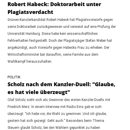
Robert Habeck: Doktorarbeit unter
Plagiatsverdacht
Grünen-Kanzlerkandidat Robert Habeck hat Plagiatsvorwürfe gegen
seine Doktorarbeit zurückgewiesen und verweist auf eine Prüfung der
Universität Hamburg. Diese habe kein wissenschaftliches
Fehlverhalten festgestellt. Doch der Plagiatsjäger Stefan Weber hat
angekündigt, auch Vorwürfe gegen Habecks Frau zu erheben. Der
Wirtschaftsminister bat daraufhin, seine Familie aus dem
Wahlkampf herauszuhalten.
POLITIK
Scholz nach dem Kanzler-Duell: "Glaube,
es hat viele überzeugt"
Olaf Scholz sieht sich als Gewinner des ersten Kanzler-Duells mit
Friedrich Merz. In einem Interview mit Radio Eins gab er sich
überzeugt: "Ich habe vor, die Wahl zu gewinnen. Und ich glaube,
gestern hat sich gezeigt: Geht auch.“ Besonders beim Thema
Steuern glaubt Scholz, bei den Wählern gepunktet zu haben