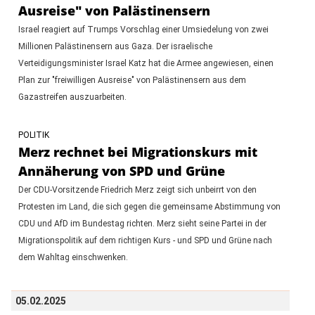
Ausreise" von Palästinensern
Israel reagiert auf Trumps Vorschlag einer Umsiedelung von zwei
Millionen Palästinensern aus Gaza. Der israelische
Verteidigungsminister Israel Katz hat die Armee angewiesen, einen
Plan zur "freiwilligen Ausreise" von Palästinensern aus dem
Gazastreifen auszuarbeiten.
POLITIK
Merz rechnet bei Migrationskurs mit
Annäherung von SPD und Grüne
Der CDU-Vorsitzende Friedrich Merz zeigt sich unbeirrt von den
Protesten im Land, die sich gegen die gemeinsame Abstimmung von
CDU und AfD im Bundestag richten. Merz sieht seine Partei in der
Migrationspolitik auf dem richtigen Kurs - und SPD und Grüne nach
dem Wahltag einschwenken.
05.02.2025