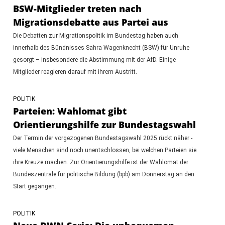
BSW-Mitglieder treten nach
Migrationsdebatte aus Partei aus
Die Debatten zur Migrationspolitik im Bundestag haben auch
innerhalb des Bündnisses Sahra Wagenknecht (BSW) für Unruhe
gesorgt – insbesondere die Abstimmung mit der AfD. Einige
Mitglieder reagieren darauf mit ihrem Austritt.
POLITIK
Parteien: Wahlomat gibt
Orientierungshilfe zur Bundestagswahl
Der Termin der vorgezogenen Bundestagswahl 2025 rückt näher -
viele Menschen sind noch unentschlossen, bei welchen Parteien sie
ihre Kreuze machen. Zur Orientierungshilfe ist der Wahlomat der
Bundeszentrale für politische Bildung (bpb) am Donnerstag an den
Start gegangen.
POLITIK