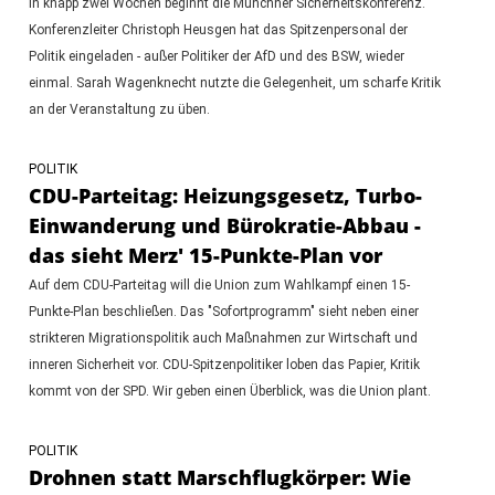
In knapp zwei Wochen beginnt die Münchner Sicherheitskonferenz.
Konferenzleiter Christoph Heusgen hat das Spitzenpersonal der
Politik eingeladen - außer Politiker der AfD und des BSW, wieder
einmal. Sarah Wagenknecht nutzte die Gelegenheit, um scharfe Kritik
an der Veranstaltung zu üben.
POLITIK
CDU-Parteitag: Heizungsgesetz, Turbo-
Einwanderung und Bürokratie-Abbau -
das sieht Merz' 15-Punkte-Plan vor
Auf dem CDU-Parteitag will die Union zum Wahlkampf einen 15-
Punkte-Plan beschließen. Das "Sofortprogramm" sieht neben einer
strikteren Migrationspolitik auch Maßnahmen zur Wirtschaft und
inneren Sicherheit vor. CDU-Spitzenpolitiker loben das Papier, Kritik
kommt von der SPD. Wir geben einen Überblick, was die Union plant.
POLITIK
Drohnen statt Marschflugkörper: Wie