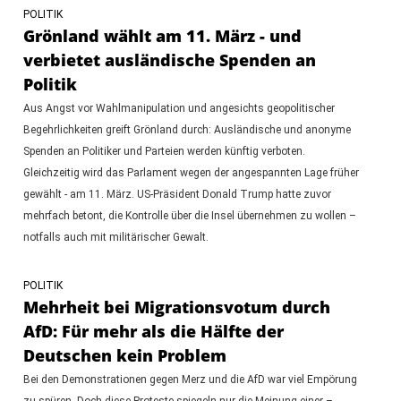
POLITIK
Grönland wählt am 11. März - und
verbietet ausländische Spenden an
Politik
Aus Angst vor Wahlmanipulation und angesichts geopolitischer
Begehrlichkeiten greift Grönland durch: Ausländische und anonyme
Spenden an Politiker und Parteien werden künftig verboten.
Gleichzeitig wird das Parlament wegen der angespannten Lage früher
gewählt - am 11. März. US-Präsident Donald Trump hatte zuvor
mehrfach betont, die Kontrolle über die Insel übernehmen zu wollen –
notfalls auch mit militärischer Gewalt.
POLITIK
Mehrheit bei Migrationsvotum durch
AfD: Für mehr als die Hälfte der
Deutschen kein Problem
Bei den Demonstrationen gegen Merz und die AfD war viel Empörung
zu spüren. Doch diese Proteste spiegeln nur die Meinung einer –