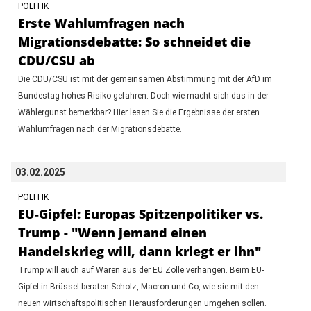
POLITIK
Erste Wahlumfragen nach
Migrationsdebatte: So schneidet die
CDU/CSU ab
Die CDU/CSU ist mit der gemeinsamen Abstimmung mit der AfD im
Bundestag hohes Risiko gefahren. Doch wie macht sich das in der
Wählergunst bemerkbar? Hier lesen Sie die Ergebnisse der ersten
Wahlumfragen nach der Migrationsdebatte.
03.02.2025
POLITIK
EU-Gipfel: Europas Spitzenpolitiker vs.
Trump - "Wenn jemand einen
Handelskrieg will, dann kriegt er ihn"
Trump will auch auf Waren aus der EU Zölle verhängen. Beim EU-
Gipfel in Brüssel beraten Scholz, Macron und Co, wie sie mit den
neuen wirtschaftspolitischen Herausforderungen umgehen sollen.