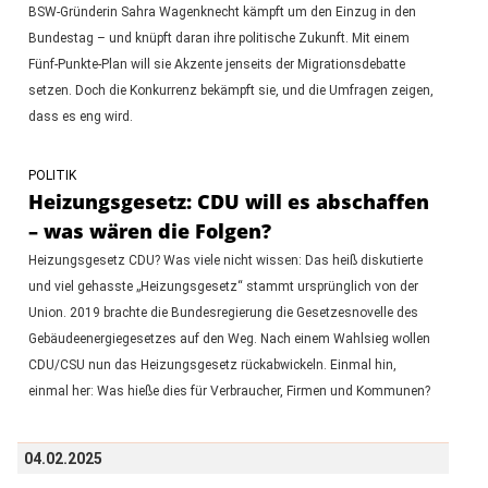
BSW-Gründerin Sahra Wagenknecht kämpft um den Einzug in den
Bundestag – und knüpft daran ihre politische Zukunft. Mit einem
Fünf-Punkte-Plan will sie Akzente jenseits der Migrationsdebatte
setzen. Doch die Konkurrenz bekämpft sie, und die Umfragen zeigen,
dass es eng wird.
POLITIK
Heizungsgesetz: CDU will es abschaffen
– was wären die Folgen?
Heizungsgesetz CDU? Was viele nicht wissen: Das heiß diskutierte
und viel gehasste „Heizungsgesetz“ stammt ursprünglich von der
Union. 2019 brachte die Bundesregierung die Gesetzesnovelle des
Gebäudeenergiegesetzes auf den Weg. Nach einem Wahlsieg wollen
CDU/CSU nun das Heizungsgesetz rückabwickeln. Einmal hin,
einmal her: Was hieße dies für Verbraucher, Firmen und Kommunen?
04.02.2025