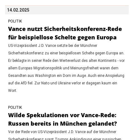
14.02.2025
POLITIK
Vance nutzt Sicherheitskonferenz-Rede
für beispiellose Schelte gegen Europa
US-Vizepräsident J.D. Vance setzte bei der Münchner
Sicherheitskonferenz zu einer beispiellosen Schelte gegen Europa an.
Er beklagte in seiner Rede den Werteverlust des alten Kontinents - vor
allem Europas Migrationspolitik und Meinungsfreiheit waren dem
Gesandten aus Washington ein Dorn im Auge. Auch eine Anspielung
auf die AfD fiel. Zur Nato und Ukraine verlor er dagegen kaum ein
Wort.
POLITIK
Wilde Spekulationen vor Vance-Rede:
Russen bereits in München gelandet?
Vor der Rede von US-Vizepräsident J.D. Vance auf der Münchner
Sicherheitskonferenz sorgt Trumps Ankündigung einer russischen