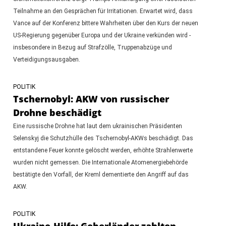
Teilnahme an den Gesprächen für Irritationen. Erwartet wird, dass
Vance auf der Konferenz bittere Wahrheiten über den Kurs der neuen
US-Regierung gegenüber Europa und der Ukraine verkünden wird -
insbesondere in Bezug auf Strafzölle, Truppenabzüge und
Verteidigungsausgaben.
POLITIK
Tschernobyl: AKW von russischer
Drohne beschädigt
Eine russische Drohne hat laut dem ukrainischen Präsidenten
Selenskyj die Schutzhülle des Tschernobyl-AKWs beschädigt. Das
entstandene Feuer konnte gelöscht werden, erhöhte Strahlenwerte
wurden nicht gemessen. Die Internationale Atomenergiebehörde
bestätigte den Vorfall, der Kreml dementierte den Angriff auf das
AKW.
POLITIK
Ukraine-Hilfe: Geberländer zahlten