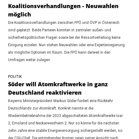
Koalitionsverhandlungen - Neuwahlen
möglich
Die Koalitionsverhandlungen zwischen FPÖ und ÖVP in Österreich
sind geplatzt. Beide Parteien konnten in zentralen außen- und
sicherheitspolitischen Fragen sowie bei der Ressortverteilung keine
Einigung erzielen. Nun stehen Neuwahlen oder eine Expertenregierung
als mögliche Optionen im Raum. Die FPÖ kann derweil in den
Umfragen weiter zulegen.
POLITIK
Söder will Atomkraftwerke in ganz
Deutschland reaktivieren
Bayerns Ministerpräsident Markus Söder fordert eine Rückkehr
Deutschlands zur Atomkraft. Konkret nannte er die
Wiederinbetriebnahme der 2023 abgeschalteten Atomkraftwerke Isar
2, Emsland und Neckarwestheim 2. Nur so könne für die nächsten
zehn Jahre eine stabile Energieversorgung sichergestellt werden, so
der CSU-Chef. Die entstehenden Kosten seien seiner Ansicht nach