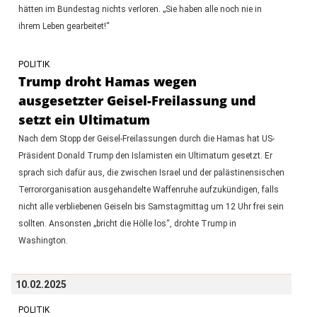
hätten im Bundestag nichts verloren. „Sie haben alle noch nie in
ihrem Leben gearbeitet!“
POLITIK
Trump droht Hamas wegen
ausgesetzter Geisel-Freilassung und
setzt ein Ultimatum
Nach dem Stopp der Geisel-Freilassungen durch die Hamas hat US-
Präsident Donald Trump den Islamisten ein Ultimatum gesetzt. Er
sprach sich dafür aus, die zwischen Israel und der palästinensischen
Terrororganisation ausgehandelte Waffenruhe aufzukündigen, falls
nicht alle verbliebenen Geiseln bis Samstagmittag um 12 Uhr frei sein
sollten. Ansonsten „bricht die Hölle los“, drohte Trump in
Washington.
10.02.2025
POLITIK