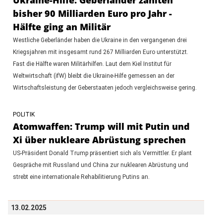
bisher 90 Milliarden Euro pro Jahr -
Hälfte ging an Militär
Westliche Geberländer haben die Ukraine in den vergangenen drei
Kriegsjahren mit insgesamt rund 267 Milliarden Euro unterstützt.
Fast die Hälfte waren Militärhilfen. Laut dem Kiel Institut für
Weltwirtschaft (ifW) bleibt die Ukraine-Hilfe gemessen an der
Wirtschaftsleistung der Geberstaaten jedoch vergleichsweise gering.
POLITIK
Atomwaffen: Trump will mit Putin und
Xi über nukleare Abrüstung sprechen
US-Präsident Donald Trump präsentiert sich als Vermittler. Er plant
Gespräche mit Russland und China zur nuklearen Abrüstung und
strebt eine internationale Rehabilitierung Putins an.
13.02.2025