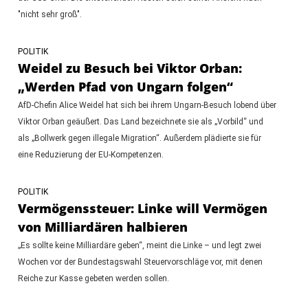
"nicht sehr groß".
POLITIK
Weidel zu Besuch bei Viktor Orban:
„Werden Pfad von Ungarn folgen“
AfD-Chefin Alice Weidel hat sich bei ihrem Ungarn-Besuch lobend über
Viktor Orban geäußert. Das Land bezeichnete sie als „Vorbild“ und
als „Bollwerk gegen illegale Migration“. Außerdem plädierte sie für
eine Reduzierung der EU-Kompetenzen.
POLITIK
Vermögenssteuer: Linke will Vermögen
von Milliardären halbieren
„Es sollte keine Milliardäre geben“, meint die Linke – und legt zwei
Wochen vor der Bundestagswahl Steuervorschläge vor, mit denen
Reiche zur Kasse gebeten werden sollen.