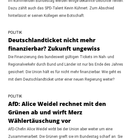
Im kommenden Bundestag werden einige bekannte Gesichter fehlen.
Dazu zählt auch das SPD-Talent Kevin Kühnert. Zum Abschied
hinterlässt er seinen Kollegen eine Botschaft.
POLITIK
Deutschlandticket nicht mehr
finanzierbar? Zukunft ungewiss
Die Finanzierung des bundesweit gültigen Tickets im Nah- und
Regionalverkehr durch Bund und Länder ist nur bis Ende des Jahres
gesichert. Die Union hält es für nicht mehr finanzierbar. Wie geht es
mit dem Deutschlandticket unter einer neuen Regierung weiter?
POLITIK
AfD: Alice Weidel rechnet mit den
Grünen ab und wirft Merz
Wählertäuschung vor
AfD-Chefin Alice Weidel wirbt bei der Union aber weiter um eine
Zusammenarbeit. Die Grünen greift sie im Bundestag scharf an: Sie