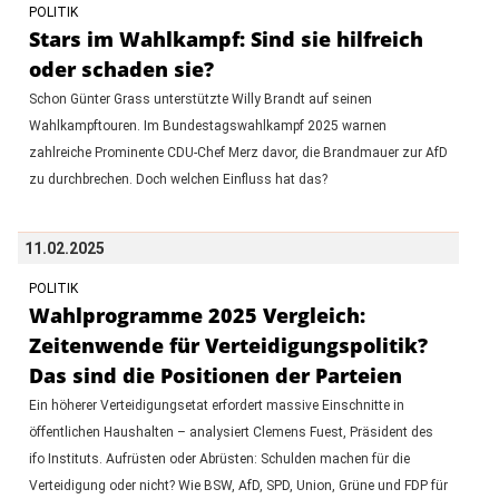
POLITIK
Stars im Wahlkampf: Sind sie hilfreich
oder schaden sie?
Schon Günter Grass unterstützte Willy Brandt auf seinen
Wahlkampftouren. Im Bundestagswahlkampf 2025 warnen
zahlreiche Prominente CDU-Chef Merz davor, die Brandmauer zur AfD
zu durchbrechen. Doch welchen Einfluss hat das?
11.02.2025
POLITIK
Wahlprogramme 2025 Vergleich:
Zeitenwende für Verteidigungspolitik?
Das sind die Positionen der Parteien
Ein höherer Verteidigungsetat erfordert massive Einschnitte in
öffentlichen Haushalten – analysiert Clemens Fuest, Präsident des
ifo Instituts. Aufrüsten oder Abrüsten: Schulden machen für die
Verteidigung oder nicht? Wie BSW, AfD, SPD, Union, Grüne und FDP für