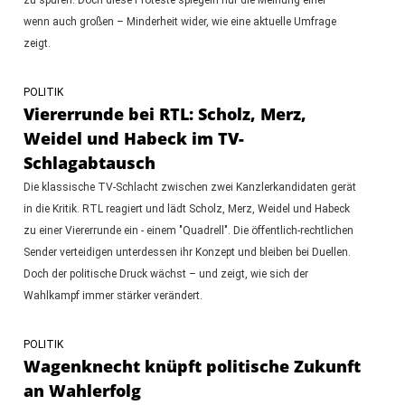
wenn auch großen – Minderheit wider, wie eine aktuelle Umfrage
zeigt.
POLITIK
Viererrunde bei RTL: Scholz, Merz,
Weidel und Habeck im TV-
Schlagabtausch
Die klassische TV-Schlacht zwischen zwei Kanzlerkandidaten gerät
in die Kritik. RTL reagiert und lädt Scholz, Merz, Weidel und Habeck
zu einer Viererrunde ein - einem "Quadrell". Die öffentlich-rechtlichen
Sender verteidigen unterdessen ihr Konzept und bleiben bei Duellen.
Doch der politische Druck wächst – und zeigt, wie sich der
Wahlkampf immer stärker verändert.
POLITIK
Wagenknecht knüpft politische Zukunft
an Wahlerfolg