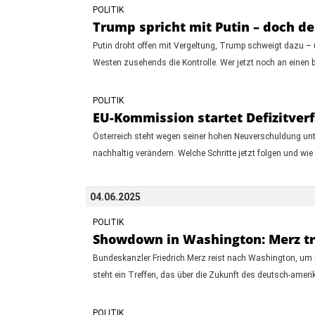
POLITIK
Trump spricht mit Putin – doch der
Putin droht offen mit Vergeltung, Trump schweigt dazu – 
Westen zusehends die Kontrolle. Wer jetzt noch an einen b
POLITIK
EU-Kommission startet Defizitver
Österreich steht wegen seiner hohen Neuverschuldung unter
nachhaltig verändern. Welche Schritte jetzt folgen und wie s
04.06.2025
POLITIK
Showdown in Washington: Merz tr
Bundeskanzler Friedrich Merz reist nach Washington, um 
steht ein Treffen, das über die Zukunft des deutsch-ameri
POLITIK