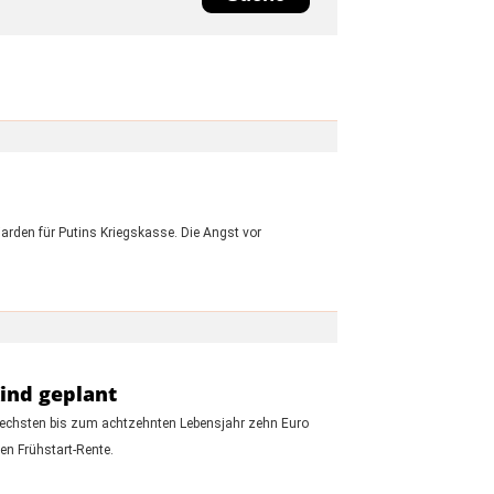
iarden für Putins Kriegskasse. Die Angst vor
ind geplant
m sechsten bis zum achtzehnten Lebensjahr zehn Euro
ten Frühstart-Rente.