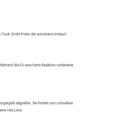
g Tusk. Droht Polen der autoritäre Umbau?
ährend die EU eine harte Reaktion vorbereitet,
rgergeld abgreifen. Sie fordert nun schnellere
ne rote Linie.