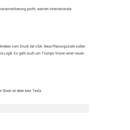
ananreicherung pocht, warnen internationale
etrieben vom Druck der USA. Neue Planungsziele sollen
sche Logik: Es geht auch um Trumps Vision einer neuen
 Staat ist eben kein Tesla.