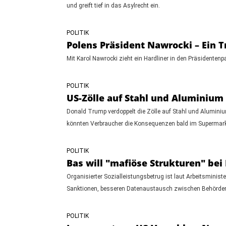
und greift tief in das Asylrecht ein.
POLITIK
Polens Präsident Nawrocki – Ein 
Mit Karol Nawrocki zieht ein Hardliner in den Präsidenten
POLITIK
US-Zölle auf Stahl und Aluminium
Donald Trump verdoppelt die Zölle auf Stahl und Aluminium
könnten Verbraucher die Konsequenzen bald im Supermarkt
POLITIK
Bas will "mafiöse Strukturen" be
Organisierter Sozialleistungsbetrug ist laut Arbeitsminist
Sanktionen, besseren Datenaustausch zwischen Behörden un
POLITIK