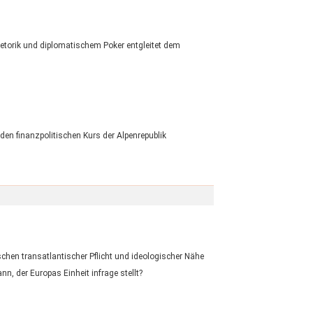
etorik und diplomatischem Poker entgleitet dem
den finanzpolitischen Kurs der Alpenrepublik
hen transatlantischer Pflicht und ideologischer Nähe
n, der Europas Einheit infrage stellt?