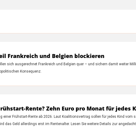
weil Frankreich und Belgien blockieren
llen sich ausgerechnet Frankreich und Belgien quer – und sichern damit weiter Mill
geopolitischen Konsequenz.
rühstart-Rente? Zehn Euro pro Monat für jedes K
g einer Frühstart-Rente ab 2026. Laut Koalitionsvertrag sollen für jedes Kind vo
rd das Geld allerdings erst im Rentenalter. Lesen Sie weitere Details zur angedach