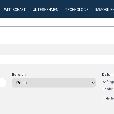
WIRTSCHAFT
UNTERNEHMEN
TECHNOLOGIE
IMMOBILIE
Bereich
Datum
Anfang
Enddat
in der l