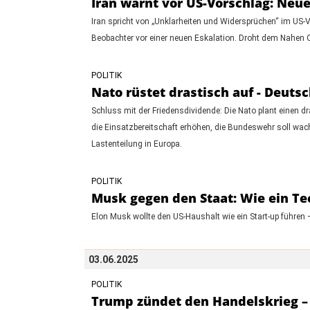
Iran warnt vor US-Vorschlag: Neu
Iran spricht von „Unklarheiten und Widersprüchen“ im U
Beobachter vor einer neuen Eskalation. Droht dem Nahen O
POLITIK
Nato rüstet drastisch auf - Deutsc
Schluss mit der Friedensdividende: Die Nato plant einen 
die Einsatzbereitschaft erhöhen, die Bundeswehr soll wach
Lastenteilung in Europa.
POLITIK
Musk gegen den Staat: Wie ein Tec
Elon Musk wollte den US-Haushalt wie ein Start-up führen 
03.06.2025
POLITIK
Trump zündet den Handelskrieg – 