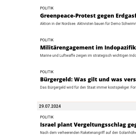
POLITIK
Greenpeace-Protest gegen Erdga
Aktion in der Nordsee. Aktivisten bauen für Demo Schwimm
POLITIK
Militärengagement im Indopazifik
Marine und Luftwaffe zeigen im strategisch wichtigen In
POLITIK
Bürgergeld: Was gilt und was ver
Das Bürgergeld wird für den Staat immer kostspieliger.
29.07.2024
POLITIK
Israel plant Vergeltungsschlag ge
Nach dem verheerenden Raketenangriff auf den Golanhöhen