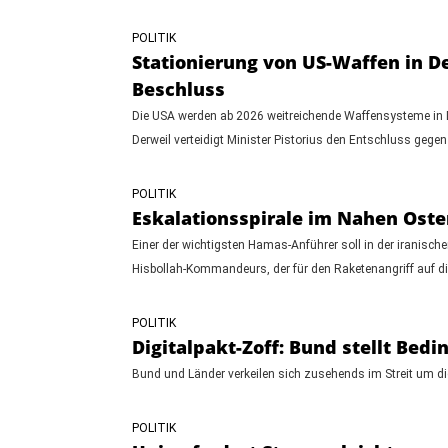
POLITIK
Stationierung von US-Waffen in De
Beschluss
Die USA werden ab 2026 weitreichende Waffensysteme in Deu
Derweil verteidigt Minister Pistorius den Entschluss gegen
POLITIK
Eskalationsspirale im Nahen Oste
Einer der wichtigsten Hamas-Anführer soll in der iranisch
Hisbollah-Kommandeurs, der für den Raketenangriff auf di
POLITIK
Digitalpakt-Zoff: Bund stellt Bed
Bund und Länder verkeilen sich zusehends im Streit um di
POLITIK