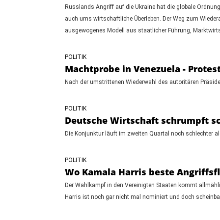
Russlands Angriff auf die Ukraine hat die globale Ordnung 
auch ums wirtschaftliche Überleben. Der Weg zum Wiederaufb
ausgewogenes Modell aus staatlicher Führung, Marktwirtsc
POLITIK
Machtprobe in Venezuela - Prote
Nach der umstrittenen Wiederwahl des autoritären Präsiden
POLITIK
Deutsche Wirtschaft schrumpft sc
Die Konjunktur läuft im zweiten Quartal noch schlechter 
POLITIK
Wo Kamala Harris beste Angriffs
Der Wahlkampf in den Vereinigten Staaten kommt allmählic
Harris ist noch gar nicht mal nominiert und doch scheinba