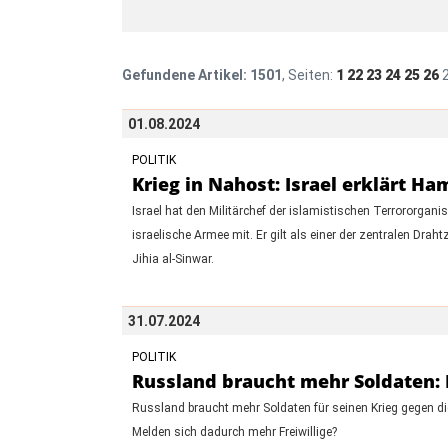
Gefundene Artikel:
1501
, Seiten:
1
22
23
24
25
26
01.08.2024
POLITIK
Krieg in Nahost: Israel erklärt H
Israel hat den Militärchef der islamistischen Terrororganis
israelische Armee mit. Er gilt als einer der zentralen Dr
Jihia al-Sinwar.
31.07.2024
POLITIK
Russland braucht mehr Soldaten: 
Russland braucht mehr Soldaten für seinen Krieg gegen di
Melden sich dadurch mehr Freiwillige?