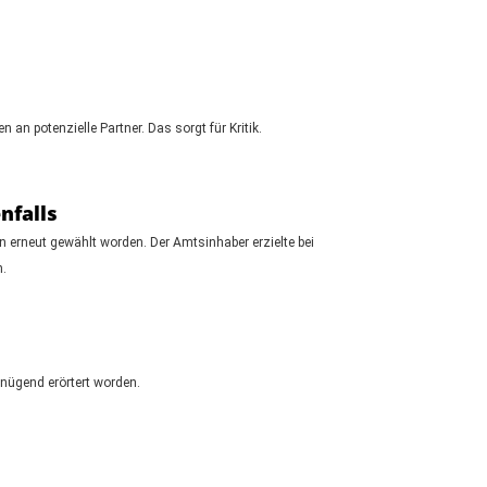
n potenzielle Partner. Das sorgt für Kritik.
nfalls
 erneut gewählt worden. Der Amtsinhaber erzielte bei
h.
nügend erörtert worden.