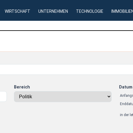
WIRTSCHAFT
UNTERNEHMEN
TECHNOLOGIE
IMMOBILIE
Bereich
Datum
Anfang
Enddat
in der l