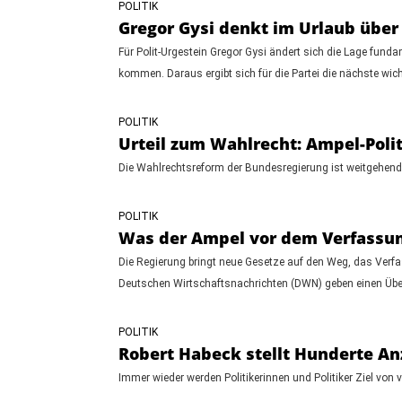
POLITIK
Gregor Gysi denkt im Urlaub übe
Für Polit-Urgestein Gregor Gysi ändert sich die Lage fund
kommen. Daraus ergibt sich für die Partei die nächste wich
POLITIK
Urteil zum Wahlrecht: Ampel-Polit
Die Wahlrechtsreform der Bundesregierung ist weitgehend v
POLITIK
Was der Ampel vor dem Verfassun
Die Regierung bringt neue Gesetze auf den Weg, das Verfa
Deutschen Wirtschaftsnachrichten (DWN) geben einen Über
POLITIK
Robert Habeck stellt Hunderte A
Immer wieder werden Politikerinnen und Politiker Ziel von 