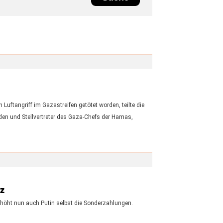
 Luftangriff im Gazastreifen getötet worden, teilte die
aden und Stellvertreter des Gaza-Chefs der Hamas,
z
rhöht nun auch Putin selbst die Sonderzahlungen.