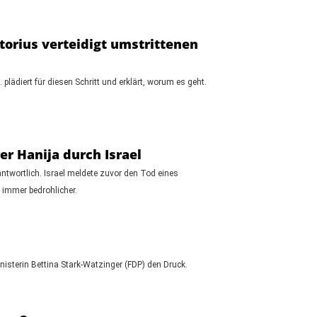
storius verteidigt umstrittenen
ädiert für diesen Schritt und erklärt, worum es geht.
r Hanija durch Israel
ntwortlich. Israel meldete zuvor den Tod eines
 immer bedrohlicher.
isterin Bettina Stark-Watzinger (FDP) den Druck.