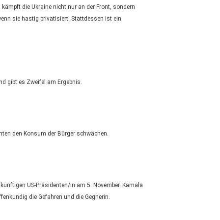
 kämpft die Ukraine nicht nur an der Front, sondern
n sie hastig privatisiert. Stattdessen ist ein
nd gibt es Zweifel am Ergebnis.
könnten den Konsum der Bürger schwächen.
r künftigen US-Präsidenten/in am 5. November. Kamala
ffenkundig die Gefahren und die Gegnerin.