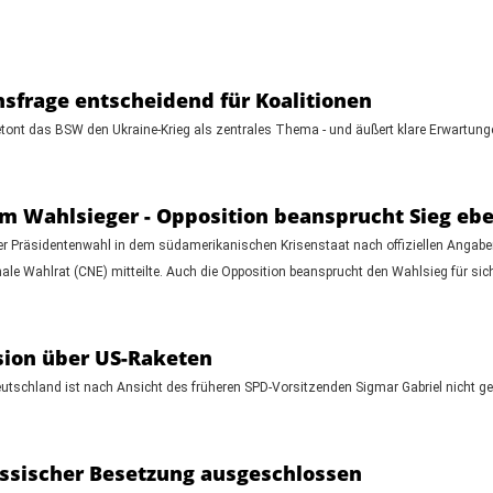
sfrage entscheidend für Koalitionen
t das BSW den Ukraine-Krieg als zentrales Thema - und äußert klare Erwartungen a
um Wahlsieger - Opposition beansprucht Sieg ebe
der Präsidentenwahl in dem südamerikanischen Krisenstaat nach offiziellen Angaben
le Wahlrat (CNE) mitteilte. Auch die Opposition beansprucht den Wahlsieg für sic
ssion über US-Raketen
utschland ist nach Ansicht des früheren SPD-Vorsitzenden Sigmar Gabriel nicht ge
russischer Besetzung ausgeschlossen