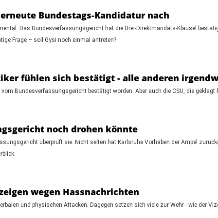
r erneute Bundestags-Kandidatur nach
amental. Das Bundesverfassungsgericht hat die Drei-Direktmandats-Klausel bestätig
tige Frage – soll Gysi noch einmal antreten?
iker fühlen sich bestätigt - alle anderen irgend
om Bundesverfassungsgericht bestätigt worden. Aber auch die CSU, die geklagt hatte,
gsgericht noch drohen könnte
ssungsgericht überprüft sie. Nicht selten hat Karlsruhe Vorhaben der Ampel zurüc
blick.
nzeigen wegen Hassnachrichten
verbalen und physischen Attacken. Dagegen setzen sich viele zur Wehr - wie der Viz