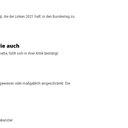
t, die der Linken 2021 half, in den Bundestag zu
wie auch
 fühlt sich in ihrer Kritik bestätigt.
kgewiesen oder maßgeblich eingeschränkt. Die
ekanzler.