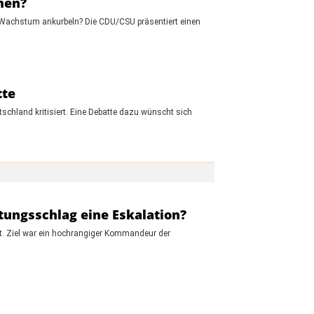
men?
s Wachstum ankurbeln? Die CDU/CSU präsentiert einen
tte
schland kritisiert. Eine Debatte dazu wünscht sich
ltungsschlag eine Eskalation?
rt. Ziel war ein hochrangiger Kommandeur der