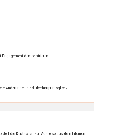
mit Engagement demonstrieren.
lche Änderungen sind überhaupt möglich?
fordert die Deutschen zur Ausreise aus dem Libanon